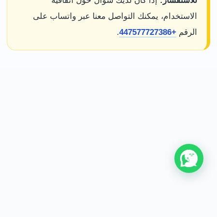
للاستفسار:
إذا كان لديك سؤال حول اتفاقية
الاستخدام، يمكنك التواصل معنا عبر واتساب على
الرقم
+447577727386
.