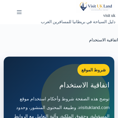
لتجاوز
لى
لمحتوى
visit uk
دليل السياحة في بريطانيا للمسافرين العرب
اتفاقية الاستخدام
شروط الموقع
اتفاقية الاستخدام
توضح هذه الصفحة شروط وأحكام استخدام موقع
visitukland.com، وطبيعة المحتوى المنشور، وحدود
المسؤولية، وحقوق الملكية، وآلية التعامل مع الروابط