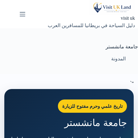
لتجاوز
لى
لمحتوى
visit uk
دليل السياحة في بريطانيا للمسافرين العرب
جامعة مانشستر
المدونة
“`
تاريخ علمي وحرم مفتوح للزيارة
جامعة مانشستر