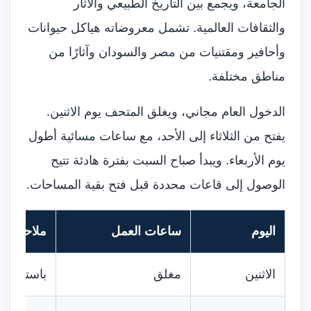
الجامعة، ويجمع بين التاريخ الطبيعي والآثار
والثقافات العالمية. تشمل معروضاته هياكل حيوانات
وأحافير ومقتنيات من مصر والسودان وآثارًا من
مناطق مختلفة.
الدخول العام مجاني، ويغلق المتحف يوم الاثنين.
يفتح من الثلاثاء إلى الأحد، مع ساعات مسائية أطول
يوم الأربعاء. ويبدأ صباح السبت بفترة هادئة تتيح
الوصول إلى قاعات محددة قبل فتح بقية المساحات.
اليوم
ساعات العمل
ملاحظات
الاثنين
مغلق
باستثناء ت