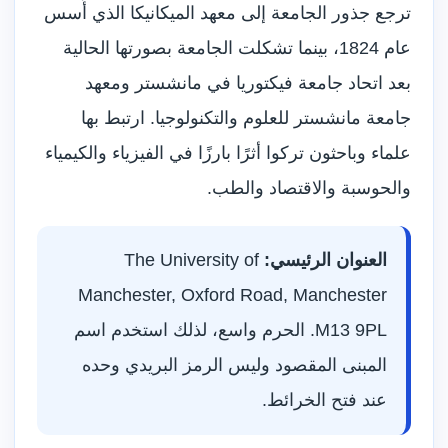
ترجع جذور الجامعة إلى معهد الميكانيكا الذي أُسس
عام 1824، بينما تشكلت الجامعة بصورتها الحالية
بعد اتحاد جامعة فيكتوريا في مانشستر ومعهد
جامعة مانشستر للعلوم والتكنولوجيا. ارتبط بها
علماء وباحثون تركوا أثرًا بارزًا في الفيزياء والكيمياء
والحوسبة والاقتصاد والطب.
العنوان الرئيسي:
The University of
Manchester, Oxford Road, Manchester
M13 9PL. الحرم واسع، لذلك استخدم اسم
المبنى المقصود وليس الرمز البريدي وحده
عند فتح الخرائط.