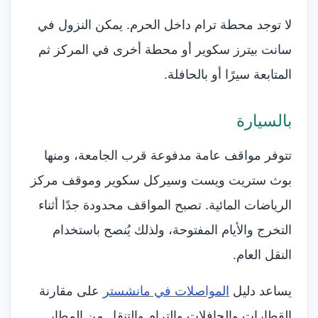
لا توجد محطة ترام داخل الحرم. يمكن النزول في
سانت بيترز سكوير أو محطة أخرى في المركز ثم
المتابعة سيرًا أو بالحافلة.
بالسيارة
تتوفر مواقف عامة مدفوعة قرب الجامعة، ومنها
بوث ستريت ويست وسيركل سكوير وموقف مركز
الرياضات المائية. تصبح المواقف محدودة جدًا أثناء
التخرج والأيام المفتوحة، ولذلك يُنصح باستخدام
النقل العام.
يساعد دليل
المواصلات في مانشستر
على مقارنة
القطارات والحافلات والترام والتنقل من المطار.