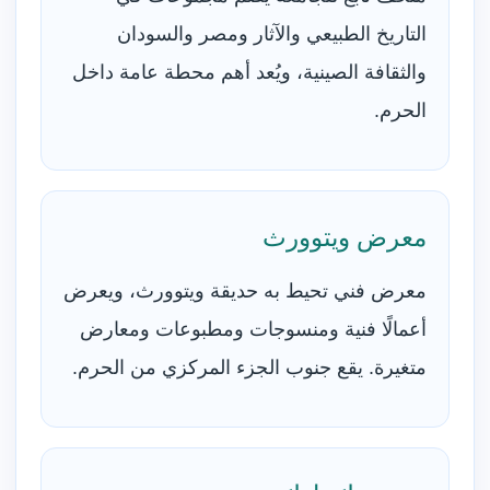
التاريخ الطبيعي والآثار ومصر والسودان
والثقافة الصينية، ويُعد أهم محطة عامة داخل
الحرم.
معرض ويتوورث
معرض فني تحيط به حديقة ويتوورث، ويعرض
أعمالًا فنية ومنسوجات ومطبوعات ومعارض
متغيرة. يقع جنوب الجزء المركزي من الحرم.