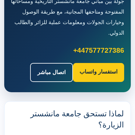
جولة بين مباني جامعة مانشستر التاريخية ومساحاتها
المفتوحة ومتاحفها المجانية، مع طريقة الوصول
وخيارات الجولات ومعلومات عملية للزائر والطالب
الدولي.
+447577727386
استفسار واتساب
اتصال مباشر
لماذا تستحق جامعة مانشستر
الزيارة؟