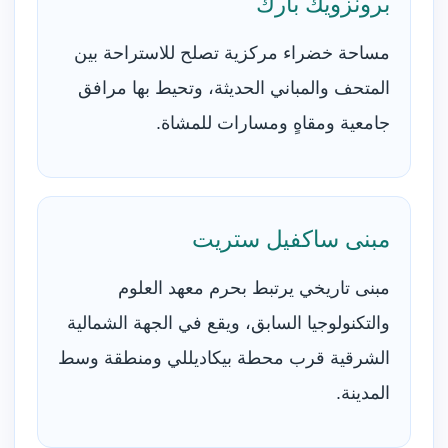
برونزويك بارك
مساحة خضراء مركزية تصلح للاستراحة بين
المتحف والمباني الحديثة، وتحيط بها مرافق
جامعية ومقاهٍ ومسارات للمشاة.
مبنى ساكفيل ستريت
مبنى تاريخي يرتبط بحرم معهد العلوم
والتكنولوجيا السابق، ويقع في الجهة الشمالية
الشرقية قرب محطة بيكاديللي ومنطقة وسط
المدينة.