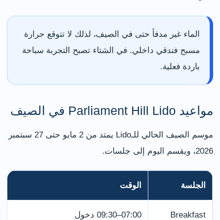
الماء غير مدفأ حتى في الصيف، لذلك لا تتوقع حرارة
مسبح فندقي داخلي. في الشتاء تصبح التجربة سباحة
باردة فعلية.
مواعيد Parliament Hill Lido في الصيف
موسم الصيف الحالي للـLido يمتد من 2 مايو حتى 27 سبتمبر
2026، ويقسم اليوم إلى جلسات.
الجلسة
الوقت
Breakfast
07:00–09:30 دخول