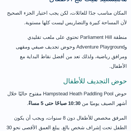
المكان مناسب جدًا للعائلات، لكن يجب اختيار الجزء الصحيح
لأن المساحة كبيرة والتضاريس ليست كلها مستوية.
منطقة Parliament Hill تحتوي على ملعب تقليدي
وAdventure Playground وحوض تجديف صيفي ومقهى
ومرافق رياضية، ولذلك تعد من أفضل نقاط البداية مع
الأطفال.
حوض التجديف للأطفال
حوض Hampstead Heath Paddling Pool مفتوح حاليًا خلال
أشهر الصيف يوميًا من
10:30 صباحًا حتى 5 مساءً
.
المرفق مخصص للأطفال دون 8 سنوات، ويجب أن يكون
الطفل تحت إشراف شخص بالغ. يبلغ العمق الأقصى نحو 30