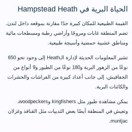
الحياة البرية في Hampstead Heath
القيمة الطبيعية للمكان كبيرة جدًا مقارنة بموقعه داخل لندن.
تضم المنطقة غابات ومروجًا وأراضي رطبة ومسطحات مائية
ومناطق عشبية حمضية وأسيجة طبيعية.
تشير المعلومات الحديثة لإدارة الـHeath إلى وجود نحو 650
نوعًا من الزهور البرية و180 نوعًا من الطيور و9 أنواع من
الخفافيش، إلى جانب أعداد كبيرة من الفراشات والحشرات
والكائنات البرية.
يمكن مشاهدة طيور مثل kingfishers وwoodpeckers،
وتعيش في المنطقة أيضًا بعض الثدييات مثل القنافذ وغزلان
muntjac.