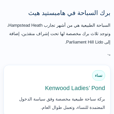
برك السباحة في هامبستيد هيث
السباحة الطبيعية هي من أشهر تجارب Hampstead Heath،
وتوجد ثلاث برك مخصصة لها تحت إشراف منقذين، إضافة
إلى Parliament Hill Lido.
“`
نساء
Kenwood Ladies’ Pond
بركة سباحة طبيعية مخصصة وفق سياسة الدخول
المعتمدة للنساء، وتعمل طوال العام.