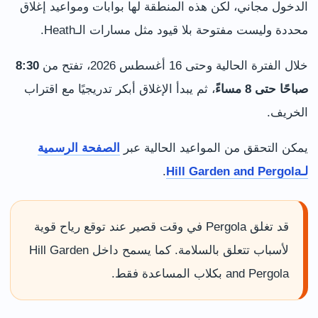
الدخول مجاني، لكن هذه المنطقة لها بوابات ومواعيد إغلاق
محددة وليست مفتوحة بلا قيود مثل مسارات الـHeath.
خلال الفترة الحالية وحتى 16 أغسطس 2026، تفتح من
8:30
صباحًا حتى 8 مساءً
، ثم يبدأ الإغلاق أبكر تدريجيًا مع اقتراب
الخريف.
يمكن التحقق من المواعيد الحالية عبر
الصفحة الرسمية
لـHill Garden and Pergola
.
قد تغلق Pergola في وقت قصير عند توقع رياح قوية
لأسباب تتعلق بالسلامة. كما يسمح داخل Hill Garden
and Pergola بكلاب المساعدة فقط.