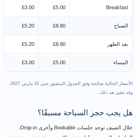
£3.00
£5.00
Breakfast
الصباح
£8.80
£5.20
بعد الظهر
£8.80
£5.20
المساء
£5.00
£3.00
الأسعار الحالية صالحة وفق الجدول المنشور حتى 31 مارس 2027،
وقد تتغير بعد ذلك.
هل يجب حجز السباحة مسبقًا؟
خلال الصيف توجد جلسات Bookable وأخرى Drop-in.