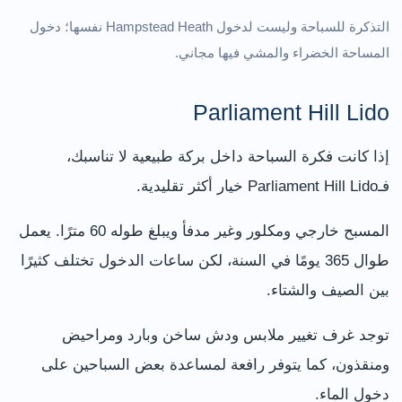
التذكرة للسباحة وليست لدخول Hampstead Heath نفسها؛ دخول
المساحة الخضراء والمشي فيها مجاني.
Parliament Hill Lido
إذا كانت فكرة السباحة داخل بركة طبيعية لا تناسبك،
فـParliament Hill Lido خيار أكثر تقليدية.
المسبح خارجي ومكلور وغير مدفأ ويبلغ طوله 60 مترًا. يعمل
طوال 365 يومًا في السنة، لكن ساعات الدخول تختلف كثيرًا
بين الصيف والشتاء.
توجد غرف تغيير ملابس ودش ساخن وبارد ومراحيض
ومنقذون، كما يتوفر رافعة لمساعدة بعض السباحين على
دخول الماء.