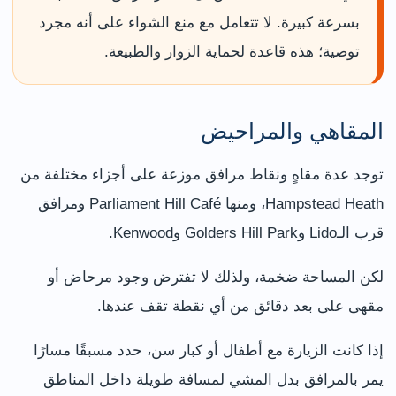
بسرعة كبيرة. لا تتعامل مع منع الشواء على أنه مجرد
توصية؛ هذه قاعدة لحماية الزوار والطبيعة.
المقاهي والمراحيض
توجد عدة مقاهٍ ونقاط مرافق موزعة على أجزاء مختلفة من
Hampstead Heath، ومنها Parliament Hill Café ومرافق
قرب الـLido وGolders Hill Park وKenwood.
لكن المساحة ضخمة، ولذلك لا تفترض وجود مرحاض أو
مقهى على بعد دقائق من أي نقطة تقف عندها.
إذا كانت الزيارة مع أطفال أو كبار سن، حدد مسبقًا مسارًا
يمر بالمرافق بدل المشي لمسافة طويلة داخل المناطق