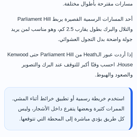
مسارات مقترحة بأطوال مختلفة.
أحد المسارات الرسمية القصيرة يربط Parliament Hill
والتلال والبرك بطول يقارب 2.5 كم، وهو مناسب لمن يريد
جولة واضحة بدل التجول العشوائي.
إذا أردت عبور الـHeath من Parliament Hill حتى Kenwood
House، احسب وقتًا أكبر للتوقف عند البرك والتصوير
والصعود والهبوط.
استخدم خريطة رسمية أو تطبيق خرائط أثناء المشي.
الممرات كثيرة وبعضها يتفرع داخل الأشجار، وليس
كل طريق يؤدي مباشرة إلى المحطة التي تتوقعها.