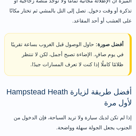
الميزة أن الإطلالة مجانية تمامًا ولا توجد منصة زجاجية أو
تذكرة أو وقت دخول. تصل إلى التل بالمشي ثم تختار مكانًا
على العشب أو أحد المقاعد.
أفضل صورة:
حاول الوصول قبل الغروب بساعة تقريبًا
في يوم صافٍ. الإضاءة تصبح أجمل، لكن لا تنتظر
ظلامًا كاملًا إذا كنت لا تعرف المسارات جيدًا.
أفضل طريقة لزيارة Hampstead Heath
لأول مرة
إذا لم تكن لديك سيارة ولا تريد السباحة، فإن الدخول من
الجنوب يجعل الجولة سهلة وواضحة.