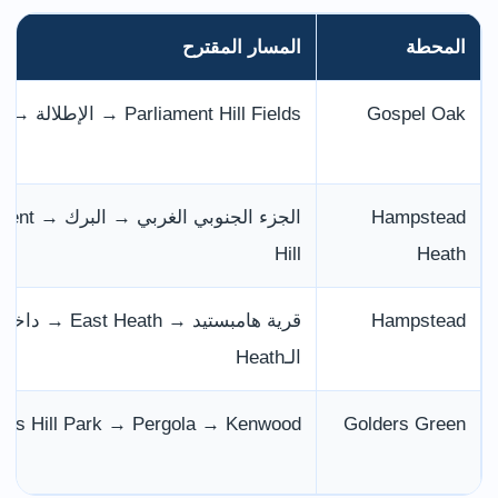
المحطة
المسار المقترح
Gospel Oak
Parliament Hill Fields → الإطلالة → البرك
Hampstead
الجزء الجنوبي ال
Hill
Heath
Hampstead
قرية هامبستيد → East Heath → داخل
الـHeath
ers Hill Park → Pergola → Kenwood
Golders Green