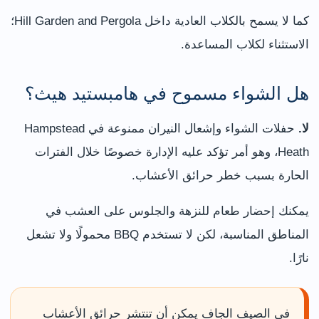
كما لا يسمح بالكلاب العادية داخل Hill Garden and Pergola؛
الاستثناء لكلاب المساعدة.
هل الشواء مسموح في هامبستيد هيث؟
لا.
حفلات الشواء وإشعال النيران ممنوعة في Hampstead
Heath، وهو أمر تؤكد عليه الإدارة خصوصًا خلال الفترات
الحارة بسبب خطر حرائق الأعشاب.
يمكنك إحضار طعام للنزهة والجلوس على العشب في
المناطق المناسبة، لكن لا تستخدم BBQ محمولًا ولا تشعل
نارًا.
في الصيف الجاف يمكن أن تنتشر حرائق الأعشاب