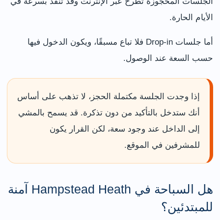
الجلسات المحجوزة تُطرح عبر الإنترنت وقد تنفد بسرعة في
الأيام الحارة.
أما جلسات Drop-in فلا تباع مسبقًا، ويكون الدخول فيها
حسب السعة عند الوصول.
إذا وجدت الجلسة مكتملة الحجز، لا تذهب على أساس
أنك ستدخل بالتأكيد من دون تذكرة. قد يسمح بالمشي
إلى الداخل عند وجود سعة، لكن القرار يكون
للمشرفين في الموقع.
هل السباحة في Hampstead Heath آمنة
للمبتدئين؟