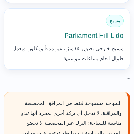
مسبح
Parliament Hill Lido
مسبح خارجي بطول 60 مترًا، غير مدفأ ومكلور، ويعمل
طوال العام بساعات موسمية.
“`
السباحة مسموحة فقط في المرافق المخصصة
والمراقبة. لا تدخل أي بركة أخرى لمجرد أنها تبدو
مناسبة للسباحة؛ البرك غير المخصصة لا تخضع
للفحص والحراسة نفسها وقد تحتوي على مخاطر