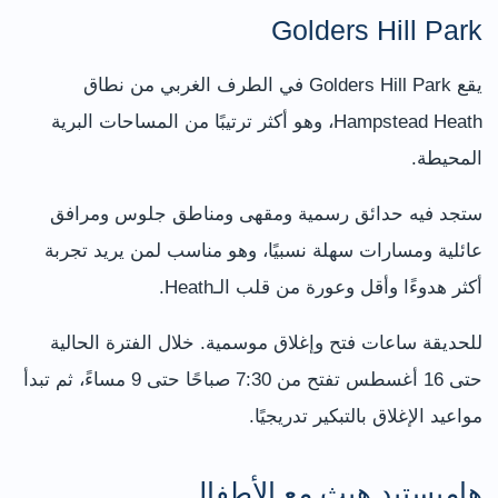
Golders Hill Park
يقع Golders Hill Park في الطرف الغربي من نطاق
Hampstead Heath، وهو أكثر ترتيبًا من المساحات البرية
المحيطة.
ستجد فيه حدائق رسمية ومقهى ومناطق جلوس ومرافق
عائلية ومسارات سهلة نسبيًا، وهو مناسب لمن يريد تجربة
أكثر هدوءًا وأقل وعورة من قلب الـHeath.
للحديقة ساعات فتح وإغلاق موسمية. خلال الفترة الحالية
حتى 16 أغسطس تفتح من 7:30 صباحًا حتى 9 مساءً، ثم تبدأ
مواعيد الإغلاق بالتبكير تدريجيًا.
هامبستيد هيث مع الأطفال