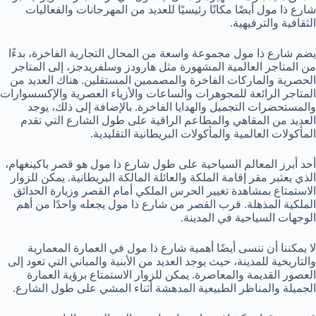
شارع ذا مول أيضًا مكانًا رئيسيًا للعديد من المهرجانات والفعاليات
الثقافية والترفيهية.
يضم شارع ذا مول مجموعة واسعة من المحال التجارية الفاخرة، بدءًا
من المتاجر العالمية المشهورة مثل هارودز وسلفريدجز، إلى المتاجر
الحصرية والماركات الفاخرة والمصممين المستقلين. هناك العديد من
المتاجر الرائعة للمجوهرات والساعات والأزياء العصرية والإكسسوارات
والمستحضرات التجميل والهدايا الفاخرة. بالإضافة إلى ذلك، يوجد
العديد من المقاهي والمطاعم الراقية على طول الشارع التي تقدم
المأكولات العالمية والمأكولات البريطانية التقليدية.
أحد أبرز المعالم السياحية على طول شارع ذا مول هو قصر باكينغهام،
الذي يعتبر مقر إقامة الملكة والعائلة المالكة البريطانية. يمكن للزوار
الاستمتاع بمشاهدة تغيير الحرس الملكي أمام القصر وزيارة الحدائق
الملكية المذهلة. قرب القصر من شارع ذا مول يجعله واحدًا من أهم
الوجهات السياحية في المدينة.
لا يمكننا أن ننسى أيضًا أهمية شارع ذا مول في العمارة المعمارية
والتاريخية للمدينة، حيث يوجد العديد من الأبنية والمباني التي تعود إلى
العصور القديمة والمعاصرة. يمكن للزوار الاستمتاع برؤية العمارة
الجميلة والمناظر الطبيعية المدهشة أثناء المشي على طول الشارع.