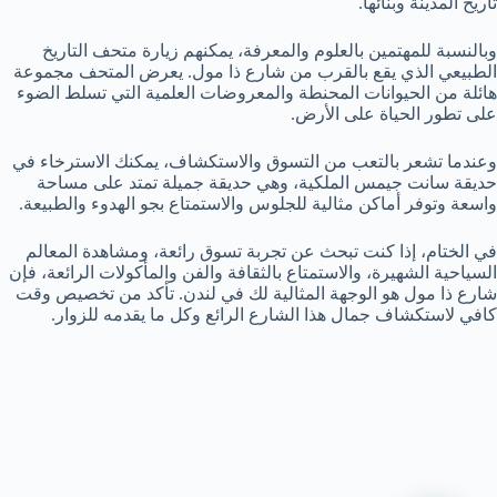
تاريخ المدينة وبنائها.
وبالنسبة للمهتمين بالعلوم والمعرفة، يمكنهم زيارة متحف التاريخ
الطبيعي الذي يقع بالقرب من شارع ذا مول. يعرض المتحف مجموعة
هائلة من الحيوانات المحنطة والمعروضات العلمية التي تسلط الضوء
على تطور الحياة على الأرض.
وعندما تشعر بالتعب من التسوق والاستكشاف، يمكنك الاسترخاء في
حديقة سانت جيمس الملكية، وهي حديقة جميلة تمتد على مساحة
واسعة وتوفر أماكن مثالية للجلوس والاستمتاع بجو الهدوء والطبيعة.
في الختام، إذا كنت تبحث عن تجربة تسوق رائعة، ومشاهدة المعالم
السياحية الشهيرة، والاستمتاع بالثقافة والفن والمأكولات الرائعة، فإن
شارع ذا مول هو الوجهة المثالية لك في لندن. تأكد من تخصيص وقت
كافي لاستكشاف جمال هذا الشارع الرائع وكل ما يقدمه للزوار.