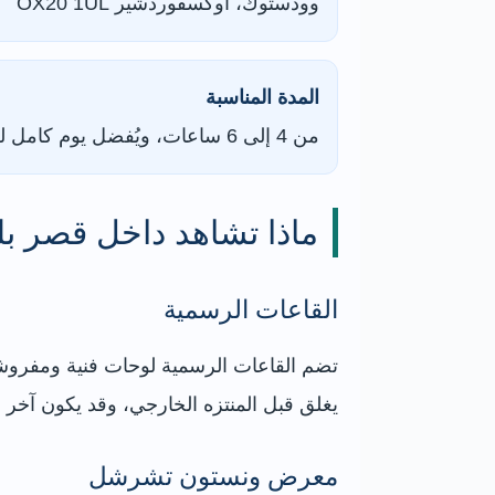
وودستوك، أوكسفوردشير OX20 1UL
المدة المناسبة
من 4 إلى 6 ساعات، ويُفضل يوم كامل للعائلات
ماذا تشاهد داخل قصر بلي
القاعات الرسمية
تضم القاعات الرسمية لوحات فنية ومفروشات 
يغلق قبل المنتزه الخارجي، وقد يكون آخر 
معرض ونستون تشرشل