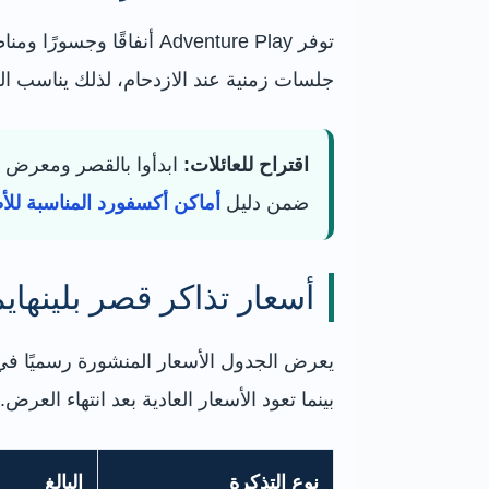
توفر Adventure Play أنف
جلسات زمنية عند الازدحام، لذلك يناسب الع
اقتراح للعائلات:
ابدأوا بالقصر ومعرض ت
ضمن دليل
أماكن أكسفورد المناسبة للأ
أسعار تذاكر قصر بلينهاي
بينما تعود الأسعار العادية بعد انتهاء العر
نوع التذكرة
البالغ