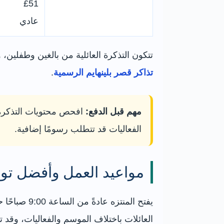
£51
عادي
تتكون التذكرة العائلية من بالغين وطفلين، وتطبق فئة الطفل عادةً على
تذاكر قصر بلينهايم الرسمية
.
مهم قبل الدفع:
افحص محتويات التذكرة ب
الفعاليات قد تتطلب رسومًا إضافية.
مواعيد العمل وأفضل توق
العائلات باختلاف الموسم والفعاليات، وقد