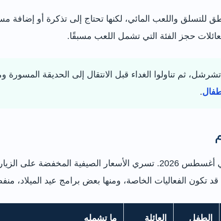
اقًا وجسورًا ومناطق للتسلق واللعب المائي، لكنها تحتاج إلى تذكرة أو إ
ائلات حجز الفئة التي تشمل اللعب مسبقًا.
شرشل، ثم تناولوا الغداء قبل الانتقال إلى الحديقة المسورة
طفال
.
م
ض. قد تكون الفعاليات الخاصة، ومنها بعض برامج عيد الميلاد، من
الطفل
العائلة
ما تشمله