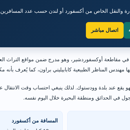
اتصال مباشر
خية في مقاطعة أوكسفوردشير، وهو مدرج ضمن مواقع التراث العال
ا مهندس المناظر الطبيعية كابابيليتي براون، كما يُعرف بأنه 
 يقع عند بلدة وودستوك. لذلك ينبغي احتساب وقت الانتقال عن
ل في الحدائق ومنطقة البحيرة خلال اليوم نفسه.
المسافة من أكسفورد