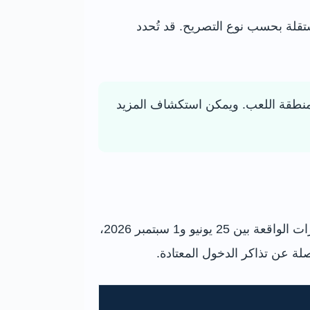
ضافة مستقلة بحسب نوع التصريح. قد تُحدد
 ومنطقة اللعب. ويمكن استكشاف المزيد
يعرض الجدول الأسعار المنشورة رسميًا في أغسطس 2026. تسري الأسعار الصيفية المخفضة على الزيارات الواقعة بين 25 يونيو و1 سبتمبر 2026،
فصلة عن تذاكر الدخول المعتادة.