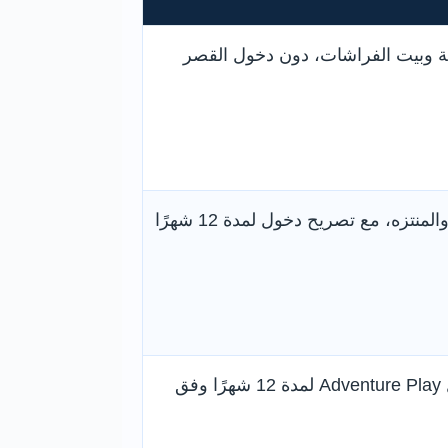
اهة وبيت الفراشات، دون دخول القصر
دخول القصر والقاعات والحدائق والمنتزه، مع تصريح دخول لمدة 12 شهرًا
مرافق القصر والحدائق مع دخول Adventure Play لمدة 12 شهرًا وفق