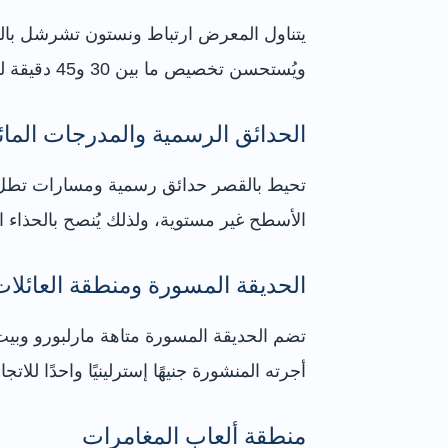
يتناول المعرض ارتباط ونستون تشرشل بالق
ويُستحسن تخصيص ما بين 30 و45 دقيقة له بحسب مستوى الاهتمام.
الحدائق الرسمية والمدرجات المائ
تحيط بالقصر حدائق رسمية ومسارات تطل 
الأسطح غير مستوية، ولذلك يُنصح بالحذاء 
الحديقة المسورة ومنطقة العائلات
تضم الحديقة المسورة متاهة مارلبورو وبيت
أجرته المنشورة جنيهًا إسترلينيًا واحدًا لل
منطقة ألعاب المغامرات