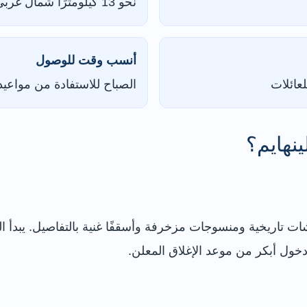
نحو 13 كيلومترًا شمال غربي وسط المدينة
أنسب وقت للوصول
الصباح للاستفادة من مواعي
نهايم؟
تاريخية ومنسوجات مزخرفة وأسقفًا غنية بالتفاصيل. يبدأ الزو
دخول أبكر من موعد الإغلاق المعلن.