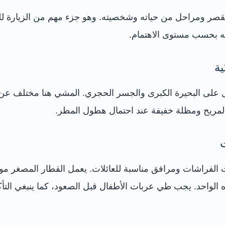
صر ومراحل من حياته وشخصيته. وهو جزء مهم من الزيارة للمهت
ية
على البحيرة الكبرى والجسر الحجري. المشي هنا مختلف عن 
المريح ومظلة خفيفة عند احتمال هطول المطر.
 الفراشات ومرافق مناسبة للعائلات. يعمل القطار المصغر موسم
اتجاه الواحد. يجب طي عربات الأطفال قبل الصعود، كما ينبغي الت