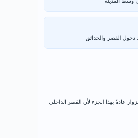
د دخول القصر والحدائق
ار عادةً بهذا الجزء لأن القصر الداخلي