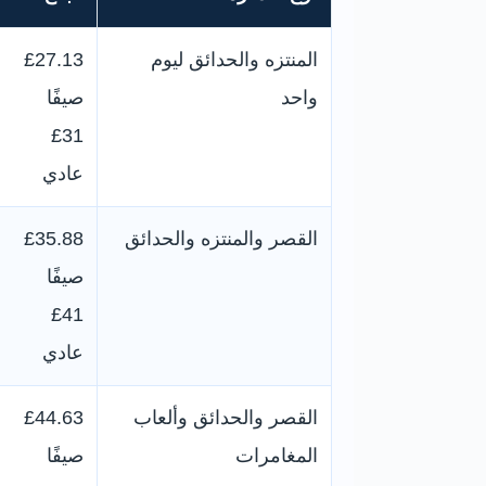
المنتزه والحدائق ليوم
£27.13
واحد
صيفًا
£31
عادي
القصر والمنتزه والحدائق
£35.88
صيفًا
£41
عادي
القصر والحدائق وألعاب
£44.63
المغامرات
صيفًا