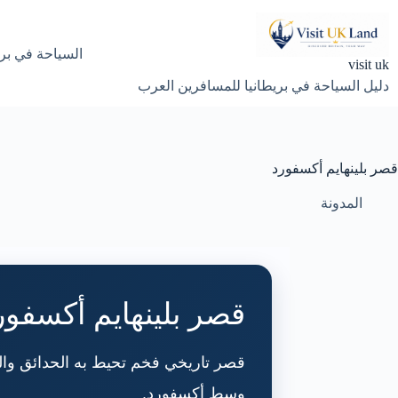
لتجاوز
لى
لمحتوى
السياحة في بري
visit uk
دليل السياحة في بريطانيا للمسافرين العرب
قصر بلينهايم أكسفورد
المدونة
قصر بلينهايم أكسفور
وسط أكسفورد.