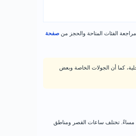
صفحة
خلية، كما أن الجولات الخاصة وبعض
يفتح المنتزه عادةً من الساعة 9:00 صباحًا حتى 6:00 مساءً، بينما تفتح الحدائق من 10:00 صباحًا حتى 4:45 مساءً. تختلف ساعات القصر ومناطق