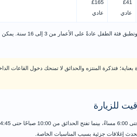
£165
£41
عادي
عادي
 الأعمار من 3 إلى 16 سنة. يمكن مراجعة الفئات المتاحة والحجز من
عناية؛ فتذكرة المنتزه والحدائق لا تمنحك دخول القاعات الدا
يت للزيارة
 تحدث إغلاقات جزئية بسبب المناسبات الخاصة.