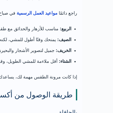
راجع دائمًا
مواعيد العمل الرسمية
في صباح ا
الربيع:
مناسب للأزهار والحدائق مع طق
الصيف:
يمنحك وقتًا أطول للمشي، لكنه ال
الخريف:
جميل لتصوير الأشجار والبحير
الشتاء:
أقل ملاءمة للمشي الطويل، وقد
إذا كانت مرونة الطقس مهمة لك، يساعدك
طريقة الوصول من أكسف
بالحافلة