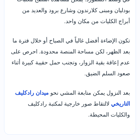
بودليان ومبنى كلارندون وشارع برود والعديد من
أبراج الكليات من مكان واحد.
تكون الإضاءة أفضل غالباً في الصباح أو خلال فترة ما
بعد الظهر، لكن مساحة المنصة محدودة. احرص على
عدم إعاقة بقية الزوار، وتجنب حمل حقيبة كبيرة أثناء
صعود السلم الضيق.
بعد النزول يمكن متابعة المشي نحو
ميدان رادكليف
التاريخي
لالتقاط صور خارجية لمكتبة رادكليف
والكليات المحيطة.