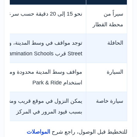
سيراً من
نحو 15 إلى 20 دقيقة حسب سرعة المشي
محطة القطار
الحافلة
Street قرب Examination Schools
السيارة
مواقف وسط المدينة محدودة ومرتفعة 
استخدام Park & Ride
سيارة خاصة
يمكن النزول في موقع قريب ومتابعة ا
بسبب قيود المرور في المركز
للتخطيط قبل الوصول، راجع شرح
المواصلات