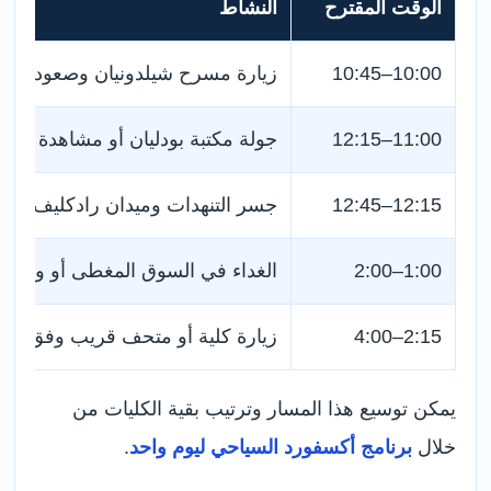
الوقت المقترح
النشاط
10:00–10:45
زيارة مسرح شيلدونيان وصعود القبة
11:00–12:15
جولة مكتبة بودليان أو مشاهدة مبانيه
12:15–12:45
جسر التنهدات وميدان رادكليف
1:00–2:00
الغداء في السوق المغطى أو وسط ا
2:15–4:00
زيارة كلية أو متحف قريب وفق الح
يمكن توسيع هذا المسار وترتيب بقية الكليات من
خلال
برنامج أكسفورد السياحي ليوم واحد
.