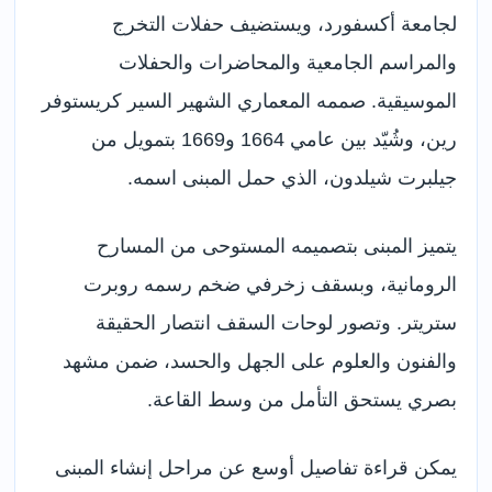
لجامعة أكسفورد، ويستضيف حفلات التخرج
والمراسم الجامعية والمحاضرات والحفلات
الموسيقية. صممه المعماري الشهير السير كريستوفر
رين، وشُيّد بين عامي 1664 و1669 بتمويل من
جيلبرت شيلدون، الذي حمل المبنى اسمه.
يتميز المبنى بتصميمه المستوحى من المسارح
الرومانية، وبسقف زخرفي ضخم رسمه روبرت
ستريتر. وتصور لوحات السقف انتصار الحقيقة
والفنون والعلوم على الجهل والحسد، ضمن مشهد
بصري يستحق التأمل من وسط القاعة.
يمكن قراءة تفاصيل أوسع عن مراحل إنشاء المبنى