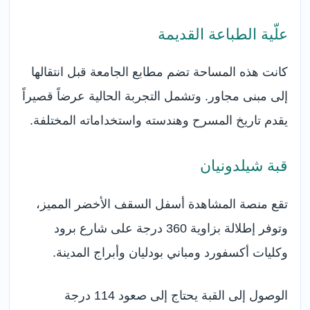
علّية الطباعة القديمة
كانت هذه المساحة تضم مطابع الجامعة قبل انتقالها
إلى مبنى مجاور. وتشمل التجربة الحالية عرضاً قصيراً
يقدم تاريخ المسرح وهندسته واستخداماته المختلفة.
قبة شيلدونيان
تقع منصة المشاهدة أسفل السقف الأخضر المميز،
وتوفر إطلالة بزاوية 360 درجة على شارع برود
وكليات أكسفورد ومباني بودليان وأبراج المدينة.
الوصول إلى القبة يحتاج إلى صعود 114 درجة