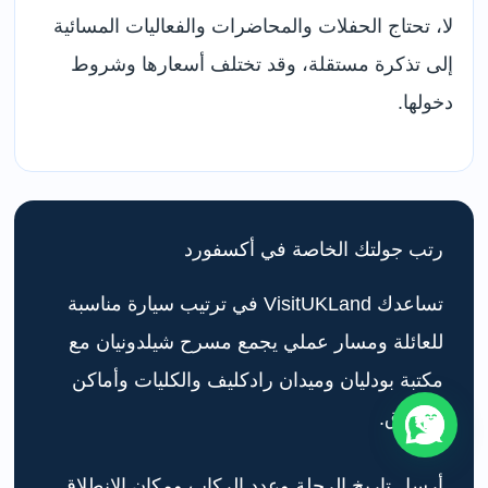
لا، تحتاج الحفلات والمحاضرات والفعاليات المسائية
إلى تذكرة مستقلة، وقد تختلف أسعارها وشروط
دخولها.
رتب جولتك الخاصة في أكسفورد
تساعدك VisitUKLand في ترتيب سيارة مناسبة
للعائلة ومسار عملي يجمع مسرح شيلدونيان مع
مكتبة بودليان وميدان رادكليف والكليات وأماكن
التسوق.
أرسل تاريخ الرحلة وعدد الركاب ومكان الانطلاق