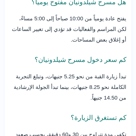
هل مسرح شيلدونيان مفتوح يومياً؟
يفتح عادة يومياً من 10:00 صباحاً إلى 5:00 مساءً،
لكن المراسم والفعاليات قد تؤدي إلى تغيير الساعات
أو إغلاق بعض المساحات.
كم سعر دخول مسرح شيلدونيان؟
تبدأ زيارة القبة من نحو 5.25 جنيهات، وتبلغ التجربة
الكاملة نحو 8.25 جنيهات، بينما تبدأ الجولة الإرشادية
من 14.50 جنيهاً.
كم تستغرق الزيارة؟
تكفي مدة تتراوح بين 30 و60 دقيقة، بحسب صعود