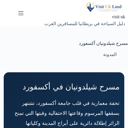
لتجاوز
لى
لمحتوى
visit uk
دليل السياحة في بريطانيا للمسافرين العرب
مسرح شيلدونيان أكسفورد
المدونة
مسرح شيلدونيان في أكسفورد
تحفة معمارية في قلب جامعة أكسفورد، تشتهر
بسقفها المرسوم وقاعتها الاحتفالية وقبتها التي تمنح
الزائر إطلالة دائرية على أبراج المدينة وكلياتها