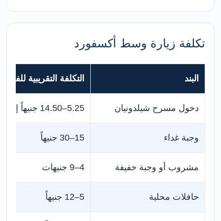
تكلفة زيارة وسط أكسفورد
البند
التكلفة التقريبية للفرد
دخول مسرح شيلدونيان
5.25–14.50 جنيهاً إسترلينياً حسب التجربة
وجبة غداء
15–30 جنيهاً
مشروب أو وجبة خفيفة
4–9 جنيهات
حافلات محلية
5–12 جنيهاً