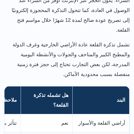
الشراء. يكون الحجز عبر الإنترنت أوفر من الشراء عند
الوصول في العادة، كما تتحول التذكرة المحجوزة إلكترونيًا
إلى تصريح عودة صالح لمدة 12 شهرًا خلال مواسم فتح
القلعة.
تشمل تذكرة القلعة عادة الأراضي الخارجية وغرف الدولة
والمطبخ الكبير والمتاحف والجولات والأنشطة اليومية
المدرجة، لكن بعض التجارب تحتاج إلى حجز فترة زمنية
منفصلة بسبب محدودية الأماكن.
هل تشمله تذكرة
البند
ملاحظة
القلعة؟
أراضي القلعة والأسوار
نعم
تتأثر بع