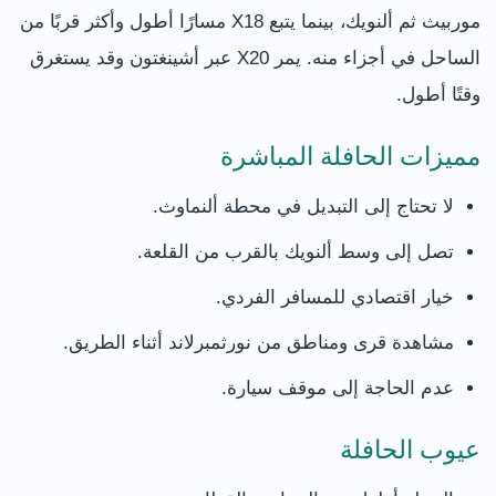
موربيث ثم ألنويك، بينما يتبع X18 مسارًا أطول وأكثر قربًا من
الساحل في أجزاء منه. يمر X20 عبر أشينغتون وقد يستغرق
وقتًا أطول.
مميزات الحافلة المباشرة
لا تحتاج إلى التبديل في محطة ألنماوث.
تصل إلى وسط ألنويك بالقرب من القلعة.
خيار اقتصادي للمسافر الفردي.
مشاهدة قرى ومناطق من نورثمبرلاند أثناء الطريق.
عدم الحاجة إلى موقف سيارة.
عيوب الحافلة