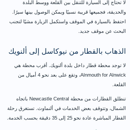
لا تحتاج إلى السيارة للتنقل بين القلعة ووسط البلدة
والحديقة، فجميعها قريبة نسبيًا ويمكن الوصول بينها سيرًا.
احتفظ بالسيارة في الموقف واستكمل الزيارة مشيًا لتجنب
البحث عن موقف جديد.
الذهاب بالقطار من نيوكاسل إلى ألنويك
لا توجد محطة قطار داخل بلدة ألنويك. أقرب محطة هي
Alnmouth for Alnwick، وتقع على بعد نحو 4 أميال من
القلعة.
تنطلق القطارات من محطة Newcastle Central باتجاه
الشمال، وتتوقف بعض الخدمات في ألنماوث. تستغرق رحلة
القطار المباشرة عادة نحو 25 إلى 35 دقيقة بحسب الخدمة.