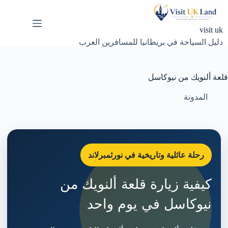
لتجاوز
لى
لمحتوى
visit uk
دليل السياحة في بريطانيا للمسافرين العرب
قلعة ألنويك من نيوكاسل
المدونة
رحلة عائلية وتاريخية في نورثمبرلاند
كيفية زيارة قلعة ألنويك من
نيوكاسل في يوم واحد