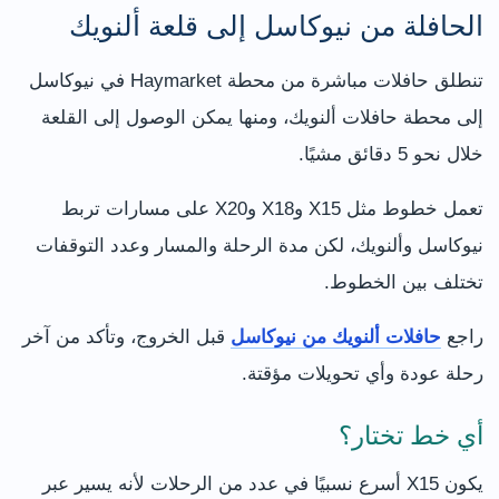
الحافلة من نيوكاسل إلى قلعة ألنويك
تنطلق حافلات مباشرة من محطة Haymarket في نيوكاسل
إلى محطة حافلات ألنويك، ومنها يمكن الوصول إلى القلعة
خلال نحو 5 دقائق مشيًا.
تعمل خطوط مثل X15 وX18 وX20 على مسارات تربط
نيوكاسل وألنويك، لكن مدة الرحلة والمسار وعدد التوقفات
تختلف بين الخطوط.
راجع
حافلات ألنويك من نيوكاسل
قبل الخروج، وتأكد من آخر
رحلة عودة وأي تحويلات مؤقتة.
أي خط تختار؟
يكون X15 أسرع نسبيًا في عدد من الرحلات لأنه يسير عبر