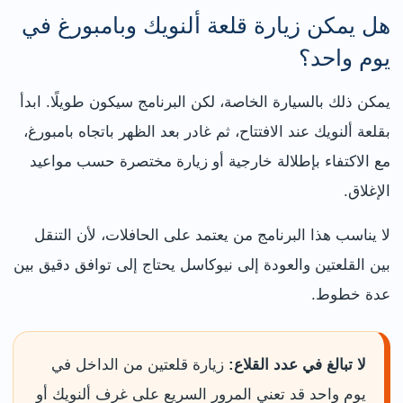
هل يمكن زيارة قلعة ألنويك وبامبورغ في
يوم واحد؟
يمكن ذلك بالسيارة الخاصة، لكن البرنامج سيكون طويلًا. ابدأ
بقلعة ألنويك عند الافتتاح، ثم غادر بعد الظهر باتجاه بامبورغ،
مع الاكتفاء بإطلالة خارجية أو زيارة مختصرة حسب مواعيد
الإغلاق.
لا يناسب هذا البرنامج من يعتمد على الحافلات، لأن التنقل
بين القلعتين والعودة إلى نيوكاسل يحتاج إلى توافق دقيق بين
عدة خطوط.
لا تبالغ في عدد القلاع:
زيارة قلعتين من الداخل في
يوم واحد قد تعني المرور السريع على غرف ألنويك أو