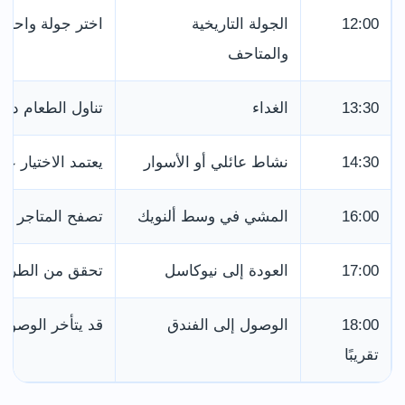
12:00
الجولة التاريخية
اختر جولة واحدة
والمتاحف
13:30
الغداء
تناول الطعام دا
14:30
نشاط عائلي أو الأسوار
يعتمد الاختيار ع
16:00
المشي في وسط ألنويك
تصفح المتاجر و
17:00
العودة إلى نيوكاسل
تحقق من الطريق 
18:00
الوصول إلى الفندق
قد يتأخر الوصول 
تقريبًا