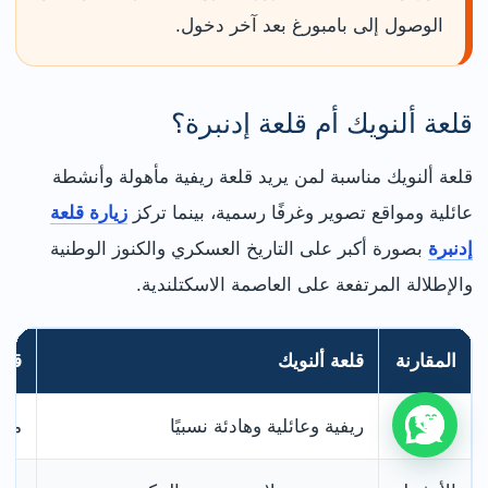
الوصول إلى بامبورغ بعد آخر دخول.
قلعة ألنويك أم قلعة إدنبرة؟
قلعة ألنويك مناسبة لمن يريد قلعة ريفية مأهولة وأنشطة
عائلية ومواقع تصوير وغرفًا رسمية، بينما تركز
زيارة قلعة
إدنبرة
بصورة أكبر على التاريخ العسكري والكنوز الوطنية
والإطلالة المرتفعة على العاصمة الاسكتلندية.
المقارنة
قلعة ألنويك
قلع
الأجواء
ريفية وعائلية وهادئة نسبيًا
مرك