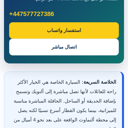
+447577727386
استفسار واتساب
اتصال مباشر
الخلاصة السريعة:
السيارة الخاصة هي الخيار الأكثر
راحة للعائلات لأنها تصل مباشرة إلى ألنويك وتسمح
بإضافة الحديقة أو الساحل. الحافلة المباشرة مناسبة
للميزانية، بينما يكون القطار أسرع نسبيًا لكنه يصل
إلى محطة ألنماوث الواقعة على بعد نحو 4 أميال من