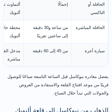
الحافلة أو
إجمالًا
ألنماوث ثم
التاكسي
ألنويك
الحافلة المباشرة
من ساعة و30 دقيقة
محطة حافلا
إلى ساعتين تقريبًا
ألنويك
سيارة أجرة
من 45 إلى 60 دقيقة
مدخل القلعة
مباشرة
يفضل مغادرة نيوكاسل قبل الساعة التاسعة صباحًا للوصول
قريبًا من موعد افتتاح القلعة والاستفادة من العروض
والجولات التي تبدأ خلال الصباح.
الذهاب من نيوكاسل إلى قلعة ألنويك