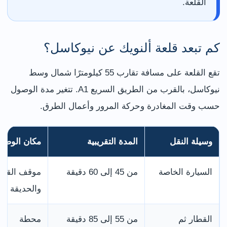
القلعة.
كم تبعد قلعة ألنويك عن نيوكاسل؟
تقع القلعة على مسافة تقارب 55 كيلومترًا شمال وسط
نيوكاسل، بالقرب من الطريق السريع A1. تتغير مدة الوصول
حسب وقت المغادرة وحركة المرور وأعمال الطرق.
وسيلة النقل
المدة التقريبية
مكان الوصو
السيارة الخاصة
من 45 إلى 60 دقيقة
موقف القلع
والحديقة
القطار ثم
من 55 إلى 85 دقيقة
محطة