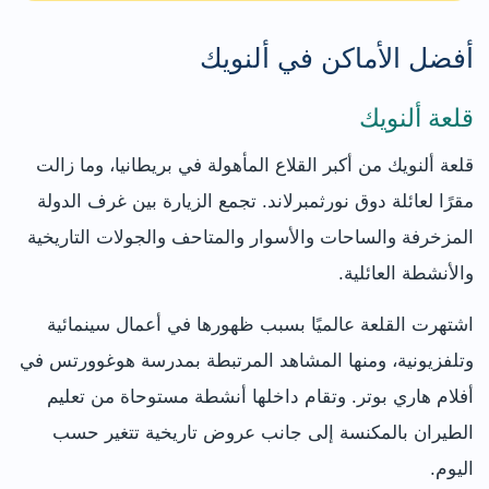
أفضل الأماكن في ألنويك
قلعة ألنويك
قلعة ألنويك من أكبر القلاع المأهولة في بريطانيا، وما زالت
مقرًا لعائلة دوق نورثمبرلاند. تجمع الزيارة بين غرف الدولة
المزخرفة والساحات والأسوار والمتاحف والجولات التاريخية
والأنشطة العائلية.
اشتهرت القلعة عالميًا بسبب ظهورها في أعمال سينمائية
وتلفزيونية، ومنها المشاهد المرتبطة بمدرسة هوغوورتس في
أفلام هاري بوتر. وتقام داخلها أنشطة مستوحاة من تعليم
الطيران بالمكنسة إلى جانب عروض تاريخية تتغير حسب
اليوم.