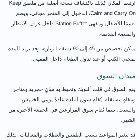
ارتبط المكان كذلك باكتشاف نسخة أصلية من ملصق Keep
Calm and Carry On. الدخول إلى المتجر مجاني، ويضم
قسمًا للأطفال ومقهى Station Buffet داخل غرف الانتظار
والمنصة القديمة.
يمكن تخصيص من 45 إلى 90 دقيقة للزيارة، وقد تزيد المدة
لمحبي الكتب أو عند تناول الطعام داخل المقهى.
ميدان السوق
يقع السوق في قلب ألنويك وتحيط به مبانٍ حجرية ومتاجر
ومقاهٍ مستقلة. يُقام سوق البلدة عادةً يومي الخميس
والسبت، بينما يُقام سوق المزارعين في الجمعة الأخيرة من
الشهر.
قد تتغير المواعيد بسبب الطقس والعطلات والفعاليات، لذلك