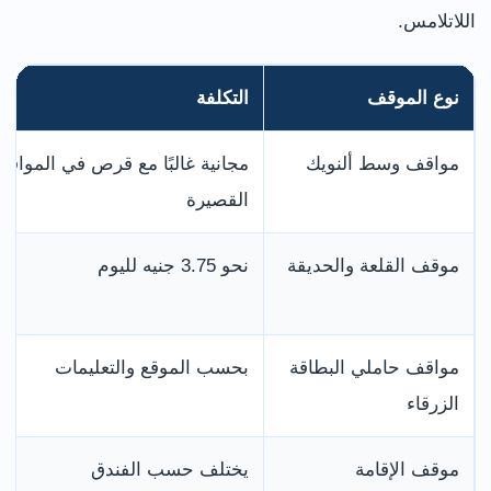
اللاتلامس.
نوع الموقف
التكلفة
مواقف وسط ألنويك
مجانية غالبًا مع قرص في المواقع
القصيرة
موقف القلعة والحديقة
نحو 3.75 جنيه لليوم
مواقف حاملي البطاقة
بحسب الموقع والتعليمات
الزرقاء
موقف الإقامة
يختلف حسب الفندق