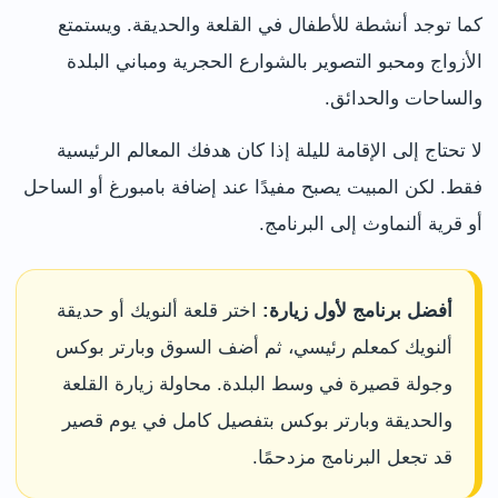
كما توجد أنشطة للأطفال في القلعة والحديقة. ويستمتع
الأزواج ومحبو التصوير بالشوارع الحجرية ومباني البلدة
والساحات والحدائق.
لا تحتاج إلى الإقامة لليلة إذا كان هدفك المعالم الرئيسية
فقط. لكن المبيت يصبح مفيدًا عند إضافة بامبورغ أو الساحل
أو قرية ألنماوث إلى البرنامج.
أفضل برنامج لأول زيارة:
اختر قلعة ألنويك أو حديقة
ألنويك كمعلم رئيسي، ثم أضف السوق وبارتر بوكس
وجولة قصيرة في وسط البلدة. محاولة زيارة القلعة
والحديقة وبارتر بوكس بتفصيل كامل في يوم قصير
قد تجعل البرنامج مزدحمًا.