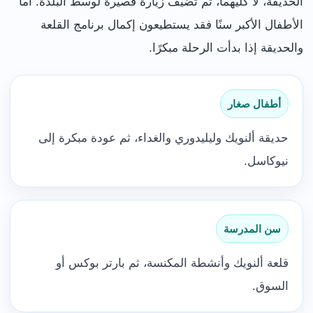
الحديقة، لا كليهما، ثم تضيف زيارة قصيرة لوسط البلدة. أما
الأطفال الأكبر سنًا فقد يستطيعون إكمال برنامج القلعة
والحديقة إذا بدأت الرحلة مبكرًا.
أطفال صغار
حديقة ألنويك وليليدوري والغداء، ثم عودة مبكرة إلى
نيوكاسل.
سن المدرسة
قلعة ألنويك وأنشطة المكنسة، ثم بارتر بوكس أو
السوق.