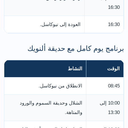
16:30
16:30
العودة إلى نيوكاسل.
برنامج يوم كامل مع حديقة ألنويك
الوقت
النشاط
م
08:45
الانطلاق من نيوكاسل.
ا
10:00 إلى
الشلال وحديقة السموم والورود
ت
13:30
والمتاهة.