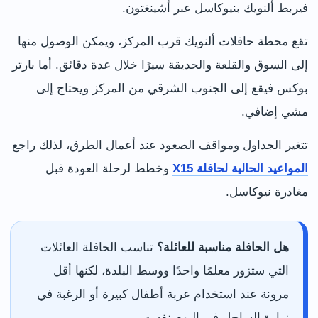
فيربط ألنويك بنيوكاسل عبر أشينغتون.
تقع محطة حافلات ألنويك قرب المركز، ويمكن الوصول منها
إلى السوق والقلعة والحديقة سيرًا خلال عدة دقائق. أما بارتر
بوكس فيقع إلى الجنوب الشرقي من المركز ويحتاج إلى
مشي إضافي.
تتغير الجداول ومواقف الصعود عند أعمال الطرق، لذلك راجع
المواعيد الحالية لحافلة X15
وخطط لرحلة العودة قبل
مغادرة نيوكاسل.
هل الحافلة مناسبة للعائلة؟
تناسب الحافلة العائلات
التي ستزور معلمًا واحدًا ووسط البلدة، لكنها أقل
مرونة عند استخدام عربة أطفال كبيرة أو الرغبة في
زيارة الساحل في اليوم نفسه.