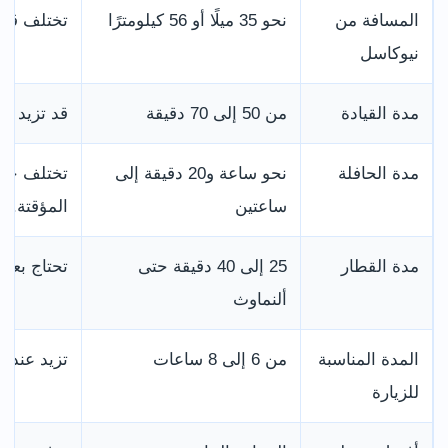
المسافة من
نحو 35 ميلًا أو 56 كيلومترًا
تختلف قلي
نيوكاسل
مدة القيادة
من 50 إلى 70 دقيقة
قد تزيد خل
مدة الحافلة
نحو ساعة و20 دقيقة إلى
تختلف حس
ساعتين
المؤقتة.
مدة القطار
25 إلى 40 دقيقة حتى
تحتاج بعده
ألنماوث
المدة المناسبة
من 6 إلى 8 ساعات
تزيد عند ا
للزيارة