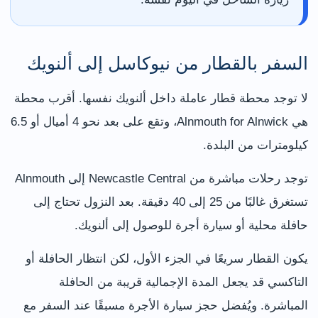
السفر بالقطار من نيوكاسل إلى ألنويك
لا توجد محطة قطار عاملة داخل ألنويك نفسها. أقرب محطة
هي Alnmouth for Alnwick، وتقع على بعد نحو 4 أميال أو 6.5
كيلومترات من البلدة.
توجد رحلات مباشرة من Newcastle Central إلى Alnmouth
تستغرق غالبًا من 25 إلى 40 دقيقة. بعد النزول تحتاج إلى
حافلة محلية أو سيارة أجرة للوصول إلى ألنويك.
يكون القطار سريعًا في الجزء الأول، لكن انتظار الحافلة أو
التاكسي قد يجعل المدة الإجمالية قريبة من الحافلة
المباشرة. ويُفضل حجز سيارة الأجرة مسبقًا عند السفر مع