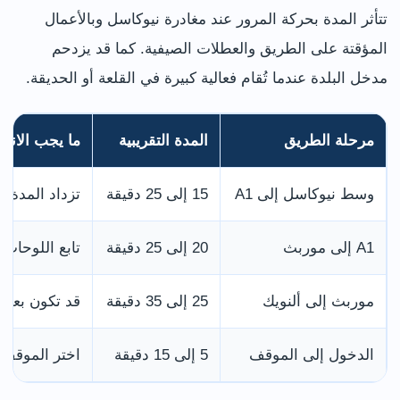
تتأثر المدة بحركة المرور عند مغادرة نيوكاسل وبالأعمال
المؤقتة على الطريق والعطلات الصيفية. كما قد يزدحم
مدخل البلدة عندما تُقام فعالية كبيرة في القلعة أو الحديقة.
مرحلة الطريق
المدة التقريبية
ما يجب الانتبا
وسط نيوكاسل إلى A1
15 إلى 25 دقيقة
تزداد المدة خ
A1 إلى موربث
20 إلى 25 دقيقة
تابع اللوحات 
موربث إلى ألنويك
25 إلى 35 دقيقة
قد تكون بعض
الدخول إلى الموقف
5 إلى 15 دقيقة
اختر الموقف 