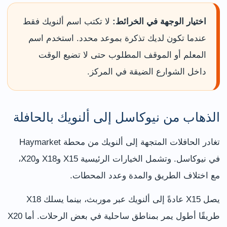
اختيار الوجهة في الخرائط:
لا تكتب اسم ألنويك فقط
عندما تكون لديك تذكرة بموعد محدد. استخدم اسم
المعلم أو الموقف المطلوب حتى لا تضيع الوقت
داخل الشوارع الضيقة في المركز.
الذهاب من نيوكاسل إلى ألنويك بالحافلة
تغادر الحافلات المتجهة إلى ألنويك من محطة Haymarket
في نيوكاسل. وتشمل الخيارات الرئيسية X15 وX18 وX20،
مع اختلاف الطريق والمدة وعدد المحطات.
يصل X15 عادةً إلى ألنويك عبر موربث، بينما يسلك X18
طريقًا أطول يمر بمناطق ساحلية في بعض الرحلات. أما X20