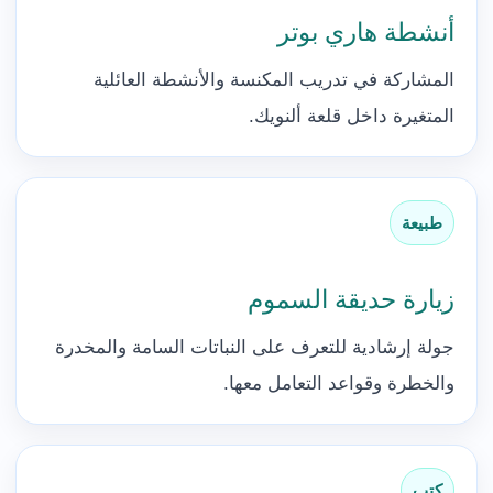
أنشطة هاري بوتر
المشاركة في تدريب المكنسة والأنشطة العائلية
المتغيرة داخل قلعة ألنويك.
طبيعة
زيارة حديقة السموم
جولة إرشادية للتعرف على النباتات السامة والمخدرة
والخطرة وقواعد التعامل معها.
كتب