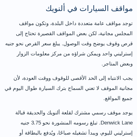
مواقف السيارات في ألنويك
توجد مواقف عامة متعددة داخل البلدة، وتكون مواقف
المجلس مجانية، لكن بعض المواقف القصيرة تحتاج إلى
قرص وقوف يوضح وقت الوصول. يبلغ سعر القرص نحو جنيه
إسترليني واحد ويمكن شراؤه من مركز معلومات الزوار
وبعض المتاجر.
يجب الانتباه إلى الحد الأقصى للوقوف ووقت العودة، لأن
مجانية الموقف لا تعني السماح بترك السيارة طوال اليوم في
جميع المواقع.
يوجد موقف رسمي مشترك لقلعة ألنويك والحديقة قبالة
Denwick Lane. تبلغ رسومه المنشورة نحو 3.75 جنيه
إسترليني لليوم، ويبدأ تشغيله صباحًا، ويُدفع بالبطاقة أو