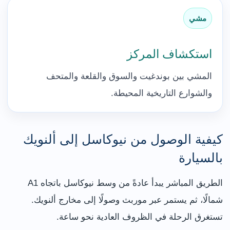
مشي
استكشاف المركز
المشي بين بوندغيت والسوق والقلعة والمتحف
والشوارع التاريخية المحيطة.
كيفية الوصول من نيوكاسل إلى ألنويك
بالسيارة
الطريق المباشر يبدأ عادةً من وسط نيوكاسل باتجاه A1
شمالًا، ثم يستمر عبر موربث وصولًا إلى مخارج ألنويك.
تستغرق الرحلة في الظروف العادية نحو ساعة.