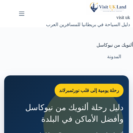
لتجاوز
لى
لمحتوى
visit uk
دليل السياحة في بريطانيا للمسافرين العرب
ألنويك من نيوكاسل
المدونة
رحلة يومية إلى قلب نورثمبرلاند
دليل رحلة ألنويك من نيوكاسل
وأفضل الأماكن في البلدة