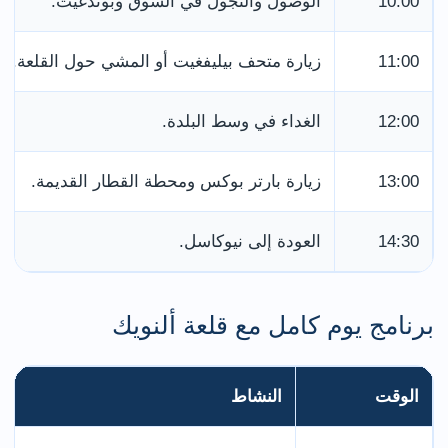
10:00
الوصول والتجول في السوق وبوندغيت.
11:00
زيارة متحف بيليفغيت أو المشي حول القلعة.
12:00
الغداء في وسط البلدة.
13:00
زيارة بارتر بوكس ومحطة القطار القديمة.
14:30
العودة إلى نيوكاسل.
برنامج يوم كامل مع قلعة ألنويك
الوقت
النشاط