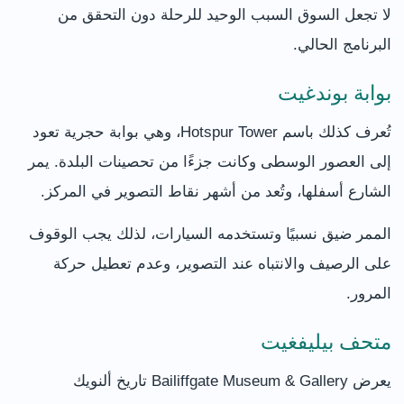
لا تجعل السوق السبب الوحيد للرحلة دون التحقق من
البرنامج الحالي.
بوابة بوندغيت
تُعرف كذلك باسم Hotspur Tower، وهي بوابة حجرية تعود
إلى العصور الوسطى وكانت جزءًا من تحصينات البلدة. يمر
الشارع أسفلها، وتُعد من أشهر نقاط التصوير في المركز.
الممر ضيق نسبيًا وتستخدمه السيارات، لذلك يجب الوقوف
على الرصيف والانتباه عند التصوير، وعدم تعطيل حركة
المرور.
متحف بيليفغيت
يعرض Bailiffgate Museum & Gallery تاريخ ألنويك