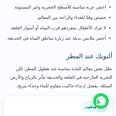
أحضر عربة مناسبة للأسطح الحجرية وغير المستوية.
خصص وقتًا للغداء والراحة بين المعالم.
لا تترك الأطفال بمفردهم قرب المياه أو أسوار القلعة.
أحضر ملابس بديلة عند زيارة مناطق المياه في الحديقة.
ألنويك عند المطر
تظل بعض معالم البلدة مناسبة عند هطول المطر، لكن
التجربة الخارجية في القلعة والحديقة تتأثر بالرياح والأرض
المبللة. يفضل ارتداء جاكيت مقاوم للماء وحذاء مريح.
كتب ومقهى