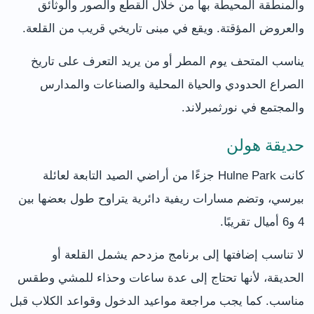
والمنطقة المحيطة بها من خلال القطع والصور والوثائق
والعروض المؤقتة. ويقع في مبنى تاريخي قريب من القلعة.
يناسب المتحف يوم المطر أو من يريد التعرف على تاريخ
الصراع الحدودي والحياة المحلية والصناعات والمدارس
والمجتمع في نورثمبرلاند.
حديقة هولن
كانت Hulne Park جزءًا من أراضي الصيد التابعة لعائلة
بيرسي، وتضم مسارات ريفية دائرية يتراوح طول بعضها بين
4 و6 أميال تقريبًا.
لا تناسب إضافتها إلى برنامج مزدحم يشمل القلعة أو
الحديقة، لأنها تحتاج إلى عدة ساعات وحذاء للمشي وطقس
مناسب. كما يجب مراجعة مواعيد الدخول وقواعد الكلاب قبل