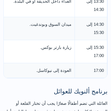
13:30 إلى
الغداء داخل الحديقة أو في البلدة.
م
14:30
ت
14:30 إلى
ميدان السوق وبوندغيت.
ب
15:30
15:30 إلى
زيارة بارتر بوكس.
ي
17:00
م
17:00
العودة إلى نيوكاسل.
ا
برنامج ألنويك للعوائل
العائلة التي تضم أطفالًا صغارًا يجب أن تختار القلعة أو