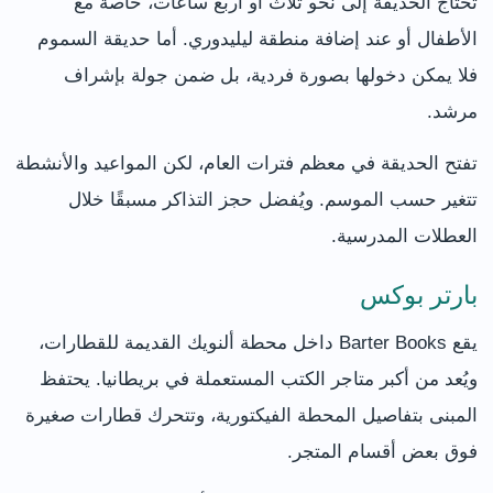
تحتاج الحديقة إلى نحو ثلاث أو أربع ساعات، خاصة مع
الأطفال أو عند إضافة منطقة ليليدوري. أما حديقة السموم
فلا يمكن دخولها بصورة فردية، بل ضمن جولة بإشراف
مرشد.
تفتح الحديقة في معظم فترات العام، لكن المواعيد والأنشطة
تتغير حسب الموسم. ويُفضل حجز التذاكر مسبقًا خلال
العطلات المدرسية.
بارتر بوكس
يقع Barter Books داخل محطة ألنويك القديمة للقطارات،
ويُعد من أكبر متاجر الكتب المستعملة في بريطانيا. يحتفظ
المبنى بتفاصيل المحطة الفيكتورية، وتتحرك قطارات صغيرة
فوق بعض أقسام المتجر.