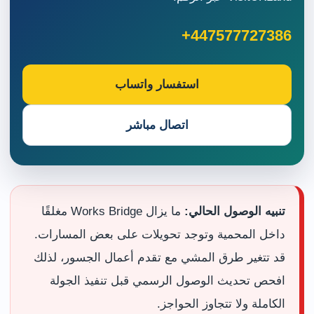
+447577727386
استفسار واتساب
اتصال مباشر
تنبيه الوصول الحالي:
ما يزال Works Bridge مغلقًا
داخل المحمية وتوجد تحويلات على بعض المسارات.
قد تتغير طرق المشي مع تقدم أعمال الجسور، لذلك
افحص تحديث الوصول الرسمي قبل تنفيذ الجولة
الكاملة ولا تتجاوز الحواجز.