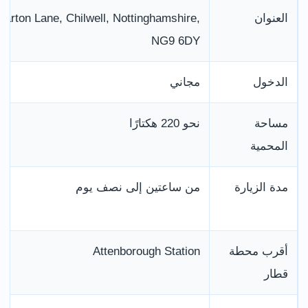
العنوان
Barton Lane, Chilwell, Nottinghamshire,
NG9 6DY
الدخول
مجاني
مساحة
نحو 220 هكتارًا
المحمية
مدة الزيارة
من ساعتين إلى نصف يوم
أقرب محطة
Attenborough Station
قطار