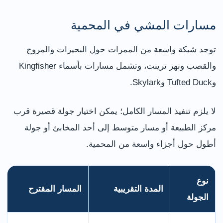
مسارات المشي في المحمية
توجد شبكة واسعة من الممرات حول البحيرات والمروج
والقصب ونهر ترينت، وتشمل مسارات بأسماء Kingfisher
وTufted Duck وSkylark.
لا يلزم تنفيذ المسار الكامل؛ يمكن اختيار جولة قصيرة قرب
مركز الطبيعة أو مسار متوسط إلى أحد المخابئ أو جولة
أطول حول أجزاء واسعة من المحمية.
نوع
المدة التقريبية
المسار المقترح
الجولة