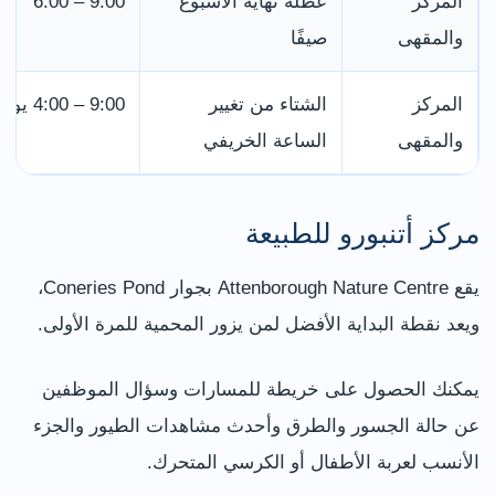
المركز
عطلة نهاية الأسبوع
9:00 – 6:00
والمقهى
صيفًا
المركز
الشتاء من تغيير
9:00 – 4:00 يوميًا
والمقهى
الساعة الخريفي
مركز أتنبورو للطبيعة
يقع Attenborough Nature Centre بجوار Coneries Pond،
ويعد نقطة البداية الأفضل لمن يزور المحمية للمرة الأولى.
يمكنك الحصول على خريطة للمسارات وسؤال الموظفين
عن حالة الجسور والطرق وأحدث مشاهدات الطيور والجزء
الأنسب لعربة الأطفال أو الكرسي المتحرك.