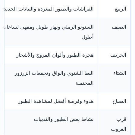
الربيع
الفراشات والطيور المغردة والنباتات الجديدة
الصيف
السنونو الرملي ونهار طويل ومقهى لساعات
أطول
الخريف
هجرة الطيور وألوان المروج والأشجار
الشتاء
البط الشتوي والواق وتجمعات الزرزور
المحتملة
الصباح
هدوء وفرصة أفضل لمشاهدة الطيور
قرب
نشاط بعض الطيور والثدييات
الغروب