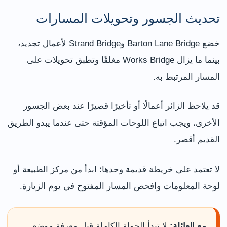
تحديث الجسور وتحويلات المسارات
خضع Barton Lane Bridge وStrand Bridge لأعمال تجديد،
بينما ما يزال Works Bridge مغلقًا وتطبق تحويلات على
المسار المرتبط به.
قد يلاحظ الزائر أعمالًا أو تأخيرًا قصيرًا عند بعض الجسور
الأخرى، ويجب اتباع اللوحات المؤقتة حتى عندما يبدو الطريق
القديم أقصر.
لا تعتمد على خريطة قديمة وحدها؛ ابدأ من مركز الطبيعة أو
لوحة المعلومات وافحص المسار المفتوح في يوم الزيارة.
مع العائلة:
لا تبدأ الجولة الكاملة قبل معرفة موضع