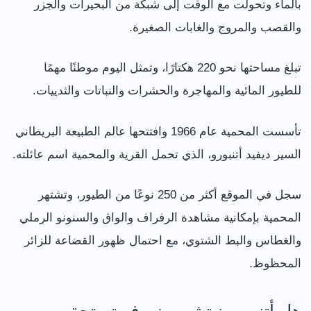
بالماء وتحولت مع الوقت إلى شبكة من البحيرات والجزر
والقصب والمروج والغابات الصغيرة.
تبلغ مساحتها نحو 220 هكتارًا، وتمثل اليوم موطنًا مهمًا
للطيور المائية والمهاجرة والحشرات والنباتات والثدييات.
تأسست المحمية عام 1966 وافتتحها عالم الطبيعة البريطاني
السير ديفيد أتنبورو، الذي تحمل القرية والمحمية اسم عائلته.
سجل في الموقع أكثر من 250 نوعًا من الطيور، وتشتهر
المحمية بإمكانية مشاهدة الرفراف والواق والسنونو الرملي
والغطاس والبط الشتوي، مع احتمال ظهور القضاعة للزائر
المحظوظ.