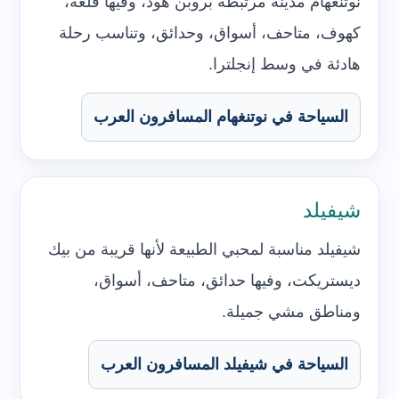
نوتنغهام مدينة مرتبطة بروبن هود، وفيها قلعة،
كهوف، متاحف، أسواق، وحدائق، وتناسب رحلة
هادئة في وسط إنجلترا.
السياحة في نوتنغهام المسافرون العرب
شيفيلد
شيفيلد مناسبة لمحبي الطبيعة لأنها قريبة من بيك
ديستريكت، وفيها حدائق، متاحف، أسواق،
ومناطق مشي جميلة.
السياحة في شيفيلد المسافرون العرب