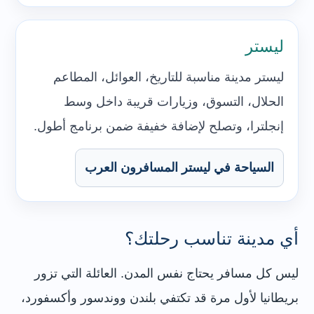
ليستر
ليستر مدينة مناسبة للتاريخ، العوائل، المطاعم
الحلال، التسوق، وزيارات قريبة داخل وسط
إنجلترا، وتصلح لإضافة خفيفة ضمن برنامج أطول.
السياحة في ليستر المسافرون العرب
أي مدينة تناسب رحلتك؟
ليس كل مسافر يحتاج نفس المدن. العائلة التي تزور
بريطانيا لأول مرة قد تكتفي بلندن ووندسور وأكسفورد،