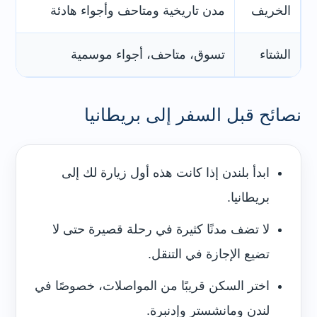
الخريف
مدن تاريخية ومتاحف وأجواء هادئة
يو
الشتاء
تسوق، متاحف، أجواء موسمية
ل
نصائح قبل السفر إلى بريطانيا
ابدأ بلندن إذا كانت هذه أول زيارة لك إلى
بريطانيا.
لا تضف مدنًا كثيرة في رحلة قصيرة حتى لا
تضيع الإجازة في التنقل.
اختر السكن قريبًا من المواصلات، خصوصًا في
لندن ومانشستر وإدنبرة.