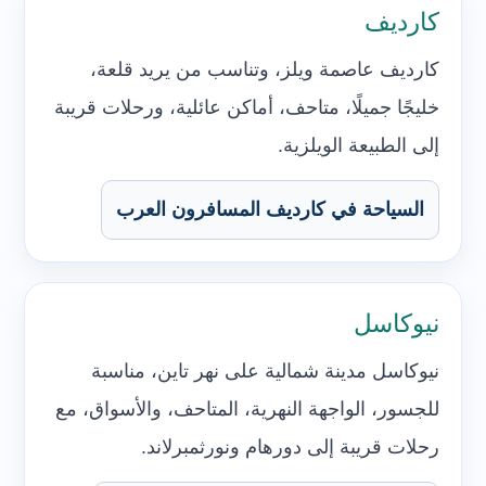
كارديف
كارديف عاصمة ويلز، وتناسب من يريد قلعة،
خليجًا جميلًا، متاحف، أماكن عائلية، ورحلات قريبة
إلى الطبيعة الويلزية.
السياحة في كارديف المسافرون العرب
نيوكاسل
نيوكاسل مدينة شمالية على نهر تاين، مناسبة
للجسور، الواجهة النهرية، المتاحف، والأسواق، مع
رحلات قريبة إلى دورهام ونورثمبرلاند.