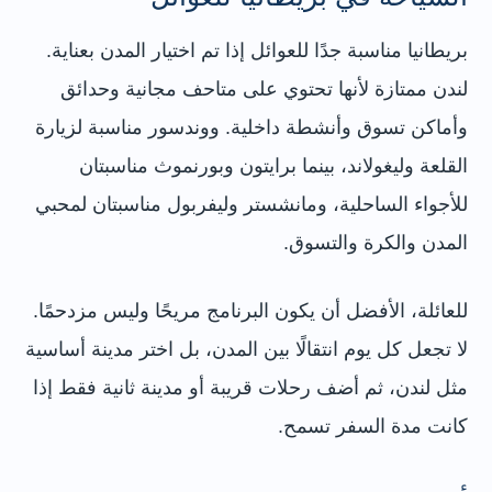
بريطانيا مناسبة جدًا للعوائل إذا تم اختيار المدن بعناية.
لندن ممتازة لأنها تحتوي على متاحف مجانية وحدائق
وأماكن تسوق وأنشطة داخلية. ووندسور مناسبة لزيارة
القلعة وليغولاند، بينما برايتون وبورنموث مناسبتان
للأجواء الساحلية، ومانشستر وليفربول مناسبتان لمحبي
المدن والكرة والتسوق.
للعائلة، الأفضل أن يكون البرنامج مريحًا وليس مزدحمًا.
لا تجعل كل يوم انتقالًا بين المدن، بل اختر مدينة أساسية
مثل لندن، ثم أضف رحلات قريبة أو مدينة ثانية فقط إذا
كانت مدة السفر تسمح.