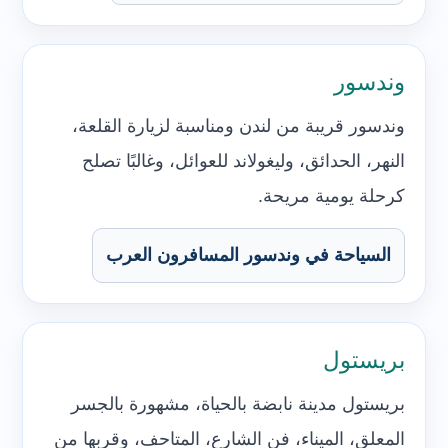
وندسور
وندسور قريبة من لندن ومناسبة لزيارة القلعة،
النهر، الحدائق، وليغولاند للعوائل، وغالبًا تصلح
كرحلة يومية مريحة.
السياحة في وندسور المسافرون العرب
بريستول
بريستول مدينة نابضة بالحياة، مشهورة بالجسر
المعلق، الميناء، فن الشارع، المتاحف، وقربها من