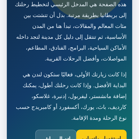
هذه الصفحة هي المدخل الرئيسي لتخطيط رحلتك
إلى بريطانيا بطريقة مرتبة. بدل أن تتشتت بين
مئات المعالم والمقالات، تبدأ هنا من المدن
الأساسية، ثم تنتقل إلى دليل كل مدينة لتجد داخله
الأماكن السياحية، البرامج، الفنادق، المطاعم،
المواصلات، وأفضل الرحلات القريبة.
إذا كانت زيارتك الأولى، فغالبًا ستكون لندن هي
البداية الأفضل. وإذا كانت رحلتك أطول، يمكنك
إضافة مانشستر، ليفربول، إدنبرة، غلاسكو،
كارديف، باث، يورك، أكسفورد أو كامبريدج حسب
نوع الرحلة ومدة الإقامة.
استفسار واتساب
اتصال مباشر