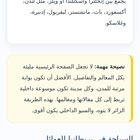
يجمع بين إنجلترا واسكتلندا أو ويلز، مثل لندن،
أكسفورد، باث، مانشستر، ليفربول، إدنبرة،
وغلاسكو.
نصيحة مهمة:
لا تجعل الصفحة الرئيسية مليئة
بكل المعالم والتفاصيل. الأفضل أن تكون بوابة
مرتبة للمدن، وكل مدينة تكون موسوعة داخلية
تربط إلى كل مقالاتها ومعالمها. بهذه الطريقة
الزائر لا يتوه، والسيو الداخلي يكون أقوى.
السياحة في بريطانيا للعوائل