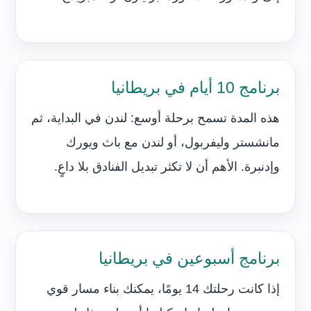
برنامج 10 أيام في بريطانيا
هذه المدة تسمح برحلة أوسع: لندن في البداية، ثم
مانشستر وليفربول، أو لندن مع باث ويورك
وإدنبرة. الأهم أن لا تكثر تبديل الفنادق بلا داعٍ.
برنامج أسبوعين في بريطانيا
إذا كانت رحلتك 14 يومًا، يمكنك بناء مسار قوي