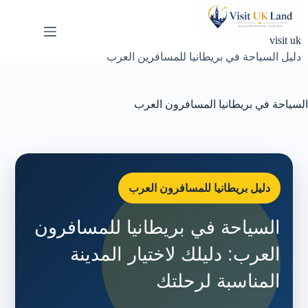
لتجاوز
لى
لمحتوى
visit uk
دليل السياحة في بريطانيا للمسافرين العرب
السياحة في بريطانيا المسافرون العرب
دليل بريطانيا للمسافرون العرب
السياحة في بريطانيا للمسافرون
العرب: دليلك لاختيار المدينة
المناسبة لرحلتك