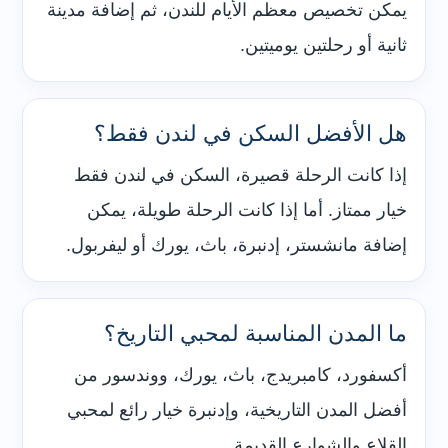
يمكن تخصيص معظم الأيام للندن، ثم إضافة مدينة
ثانية أو رحلتين يوميتين.
هل الأفضل السكن في لندن فقط؟
إذا كانت الرحلة قصيرة، السكن في لندن فقط
خيار ممتاز. أما إذا كانت الرحلة طويلة، يمكن
إضافة مانشستر، إدنبرة، باث، يورك أو ليفربول.
ما المدن المناسبة لمحبي التاريخ؟
أكسفورد، كامبريدج، باث، يورك، ووندسور من
أفضل المدن التاريخية، وإدنبرة خيار رائع لمحبي
القلاع والشوارع القديمة.