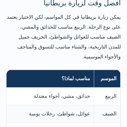
أفضل وقت لزيارة بريطانيا
يمكن زيارة بريطانيا في كل المواسم، لكن الاختيار يعتمد
على نوع الرحلة. الربيع مناسب للحدائق والمشي،
الصيف مناسب للعوائل والشواطئ، الخريف جميل
للمدن التاريخية، والشتاء مناسب للتسوق والمتاحف
والأجواء الموسمية.
الموسم
مناسب لماذا؟
م
الربيع
حدائق، مشي، أجواء معتدلة
لن
الصيف
عوائل، شواطئ، رحلات يومية
لن