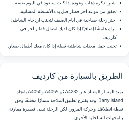
اشترِ تذكرة ذهاب وعودة إذا كنت ستعود في اليوم نفسه.
تحقق من موعد آخر قطار قبل بدء الأنشطة المسائية.
اختر رحلة صباحية في أيام الصيف لتجنب ازدحام الشاطئ.
اترك هامشًا إضافيًا إذا كان لديك اتصال قطار آخر في
كارديف.
تجنب حمل معدات شاطئية ثقيلة إذا كان معك أطفال صغار.
الطريق بالسيارة من كارديف
يمتد المسار المعتاد عبر A4232 ثم A4055 وA4050 باتجاه
Barry Island. وقد يقترح تطبيق الملاحة مسارًا مختلفًا وفق
نقطة انطلاقك وحركة المرور، لكن الرحلة تبقى قصيرة مقارنة
بالوجهات الساحلية الأخرى.