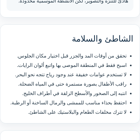
هادئ للتنزه والتصوير، لكن الأنشطة الموسمية محدودة.
الشاطئ والسلامة
تحقق من أوقات المد والجزر قبل اختيار مكان الجلوس.
اسبح فقط في المنطقة الموصى بها واتبع ألوان الرايات.
لا تستخدم عوامات خفيفة عند وجود رياح تتجه نحو البحر.
راقب الأطفال بصورة مستمرة حتى في المياه الضحلة.
انتبه إلى الصخور والأسطح الزلقة في أطراف الخليج.
احتفظ بحذاء مناسب للممشى والرمال الساخنة أو الرطبة.
لا تترك مخلفات الطعام والبلاستيك على الشاطئ.