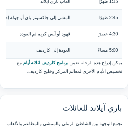
1:15 ظهرًا
ألعاب باري آيلاند
2:45 ظهرًا
المشي إلى جاكسونز باي أو جولة إضافي
4:30 عصرًا
قهوة أو آيس كريم ثم العودة
5:00 مساءً
العودة إلى كارديف
يمكن إدراج هذه الرحلة ضمن
برنامج كارديف لثلاثة أيام
مع
تخصيص الأيام الأخرى لمعالم المركز وخليج كارديف.
باري آيلاند للعائلات
تجمع الوجهة بين الشاطئ الرملي والممشى والمطاعم والألعاب