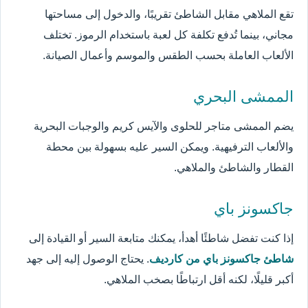
تقع الملاهي مقابل الشاطئ تقريبًا، والدخول إلى مساحتها
مجاني، بينما تُدفع تكلفة كل لعبة باستخدام الرموز. تختلف
الألعاب العاملة بحسب الطقس والموسم وأعمال الصيانة.
الممشى البحري
يضم الممشى متاجر للحلوى والآيس كريم والوجبات البحرية
والألعاب الترفيهية. ويمكن السير عليه بسهولة بين محطة
القطار والشاطئ والملاهي.
جاكسونز باي
إذا كنت تفضل شاطئًا أهدأ، يمكنك متابعة السير أو القيادة إلى
شاطئ جاكسونز باي من كارديف
. يحتاج الوصول إليه إلى جهد
أكبر قليلًا، لكنه أقل ارتباطًا بصخب الملاهي.