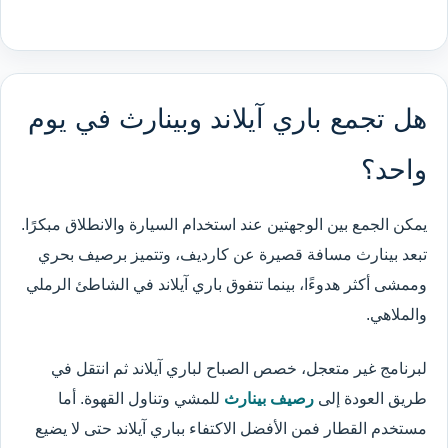
هل تجمع باري آيلاند وبينارث في يوم
واحد؟
يمكن الجمع بين الوجهتين عند استخدام السيارة والانطلاق مبكرًا.
تبعد بينارث مسافة قصيرة عن كارديف، وتتميز برصيف بحري
وممشى أكثر هدوءًا، بينما تتفوق باري آيلاند في الشاطئ الرملي
والملاهي.
لبرنامج غير متعجل، خصص الصباح لباري آيلاند ثم انتقل في
طريق العودة إلى
رصيف بينارث
للمشي وتناول القهوة. أما
مستخدم القطار فمن الأفضل الاكتفاء بباري آيلاند حتى لا يضيع