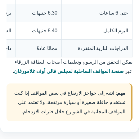
حتى 6 ساعات
6.30 جنيهات
برنامج
اليوم الكامل
8.40 جنيهات
الشاطئ
الدراجات النارية المنفردة
مجانًا عادةً
داخل ا
يمكن التحقق من الرسوم وتعليمات أصحاب البطاقة الزرقاء
عبر
صفحة المواقف الساحلية لمجلس فالي أوف غلامورغان
.
مهم:
انتبه إلى حواجز الارتفاع في بعض المواقف إذا كنت
تستخدم حافلة صغيرة أو سيارة مرتفعة، ولا تعتمد على
المواقف المجانية في الشوارع خلال فترات الازدحام.