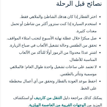
نصائح قبل الرحلة
اختر القطار إذا كان هدفك الشاطئ والملاهي فقط.
استخدم السيارة إذا كنت ستزور أكثر من شاطئ أو تحمل
معدات كثيرة.
صل مبكرًا خلال عطلة نهاية الأسبوع لتجنب امتلاء المواقف.
تحقق من الطقس وحالة تشغيل الألعاب في صباح الزيارة.
اشترِ عددًا محدودًا من الرموز أولًا للتأكد من الألعاب
المناسبة للأطفال.
لا تعتمد على ساعات تشغيل واحدة طوال العام؛ فالملاهي
موسمية وتتأثر بالطقس.
احفظ موعد العودة بالقطار وتحقق من أي أعمال مخططة
على الخط.
يمكنك كذلك مراجعة دليل
التنقل من كارديف
أو استكشاف
المزيد من
الوجهات القريبة من العاصمة الويلزية
.