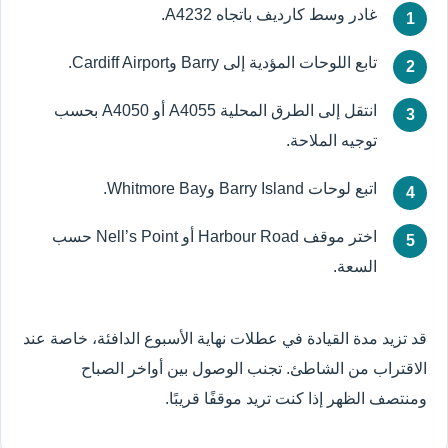
غادر وسط كارديف باتجاه A4232.
تابع اللوحات المؤدية إلى Barry وCardiff Airport.
انتقل إلى الطرق المحلية A4055 أو A4050 بحسب
توجيه الملاحة.
اتبع لوحات Barry Island وWhitmore Bay.
اختر موقف Harbour Road أو Nell’s Point حسب
السعة.
قد تزيد مدة القيادة في عطلات نهاية الأسبوع الدافئة، خاصة عند
الاقتراب من الشاطئ. تجنب الوصول بين أواخر الصباح
ومنتصف الظهر إذا كنت تريد موقفًا قريبًا.