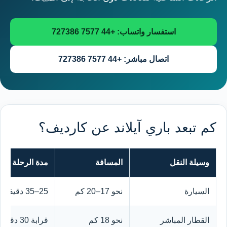
استفسار واتساب: +44 7577 727386
اتصال مباشر: +44 7577 727386
كم تبعد باري آيلاند عن كارديف؟
وسيلة النقل
المسافة
مدة الرحلة
السيارة
نحو 17–20 كم
25–35 دقيقة
القطار المباشر
نحو 18 كم
قرابة 30 دقيقة