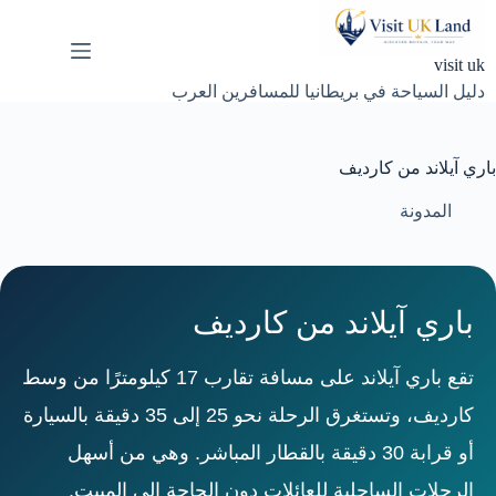
لتجاوز
لى
لمحتوى
visit uk
دليل السياحة في بريطانيا للمسافرين العرب
باري آيلاند من كارديف
المدونة
باري آيلاند من كارديف
تقع باري آيلاند على مسافة تقارب 17 كيلومترًا من وسط
كارديف، وتستغرق الرحلة نحو 25 إلى 35 دقيقة بالسيارة
أو قرابة 30 دقيقة بالقطار المباشر. وهي من أسهل
الرحلات الساحلية للعائلات دون الحاجة إلى المبيت.