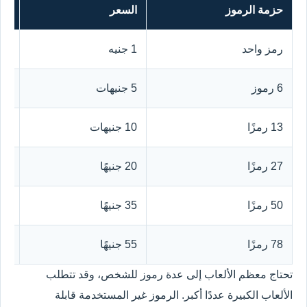
حزمة الرموز
السعر
الق
رمز واحد
1 جنيه
1 جنيه
6 رموز
5 جنيهات
نحو 0.83
13 رمزًا
10 جنيهات
نحو 0.77
27 رمزًا
20 جنيهًا
نحو 0.74
50 رمزًا
35 جنيهًا
نحو 0.70
78 رمزًا
55 جنيهًا
نحو 0.71
تحتاج معظم الألعاب إلى عدة رموز للشخص، وقد تتطلب
الألعاب الكبيرة عددًا أكبر. الرموز غير المستخدمة قابلة