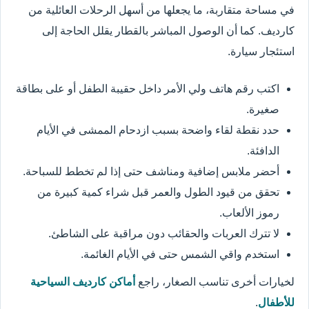
في مساحة متقاربة، ما يجعلها من أسهل الرحلات العائلية من
كارديف. كما أن الوصول المباشر بالقطار يقلل الحاجة إلى
استئجار سيارة.
اكتب رقم هاتف ولي الأمر داخل حقيبة الطفل أو على بطاقة
صغيرة.
حدد نقطة لقاء واضحة بسبب ازدحام الممشى في الأيام
الدافئة.
أحضر ملابس إضافية ومناشف حتى إذا لم تخطط للسباحة.
تحقق من قيود الطول والعمر قبل شراء كمية كبيرة من
رموز الألعاب.
لا تترك العربات والحقائب دون مراقبة على الشاطئ.
استخدم واقي الشمس حتى في الأيام الغائمة.
لخيارات أخرى تناسب الصغار، راجع
أماكن كارديف السياحية
للأطفال
.