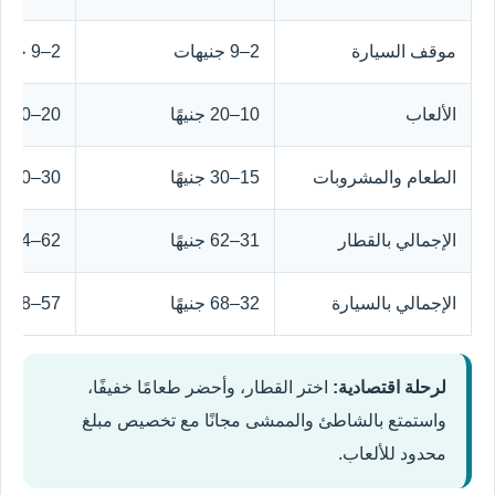
موقف السيارة
2–9 جنيهات
2–9 جنيهات
الألعاب
10–20 جنيهًا
20–40 جنيهًا
الطعام والمشروبات
15–30 جنيهًا
30–60 جنيهًا
الإجمالي بالقطار
31–62 جنيهًا
62–124 جنيهًا
الإجمالي بالسيارة
32–68 جنيهًا
57–118 جنيهًا
لرحلة اقتصادية:
اختر القطار، وأحضر طعامًا خفيفًا،
واستمتع بالشاطئ والممشى مجانًا مع تخصيص مبلغ
محدود للألعاب.