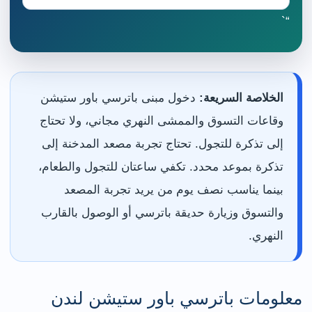
“`
الخلاصة السريعة:
دخول مبنى باترسي باور ستيشن
وقاعات التسوق والممشى النهري مجاني، ولا تحتاج
إلى تذكرة للتجول. تحتاج تجربة مصعد المدخنة إلى
تذكرة بموعد محدد. تكفي ساعتان للتجول والطعام،
بينما يناسب نصف يوم من يريد تجربة المصعد
والتسوق وزيارة حديقة باترسي أو الوصول بالقارب
النهري.
معلومات باترسي باور ستيشن لندن