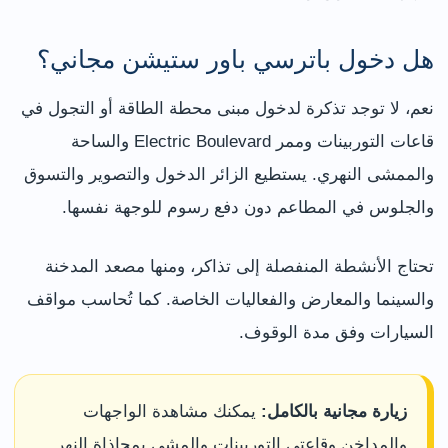
هل دخول باترسي باور ستيشن مجاني؟
نعم، لا توجد تذكرة لدخول مبنى محطة الطاقة أو التجول في
قاعات التوربينات وممر Electric Boulevard والساحة
والممشى النهري. يستطيع الزائر الدخول والتصوير والتسوق
والجلوس في المطاعم دون دفع رسوم للوجهة نفسها.
تحتاج الأنشطة المنفصلة إلى تذاكر، ومنها مصعد المدخنة
والسينما والمعارض والفعاليات الخاصة. كما تُحاسب مواقف
السيارات وفق مدة الوقوف.
زيارة مجانية بالكامل:
يمكنك مشاهدة الواجهات
والمداخن وقاعتي التوربينات والمشي بمحاذاة النهر