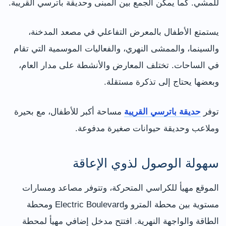
للمشي. كما يمكن الجمع بين المبنى وحديقة باترسي القريبة.
يستمتع الأطفال بالمعرض التفاعلي في مصعد المدخنة،
والسينما، والممشى النهري، والفعاليات الموسمية التي تقام
في الساحات. تختلف المعارض والأنشطة على مدار العام،
وبعضها يحتاج إلى تذكرة مستقلة.
توفر
حديقة باترسي القريبة
مساحة أكبر للأطفال، مع بحيرة
وملاعب وحديقة حيوانات صغيرة مدفوعة.
سهولة الوصول لذوي الإعاقة
الموقع مهيأ للكراسي المتحركة، وتتوفر مصاعد ومسارات
مستوية بين محطة المترو وElectric Boulevard ومحطة
الطاقة والواجهة النهرية. افتتح مدخل إضافي مهيأ لمحطة