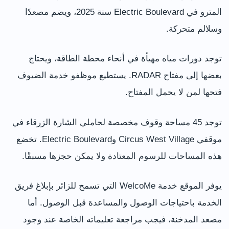
المترو في Electric Boulevard سنة 2025، ويضم مصعدًا
وسلالم متحركة.
توجد دورات مياه مهيأة في أنحاء محطة الطاقة، ويحتاج
بعضها إلى مفتاح RADAR. يستطيع موظفو خدمة الضيوف
فتحها لمن لا يحمل المفتاح.
توجد 45 مساحة وقوف مخصصة لحاملي الشارة الزرقاء في
موقفي Circus West Village وElectric Boulevard. تخضع
هذه المساحات للرسوم المعتادة ولا يمكن حجزها مسبقًا.
يوفر الموقع خدمة WelcoMe التي تسمح للزائر بإبلاغ فريق
الخدمة باحتياجات الوصول والمساعدة قبل الوصول. أما
مصعد المدخنة، فيجب مراجعة تعليماته الخاصة عند وجود