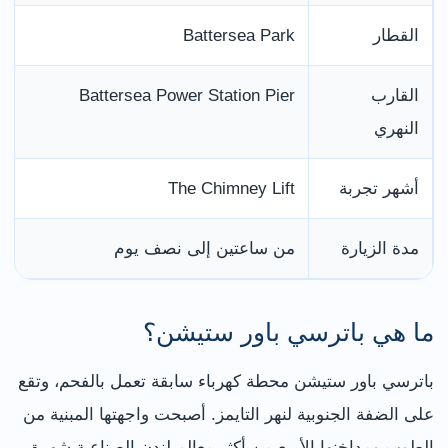
القطار
Battersea Park
القارب
Battersea Power Station Pier
النهري
أشهر تجربة
The Chimney Lift
مدة الزيارة
من ساعتين إلى نصف يوم
ما هي باترسي باور ستيشن؟
باترسي باور ستيشن محطة كهرباء سابقة تعمل بالفحم، وتقع
على الضفة الجنوبية لنهر التايمز. أصبحت واجهتها المبنية من
الطوب ومداخنها الأربع من أكثر معالم لندن الصناعية شهرة.