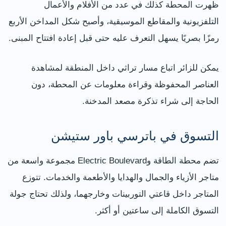
ظهرت المحطة كذلك في عدد من الأفلام والأعمال
التلفزيونية والمقاطع الموسيقية، وأصبح شكل المداخن الأربع
رمزًا بصريًا يسهل التعرف عليه حتى قبل إعادة افتتاح المبنى.
يمكن للزائر اتباع مسار تراثي داخل المنطقة لمشاهدة
العناصر المحفوظة وقراءة معلومات عن المحطة، دون
الحاجة إلى شراء تذكرة مصعد المدخنة.
التسوق في باترسي باور ستيشن
تضم محطة الطاقة وElectric Boulevard مجموعة واسعة من
متاجر الأزياء والجمال والهدايا والأطعمة والخدمات. تتوزع
المتاجر داخل قاعتي التوربينات وخارجهما، ولذلك تحتاج جولة
التسوق الكاملة إلى ساعتين أو أكثر.