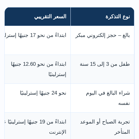
نوع التذكرة
السعر التقريبي
بالغ – حجز إلكتروني مبكر
ابتداءً من نحو 17 جنيهًا إسترلينيًا
طفل من 3 إلى 15 سنة
ابتداءً من نحو 12.60 جنيهًا
إسترلينيًا
شراء البالغ في اليوم
نحو 24 جنيهًا إسترلينيًا
نفسه
تجربة الصباح أو الموعد
ابتداءً من 19 جنيهًا إسترلينيًا عب
المتأخر
الإنترنت