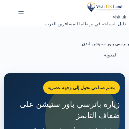
لتجاوز
لى
لمحتوى
visit uk
دليل السياحة في بريطانيا للمسافرين العرب
باترسي باور ستيشن لندن
المدونة
معلم صناعي تحول إلى وجهة عصرية
زيارة باترسي باور ستيشن على
ضفاف التايمز