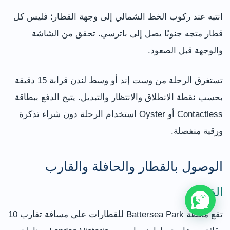
انتبه عند ركوب الخط الشمالي إلى وجهة القطار؛ فليس كل
قطار متجه جنوبًا يصل إلى باترسي. تحقق من الشاشة
والوجهة قبل الصعود.
تستغرق الرحلة من وست إند أو وسط لندن قرابة 15 دقيقة
بحسب نقطة الانطلاق والانتظار والتبديل. يتيح الدفع ببطاقة
Contactless أو Oyster استخدام الرحلة دون شراء تذكرة
ورقية منفصلة.
الوصول بالقطار والحافلة والقارب
القطار
تقع محطة Battersea Park للقطارات على مسافة تقارب 10