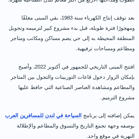
بعد توقف إنتاج الكهرباء سنة 1983، بقي المبنى مغلقًا
ومهجورًا فترة طويلة، قبل بدء مشروع كبير لترميمه وتحويل
المنطقة المحيطة به إلى حي يضم مساكن ومكاتب ومتاجر
ومطاعم ومساحات ترفيهية.
افتتح المبنى التاريخي للجمهور في أكتوبر 2022، وأصبح
بإمكان الزوار دخول قاعات التوربينات والتجول بين المتاجر
والمطاعم ومشاهدة العناصر الصناعية التي حافظ عليها
مشروع الترميم.
يمكن إضافته إلى برنامج
السياحة في لندن للمسافرين العرب
بوصفه وجهة تجمع التاريخ والتسوق والمطاعم والإطلالة
النهرية في موقع واحد.