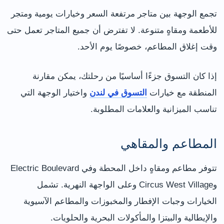
تجمع الوجهة بين متاجر مرتفعة السعر وخيارات يومية ومتجر
للأطعمة ومقاهٍ متنوعة. لا تفترض أن جميع المتاجر تعمل حتى
وقت إغلاق المطاعم، خصوصًا يوم الأحد.
إذا كان التسوق جزءًا أساسيًا من رحلتك، يمكن مقارنة
المنطقة مع خيارات
التسوق في لندن
واختيار الوجهة التي
تناسب الميزانية والعلامات المطلوبة.
المطاعم والمقاهي
تتوفر مطاعم ومقاهٍ داخل المحطة وفي Electric Boulevard
وCircus West Village وعلى الواجهة النهرية. تشمل
الخيارات وجبات الإفطار والمخبوزات والمطاعم الآسيوية
والإيطالية والبيتزا والمأكولات البحرية والحلويات.