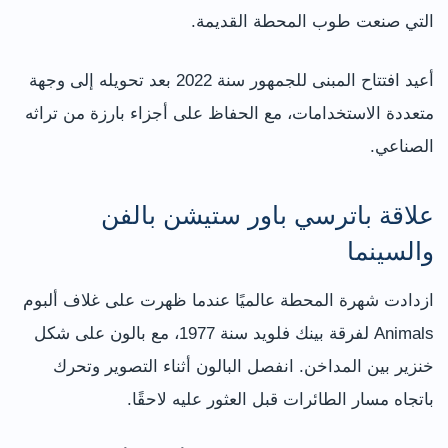
التي صنعت طوب المحطة القديمة.
أعيد افتتاح المبنى للجمهور سنة 2022 بعد تحويله إلى وجهة
متعددة الاستخدامات، مع الحفاظ على أجزاء بارزة من تراثه
الصناعي.
علاقة باترسي باور ستيشن بالفن
والسينما
ازدادت شهرة المحطة عالميًا عندما ظهرت على غلاف ألبوم
Animals لفرقة بينك فلويد سنة 1977، مع بالون على شكل
خنزير بين المداخن. انفصل البالون أثناء التصوير وتحرك
باتجاه مسار الطائرات قبل العثور عليه لاحقًا.