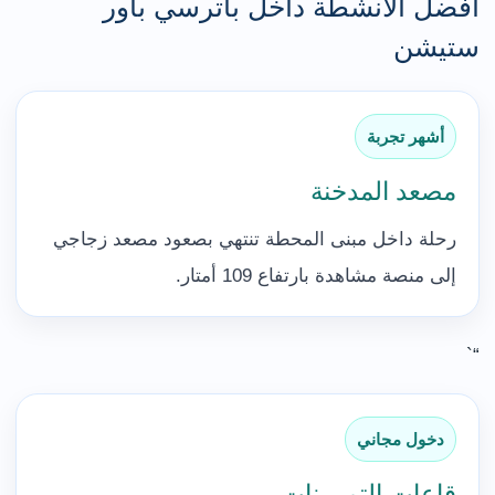
أفضل الأنشطة داخل باترسي باور
ستيشن
أشهر تجربة
مصعد المدخنة
رحلة داخل مبنى المحطة تنتهي بصعود مصعد زجاجي
إلى منصة مشاهدة بارتفاع 109 أمتار.
“`
دخول مجاني
قاعات التوربينات