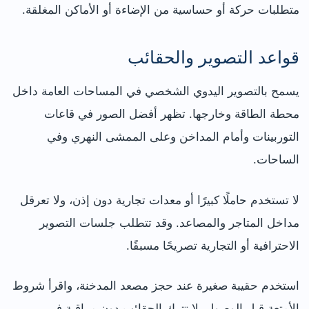
متطلبات حركة أو حساسية من الإضاءة أو الأماكن المغلقة.
قواعد التصوير والحقائب
يسمح بالتصوير اليدوي الشخصي في المساحات العامة داخل
محطة الطاقة وخارجها. تظهر أفضل الصور في قاعات
التوربينات وأمام المداخن وعلى الممشى النهري وفي
الساحات.
لا تستخدم حاملًا كبيرًا أو معدات تجارية دون إذن، ولا تعرقل
مداخل المتاجر والمصاعد. وقد تتطلب جلسات التصوير
الاحترافية أو التجارية تصريحًا مسبقًا.
استخدم حقيبة صغيرة عند حجز مصعد المدخنة، واقرأ شروط
الأمتعة قبل الوصول. لا تترك الحقائب دون مراقبة في