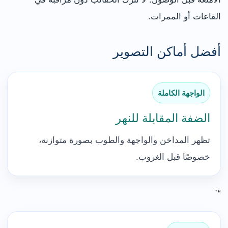
القاعات أو الممرات.
أفضل أماكن التصوير
الواجهة الكاملة
الضفة المقابلة للنهر
تظهر المداخن والواجهة والطوب بصورة متوازنة،
خصوصًا قبل الغروب.
“`