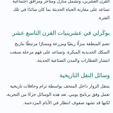
القرن العشرين، وتشمل منازل ومتاجر ومرافق اجتماعية
تساعد على مقارنة الحياة الحديثة بما كان سائدًا في تلك
الفترة.
بوكَرلي في عشرينيات القرن التاسع عشر
تضم المنطقة منزلًا ريفيًا ومزرعة ومسارًا مرتبطًا بتاريخ
السكك الحديدية المبكرة. وتساعد على فهم مرحلة سبقت
انتشار القطارات والمدن الصناعية الحديثة.
وسائل النقل التاريخية
يتنقل الزوار داخل المتحف بواسطة ترام وحافلات تاريخية
تعمل وفق برنامج يومي. تعد هذه الوسائل جزءًا من التجربة،
لكنها قد تشهد صفوف انتظار في الأيام المزدحمة.