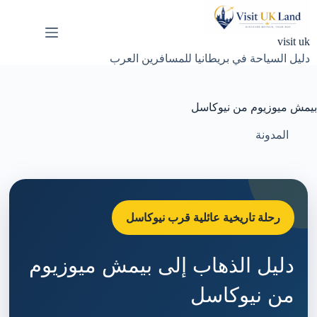
لتجاوز
لى
لمحتوى
visit uk
دليل السياحة في بريطانيا للمسافرين العرب
بيمش ميوزيوم من نيوكاسل
المدونة
رحلة تاريخية عائلية قرب نيوكاسل
دليل الذهاب إلى بيمش ميوزيوم
من نيوكاسل