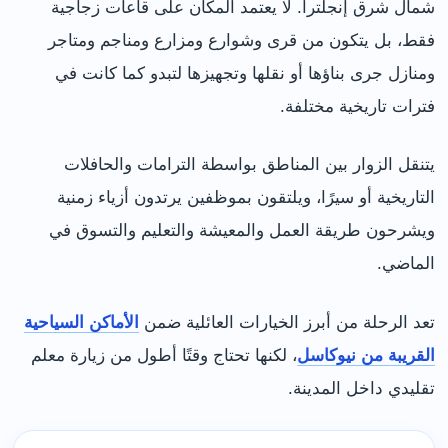
شمال شرق إنجلترا. لا يعتمد المكان على قاعات زجاجية
فقط، بل يتكون من قرى وشوارع ومزارع ومناجم ومتاجر
ومنازل جرى بناؤها أو نقلها وتجهيزها لتبدو كما كانت في
فترات تاريخية مختلفة.
يتنقل الزوار بين المناطق بواسطة الترامات والحافلات
التاريخية أو سيرًا، ويلتقون بموظفين يرتدون أزياء زمنية
ويشرحون طريقة العمل والمعيشة والتعليم والتسوق في
الماضي.
تعد الرحلة من أبرز الخيارات العائلية ضمن
الأماكن السياحية
القريبة من نيوكاسل
، لكنها تحتاج وقتًا أطول من زيارة معلم
تقليدي داخل المدينة.