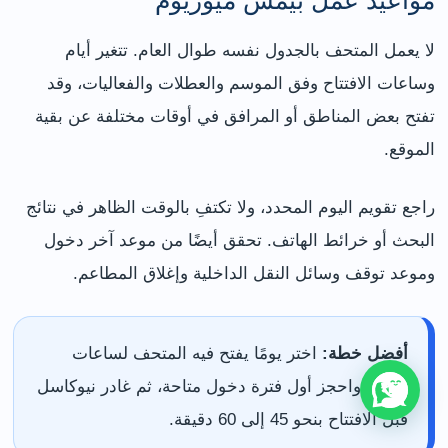
لا يعمل المتحف بالجدول نفسه طوال العام. تتغير أيام
وساعات الافتتاح وفق الموسم والعطلات والفعاليات، وقد
تفتح بعض المناطق أو المرافق في أوقات مختلفة عن بقية
الموقع.
راجع تقويم اليوم المحدد، ولا تكتفِ بالوقت الظاهر في نتائج
البحث أو خرائط الهاتف. تحقق أيضًا من موعد آخر دخول
وموعد توقف وسائل النقل الداخلية وإغلاق المطاعم.
أفضل خطة:
اختر يومًا يفتح فيه المتحف لساعات
كاملة، واحجز أول فترة دخول متاحة، ثم غادر نيوكاسل
قبل الافتتاح بنحو 45 إلى 60 دقيقة.