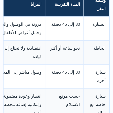
وسيلة
المدة التقريبية
المزايا
النقل
السيارة
30 إلى 45 دقيقة
مرونة في الوصول والعو
وحمل أغراض الأطفال
الحافلة
نحو ساعة أو أكثر
اقتصادية ولا تحتاج إلى
قيادة
سيارة
30 إلى 45 دقيقة
وصول مباشر إلى المدخ
أجرة
سيارة
حسب موقع
انتظار وعودة مضمونة
خاصة مع
الاستلام
وإمكانية إضافة محطة
سائق
أخرى