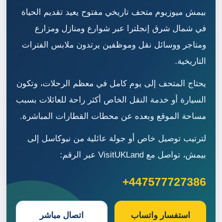
بيمش ميوزيوم متحف تاريخي مفتوح يعيد تقديم الحياة
في شمال شرق إنجلترا عبر شوارع ومنازل ومزارع
ومتاجر ووسائل نقل وموظفين يرتدون ملابس الفترات
التاريخية.
يحتاج المتحف إلى يوم كامل في معظم الرحلات، وتكون
السيارة أو خدمة النقل الخاص أكثر راحة للعائلات بسبب
مساحة الموقع وبعده عن محطات القطارات المباشرة.
لترتيب توصيل خاص أو جولة عائلية من نيوكاسل إلى
بيمش، تواصل مع VisitUKLand عبر الرقم:
+447577727386
استفسار واتساب
اتصال مباشر