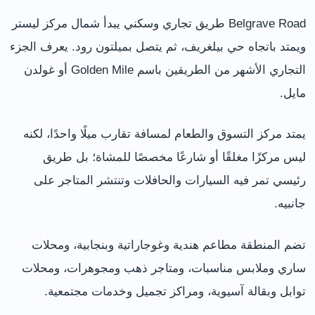
Belgrave Road طريق تجاري وسكني يبدأ شمال مركز ليستر
ويمتد باتجاه حي بيلغريف، ثم يتصل بميلتون رود. يعرف الجزء
التجاري الأشهر من الطريقين باسم Golden Mile أو غولدن
مايل.
يمتد مركز التسوق والطعام لمسافة تقارب ميلًا واحدًا، لكنه
ليس مركزًا مغلقًا أو شارعًا مخصصًا للمشاة؛ بل طريق
رئيسي تمر فيه السيارات والحافلات وتنتشر المتاجر على
جانبيه.
تضم المنطقة مطاعم هندية وغوجاراتية وبنجابية، ومحلات
ساري وملابس مناسبات، ومتاجر ذهب ومجوهرات، ومحلات
توابل وبقالة آسيوية، ومراكز تجميل وخدمات مجتمعية.