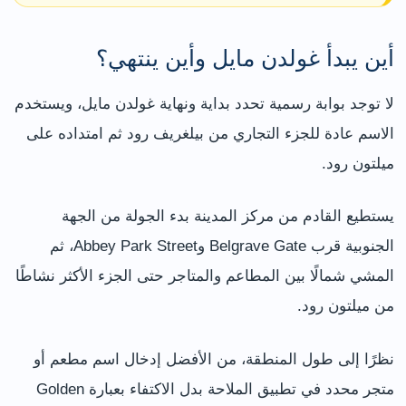
أين يبدأ غولدن مايل وأين ينتهي؟
لا توجد بوابة رسمية تحدد بداية ونهاية غولدن مايل، ويستخدم
الاسم عادة للجزء التجاري من بيلغريف رود ثم امتداده على
ميلتون رود.
يستطيع القادم من مركز المدينة بدء الجولة من الجهة
الجنوبية قرب Belgrave Gate وAbbey Park Street، ثم
المشي شمالًا بين المطاعم والمتاجر حتى الجزء الأكثر نشاطًا
من ميلتون رود.
نظرًا إلى طول المنطقة، من الأفضل إدخال اسم مطعم أو
متجر محدد في تطبيق الملاحة بدل الاكتفاء بعبارة Golden