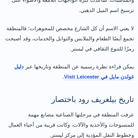
والمناسبات. ساعدت كثرة الواجهات اللامعة والأضواء على
ترسيخ اسم الميل الذهبي.
لا يعني الاسم أن كل الشارع مخصص للمجوهرات؛ فالمنطقة
تجمع أيضًا الطعام والملابس والتوابل والخدمات، وقد أصبحت
رمزًا للتنوع الثقافي في ليستر.
يمكن قراءة نظرة رسمية عن المنطقة وتاريخها عبر
دليل
غولدن مايل في Visit Leicester
.
تاريخ بيلغريف رود باختصار
عرفت المنطقة في مرحلتها الصناعية مصانع مهمة
للمنسوجات والأحذية والآلات، وكانت قريبة من أحياء العمال
وخطوط النقل المؤدية إلى مركز ليستر.