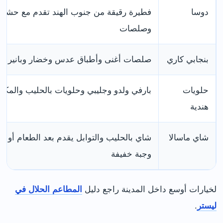
دوسا
فطيرة رقيقة من جنوب الهند تقدم مع حشوة
وصلصات
بنجابي كاري
صلصات أغنى وأطباق عدس وخضار وبانير وخ
حلويات
بارفي ولدو وجليبي وحلويات بالحليب والمك
هندية
شاي ماسالا
شاي بالحليب والتوابل يقدم بعد الطعام أو مع
وجبة خفيفة
لخيارات أوسع داخل المدينة راجع دليل
المطاعم الحلال في
ليستر
.