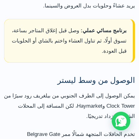
يريد عشاءً وحلويات بدل العروض والسينما.
برنامج مسائي عملي:
وصل قبل إغلاق المتاجر بساعة،
تسوق أولًا، ثم تناول العشاء واختم بالشاي أو الحلويات
قبل العودة.
الوصول من وسط ليستر
يمكن الوصول إلى الطرف الجنوبي من بيلغريف رود سيرًا من
Clock Tower وHaymarket، لكن المسافة إلى المحلات
الشمالية تزداد تدريجيًا.
تخدم الحافلات المتجهة شمالًا ممر Belgrave Gate