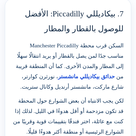
7. بيكاديللي Piccadilly: الأفضل
للوصول بالقطار والمطار
السكن قرب محطة Manchester Piccadilly
مناسب جدًا لمن يصل بالقطار أو يريد انتقالًا سهلًا
إلى المطار والمدن الأخرى. كما أن المنطقة قريبة
من
حدائق بيكاديللي مانشستر
، نورثرن كوارتر،
شارع ماركت، مانشستر أرنديل وكانال ستريت.
لكن يجب الانتباه أن بعض الشوارع حول المحطة
قد تكون مزدحمة أو أقل هدوءًا في الليل. لذلك إذا
كنت مع عائلة، اختر فندقًا بتقييمات قوية وقريبًا من
الشوارع الرئيسية أو منطقة أكثر هدوءًا قليلًا.