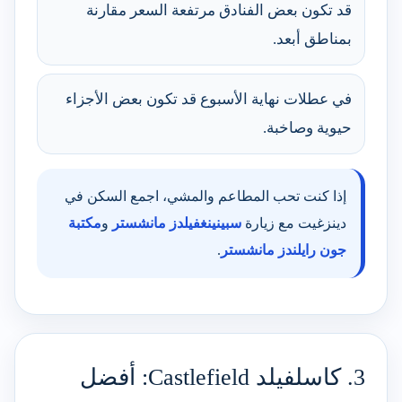
قد تكون بعض الفنادق مرتفعة السعر مقارنة
بمناطق أبعد.
في عطلات نهاية الأسبوع قد تكون بعض الأجزاء
حيوية وصاخبة.
إذا كنت تحب المطاعم والمشي، اجمع السكن في
دينزغيت مع زيارة
سبينينغفيلدز مانشستر
و
مكتبة
جون رايلندز مانشستر
.
3. كاسلفيلد Castlefield: أفضل