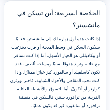
الخلاصة السريعة: أين تسكن في
مانشستر؟
إذا كانت هذه أول زيارة لك إلى مانشستر، فغالبًا
سيكون السكن في وسط المدينة أو قرب دينزغيت
أو بيكاديللي هو الخيار الأسهل. أما إذا كنت تسافر
مع عائلة وتريد هدوءًا نسبيًا ومساحة ألطف، فقد
تكون كاسلفيلد أو سالفورد كيز خيارًا ممتازًا. وإذا
كنت تحب المقاهي والأجواء الشبابية، فاختر نورثرن
كوارتر أو أنكو츠. أما للتسوق والأنشطة العائلية
القريبة من ترافورد سنتر، فالسكن في منطقة
ترافورد أو سالفورد كيز قد يكون عمليًا.