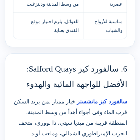
عصرية
من وسط المدينة ودينزغيت
مناسبة للأزواج
للعوائل، يلزم اختيار موقع
والشباب
الفندق بعناية
6. سالفورد كيز Salford Quays:
الأفضل للواجهة المائية والهدوء
سالفورد كيز مانشستر
خيار ممتاز لمن يريد السكن
قرب الماء وفي أجواء أهدأ من وسط المدينة.
المنطقة قريبة من ميديا سيتي، ذا لووري، متحف
الحرب الإمبراطوري الشمالي، وملعب أولد