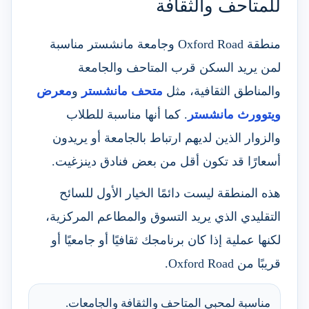
للمتاحف والثقافة
منطقة Oxford Road وجامعة مانشستر مناسبة
لمن يريد السكن قرب المتاحف والجامعة
والمناطق الثقافية، مثل
متحف مانشستر
و
معرض
ويتوورث مانشستر
. كما أنها مناسبة للطلاب
والزوار الذين لديهم ارتباط بالجامعة أو يريدون
أسعارًا قد تكون أقل من بعض فنادق دينزغيت.
هذه المنطقة ليست دائمًا الخيار الأول للسائح
التقليدي الذي يريد التسوق والمطاعم المركزية،
لكنها عملية إذا كان برنامجك ثقافيًا أو جامعيًا أو
قريبًا من Oxford Road.
مناسبة لمحبي المتاحف والثقافة والجامعات.