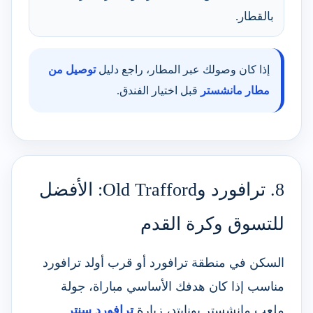
بالقطار.
إذا كان وصولك عبر المطار، راجع دليل
توصيل من
مطار مانشستر
قبل اختيار الفندق.
8. ترافورد وOld Trafford: الأفضل
للتسوق وكرة القدم
السكن في منطقة ترافورد أو قرب أولد ترافورد
مناسب إذا كان هدفك الأساسي مباراة، جولة
ملعب مانشستر يونايتد، زيارة
ترافورد سنتر