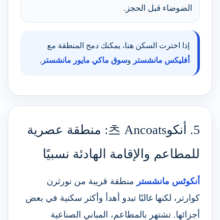
الضوضاء قبل الحجز.
إذا اخترت السكن هنا، يمكنك دمج المنطقة مع
أفليكس مانشستر
و
سوق ماكي مايور مانشستر
.
5. أنكو츠 Ancoats: منطقة عصرية
للمطاعم والإقامة الهادئة نسبيًا
أنكوٹس مانشستر
منطقة قريبة من نورثرن
كوارتر، لكنها غالبًا تبدو أهدأ وأكثر سكنية في بعض
أجزائها. تشتهر بالمطاعم، المباني الصناعية