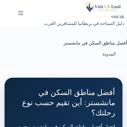
لتجاوز
لى
لمحتوى
visit uk
دليل السياحة في بريطانيا للمسافرين العرب
أفضل مناطق السكن في مانشستر
المدونة
أفضل مناطق السكن في
مانشستر: أين تقيم حسب نوع
رحلتك؟
اختيار أفضل مناطق السكن في مانشستر يعتمد