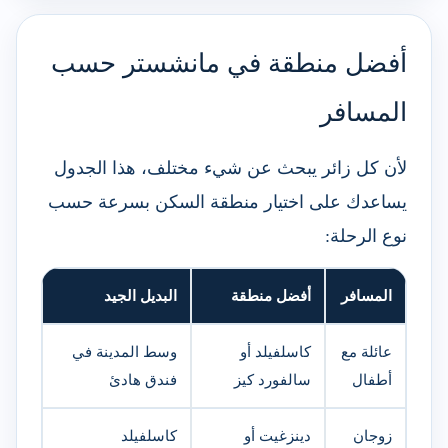
أفضل منطقة في مانشستر حسب
المسافر
لأن كل زائر يبحث عن شيء مختلف، هذا الجدول
يساعدك على اختيار منطقة السكن بسرعة حسب
نوع الرحلة:
المسافر
أفضل منطقة
البديل الجيد
عائلة مع
كاسلفيلد أو
وسط المدينة في
أطفال
سالفورد كيز
فندق هادئ
زوجان
دينزغيت أو
كاسلفيلد