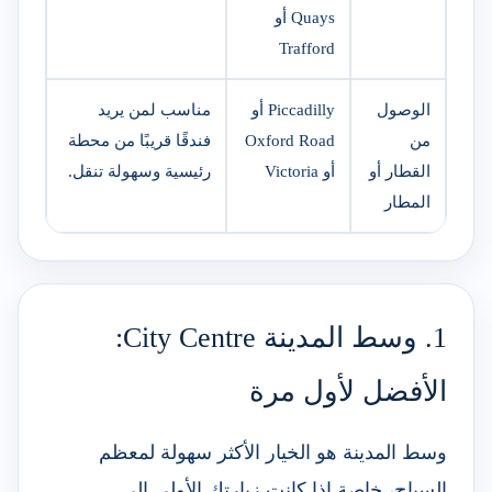
Quays أو
Trafford
الوصول
Piccadilly أو
مناسب لمن يريد
من
Oxford Road
فندقًا قريبًا من محطة
القطار أو
أو Victoria
رئيسية وسهولة تنقل.
المطار
1. وسط المدينة City Centre:
الأفضل لأول مرة
وسط المدينة هو الخيار الأكثر سهولة لمعظم
السياح، خاصة إذا كانت زيارتك الأولى إلى