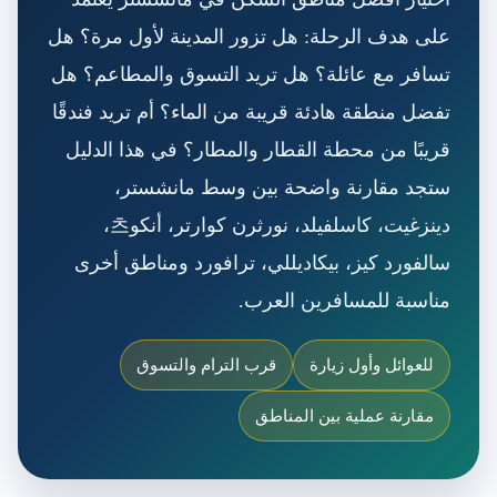
على هدف الرحلة: هل تزور المدينة لأول مرة؟ هل
تسافر مع عائلة؟ هل تريد التسوق والمطاعم؟ هل
تفضل منطقة هادئة قريبة من الماء؟ أم تريد فندقًا
قريبًا من محطة القطار والمطار؟ في هذا الدليل
ستجد مقارنة واضحة بين وسط مانشستر،
دينزغيت، كاسلفيلد، نورثرن كوارتر، أنكو츠،
سالفورد كيز، بيكاديللي، ترافورد ومناطق أخرى
مناسبة للمسافرين العرب.
للعوائل وأول زيارة
قرب الترام والتسوق
مقارنة عملية بين المناطق