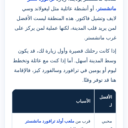
مانشستر
، أو أنشطة عائلية مثل ليغولاند وسي
لايف وتشيل فاكتور. هذه المنطقة ليست الأفضل
لمن يريد قلب المدينة، لكنها عملية لمن يركز على
غرب مانشستر.
إذا كانت رحلتك قصيرة وأول زيارة لك، قد يكون
وسط المدينة أسهل. أما إذا كنت مع عائلة وتخطط
ليوم أو يومين في ترافورد وسالفورد كيز، فالإقامة
هنا قد توفر وقتًا.
الأفضل
الأسباب
لـ
محبي
قرب من
ملعب أولد ترافورد مانشستر