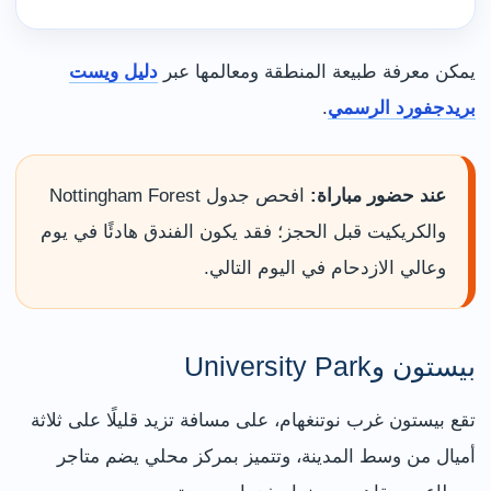
يمكن معرفة طبيعة المنطقة ومعالمها عبر
دليل ويست
بريدجفورد الرسمي
.
عند حضور مباراة:
افحص جدول Nottingham Forest
والكريكيت قبل الحجز؛ فقد يكون الفندق هادئًا في يوم
وعالي الازدحام في اليوم التالي.
بيستون وUniversity Park
تقع بيستون غرب نوتنغهام، على مسافة تزيد قليلًا على ثلاثة
أميال من وسط المدينة، وتتميز بمركز محلي يضم متاجر