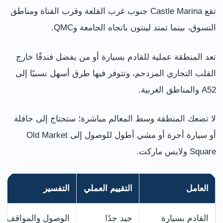
تقع Castle Marina جنوب غرب القلعة وقرب القناة ومناطق
التسوق، بينما تمتد لينتون باتجاه الجامعة وQMC.
تعد المنطقة عملية للقادم بسيارة أو من يفضل فندقًا خارج
القلب التجاري المزدحم، وتتوفر فيها طرق أسهل نسبيًا إلى
A52 والمناطق الغربية.
لا تضعك المنطقة وسط المعالم مباشرة؛ ستحتاج إلى حافلة
أو سيارة أجرة أو مشي أطول للوصول إلى Old Market
Square ولايس ماركت.
العامل
التقييم العملي
التفسير
القادم بسيارة
جيد جدًا
الوصول والمواقف يك