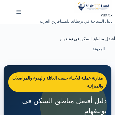
لتجاوز
لى
لمحتوى
visit uk
دليل السياحة في بريطانيا للمسافرين العرب
أفضل مناطق السكن في نوتنغهام
المدونة
مقارنة عملية للأحياء حسب العائلة والهدوء والمواصلات
والميزانية
دليل أفضل مناطق السكن في
نوتنغهام