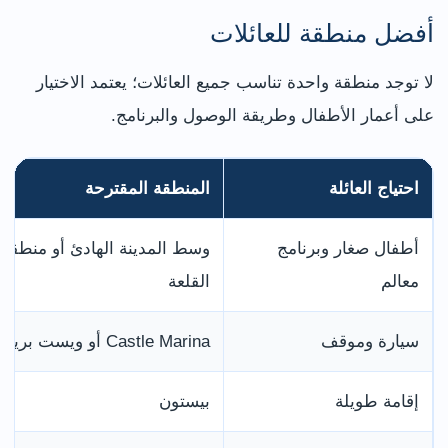
أفضل منطقة للعائلات
لا توجد منطقة واحدة تناسب جميع العائلات؛ يعتمد الاختيار
على أعمار الأطفال وطريقة الوصول والبرنامج.
احتياج العائلة
المنطقة المقترحة
أطفال صغار وبرنامج
وسط المدينة الهادئ أو منطقة
معالم
القلعة
سيارة وموقف
Castle Marina أو ويست بريدجفورد
إقامة طويلة
بيستون