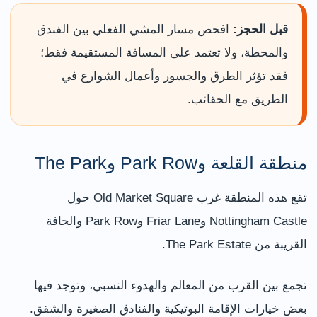
قبل الحجز:
افحص مسار المشي الفعلي بين الفندق
والمحطة، ولا تعتمد على المسافة المستقيمة فقط؛
فقد تؤثر الطرق والجسور وأعمال الشوارع في
الطريق مع الحقائب.
منطقة القلعة وPark Row وThe Park
تقع هذه المنطقة غرب Old Market Square حول
Nottingham Castle وFriar Lane وPark Row والحافة
القريبة من The Park Estate.
تجمع بين القرب من المعالم والهدوء النسبي، وتوجد فيها
بعض خيارات الإقامة البوتيكية والفنادق الصغيرة والشقق.