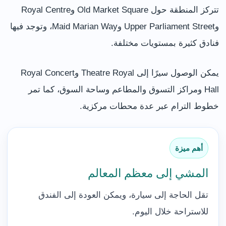
تتركز المنطقة حول Old Market Square وRoyal Centre
وUpper Parliament Street وMaid Marian Way، وتوجد فيها
فنادق كثيرة بمستويات مختلفة.
يمكن الوصول سيرًا إلى Theatre Royal وRoyal Concert
Hall ومراكز التسوق والمطاعم وساحة السوق، كما تمر
خطوط الترام عبر عدة محطات مركزية.
أهم ميزة
المشي إلى معظم المعالم
تقل الحاجة إلى سيارة، ويمكن العودة إلى الفندق
للاستراحة خلال اليوم.