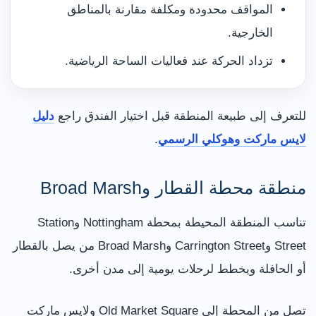
المواقف محدودة ومكلفة مقارنة بالمناطق
الخارجية.
تزداد الحركة عند فعاليات الساحة الرياضية.
للتعرف إلى طبيعة المنطقة قبل اختيار الفندق راجع
دليل
لايس ماركت وهوكلي الرسمي
.
منطقة محطة القطار وBroad Marsh
تناسب المنطقة المحيطة بمحطة Nottingham وStation
Street وCarrington Street وBroad Marsh من يصل بالقطار
أو الحافلة ويخطط لرحلات يومية إلى مدن أخرى.
تصل من المحطة إلى Old Market Square ولايس ماركت