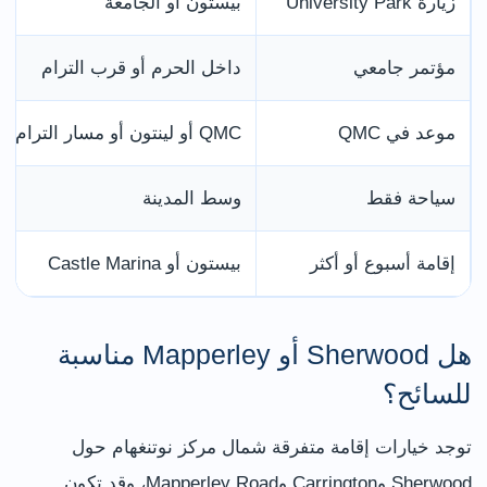
زيارة University Park
بيستون أو الجامعة
مؤتمر جامعي
داخل الحرم أو قرب الترام
موعد في QMC
QMC أو لينتون أو مسار الترام
سياحة فقط
وسط المدينة
إقامة أسبوع أو أكثر
بيستون أو Castle Marina
هل Sherwood أو Mapperley مناسبة
للسائح؟
توجد خيارات إقامة متفرقة شمال مركز نوتنغهام حول
Sherwood وCarrington وMapperley Road، وقد تكون