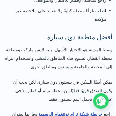
راجع سياسة الإفطار للأطفال والمواقف.
اطلب غرفًا متصلة كتابةً ولا تعتمد على ملاحظة غير
مؤكدة.
أفضل منطقة دون سيارة
وسط المدينة هو الاختيار الأسهل، يليه لايس ماركت ومنطقة
محطة القطار. تسمح هذه المناطق بالمشي واستخدام الترام
إلى المحطة والجامعة وبيستون ومناطق أخرى.
يمكن أيضًا السكن في بيستون دون سيارة، لكن يجب أن
يكون الفندق قريبًا فعليًا من محطة ترام أو قطار، لا في
عنوان بعيد يحمل اسم بيستون فقط.
راجع
خريطة شبكة ترام نوتنغهام الرسمية
وقارنها بعنوان