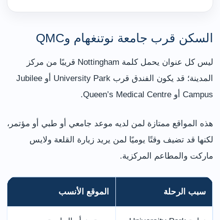
السكن قرب جامعة نوتنغهام وQMC
ليس كل عنوان يحمل كلمة Nottingham قريبًا من مركز
المدينة؛ قد يكون الفندق قرب University Park أو Jubilee
Campus أو Queen’s Medical Centre.
هذه المواقع ممتازة لمن لديه موعد جامعي أو طبي أو مؤتمر،
لكنها قد تضيف وقتًا يوميًا لمن يريد زيارة القلعة ولايس
ماركت والمطاعم المركزية.
سبب الرحلة
الموقع الأنسب