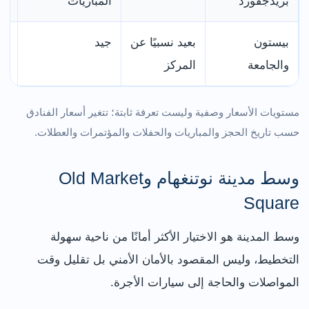
بريدجفورد
المباريات
با
بيستون
بعيد نسبيًا عن
جيد
مم
والجامعة
المركز
با
مستويات الأسعار وصفية وليست تعرفة ثابتة؛ تتغير أسعار الفنادق
حسب تاريخ الحجز والمباريات والحفلات والمؤتمرات والعطلات.
وسط مدينة نوتنغهام وOld Market
Square
وسط المدينة هو الاختيار الأكثر أمانًا من ناحية سهولة
التخطيط، وليس المقصود بالأمان الأمني بل تقليل وقت
المواصلات والحاجة إلى سيارات الأجرة.