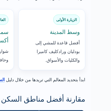
الزيارة الأولى
العا
وسط المدينة
سمر
أكس
أفضل قاعدة للمشي إلى
شوار
بودليان ورادكليف كاميرا
وحافل
والكليات والأسواق.
ابدأ بتحديد المعالم التي تريدها من خلال دليل
الس
مقارنة أفضل مناطق السكن 