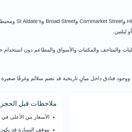
يشمل وسط المدينة منط
 ليلتين.
ت والمتاحف والمكتبات والأسواق والمطاعم دون استخدام حافل
ووجود فنادق داخل مبانٍ تاريخية قد تضم سلالم وغرفًا صغيرة أ
ملاحظات قبل الحجز
الأسعار من الأعلى في ا
موقف السيارة قد يكون بع