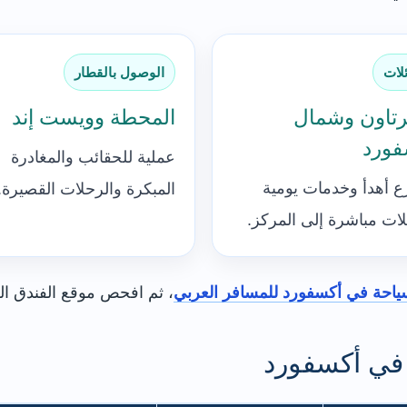
ئلات
الوصول بالقطار
تاون وشمال
المحطة وويست إند
فورد
عملية للحقائب والمغادرة
ع أهدأ وخدمات يومية
المبكرة والرحلات القصيرة.
ات مباشرة إلى المركز.
ياحة في أكسفورد للمسافر العربي
، ثم افحص موقع الفندق ال
في أكسفورد