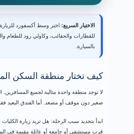
الاختيار السريع:
اختر وسط أكسفورد للزيارة ال
للقطارات والحقائب، وكاولي رود للطعام وال
بالسيارة.
كيف تختار منطقة السكن الم
لا توجد منطقة واحدة مثالية لجميع المسافرين. ا
صغير دون موقف أو مصعد. أما الفندق البعيد فقد ي
ابدأ بتحديد سبب الرحلة: هل تريد زيارة الكلي
قرب مستشفى أو جامعة أو عائلة مقيمة في المد