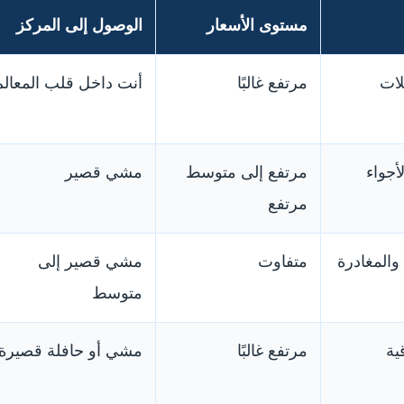
مستوى الأسعار
الوصول إلى المركز
لات
مرتفع غالبًا
أنت داخل قلب المعالم
أجواء
مرتفع إلى متوسط
مشي قصير
مرتفع
والمغادرة
متفاوت
مشي قصير إلى
متوسط
ية
مرتفع غالبًا
مشي أو حافلة قصيرة