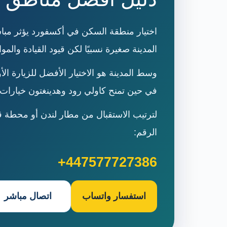
اختيار منطقة السكن في أكسفورد يؤثر مبا
المدينة صغيرة نسبيًا لكن قيود القيادة وال
وسط المدينة هو الاختيار الأفضل للزيارة ا
في حين تمنح كاولي رود وهدينغتون خيارات أو
الرقم:
+447577727386
استفسار واتساب
اتصال مباشر