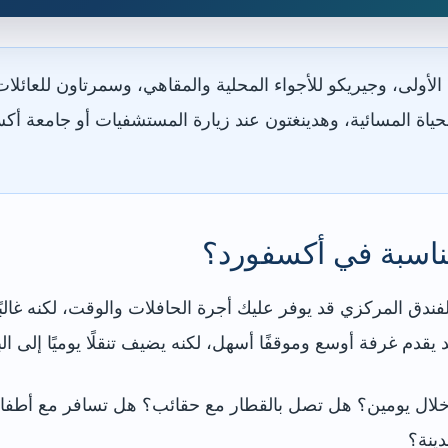
أولى، وجيريكو للأجواء المحلية والمقاهي، وسمرتاون للعائلات
حياة المسائية، وهدينغتون عند زيارة المستشفيات أو جامعة أك
ناسبة في أكسفورد؟
لفندق المركزي قد يوفر عليك أجرة الحافلات والوقت، لكنه غالب
قدم غرفة أوسع وموقفًا أسهل، لكنه يضيف تنقلًا يوميًا إلى الب
ات خلال يومين؟ هل تصل بالقطار مع حقائب؟ هل تسافر مع أطفا
ينة؟