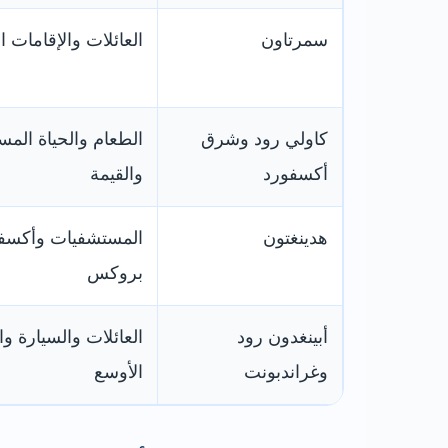
سمرتاون
العائلات والإقامات ا
كاولي رود وشرق
الطعام والحياة المسا
أكسفورد
والقيمة
هدينغتون
المستشفيات وأكسف
بروكس
أبينغدون رود
العائلات والسيارة و
وغراندبونت
الأوسع