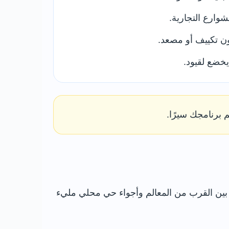
وارع التجارية.
ون تكييف أو مصعد.
يخضع لقيود.
 برنامجك سيرًا.
يبة من قناة أكسفورد. يجمع بين القرب من المعالم وأجواء حي محلي مليء