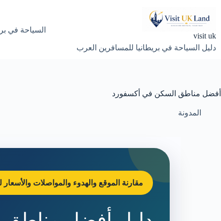
لتجاوز
لى
لمحتوى
السياحة في بري
visit uk
دليل السياحة في بريطانيا للمسافرين العرب
أفضل مناطق السكن في أكسفورد
المدونة
مقارنة الموقع والهدوء والمواصلات والأسعار ل
دليل أفضل مناطق 