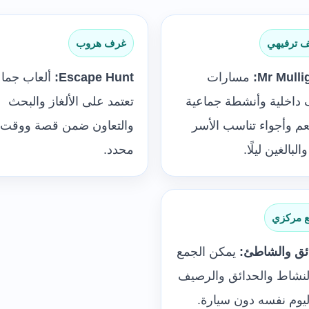
 ترفيهي
غرف هروب
Mr Mulli
مسارات
Escape Hunt:
ألعاب جماع
داخلية وأنشطة جماعية
تعتمد على الألغاز والبحث
 وأجواء تناسب الأسر
والتعاون ضمن قصة ووقت
والبالغين ليلًا.
محدد.
 مركزي
ئق والشاطئ:
يمكن الجمع
لنشاط والحدائق والرصيف
يوم نفسه دون سيارة.