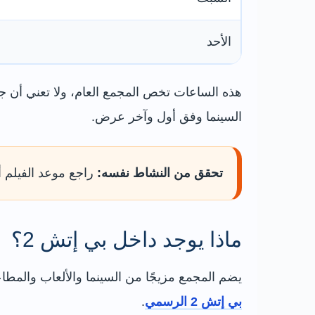
الأحد
هذه الساعات تخص المجمع العام، ولا تعني أن جم
السينما وفق أول وآخر عرض.
تحقق من النشاط نفسه:
راجع موعد الفيلم أو
ماذا يوجد داخل بي إتش 2؟
يضم المجمع مزيجًا من السينما والألعاب والمطاع
بي إتش 2 الرسمي
.