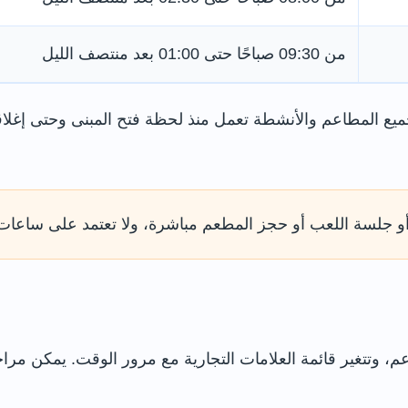
من 09:30 صباحًا حتى 01:00 بعد منتصف الليل
يع المطاعم والأنشطة تعمل منذ لحظة فتح المبنى وحتى إغلاقه.
 جلسة اللعب أو حجز المطعم مباشرة، ولا تعتمد على ساعات فتح م
م، وتتغير قائمة العلامات التجارية مع مرور الوقت. يمكن مراجع