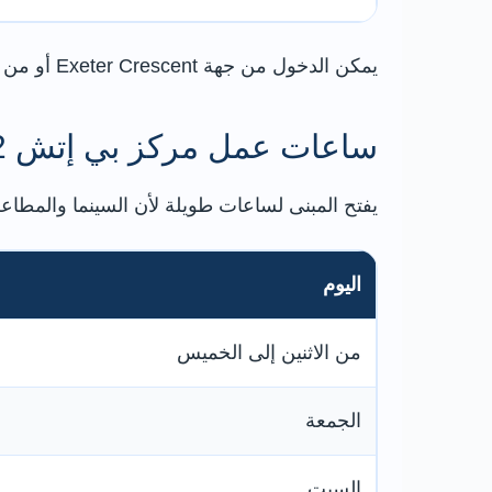
يمكن الدخول من جهة Exeter Crescent أو من المداخل المطلة على الحدائق، وتختلف نقطة الدخول الأنسب بحسب المطعم أو النشاط أو موقع السيارة.
ساعات عمل مركز بي إتش 2
يفتح المبنى لساعات طويلة لأن السينما والمطاع
اليوم
من الاثنين إلى الخميس
الجمعة
السبت