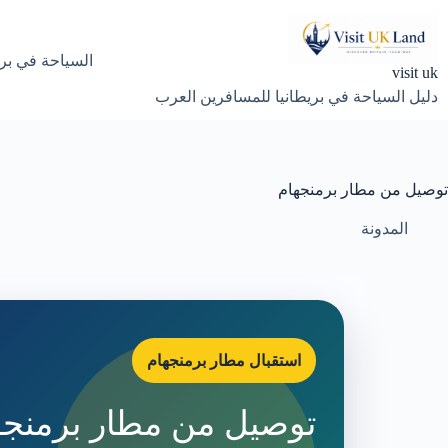
لتجاوز
لى
لمحتوى
السياحة في بري
visit uk
دليل السياحة في بريطانيا للمسافرين العرب
توصيل من مطار برمنجهام
المدونة
استقبال مطار برمنجهام
توصيل من مطار برمنجها