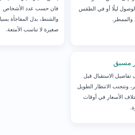
فان حسب عدد الأشخاص
لوصول ليلًا أو في الطقس
والشنط، بدل المفاجأة بسيا
د والممطر.
صغيرة لا تناسب الأمتعة.
 مسبق
تفاصيل الاستقبال قبل
، وتتجنب الانتظار الطويل
تلاف الأسعار في أوقات
ة.