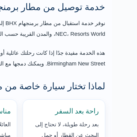
خدمة توصيل من مطار برمنج
NEC، Resorts World، والمدن القريبة حسب الطلب. يتم تنسيق موعد الوصول ورقم الرحلة وعدد الركاب والحقائب قبل السفر، ثم اختيار السيارة المناسبة.
هذه الخدمة مفيدة جدًا إذا كانت رحلتك عائلية 
Birmingham New Street. ويمكنك دمجها مع التخطيط الكامل عبر
لماذا تختار سيارة خاصة من 
راحة بعد السفر
مناس
بعد رحلة طويلة، لا تحتاج إلى
العائ
البحث عن القطار أو حمل
مباشر