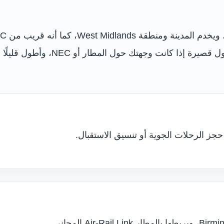
International Station. لذلك قد تكو