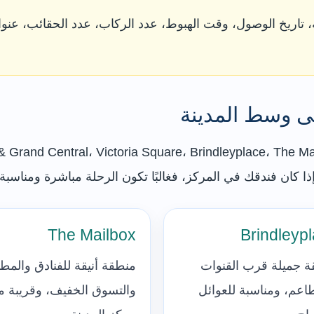
تاريخ الوصول، وقت الهبوط، عدد الركاب، عدد الحقائب، عنوا
ى وسط المدينة
جهام يشمل مناطق مهمة مثل tral، Victoria Square، Brindleyplace، The Mailbox
The Mailbox
Brindleyp
 جميلة قرب القنوات
منطقة أنيقة للفنادق والمط
اعم، ومناسبة للعوائل
والتسوق الخفيف، وقريبة 