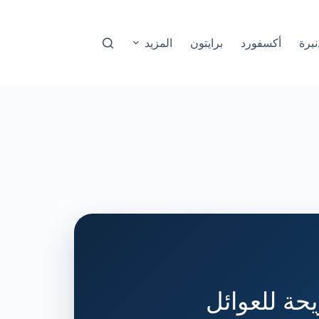
نبرة
أكسفورد
برايتون
المزيد
حة للعوائل