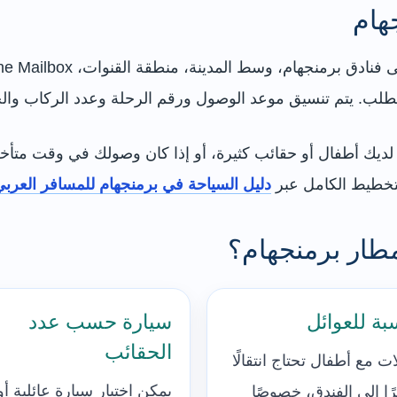
هام
أو لديك أطفال أو حقائب كثيرة، أو إذا كان وصولك في وقت مت
دليل السياحة في برمنجهام للمسافر العربي
مطار برمنجهام؟
بة للعوائل
سيارة حسب عدد
الحقائب
لات مع أطفال تحتاج انتقالًا
يمكن اختيار سيارة عائلية أو
ًا إلى الفندق، خصوصًا