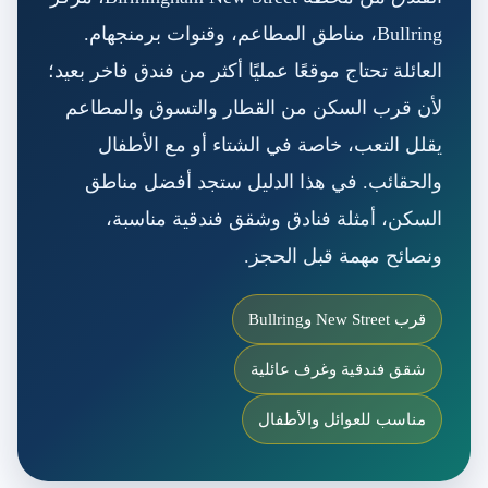
Bullring، مناطق المطاعم، وقنوات برمنجهام.
العائلة تحتاج موقعًا عمليًا أكثر من فندق فاخر بعيد؛
لأن قرب السكن من القطار والتسوق والمطاعم
يقلل التعب، خاصة في الشتاء أو مع الأطفال
والحقائب. في هذا الدليل ستجد أفضل مناطق
السكن، أمثلة فنادق وشقق فندقية مناسبة،
ونصائح مهمة قبل الحجز.
قرب New Street وBullring
شقق فندقية وغرف عائلية
مناسب للعوائل والأطفال