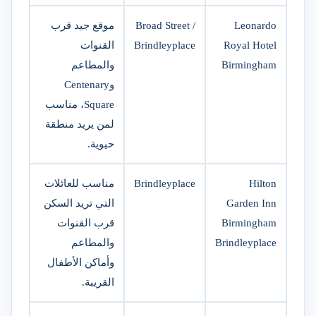
Leonardo
Broad Street /
موقع جيد قرب
Royal Hotel
Brindleyplace
القنوات
Birmingham
والمطاعم
وCentenary
Square، مناسب
لمن يريد منطقة
حيوية.
Hilton
Brindleyplace
مناسب للعائلات
Garden Inn
التي تريد السكن
Birmingham
قرب القنوات
Brindleyplace
والمطاعم
وأماكن الأطفال
القريبة.