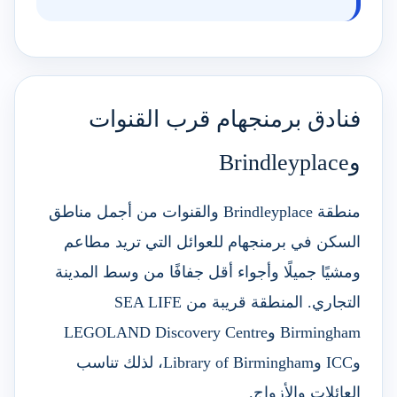
فنادق برمنجهام قرب القنوات
وBrindleyplace
منطقة Brindleyplace والقنوات من أجمل مناطق
السكن في برمنجهام للعوائل التي تريد مطاعم
ومشيًا جميلًا وأجواء أقل جفافًا من وسط المدينة
التجاري. المنطقة قريبة من SEA LIFE
Birmingham وLEGOLAND Discovery Centre
وICC وLibrary of Birmingham، لذلك تناسب
العائلات والأزواج.