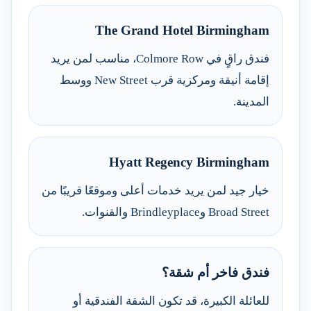
The Grand Hotel Birmingham
فندق راقٍ في Colmore Row، مناسب لمن يريد
إقامة أنيقة ومركزية قرب New Street ووسط
المدينة.
Hyatt Regency Birmingham
خيار جيد لمن يريد خدمات أعلى وموقعًا قريبًا من
Broad Street وBrindleyplace والقنوات.
فندق فاخر أم شقة؟
للعائلة الكبيرة، قد تكون الشقة الفندقية أو