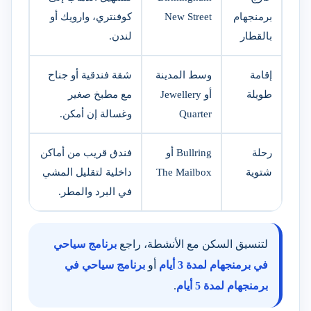
برمنجهام
New Street
كوفنتري، وارويك أو
بالقطار
لندن.
إقامة
وسط المدينة
شقة فندقية أو جناح
طويلة
أو Jewellery
مع مطبخ صغير
Quarter
وغسالة إن أمكن.
رحلة
Bullring أو
فندق قريب من أماكن
شتوية
The Mailbox
داخلية لتقليل المشي
في البرد والمطر.
لتنسيق السكن مع الأنشطة، راجع
برنامج سياحي
في برمنجهام لمدة 3 أيام
أو
برنامج سياحي في
برمنجهام لمدة 5 أيام
.