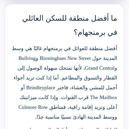
ما أفضل منطقة للسكن العائلي
في برمنجهام؟
أفضل منطقة للعوائل في برمنجهام غالبًا هي وسط
المدينة حول Birmingham New Street وBullring
وGrand Central، لأنها تمنحك سهولة الوصول إلى
القطار والتسوق والمطاعم. أما إذا كنت تريد أجواء
أجمل للمشي والعشاء، فاختر Brindleyplace أو
The Mailbox قرب القنوات. وإذا كانت ميزانيتك
أعلى وتريد إقامة راقية، فمناطق Colmore Row
ووسط المدينة الهادئ نسبيًا مناسبة جدًا.