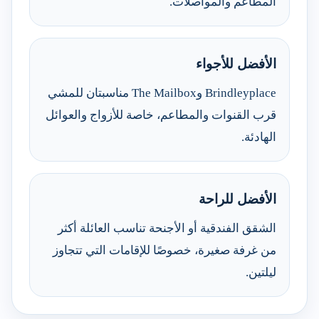
المطاعم والمواصلات.
الأفضل للأجواء
Brindleyplace وThe Mailbox مناسبتان للمشي
قرب القنوات والمطاعم، خاصة للأزواج والعوائل
الهادئة.
الأفضل للراحة
الشقق الفندقية أو الأجنحة تناسب العائلة أكثر
من غرفة صغيرة، خصوصًا للإقامات التي تتجاوز
ليلتين.