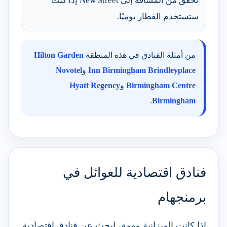
تحقق من المسافة إلى New Street إذا كنت
ستستخدم القطار يوميًا.
من أمثلة الفنادق في هذه المنطقة
Hilton Garden
Inn Birmingham Brindleyplace
و
Novotel
Birmingham Centre
و
Hyatt Regency
.
Birmingham
فنادق اقتصادية للعوائل في
برمنجهام
إذا كانت الميزانية مهمة، ابحث عن فنادق اقتصادية