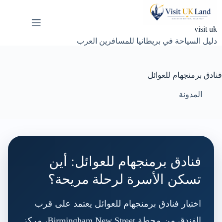
لتجاوز
لى
لمحتوى
visit uk
دليل السياحة في بريطانيا للمسافرين العرب
فنادق برمنجهام للعوائل
المدونة
فنادق برمنجهام للعوائل: أين
تسكن الأسرة لرحلة مريحة؟
اختيار فنادق برمنجهام للعوائل يعتمد على قرب
الفندق من محطة Birmingham New Street، مركز