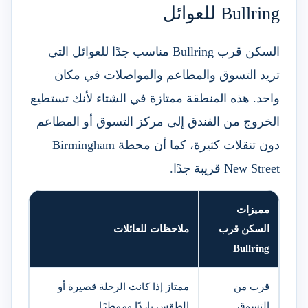
Bullring للعوائل
السكن قرب Bullring مناسب جدًا للعوائل التي
تريد التسوق والمطاعم والمواصلات في مكان
واحد. هذه المنطقة ممتازة في الشتاء لأنك تستطيع
الخروج من الفندق إلى مركز التسوق أو المطاعم
دون تنقلات كثيرة، كما أن محطة Birmingham
New Street قريبة جدًا.
مميزات
السكن قرب
ملاحظات للعائلات
Bullring
قرب من
ممتاز إذا كانت الرحلة قصيرة أو
التسوق
الطقس باردًا وممطرًا.