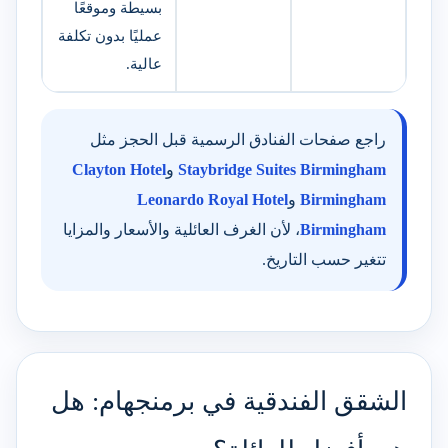
بسيطة وموقعًا
عمليًا بدون تكلفة
عالية.
راجع صفحات الفنادق الرسمية قبل الحجز مثل
Staybridge Suites Birmingham
و
Clayton Hotel
Birmingham
و
Leonardo Royal Hotel
Birmingham
، لأن الغرف العائلية والأسعار والمزايا
تتغير حسب التاريخ.
الشقق الفندقية في برمنجهام: هل