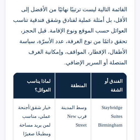
القائمة التالية ليست ترتيبًا نهائيًا من الأفضل إلى
الأقل، بل أمثلة عملية لفنادق وشقق فندقية تناسب
العوائل حسب الموقع ونوع الإقامة. قبل الحجز،
تحقق دائمًا من نوع الغرفة، عدد الأسرّة، سياسة
الأطفال، الإفطار، المواقف، وإمكانية الغرف
المتصلة أو السرير الإضافي.
الفندق أو
لماذا يناسب
المنطقة
الشقة
العوائل؟
Staybridge
وسط المدينة
خيار شقق/أجنحة
Suites
قرب New
عملي، مناسب
Birmingham
Street
لمن يريد مساحة
ومطبخًا صغيرًا