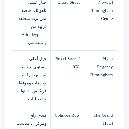
Novotel
Broad Street
خيار عملي
Birmingham
للعوائل، خاصة
Centre
لمن يريد منطقة
قريبة من
Brindleyplace
والمطاعم.
Hyatt
Broad Street /
خيار أعلى
Regency
ICC
مستوى، مناسب
Birmingham
لمن يريد راحة
وخدمات وموقعًا
قريبًا من القنوات
والفعاليات.
The Grand
Colmore Row
فندق راقٍ
Hotel
ومركزي، مناسب