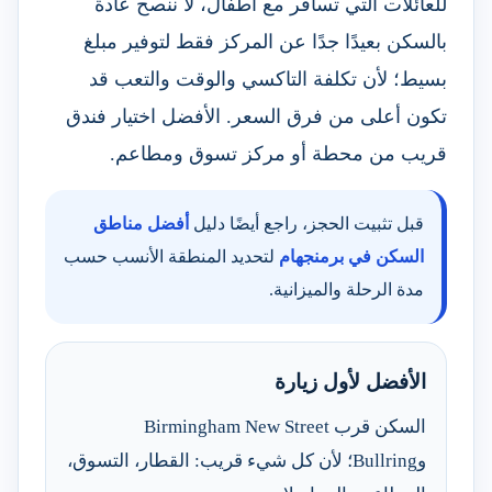
للعائلات التي تسافر مع أطفال، لا ننصح عادة
بالسكن بعيدًا جدًا عن المركز فقط لتوفير مبلغ
بسيط؛ لأن تكلفة التاكسي والوقت والتعب قد
تكون أعلى من فرق السعر. الأفضل اختيار فندق
قريب من محطة أو مركز تسوق ومطاعم.
قبل تثبيت الحجز، راجع أيضًا دليل
أفضل مناطق
السكن في برمنجهام
لتحديد المنطقة الأنسب حسب
مدة الرحلة والميزانية.
الأفضل لأول زيارة
السكن قرب Birmingham New Street
وBullring؛ لأن كل شيء قريب: القطار، التسوق،