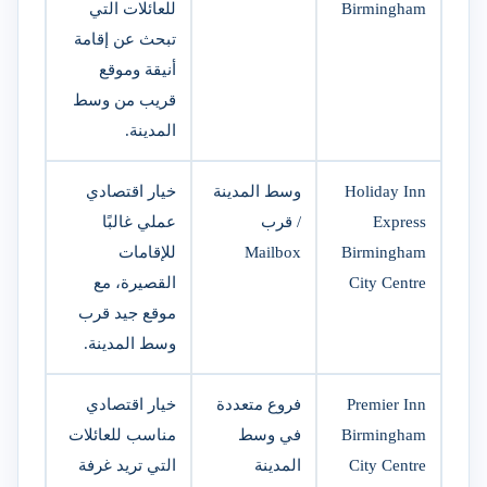
Birmingham
للعائلات التي
تبحث عن إقامة
أنيقة وموقع
قريب من وسط
المدينة.
Holiday Inn
وسط المدينة
خيار اقتصادي
Express
/ قرب
عملي غالبًا
Birmingham
Mailbox
للإقامات
City Centre
القصيرة، مع
موقع جيد قرب
وسط المدينة.
Premier Inn
فروع متعددة
خيار اقتصادي
Birmingham
في وسط
مناسب للعائلات
City Centre
المدينة
التي تريد غرفة