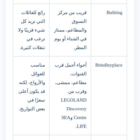
Bullring
قريب من مركز
رائع للعائلات
التسوق
التي تريد كل
والمطاعم، ممتاز
شيء قريبًا ولا
في الشتاء أو يوم
ترغب في
المطر.
تنقلات كثيرة.
Brindleyplace
أجواء أجمل قرب
مناسب
القنوات،
للعوائل
مطاعم، ممشى،
والأزواج، لكنه
وقرب من
قد يكون أعلى
LEGOLAND
سعرًا في
Discovery
بعض التواريخ.
Centre وSEA
LIFE.