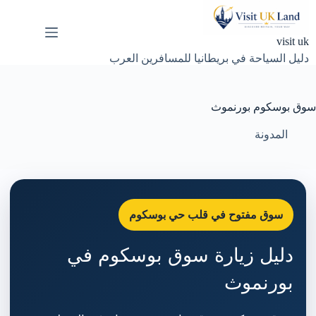
لتجاوز
لى
لمحتوى
visit uk
دليل السياحة في بريطانيا للمسافرين العرب
سوق بوسكوم بورنموث
المدونة
سوق مفتوح في قلب حي بوسكوم
دليل زيارة سوق بوسكوم في
بورنموث