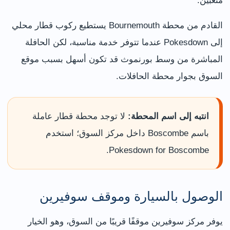
متعبين.
القادم من محطة Bournemouth يستطيع ركوب قطار محلي
إلى Pokesdown عندما تتوفر خدمة مناسبة، لكن الحافلة
المباشرة من وسط بورنموث قد تكون أسهل بسبب موقع
السوق بجوار محطة الحافلات.
انتبه إلى اسم المحطة:
لا توجد محطة قطار عاملة
باسم Boscombe داخل مركز السوق؛ استخدم
Pokesdown for Boscombe.
الوصول بالسيارة وموقف سوفيرين
يوفر مركز سوفيرين موقفًا قريبًا من السوق، وهو الخيار