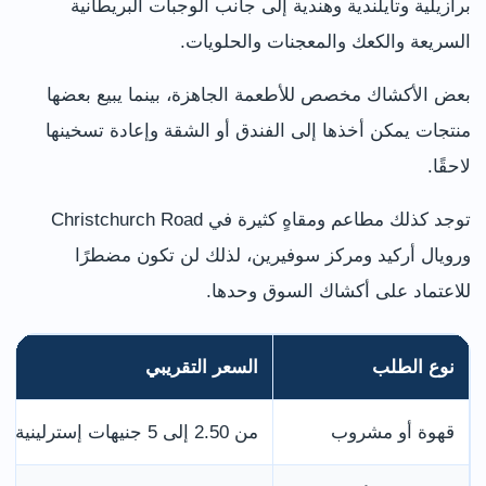
برازيلية وتايلندية وهندية إلى جانب الوجبات البريطانية
السريعة والكعك والمعجنات والحلويات.
بعض الأكشاك مخصص للأطعمة الجاهزة، بينما يبيع بعضها
منتجات يمكن أخذها إلى الفندق أو الشقة وإعادة تسخينها
لاحقًا.
توجد كذلك مطاعم ومقاهٍ كثيرة في Christchurch Road
ورويال أركيد ومركز سوفيرين، لذلك لن تكون مضطرًا
للاعتماد على أكشاك السوق وحدها.
نوع الطلب
السعر التقريبي
قهوة أو مشروب
من 2.50 إلى 5 جنيهات إسترلينية