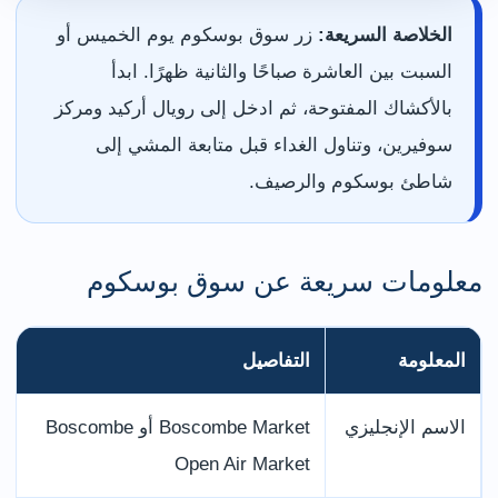
الخلاصة السريعة:
زر سوق بوسكوم يوم الخميس أو
السبت بين العاشرة صباحًا والثانية ظهرًا. ابدأ
بالأكشاك المفتوحة، ثم ادخل إلى رويال أركيد ومركز
سوفيرين، وتناول الغداء قبل متابعة المشي إلى
شاطئ بوسكوم والرصيف.
معلومات سريعة عن سوق بوسكوم
المعلومة
التفاصيل
الاسم الإنجليزي
Boscombe Market أو Boscombe
Open Air Market