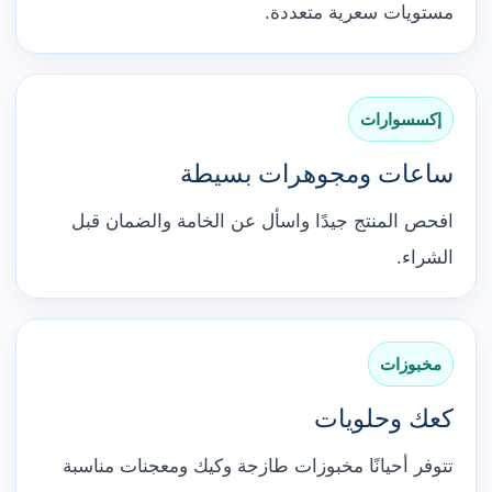
مستويات سعرية متعددة.
إكسسوارات
ساعات ومجوهرات بسيطة
افحص المنتج جيدًا واسأل عن الخامة والضمان قبل
الشراء.
مخبوزات
كعك وحلويات
تتوفر أحيانًا مخبوزات طازجة وكيك ومعجنات مناسبة