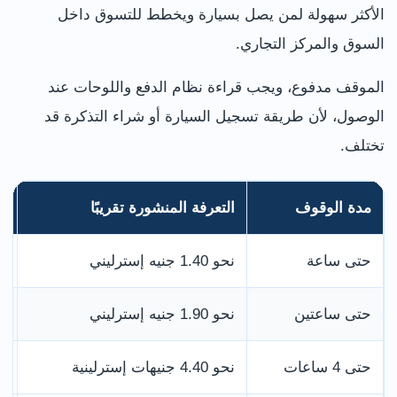
الأكثر سهولة لمن يصل بسيارة ويخطط للتسوق داخل
السوق والمركز التجاري.
الموقف مدفوع، ويجب قراءة نظام الدفع واللوحات عند
الوصول، لأن طريقة تسجيل السيارة أو شراء التذكرة قد
تختلف.
مدة الوقوف
التعرفة المنشورة تقريبًا
ا
حتى ساعة
نحو 1.40 جنيه إسترليني
ت
حتى ساعتين
نحو 1.90 جنيه إسترليني
ز
حتى 4 ساعات
نحو 4.40 جنيهات إسترلينية
ا