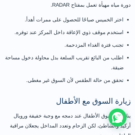
دورة مياه مهيأة تعمل بمفتاح RADAR.
اختر الخميس صباحًا للحصول على ممرات أهدأ.
استخدم موقف ذوي الإعاقة داخل المركز عند توفره.
تجنب فترة الغداء المزدحمة.
اطلب من البائع تقريب السلعة بدل محاولة دخول مساحة
ضيقة.
تحقق من حالة الطقس لأن السوق غير مغطى.
زيارة السوق مع الأطفال
يناسب السوق الأطفال عند دمجه مع وجبة خفيفة ورويال
أركيد والشاطئ، لكن الزحام وتعدد المداخل يجعلان مراقبة