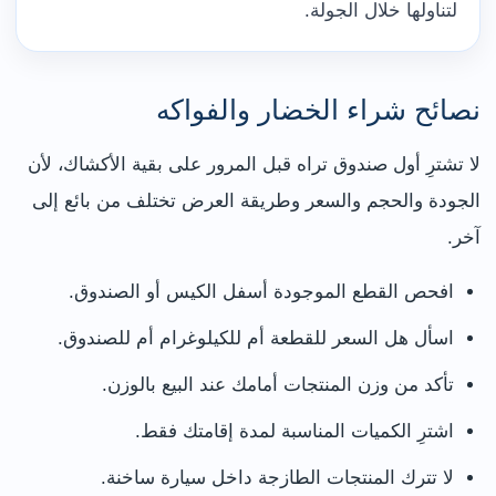
لتناولها خلال الجولة.
نصائح شراء الخضار والفواكه
لا تشترِ أول صندوق تراه قبل المرور على بقية الأكشاك، لأن
الجودة والحجم والسعر وطريقة العرض تختلف من بائع إلى
آخر.
افحص القطع الموجودة أسفل الكيس أو الصندوق.
اسأل هل السعر للقطعة أم للكيلوغرام أم للصندوق.
تأكد من وزن المنتجات أمامك عند البيع بالوزن.
اشترِ الكميات المناسبة لمدة إقامتك فقط.
لا تترك المنتجات الطازجة داخل سيارة ساخنة.