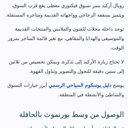
رويال أركيد ممر تسوق فيكتوري مغطى يقع قرب السوق،
ويتميز بسقفه الزجاجي وواجهاته القديمة ومتاجره المستقلة.
توجد داخله محلات للفنون والملابس والمنتجات القديمة
والموسيقى والهدايا والمقاهي، مع تغير قائمة المتاجر بمرور
الوقت.
لا تحتاج زيارة الأركيد إلى تذكرة، ويمكن تخصيص من ثلاثين
إلى ستين دقيقة للتجول والتصوير وتناول القهوة.
يوضح
دليل بوسكوم السياحي الرسمي
أبرز خيارات التسوق
والشاطئ والأنشطة في المنطقة.
الوصول من وسط بورنموث بالحافلة