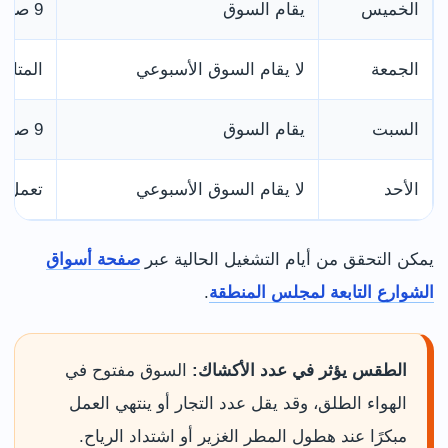
الخميس
يقام السوق
9 صباحًا إلى 5 مساءً
الجمعة
لا يقام السوق الأسبوعي
المتاج
السبت
يقام السوق
9 صباحًا إلى 5 مساءً
الأحد
لا يقام السوق الأسبوعي
تعمل ب
يمكن التحقق من أيام التشغيل الحالية عبر
صفحة أسواق
الشوارع التابعة لمجلس المنطقة
.
الطقس يؤثر في عدد الأكشاك:
السوق مفتوح في
الهواء الطلق، وقد يقل عدد التجار أو ينتهي العمل
مبكرًا عند هطول المطر الغزير أو اشتداد الرياح.