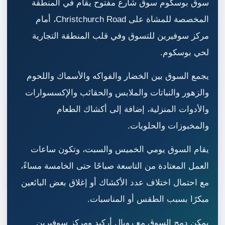
سوق بوسكوم سوق شارع مفتوح يقام في المنطقة
المخصصة للمشاة على Christchurch Road، أمام
مركز سوفيرين للتسوق وفي قلب المنطقة التجارية
لحي بوسكوم.
يجمع السوق بين الخضار والفواكه والأسماك واللحوم
والزهور والنباتات والملابس والحقائب والإكسسوارات
والأدوات المنزلية، إضافة إلى أكشاك الطعام
والمخبوزات والحلويات.
يقام السوق يومي الخميس والسبت، وتكون ساعات
العمل المعتادة من التاسعة صباحًا حتى الخامسة مساءً،
مع احتمال اختلاف عدد الأكشاك أو إغلاق بعض البائعين
مبكرًا بسبب الطقس أو المناسبات.
يمكن دمج السوق مع رويال أركيد ومركز سوفيرين