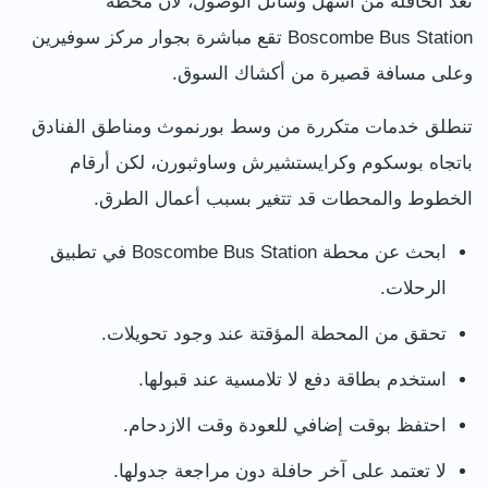
تعد الحافلة من أسهل وسائل الوصول، لأن محطة
Boscombe Bus Station تقع مباشرة بجوار مركز سوفيرين
وعلى مسافة قصيرة من أكشاك السوق.
تنطلق خدمات متكررة من وسط بورنموث ومناطق الفنادق
باتجاه بوسكوم وكرايستشيرش وساوثبورن، لكن أرقام
الخطوط والمحطات قد تتغير بسبب أعمال الطرق.
ابحث عن محطة Boscombe Bus Station في تطبيق
الرحلات.
تحقق من المحطة المؤقتة عند وجود تحويلات.
استخدم بطاقة دفع لا تلامسية عند قبولها.
احتفظ بوقت إضافي للعودة وقت الازدحام.
لا تعتمد على آخر حافلة دون مراجعة جدولها.