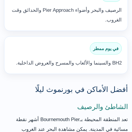
الرصيف والبحر وأضواء Pier Approach والحدائق وقت
الغروب.
في يوم ممطر
BH2 والسينما والألعاب والمسرح والعروض الداخلية.
أفضل الأماكن في بورنموث ليلًا
الشاطئ والرصيف
تعد المنطقة المحيطة بـBournemouth Pier أشهر نقطة
مسائية في المدينة. يمكن مشاهدة البحر عند الغروب