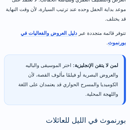
موعد بداية الحفل وحده عند ترتيب السيارة، لأن وقت النهاية
قد يختلف.
تتوفر قائمة متجددة عبر
دليل العروض والفعاليات في
بورنموث
.
لمن لا يتقن الإنجليزية:
اختر الموسيقى والباليه
والعروض البصرية أو فيلمًا مألوف القصة، لأن
الكوميديا والمسرح الحواري قد يعتمدان على اللغة
واللهجة المحلية.
بورنموث في الليل للعائلات