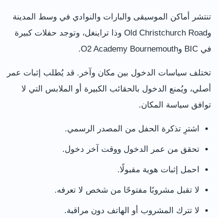
تنتشر أماكن الموسيقى والبارات والنوادي في وسط المدينة
وOld Christchurch Road وذا تراينغل، وتوجد حفلات كبيرة
في BIC وO2 Academy Bournemouth.
تختلف سياسات الدخول بين مكان وآخر. قد يُطلب إثبات عمر
أصلي، ويُمنع الدخول بالحقائب الكبيرة أو الملابس التي لا
توافق سياسة المكان.
اشترِ تذكرة الحفل من المصدر الرسمي.
تحقق من عمر الدخول ووقت آخر دخول.
احمل إثبات هوية مقبولًا.
لا تقبل مشروبًا مفتوحًا من شخص لا تعرفه.
لا تترك المشروب أو الهاتف دون مراقبة.