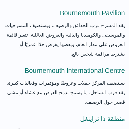
Bournemouth Pavilion
يقع المسرح قرب الحدائق والرصيف، ويستضيف المسرحيات
والموسيقى والكوميديا والباليه والعروض العائلية. تتغير قائمة
العروض على مدار العام، وبعضها يفرض حدًا عمريًا أو
يشترط مرافقة شخص بالغ.
Bournemouth International Centre
يستضيف المركز حفلات وعروضًا ومؤتمرات وفعاليات كبيرة.
يقع قرب الساحل، ما يسمح بدمج العرض مع عشاء أو مشي
قصير حول الرصيف.
منطقة ذا تراينغل