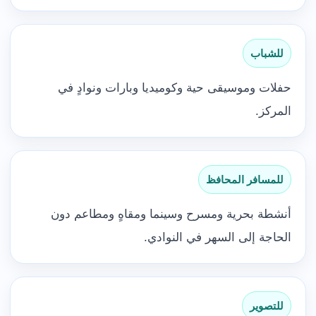
للشباب
حفلات وموسيقى حية وكوميديا وبارات ونوادٍ في
المركز.
للمسافر المحافظ
أنشطة بحرية ومسرح وسينما ومقاهٍ ومطاعم دون
الحاجة إلى السهر في النوادي.
للتصوير