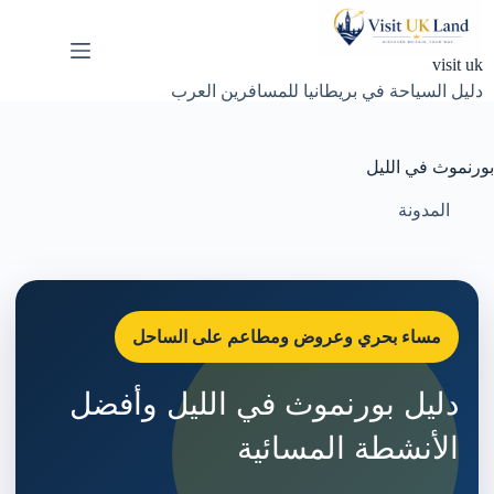
لتجاوز
لى
لمحتوى
visit uk
دليل السياحة في بريطانيا للمسافرين العرب
بورنموث في الليل
المدونة
مساء بحري وعروض ومطاعم على الساحل
دليل بورنموث في الليل وأفضل
الأنشطة المسائية