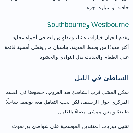
حافلة أو سيارة أجرة.
Westbourne وSouthbourne
يقدم الحيان خيارات عشاء ومقاهٍ وبارات في أجواء محلية
أكثر هدوءًا من وسط المدينة. يناسبان من يفضّل أمسية قائمة
على الطعام والحديث بدل النوادي والحشود.
الشاطئ في الليل
يمكن المشي قرب الشاطئ بعد الغروب، خصوصًا في القسم
المركزي حول الرصيف، لكن يجب التعامل معه بوصفه ساحلًا
طبيعيًا وليس ممشى مضاءً بالكامل.
تنتهي دوريات المنقذين الموسمية على شواطئ بورنموث