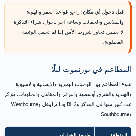
قبل دخول أي مكان:
راجع قواعد العمر والهوية
والملابس والحقائب وساعة آخر دخول. شراء التذكرة
لا يضمن تجاوز شروط الأمن إذا لم تحمل الوثيقة
المطلوبة.
المطاعم في بورنموث ليلًا
تتنوع المطاعم بين الوجبات البحرية والإيطالية والآسيوية
والهندية والشرق أوسطية والبرغر والمقاهي والحلويات. يتركز
عدد كبير منها في المركز وBH2 وذا تراينغل وWestbourne
وSouthbourne.
المنطقة
طبيعة الخيارات