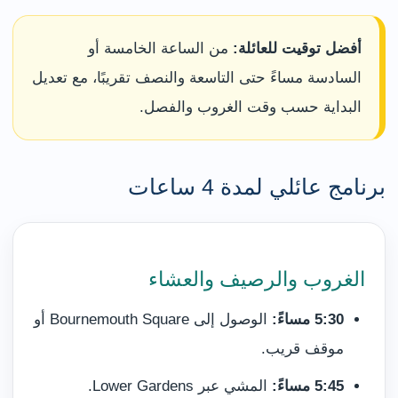
أفضل توقيت للعائلة:
من الساعة الخامسة أو
السادسة مساءً حتى التاسعة والنصف تقريبًا، مع تعديل
البداية حسب وقت الغروب والفصل.
برنامج عائلي لمدة 4 ساعات
الغروب والرصيف والعشاء
5:30 مساءً:
الوصول إلى Bournemouth Square أو
موقف قريب.
5:45 مساءً:
المشي عبر Lower Gardens.