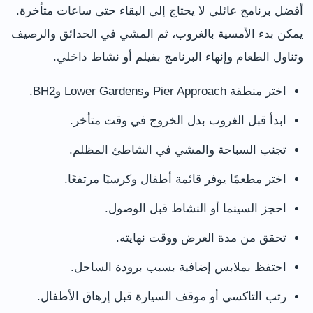
أفضل برنامج عائلي لا يحتاج إلى البقاء حتى ساعات متأخرة.
يمكن بدء الأمسية بالغروب، ثم المشي في الحدائق والرصيف
وتناول الطعام وإنهاء البرنامج بفيلم أو نشاط داخلي.
اختر منطقة Pier Approach وLower Gardens وBH2.
ابدأ قبل الغروب بدل الخروج في وقت متأخر.
تجنب السباحة والمشي في الشاطئ المظلم.
اختر مطعمًا يوفر قائمة أطفال وكرسيًا مرتفعًا.
احجز السينما أو النشاط قبل الوصول.
تحقق من مدة العرض ووقت نهايته.
احتفظ بملابس إضافية بسبب برودة الساحل.
رتب التاكسي أو موقف السيارة قبل إرهاق الأطفال.