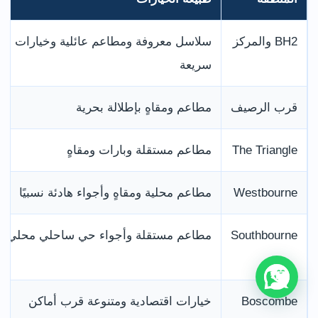
BH2 والمركز
سلاسل معروفة ومطاعم عائلية وخيارات
سريعة
قرب الرصيف
مطاعم ومقاهٍ بإطلالة بحرية
The Triangle
مطاعم مستقلة وبارات ومقاهٍ
Westbourne
مطاعم محلية ومقاهٍ وأجواء هادئة نسبيًا
Southbourne
مطاعم مستقلة وأجواء حي ساحلي محلي
Boscombe
خيارات اقتصادية ومتنوعة قرب أماكن