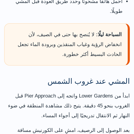
احمل هاتفًا مشحونًا وحدد طريق العودة قبل المشي
طويلًا.
السباحة ليلًا:
لا يُنصح بها حتى في الصيف، لأن
انخفاض الرؤية وغياب المنقذين وبرودة الماء تجعل
الحادث البسيط أكثر خطورة.
المشي عند غروب الشمس
ابدأ من Lower Gardens واتجه إلى Pier Approach قبل
الغروب بنحو 45 دقيقة. يتيح ذلك مشاهدة المنطقة في ضوء
النهار ثم الانتقال تدريجيًا إلى أجواء المساء.
بعد الوصول إلى الرصيف، امشِ على الكورنيش مسافة