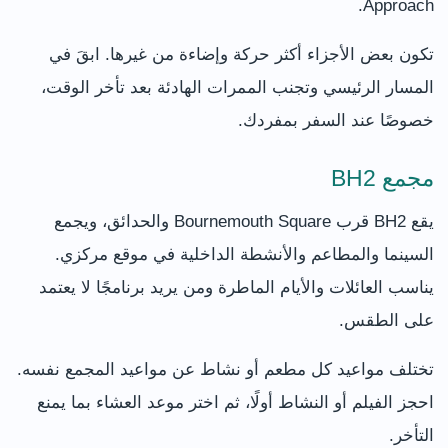
Approach.
تكون بعض الأجزاء أكثر حركة وإضاءة من غيرها. ابقَ في
المسار الرئيسي وتجنب الممرات الهادئة بعد تأخر الوقت،
خصوصًا عند السفر بمفردك.
مجمع BH2
يقع BH2 قرب Bournemouth Square والحدائق، ويجمع
السينما والمطاعم والأنشطة الداخلية في موقع مركزي.
يناسب العائلات والأيام الماطرة ومن يريد برنامجًا لا يعتمد
على الطقس.
تختلف مواعيد كل مطعم أو نشاط عن مواعيد المجمع نفسه.
احجز الفيلم أو النشاط أولًا، ثم اختر موعد العشاء بما يمنع
التأخر.