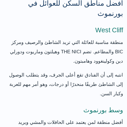
أفضل مناطق السكن للعوائل في
بورنموث
West Cliff
منطقة مناسبة للعائلة التي تريد الشاطئ والرصيف ومركز
BIC والمطاعم. تضم THE NICI وهيلتون وماريوت ودورلي
دين وكولينغوود وهامبتون.
انتبه إلى أن الفنادق تقع أعلى الجرف، وقد يتطلب الوصول
إلى الشاطئ طريقًا منحدرًا أو درجات، وهو أمر مهم للعربة
وكبار السن.
وسط بورنموث
أفضل منطقة لمن يعتمد على الحافلات والمشي ويريد