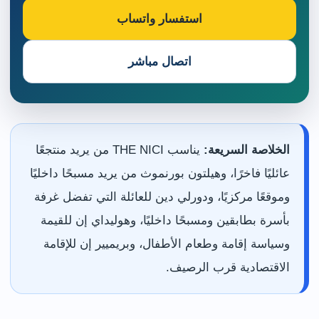
استفسار واتساب
اتصال مباشر
الخلاصة السريعة:
يناسب THE NICI من يريد منتجعًا
عائليًا فاخرًا، وهيلتون بورنموث من يريد مسبحًا داخليًا
وموقعًا مركزيًا، ودورلي دين للعائلة التي تفضل غرفة
بأسرة بطابقين ومسبحًا داخليًا، وهوليداي إن للقيمة
وسياسة إقامة وطعام الأطفال، وبريميير إن للإقامة
الاقتصادية قرب الرصيف.