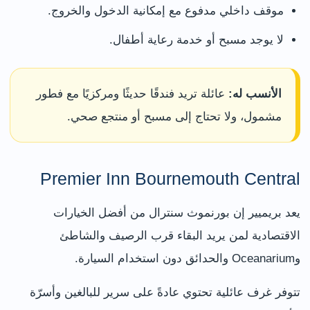
موقف داخلي مدفوع مع إمكانية الدخول والخروج.
لا يوجد مسبح أو خدمة رعاية أطفال.
الأنسب له:
عائلة تريد فندقًا حديثًا ومركزيًا مع فطور
مشمول، ولا تحتاج إلى مسبح أو منتجع صحي.
Premier Inn Bournemouth Central
يعد بريميير إن بورنموث سنترال من أفضل الخيارات
الاقتصادية لمن يريد البقاء قرب الرصيف والشاطئ
وOceanarium والحدائق دون استخدام السيارة.
تتوفر غرف عائلية تحتوي عادةً على سرير للبالغين وأسرّة