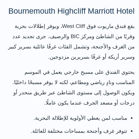
Bournemouth Highcliff Marriott Hotel
يقع فندق ماريوت فوق West Cliff، ويوفر إطلالات بحرية
وقربًا من الشاطئ ومركز BIC والرصيف. جرى تجديد عدد
من الغرف والأجنحة، وتشمل الفئات غرفًا عائلية بسرير كبير
وسرير أريكة أو غرفًا بسريرين مزدوجين.
يحتوي الفندق على مسبح خارجي يعمل في الموسم
المناسب ونادٍ رياضي ومطاعم، لكنه لا يوفر مسبحًا داخليًا.
ويكون الوصول إلى مستوى الشاطئ عبر طريق منحدر أو
درجات أو مصعد الجرف عندما يكون عاملًا.
مناسب لمن يعطي الأولوية للإطلالة البحرية.
تتوفر غرف وأجنحة بمساحات مختلفة للعائلة.