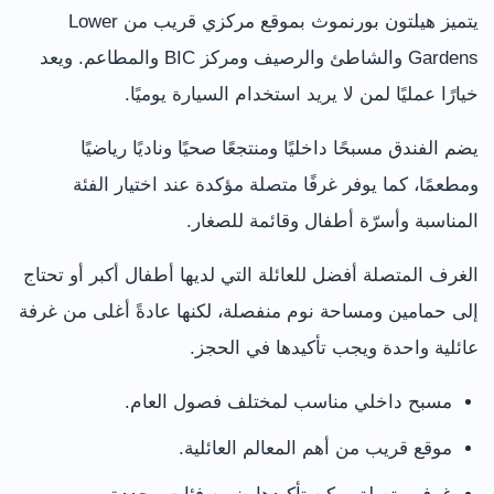
يتميز هيلتون بورنموث بموقع مركزي قريب من Lower
Gardens والشاطئ والرصيف ومركز BIC والمطاعم. ويعد
خيارًا عمليًا لمن لا يريد استخدام السيارة يوميًا.
يضم الفندق مسبحًا داخليًا ومنتجعًا صحيًا وناديًا رياضيًا
ومطعمًا، كما يوفر غرفًا متصلة مؤكدة عند اختيار الفئة
المناسبة وأسرّة أطفال وقائمة للصغار.
الغرف المتصلة أفضل للعائلة التي لديها أطفال أكبر أو تحتاج
إلى حمامين ومساحة نوم منفصلة، لكنها عادةً أغلى من غرفة
عائلية واحدة ويجب تأكيدها في الحجز.
مسبح داخلي مناسب لمختلف فصول العام.
موقع قريب من أهم المعالم العائلية.