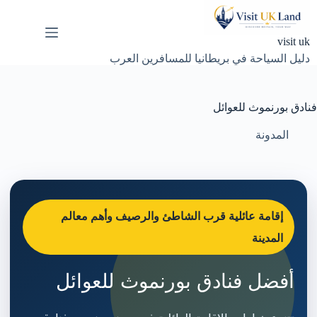
لتجاوز
لى
لمحتوى
visit uk
دليل السياحة في بريطانيا للمسافرين العرب
فنادق بورنموث للعوائل
المدونة
إقامة عائلية قرب الشاطئ والرصيف وأهم معالم
المدينة
أفضل فنادق بورنموث للعوائل