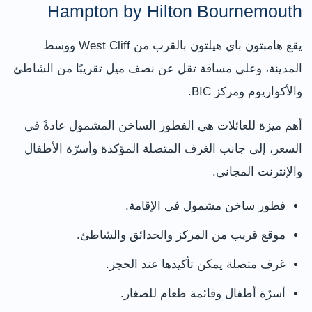
Hampton by Hilton Bournemouth
يقع هامبتون باي هيلتون بالقرب من West Cliff ووسط
المدينة، وعلى مسافة تقل عن نصف ميل تقريبًا من الشاطئ
والأكواريوم ومركز BIC.
أهم ميزة للعائلات هي الفطور الساخن المشمول عادةً في
السعر، إلى جانب الغرف المتصلة المؤكدة وأسرّة الأطفال
والإنترنت المجاني.
فطور ساخن مشمول في الإقامة.
موقع قريب من المركز والحدائق والشاطئ.
غرف متصلة يمكن تأكيدها عند الحجز.
أسرّة أطفال وقائمة طعام للصغار.