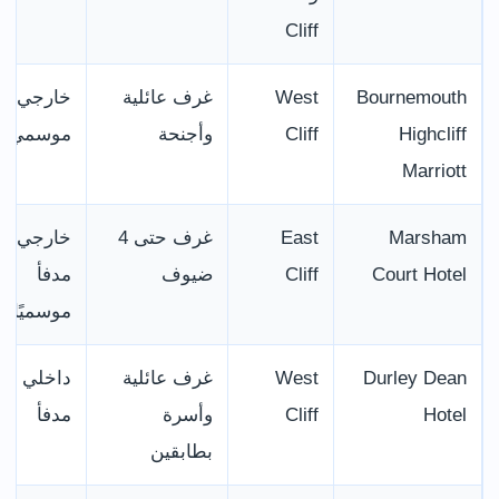
Cliff
Bournemouth
West
غرف عائلية
خارجي
Highcliff
Cliff
وأجنحة
موسمي
Marriott
Marsham
East
غرف حتى 4
خارجي
Court Hotel
Cliff
ضيوف
مدفأ
موسميًا
Durley Dean
West
غرف عائلية
داخلي
Hotel
Cliff
وأسرة
مدفأ
بطابقين