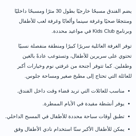
يضم الفندق مسبحًا خارجيًا بطول 30 مترًا ومسبحًا داخليًا
ومنتجعًا صحيًا وغرفة سينما وألعابًا وغرفة لعب للأطفال
وبرنامج Kids Club في مواعيد محددة.
توفر الغرفة العائلية سريرًا كبيرًا ومنطقة منفصلة نسبيًا
تحتوي على سريرين للأطفال، وتستوعب عادةً بالغين
وطفلين. كما تتوفر أجنحة من غرفتي نوم وخيارات أكبر
للعائلة التي تحتاج إلى مطبخ صغير ومساحة جلوس.
مناسب للعائلات التي تريد قضاء وقت داخل الفندق.
يوفر أنشطة مفيدة في الأيام الممطرة.
تطبق أوقات سباحة محددة للأطفال في المسبح الداخلي.
يمكن للأطفال الأكبر سنًا استخدام نادي الأطفال وفق