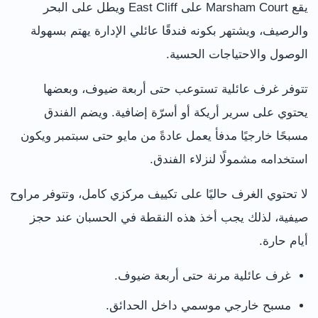
يقع Marsham Court على East Cliff ويطل على البحر
والرصيف، ويشتهر بكونه فندقًا عائلي الإدارة يهتم بسهولة
الوصول والاحتياجات الحسية.
تتوفر غرف عائلية تستوعب حتى أربعة ضيوف، وبعضها
يحتوي على سرير أريكة أو أسرّة إضافية. ويضم الفندق
مسبحًا خارجيًا مدفأ يعمل عادةً من مايو حتى سبتمبر ويكون
استخدامه مشمولًا لنزلاء الفندق.
لا تحتوي الغرف حاليًا على تكييف مركزي كامل، وتتوفر مراوح
صيفية، لذلك يجب أخذ هذه النقطة في الحسبان عند حجز
أيام حارة.
غرف عائلية مرنة حتى أربعة ضيوف.
مسبح خارجي موسمي داخل الحدائق.