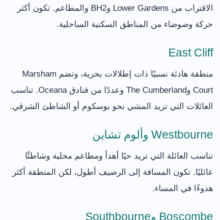
الاقتراب من Lower Gardens وBH2 والمطاعم. تكون أكثر
حركة وضوضاء من المناطق السكنية الساحلية.
East Cliff
منطقة هادئة نسبيًا ذات إطلالات بحرية، وتضم Marsham
Court وThe Cumberland وعددًا من فنادق Oceana. تناسب
العائلات التي تريد المشي نحو بوسكوم أو الشاطئ الشرقي.
Westbourne وألوم تشاين
تناسب العائلة التي تريد حيًا أهدأ ومطاعم محلية وشاطئًا
عائليًا. تكون المسافة إلى الرصيف أطول، لكن المنطقة أكثر
هدوءًا في المساء.
Boscombe وSouthbourne