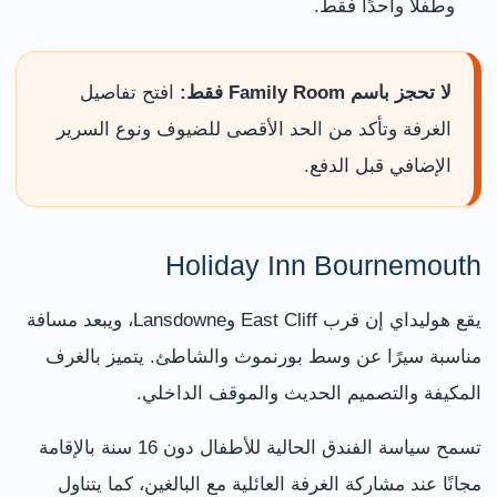
وطفلًا واحدًا فقط.
لا تحجز باسم Family Room فقط:
افتح تفاصيل
الغرفة وتأكد من الحد الأقصى للضيوف ونوع السرير
الإضافي قبل الدفع.
Holiday Inn Bournemouth
يقع هوليداي إن قرب East Cliff وLansdowne، ويبعد مسافة
مناسبة سيرًا عن وسط بورنموث والشاطئ. يتميز بالغرف
المكيفة والتصميم الحديث والموقف الداخلي.
تسمح سياسة الفندق الحالية للأطفال دون 16 سنة بالإقامة
مجانًا عند مشاركة الغرفة العائلية مع البالغين، كما يتناول