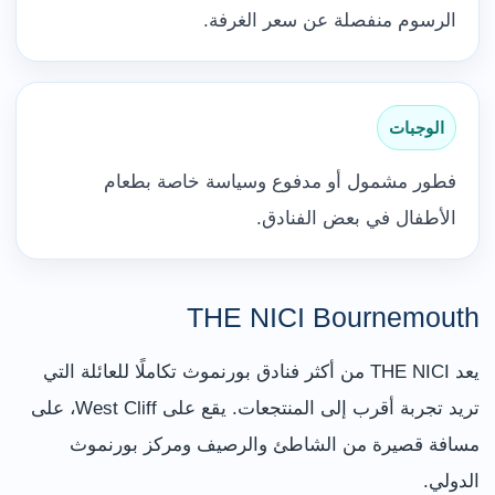
الرسوم منفصلة عن سعر الغرفة.
الوجبات
فطور مشمول أو مدفوع وسياسة خاصة بطعام
الأطفال في بعض الفنادق.
THE NICI Bournemouth
يعد THE NICI من أكثر فنادق بورنموث تكاملًا للعائلة التي
تريد تجربة أقرب إلى المنتجعات. يقع على West Cliff، على
مسافة قصيرة من الشاطئ والرصيف ومركز بورنموث
الدولي.