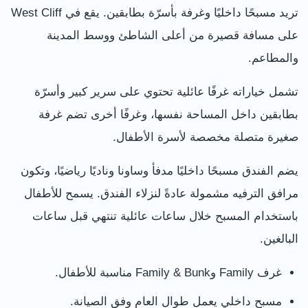
تريد مسبحًا داخليًا وغرفة بأسرّة بطابقين. يقع في West Cliff
على مسافة قصيرة من أعلى الشاطئ ووسط المدينة
والمطاعم.
تشمل خياراته غرفًا عائلية تحتوي على سرير كبير وأسرّة
بطابقين داخل المساحة نفسها، وغرفًا أخرى تضم غرفة
صغيرة متصلة مخصصة لأسرة الأطفال.
يضم الفندق مسبحًا داخليًا مدفأ وساونا وناديًا رياضيًا، وتكون
مرافق الترفيه مشمولة عادةً لنزلاء الفندق. يسمح للأطفال
باستخدام المسبح خلال ساعات عائلية تنتهي قبل ساعات
البالغين.
غرف Family وFamily & Bunk مناسبة للأطفال.
مسبح داخلي يعمل طوال العام وفق الصيانة.