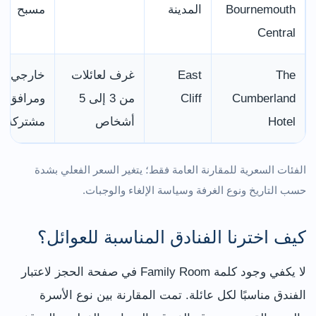
Bournemouth
المدينة
مسبح
Central
The
East
غرف لعائلات
خارجي
Cumberland
Cliff
من 3 إلى 5
ومرافق
Hotel
أشخاص
مشتركة
الفئات السعرية للمقارنة العامة فقط؛ يتغير السعر الفعلي بشدة
حسب التاريخ ونوع الغرفة وسياسة الإلغاء والوجبات.
كيف اخترنا الفنادق المناسبة للعوائل؟
لا يكفي وجود كلمة Family Room في صفحة الحجز لاعتبار
الفندق مناسبًا لكل عائلة. تمت المقارنة بين نوع الأسرة