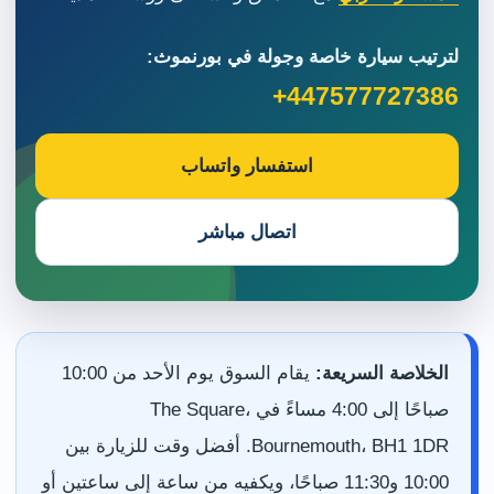
لترتيب سيارة خاصة وجولة في بورنموث:
+447577727386
استفسار واتساب
اتصال مباشر
الخلاصة السريعة:
يقام السوق يوم الأحد من 10:00
صباحًا إلى 4:00 مساءً في The Square،
Bournemouth، BH1 1DR. أفضل وقت للزيارة بين
10:00 و11:30 صباحًا، ويكفيه من ساعة إلى ساعتين أو