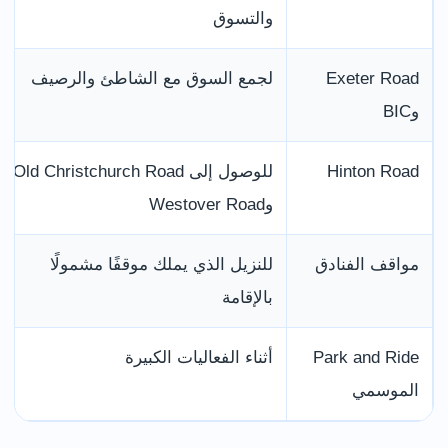
والتسوق
Exeter Road
لجمع السوق مع الشاطئ والرصيف
وBIC
Hinton Road
للوصول إلى Old Christchurch Road
وWestover Road
مواقف الفنادق
للنزيل الذي يملك موقفًا مشمولًا
بالإقامة
Park and Ride
أثناء الفعاليات الكبيرة
الموسمي