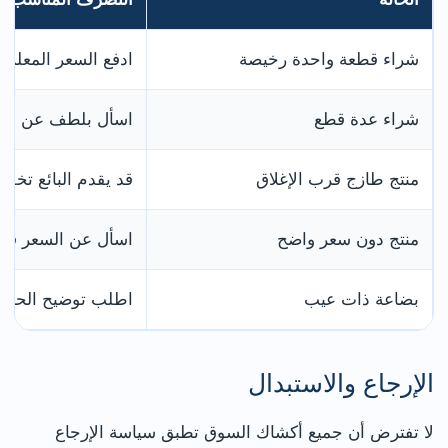
شراء قطعة واحدة رخيصة
ادفع السعر المعلن غا
شراء عدة قطع
اسأل بلطف عن سع
منتج طازج قرب الإغلاق
قد يقدم البائع تخفي
منتج دون سعر واضح
اسأل عن السعر قبل
بضاعة ذات عيب
اطلب توضيح الحالة 
الإرجاع والاستبدال
لا تفترض أن جميع أكشاك السوق تطبق سياسة الإرجاع