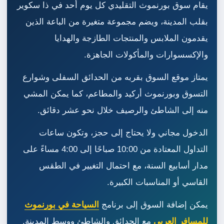
يقام سوق بورنموث التقليدي كل يوم أحد في ذا سكوير
بقلب المدينة، ويضم مجموعة متغيرة من الباعة الذين
يقدمون الملابس والمنتجات الطازجة والهدايا
والإكسسوارات والمأكولات الجاهزة.
يمتاز موقع السوق بقربه من الحدائق السفلى وشوارع
التسوق وبورنموث أركيد والمطاعم، كما يمكن المشي
منه إلى الشاطئ والرصيف خلال نحو عشر دقائق.
الدخول مجاني ولا يحتاج إلى حجز، وتكون ساعات
التداول المعتادة من 10:00 صباحًا إلى 4:00 مساءً على
مدار أسابيع السنة، مع احتمال التغيير في الطقس
القاسي أو المناسبات الكبيرة.
يمكن إضافة السوق إلى برنامج
السياحة في بورنموث
للمسافر العربي
مع الحدائق والشاطئ ووسط المدينة.