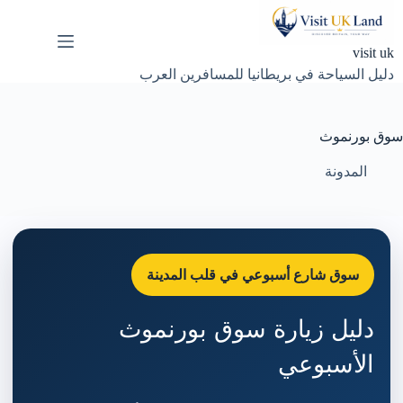
لتجاوز
لى
لمحتوى
visit uk
دليل السياحة في بريطانيا للمسافرين العرب
سوق بورنموث
المدونة
سوق شارع أسبوعي في قلب المدينة
دليل زيارة سوق بورنموث
الأسبوعي