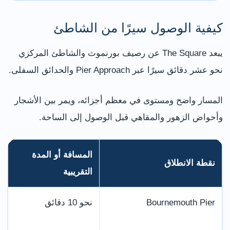
كيفية الوصول سيرًا من الشاطئ
يبعد The Square عن رصيف بورنموث والشاطئ المركزي
نحو عشر دقائق سيرًا عبر Pier Approach والحدائق السفلى.
المسار واضح ومستوى في معظم أجزائه، ويمر بين الأشجار
وأحواض الزهور والمقاهي قبل الوصول إلى الساحة.
المسافة أو المدة
نقطة الانطلاق
ا
التقريبية
Bournemouth Pier
نحو 10 دقائق
ا