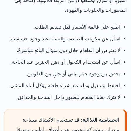
آسيويًا أو شرق أوسطيًا أو من أمريكا اللاتينية، إضافة إلى
المخبوزات والحلويات والقهوة.
اطلع على قائمة الأسعار قبل تقديم الطلب.
اسأل عن مكونات الصلصة والتتبيلة عند وجود حساسية.
لا تفترض أن الطعام حلال دون سؤال البائع مباشرةً.
اسأل عن استخدام الكحول أو دهن الخنزير عند الحاجة.
تحقق من وجود خيار نباتي أو خالٍ من الغلوتين.
احتفظ بمناديل وماء عند شراء طعام يؤكل أثناء المشي.
لا تترك بقايا الطعام للطيور داخل الساحة والحدائق.
الحساسية الغذائية:
قد تستخدم الأكشاك مساحة
وأدوات مشتركة لتحضير عدة أطباق. اطلب توضيحًا