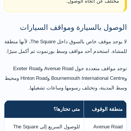
مختلف عن اتجاه الوصول.
الوصول بالسيارة ومواقف السيارات
لا يوجد موقف خاص بالسوق داخل The Square، لأنها منطقة
للمشاة. استخدم أحد مواقف وسط بورنموث ثم أكمل سيرًا.
توجد مواقف متعددة حول Avenue Road وExeter Road
وBournemouth International Centre وHinton Road ومحيط
وسط المدينة، وتختلف رسومها وساعات تشغيلها.
منطقة الوقوف
متى تختارها؟
Avenue Road
للوصول السريع إلى The Square