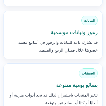
النباتات
زهور ونباتات موسمية
قد يشارك باعة للنباتات والزهور في أسابيع معينة،
خصوصًا خلال فصلي الربيع والصيف.
الصفقات
بضائع يومية متنوعة
تتغير المنتجات باستمرار، لذلك قد تجد أدوات منزلية أو
ألعابًا أو كتبًا أو بضائع غير متوقعة.