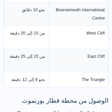
Bournemouth International
نحو 10 دقائق
عب
Centre
West Cliff
من 10 إلى 20 دقيقة
d
East Cliff
من 15 إلى 25 دقيقة
ا
The Triangle
نحو 8 إلى 12 دقيقة
عب
الوصول من محطة قطار بورنموث