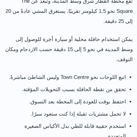
تقع محطة القطار شرق وسط المدينة، وتبعد عن The
Square نحو 1.5 كيلومتر تقريبًا. يستغرق المشي عادةً من 20
إلى 25 دقيقة.
يمكن استخدام حافلة محلية أو سيارة أجرة للوصول إلى
وسط المدينة في نحو 5 إلى 15 دقيقة حسب الازدحام ومكان
التوقف.
اتبع اللوحات نحو Town Centre وليس الشاطئ مباشرةً.
تحقق من نقطة الحافلة بسبب التحويلات المؤقتة.
احتفظ بوقت للعودة إلى المحطة بعد التسوق.
لا تحمل مشتريات ثقيلة إذا كنت ستعود سيرًا.
استخدم حقيبة قابلة للطي بدل الأكياس الصغيرة
المتعددة.