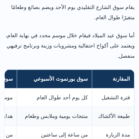
يقام سوق الشارع التقليدي يوم الأحد ويضم بضائع وطعامًا
متغيرًا طوال العام.
أما سوق عيد الميلاد فيقام خلال موسم محدد في نهاية العام،
ويعتمد على أكواخ احتفالية ومشروبات وزينة وبرنامج ترفيهي
منفصل.
المقارنة
سوق بورنموث الأسبوعي
سوق عي
فترة التشغيل
كل يوم أحد طوال العام
موسمي 
طبيعة الأكشاك
منتجات يومية وملابس وطعام
هدايا 
مدة الزيارة
من ساعة إلى ساعتين
من ساع