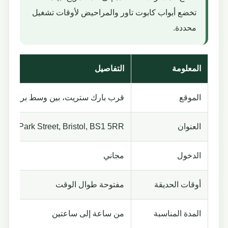
تخضع أبواب كابوت تاور والمراحيض لأوقات تشغيل
محددة.
المعلومة
التفاصيل
الموقع
قرب بارك ستريت، بين وسط بريستول 
العنوان
Park, Park Street, Bristol, BS1 5RR
الدخول
مجاني
أوقات الحديقة
مفتوحة طوال الوقت
المدة المناسبة
من ساعة إلى ساعتين