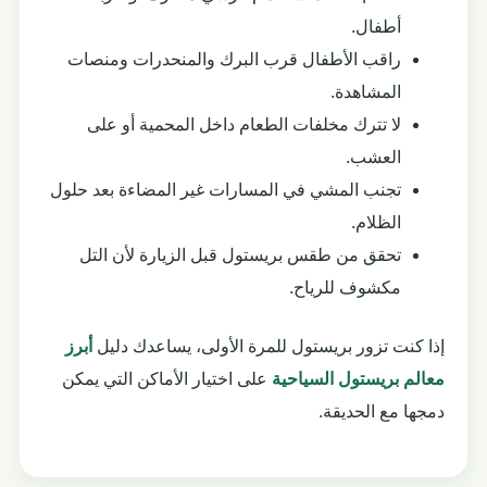
أطفال.
راقب الأطفال قرب البرك والمنحدرات ومنصات
المشاهدة.
لا تترك مخلفات الطعام داخل المحمية أو على
العشب.
تجنب المشي في المسارات غير المضاءة بعد حلول
الظلام.
تحقق من طقس بريستول قبل الزيارة لأن التل
مكشوف للرياح.
إذا كنت تزور بريستول للمرة الأولى، يساعدك دليل
أبرز
معالم بريستول السياحية
على اختيار الأماكن التي يمكن
دمجها مع الحديقة.