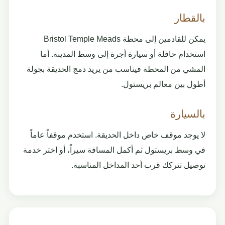
بالقطار
يمكن للقادمين إلى محطة Bristol Temple Meads
استخدام حافلة أو سيارة أجرة إلى وسط المدينة. أما
المشي من المحطة فيناسب من يريد دمج الحديقة بجولة
أطول بين معالم بريستول.
بالسيارة
لا يوجد موقف خاص داخل الحديقة. استخدم موقفاً عاماً
في وسط بريستول ثم أكمل المسافة سيراً، أو اختر خدمة
توصيل تتركك قرب أحد المداخل المناسبة.