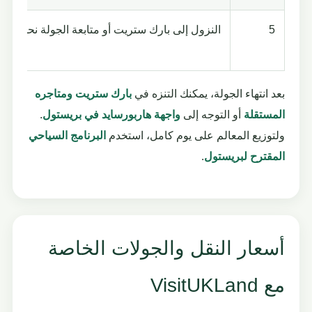
5
النزول إلى بارك ستريت أو متابعة الجولة نحو المينا
بعد انتهاء الجولة، يمكنك التنزه في
بارك ستريت ومتاجره
المستقلة
أو التوجه إلى
واجهة هاربورسايد في بريستول
.
ولتوزيع المعالم على يوم كامل، استخدم
البرنامج السياحي
المقترح لبريستول
.
أسعار النقل والجولات الخاصة
مع VisitUKLand