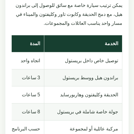
يمكن ترتيب سيارة خاصة مع سائق للوصول إلى براندون
هيل، مع دمج الحديقة وكابوت تاور وكليفتون والميناء في
مسار واحد يناسب العائلات والمجموعات.
الخدمة
المدة
توصيل خاص داخل بريستول
اتجاه واحد
براندون هيل ووسط بريستول
3 ساعات
الحديقة وكليفتون وهاربورسايد
5 ساعات
جولة خاصة شاملة في بريستول
8 ساعات
مركبة عائلية أو لمجموعة
حسب البرنامج