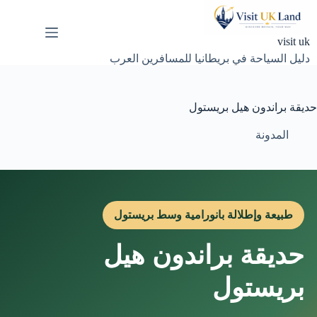
لتجاوز
لى
لمحتوى
visit uk
دليل السياحة في بريطانيا للمسافرين العرب
حديقة براندون هيل بريستول
المدونة
طبيعة وإطلالة بانورامية وسط بريستول
حديقة براندون هيل
بريستول