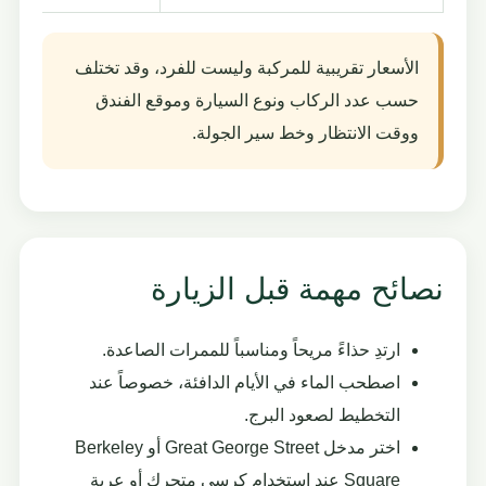
الأسعار تقريبية للمركبة وليست للفرد، وقد تختلف
حسب عدد الركاب ونوع السيارة وموقع الفندق
ووقت الانتظار وخط سير الجولة.
نصائح مهمة قبل الزيارة
ارتدِ حذاءً مريحاً ومناسباً للممرات الصاعدة.
اصطحب الماء في الأيام الدافئة، خصوصاً عند
التخطيط لصعود البرج.
اختر مدخل Great George Street أو Berkeley
Square عند استخدام كرسي متحرك أو عربة