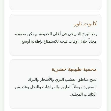
كابوت تاور
يقع البرج التاريخي في أعلى الحديقة، ويمكن صعوده
مجاناً خلال أوقات فتحه للاستمتاع بإطلالة أوسع.
محمية طبيعية حضرية
تمنح مناطق العشب البري والأشجار والبرك
الصغيرة موطناً للطيور والفراشات والنحل وعدد من
الكائنات المحلية.