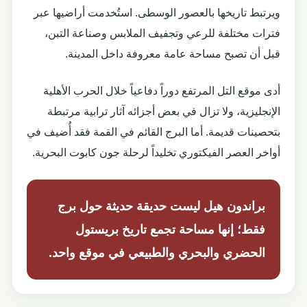
ويرتبط تاريخها بالعصور الوسطى. استُخدمت أراضيها عبر
فترات مختلفة للرعي وتجفيف الملابس وصناعة التبن،
قبل أن تصبح مساحة عامة معروفة داخل المدينة.
أدى موقع التل المرتفع دوراً دفاعياً خلال الحرب الأهلية
الإنجليزية، ولا تزال في بعض أجزائه آثار ترابية مرتبطة
بتحصينات قديمة. أما البرج القائم في القمة فقد أُضيف في
أواخر العصر الفيكتوري تخليداً لرحلة جون كابوت البحرية.
براندون هيل ليست حديقة حديثة حول برج
فقط؛ إنها مساحة تجمع تاريخ بريستول
الحضري والبحري والطبيعي في موقع واحد.