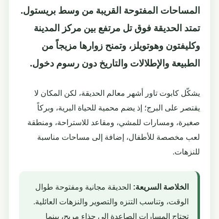
المساحات المفتوحة القريبة من وسط بريستول.
تمتد الحديقة فوق تل مرتفع بين مركز المدينة
وكليفتون وهوتويلز، وتمنح زوارها مزيجاً من
الطبيعة والإطلالات والتاريخ دون رسوم دخول.
يشكّل كابوت تاور أشهر معالم الحديقة، لكن المكان لا
يقتصر على البرج؛ إذ يضم محمية للحياة البرية، وبركاً
صغيرة، ومسارات للمشي، ومقاعد للاستراحة، ومنطقة
لعب مخصصة للأطفال، إضافة إلى مساحات مناسبة
للنزهات.
الخلاصة السريعة:
الحديقة مجانية ومفتوحة طوال
الوقت، وتناسب التنزه والتصوير والنزهات العائلية.
تحتاج المسارات الصاعدة إلى حذاء مريح، بينما