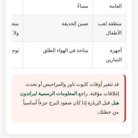
العامة
مساءً
منطقة لعب
ضمن الحديقة
الأطفال
ولا يُسمح 
أجهزة
متاحة في الهواء الطلق
توجد محطت
التمارين
قد تتغير أوقات كابوت تاور والمراحيض أو تحدث
إغلاقات مؤقتة. راجع
المعلومات الرسمية لبراندون
هيل
قبل الزيارة إذا كان صعود البرج جزءاً أساسياً
من خطتك.