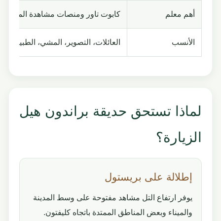
أهم معلم
كابوت تاور ومنصات مشاهدة المدينة
الأنسب
العائلات، التصوير، المشي، الطبيعة وال
لماذا تستحق حديقة براندون هيل
الزيارة؟
إطلالة على بريستول
يوفر ارتفاع التل مشاهد مفتوحة على وسط المدينة
والميناء وبعض المناطق الممتدة باتجاه كليفتون.