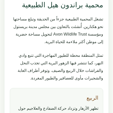
محمية براندون هيل الطبيعية
تشغل المحمية الطبيعية جزءاً من الحديقة وتبلغ مساحتها
نحو هكتارين. أُنشئت بالتعاون بين مجلس مدينة بريستول
ومؤسسة Avon Wildlife Trust لتحويل مساحة حضرية
إلى موطن أكثر ملاءمة للحياة البرية.
تمثل المنطقة محطة للطيور المهاجرة التي تتبع وادي
النهر، كما تنتشر فيها الزهور البرية التي تجذب النحل
والفراشات خلال الربيع والصيف. وتوفر أطراف الغابة
والشجيرات مأوى للعصافير والطيور المغردة.
الربيع
تظهر الأزهار وتزداد حركة الضفادع والعلاجيم حول