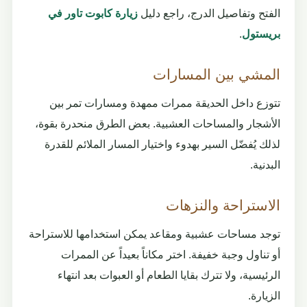
الفتح وتفاصيل الدرج، راجع دليل
زيارة كابوت تاور في
بريستول
.
المشي بين المسارات
تتوزع داخل الحديقة ممرات ممهدة ومسارات تمر بين
الأشجار والمساحات العشبية. بعض الطرق منحدرة بقوة،
لذلك يُفضّل السير بهدوء واختيار المسار الملائم للقدرة
البدنية.
الاستراحة والنزهات
توجد مساحات عشبية ومقاعد يمكن استخدامها للاستراحة
أو تناول وجبة خفيفة. اختر مكاناً بعيداً عن الممرات
الرئيسية، ولا تترك بقايا الطعام أو العبوات بعد انتهاء
الزيارة.