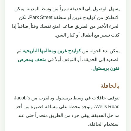
يسهل الوصول إلى الحديقة سيراً من وسط المدينة. يمكن
الانطلاق من كوليدج غرين أو منطقة Park Street، لكن
الجزء الأخير من الطريق صاعد. امنح نفسك وقتاً إضافياً إذا
كنت تسير مع أطفال أو كبار السن.
يمكن بدء الجولة من
كوليدج غرين ومعالمها التاريخية
ثم
الصعود إلى الحديقة، أو التوقف أولاً في
متحف ومعرض
فنون بريستول
.
بالحافلة
تتوقف حافلات في وسط بريستول وبالقرب من Jacob’s
Wells Road، وتوجد محطة على مسافة قصيرة من أحد
مداخل الحديقة. يبقى جزء من الطريق منحدراً حتى عند
استخدام الحافلة.