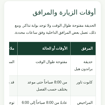
أوقات الزيارة والمرافق
الحديقة مفتوحة طوال الوقت ولا توجد بوابة تذاكر. ومع
ذلك، تعمل بعض المرافق الداخلية وفق ساعات محددة.
المرفق
الأوقات أو الحالة
ملاحظات
حديقة
مفتوحة طوال الوقت
الممرات غي
براندون هيل
كابوت تاور
من 8:00 صباحاً حتى موعد
قد يغلق م
يختلف حسب الفصل
المراحيض
عادةً من 8:00 صباحاً إلى 6:00
توجد قرب 