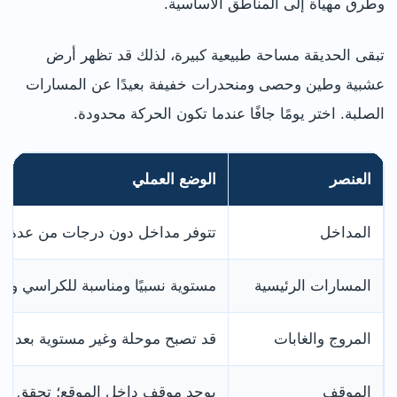
وطرق مهيأة إلى المناطق الأساسية.
تبقى الحديقة مساحة طبيعية كبيرة، لذلك قد تظهر أرض
عشبية وطين وحصى ومنحدرات خفيفة بعيدًا عن المسارات
الصلبة. اختر يومًا جافًا عندما تكون الحركة محدودة.
العنصر
الوضع العملي
المداخل
تتوفر مداخل دون درجات من عدة 
المسارات الرئيسية
مستوية نسبيًا ومناسبة للكراسي وع
المروج والغابات
قد تصبح موحلة وغير مستوية بعد ال
الموقف
يوجد موقف داخل الموقع؛ تحقق من أماكن lue Badge