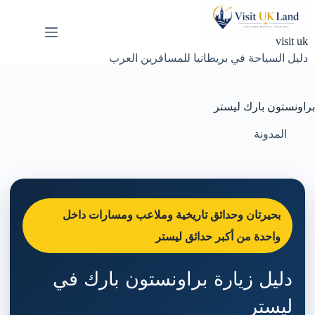
لتجاوز
لى
لمحتوى
visit uk
دليل السياحة في بريطانيا للمسافرين العرب
براونستون بارك ليستر
المدونة
بحيرتان وحدائق تاريخية وملاعب ومسارات داخل
واحدة من أكبر حدائق ليستر
دليل زيارة براونستون بارك في
ليستر