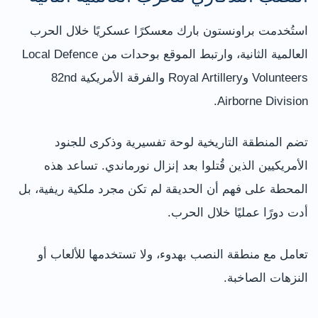
استُخدمت براونستون بارك معسكرًا عسكريًا خلال الحرب
العالمية الثانية، وارتبط الموقع بوحدات من Local Defence
Volunteers وRoyal Artillery والفرقة الأمريكية 82nd
Airborne Division.
تضم المنطقة التاريخية لوحة تفسيرية وذكرى للجنود
الأمريكيين الذين قُتلوا بعد إنزال نورماندي. تساعد هذه
المحطة على فهم أن الحديقة لم تكن مجرد ملكية ريفية، بل
أدت دورًا عمليًا خلال الحرب.
تعامل مع منطقة النصب بهدوء، ولا تستخدمها للألعاب أو
النزهات الصاخبة.