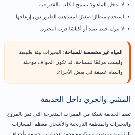
لا تدخل الماء ولا تسمح للكلب بالقفز فيه.
استخدم منظارًا صغيرًا لمشاهدة الطيور دون إزعاجها.
لا تترك خيط صيد أو أكياسًا قرب البحيرة.
المياه غير مخصصة للسباحة:
البحيرات بيئة طبيعية
وليست مرفقًا للسباحة. قد تكون الحواف موحلة
والمياه عميقة في بعض الأجزاء.
المشي والجري داخل الحديقة
تضم الحديقة شبكة من الممرات المتعرجة التي تمر بالمروج
والبحيرات والمنطقة التاريخية والأشجار. معظم المسارات
الرئيسية مستوية نسبيًا، مع وجود انحدارات خفيفة وأجزاء