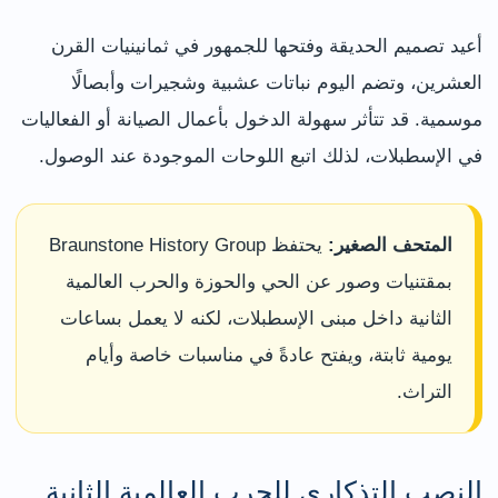
أعيد تصميم الحديقة وفتحها للجمهور في ثمانينيات القرن
العشرين، وتضم اليوم نباتات عشبية وشجيرات وأبصالًا
موسمية. قد تتأثر سهولة الدخول بأعمال الصيانة أو الفعاليات
في الإسطبلات، لذلك اتبع اللوحات الموجودة عند الوصول.
المتحف الصغير:
يحتفظ Braunstone History Group
بمقتنيات وصور عن الحي والحوزة والحرب العالمية
الثانية داخل مبنى الإسطبلات، لكنه لا يعمل بساعات
يومية ثابتة، ويفتح عادةً في مناسبات خاصة وأيام
التراث.
النصب التذكاري للحرب العالمية الثانية