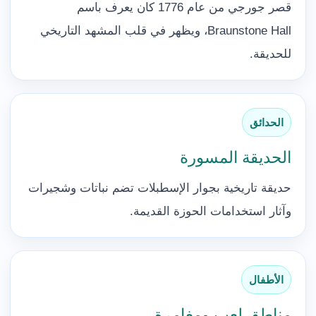
قصر جورجي من عام 1776 كان يعرف باسم
Braunstone Hall، ويظهر في قلب المشهد التاريخي
للحديقة.
الحدائق
الحديقة المسورة
حديقة تاريخية بجوار الإسطبلات تضم نباتات وشجيرات
وآثار استخدامات الحوزة القديمة.
الأطفال
مناطق لعب ومغامرة