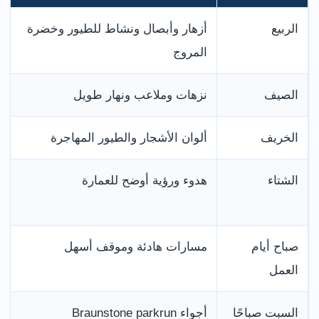
الربيع
أزهار وأبصال ونشاط للطيور وخضرة
المروج
الصيف
نزهات وملاعب ونهار طويل
الخريف
ألوان الأشجار والطيور المهاجرة
الشتاء
هدوء ورؤية أوضح للعمارة
صباح أيام
مسارات هادئة وموقف أسهل
العمل
السبت صباحًا
أجواء Braunstone parkrun