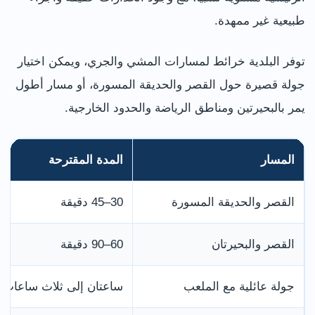
طبيعية غير ممهدة.
توفر البلدية خرائط لمسارات المشي والجري، ويمكن اختيار
جولة قصيرة حول القصر والحديقة المسورة، أو مسار أطول
يمر بالبحيرتين ومناطق الرياضة والحدود الخارجية.
المسار
المدة المقترحة
القصر والحديقة المسورة
30–45 دقيقة
القصر والبحيرتان
60–90 دقيقة
جولة عائلية مع الملعب
ساعتان إلى ثلاث ساعات