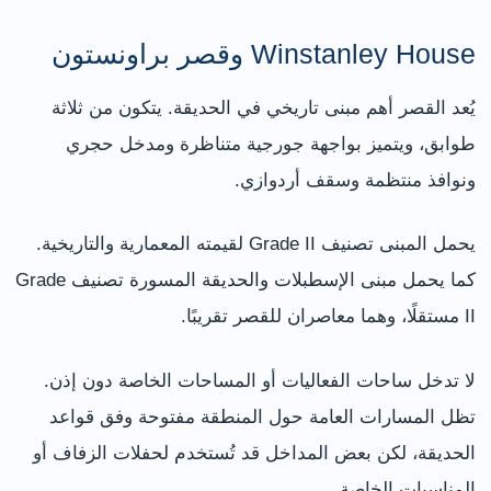
Winstanley House وقصر براونستون
يُعد القصر أهم مبنى تاريخي في الحديقة. يتكون من ثلاثة
طوابق، ويتميز بواجهة جورجية متناظرة ومدخل حجري
ونوافذ منتظمة وسقف أردوازي.
يحمل المبنى تصنيف Grade II لقيمته المعمارية والتاريخية.
كما يحمل مبنى الإسطبلات والحديقة المسورة تصنيف Grade
II مستقلًا، وهما معاصران للقصر تقريبًا.
لا تدخل ساحات الفعاليات أو المساحات الخاصة دون إذن.
تظل المسارات العامة حول المنطقة مفتوحة وفق قواعد
الحديقة، لكن بعض المداخل قد تُستخدم لحفلات الزفاف أو
المناسبات الخاصة.