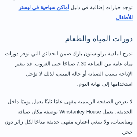
توجد خيارات إضافية في دليل
أماكن سياحية في ليستر
للأطفال
.
دورات المياه والطعام
تدرج البلدية براونستون بارك ضمن الحدائق التي توفر دورات
مياه عامة من الساعة 7:30 صباحًا حتى الغروب. قد تتغير
الإتاحة بسبب الصيانة أو حالة المبنى، لذلك لا تؤجل
استخدامها إلى نهاية اليوم.
لا تعرض الصفحة الرسمية مقهى عامًا ثابتًا يعمل يوميًا داخل
الحديقة. يعمل Winstanley House بوصفه مكان ضيافة
ومناسبات، ولا ينبغي اعتباره مقهى حديقة متاحًا لكل زائر دون
حجز.