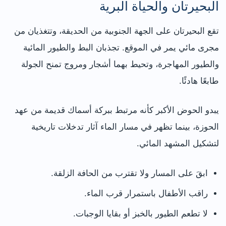
البحيرتان والحياة البرية
تقع البحيرتان على الجهة الجنوبية من الحديقة، وتتغذيان من
مجرى مائي يمر في الموقع. تجذبان البط والطيور المائية
والطيور المهاجرة، وتحيط بهما أشجار ومروج تمنح الجولة
طابعًا هادئًا.
يبدو الحوض الأكبر كأنه مرتبط ببركة أسماك قديمة من عهد
الحوزة، بينما تظهر في مسار الماء آثار تدخلات تاريخية
لتشكيل المشهد المائي.
ابقَ على المسار ولا تقترب من الحافة الزلقة.
راقب الأطفال باستمرار قرب الماء.
لا تطعم الطيور بالخبز أو بقايا الوجبات.