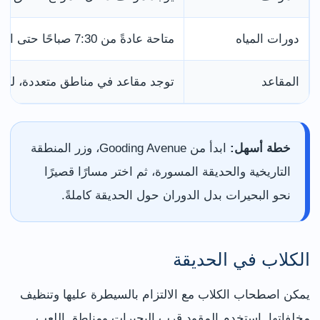
دورات المياه
متاحة عادةً من 7:30 صباحًا حتى الغروب
المقاعد
توجد مقاعد في مناطق متعددة، لكن 
خطة أسهل:
ابدأ من Gooding Avenue، وزر المنطقة
التاريخية والحديقة المسورة، ثم اختر مسارًا قصيرًا
نحو البحيرات بدل الدوران حول الحديقة كاملةً.
الكلاب في الحديقة
يمكن اصطحاب الكلاب مع الالتزام بالسيطرة عليها وتنظيف
مخلفاتها. استخدم المقود قرب البحيرات ومناطق اللعب