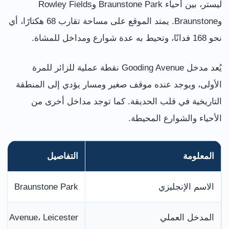
ليستر، بين أحياء Braunstone Park وRowley Fields
وBraunstone. يمتد الموقع على مساحة تقارب 68 هكتارًا، أي
نحو 168 فدانًا، وتحيط به عدة شوارع ومداخل للمشاة.
يُعد مدخل Gooding Avenue نقطة عملية للزائر للمرة
الأولى، ويوجد عنده موقف صغير ومسار يؤدي إلى المنطقة
التاريخية في قلب الحديقة. كما توجد مداخل أخرى من
الأحياء والشوارع المحيطة.
المعلومة
التفاصيل
الاسم الإنجليزي
Braunstone Park
المدخل العملي
ng Avenue، Leicester