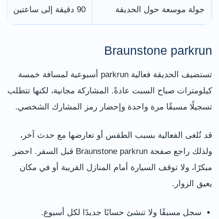
جولة موسعة حول الحديقة
90 دقيقة إلى ساعتين
Braunstone parkrun
تستضيف الحديقة فعالية parkrun أسبوعية لمسافة خمسة
كيلومترات صباح السبت عادةً. المشاركة مجانية، لكنها تتطلب
تسجيلًا مسبقًا مرة واحدة وإحضار رمز المشارك الشخصي.
قد تُلغى الفعالية بسبب الطقس أو تعارضها مع حدث آخر،
ولذلك راجع صفحة Braunstone parkrun قبل السفر. احضر
مبكرًا، ولا توقف السيارة أمام المنازل القريبة أو في مكان
يعيق الزوار.
سجل مسبقًا ولا تنشئ حسابًا جديدًا لكل أسبوع.