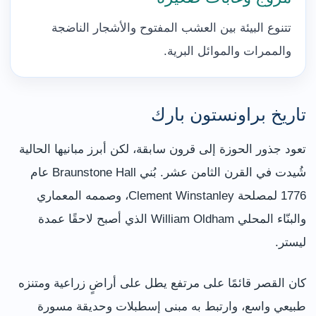
تتنوع البيئة بين العشب المفتوح والأشجار الناضجة
والممرات والموائل البرية.
تاريخ براونستون بارك
تعود جذور الحوزة إلى قرون سابقة، لكن أبرز مبانيها الحالية
شُيدت في القرن الثامن عشر. بُني Braunstone Hall عام
1776 لمصلحة Clement Winstanley، وصممه المعماري
والبنّاء المحلي William Oldham الذي أصبح لاحقًا عمدة
ليستر.
كان القصر قائمًا على مرتفع يطل على أراضٍ زراعية ومتنزه
طبيعي واسع، وارتبط به مبنى إسطبلات وحديقة مسورة