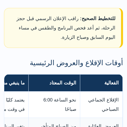
للتخطيط الصحيح:
راقب الإعلان الرسمي قبل حجز
الرحلة، ثم أعد فحص البرنامج والطقس في مساء
اليوم السابق وصباح الزيارة.
أوقات الإقلاع والعروض الرئيسية
الفعالية
الوقت المعتاد
ما ينبغي معر
الإقلاع الجماعي
نحو الساعة 6:00
يعتمد كليًا 
الصباحي
صباحًا
في وقت مبكر
العروض العائلية
من الصباح المتأخر
يتغير البرنا