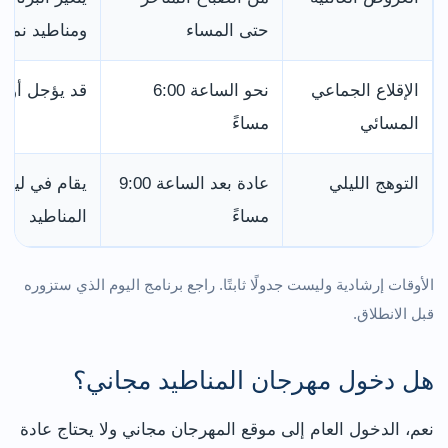
حتى المساء
ومناطيد نموذ
الإقلاع الجماعي
نحو الساعة 6:00
قد يؤجل أو يل
المسائي
مساءً
التوهج الليلي
عادة بعد الساعة 9:00
يقام في ليالٍ
مساءً
المناطيد
الأوقات إرشادية وليست جدولًا ثابتًا. راجع برنامج اليوم الذي ستزوره
قبل الانطلاق.
هل دخول مهرجان المناطيد مجاني؟
نعم، الدخول العام إلى موقع المهرجان مجاني ولا يحتاج عادة