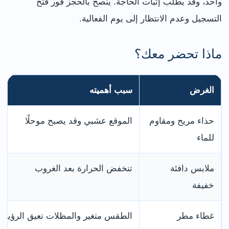
واحد، وقد يطلب إثبات الحاجة. ينصح بالحجز فور فتح
التسجيل وعدم الانتظار إلى يوم الفعالية.
ماذا تحضر معك؟
الغرض
سبب أهميته
حذاء مريح ومقاوم
الموقع عشبي وقد يصبح موحلًا
للماء
ملابس دافئة
تنخفض الحرارة بعد الغروب
خفيفة
غطاء مطر
الطقس متغير والمظلات تعيق الرؤية