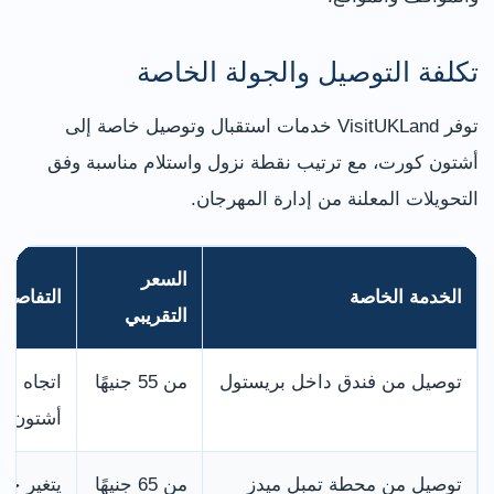
تكلفة التوصيل والجولة الخاصة
توفر VisitUKLand خدمات استقبال وتوصيل خاصة إلى
أشتون كورت، مع ترتيب نقطة نزول واستلام مناسبة وفق
التحويلات المعلنة من إدارة المهرجان.
السعر
الخدمة الخاصة
التفاصيل
التقريبي
توصيل من فندق داخل بريستول
من 55 جنيهًا
اتجاه وا
أشتون ك
توصيل من محطة تمبل ميدز
من 65 جنيهًا
يتغير حس