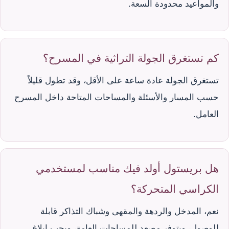
والمواعيد محدودة السعة.
كم تستغرق الجولة التراثية في المسرح؟
تستغرق الجولة عادة ساعة على الأقل، وقد تطول قليلاً
حسب المسار والأسئلة والمساحات المتاحة داخل المسرح
العامل.
هل بريستول أولد فيك مناسب لمستخدمي
الكراسي المتحركة؟
نعم، المدخل والردهة والمقهى وشباك التذاكر قابلة
للوصول، ويتوفر مصعد للمساحات العامة، ويجب إبلاغ