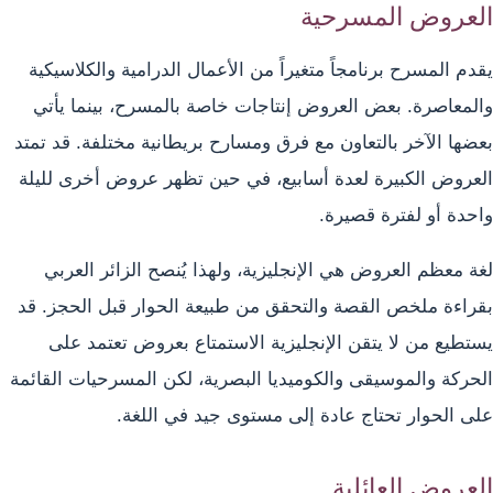
العروض المسرحية
يقدم المسرح برنامجاً متغيراً من الأعمال الدرامية والكلاسيكية
والمعاصرة. بعض العروض إنتاجات خاصة بالمسرح، بينما يأتي
بعضها الآخر بالتعاون مع فرق ومسارح بريطانية مختلفة. قد تمتد
العروض الكبيرة لعدة أسابيع، في حين تظهر عروض أخرى لليلة
واحدة أو لفترة قصيرة.
لغة معظم العروض هي الإنجليزية، ولهذا يُنصح الزائر العربي
بقراءة ملخص القصة والتحقق من طبيعة الحوار قبل الحجز. قد
يستطيع من لا يتقن الإنجليزية الاستمتاع بعروض تعتمد على
الحركة والموسيقى والكوميديا البصرية، لكن المسرحيات القائمة
على الحوار تحتاج عادة إلى مستوى جيد في اللغة.
العروض العائلية