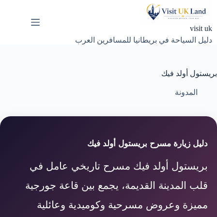
لتجاوز
لى
لمحتوى
visit uk
دليل السياحة في بريطانيا للمسافرين العرب
بريستول أولد فيك
المدونة
دليل زيارة مسرح بريستول أولد فيك
بريستول أولد فيك مسرح تاريخي عامل في
قلب المدينة القديمة، يجمع بين قاعة جورجية
مميزة وعروض مسرحية وكوميدية وعائلية