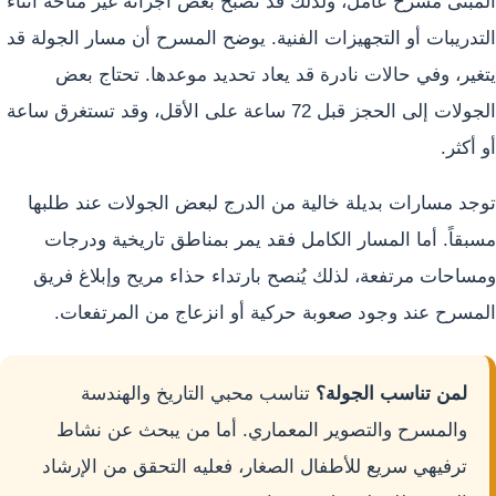
المبنى مسرح عامل، ولذلك قد تصبح بعض أجزائه غير متاحة أثناء
التدريبات أو التجهيزات الفنية. يوضح المسرح أن مسار الجولة قد
يتغير، وفي حالات نادرة قد يعاد تحديد موعدها. تحتاج بعض
الجولات إلى الحجز قبل 72 ساعة على الأقل، وقد تستغرق ساعة
أو أكثر.
توجد مسارات بديلة خالية من الدرج لبعض الجولات عند طلبها
مسبقاً. أما المسار الكامل فقد يمر بمناطق تاريخية ودرجات
ومساحات مرتفعة، لذلك يُنصح بارتداء حذاء مريح وإبلاغ فريق
المسرح عند وجود صعوبة حركية أو انزعاج من المرتفعات.
لمن تناسب الجولة؟
تناسب محبي التاريخ والهندسة
والمسرح والتصوير المعماري. أما من يبحث عن نشاط
ترفيهي سريع للأطفال الصغار، فعليه التحقق من الإرشاد