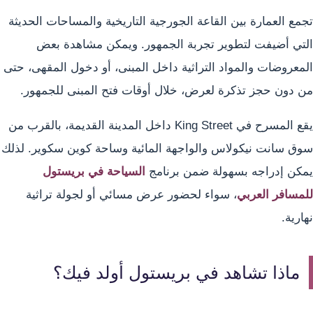
تجمع العمارة بين القاعة الجورجية التاريخية والمساحات الحديثة
التي أضيفت لتطوير تجربة الجمهور. ويمكن مشاهدة بعض
المعروضات والمواد التراثية داخل المبنى، أو دخول المقهى، حتى
من دون حجز تذكرة لعرض، خلال أوقات فتح المبنى للجمهور.
يقع المسرح في King Street داخل المدينة القديمة، بالقرب من
سوق سانت نيكولاس والواجهة المائية وساحة كوين سكوير. لذلك
يمكن إدراجه بسهولة ضمن برنامج
السياحة في بريستول
للمسافر العربي
، سواء لحضور عرض مسائي أو لجولة تراثية
نهارية.
ماذا تشاهد في بريستول أولد فيك؟