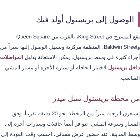
الوصول إلى بريستول أولد فيك
يقع المسرح في King Street، بالقرب من Queen Square
وBaldwin Street. المنطقة مركزية ويسهل الوصول إليها سيراً من
أجزاء كثيرة في وسط بريستول. يمكن الاستعانة بدليل
المواصلات
داخل بريستول
لاختيار الحافلة أو سيارة الأجرة أو مسار المشي
المناسب.
من محطة بريستول تمبل ميدز
تستغرق الرحلة سيراً من المحطة نحو 20 دقيقة تقريباً، وفق
المسار وسرعة المشي. تتوافر أيضاً حافلات وسيارات أجرة إلى
وسط المدينة. عند حضور عرض مسائي، احسب وقت العودة إلى