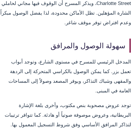
Charlotte Street، ويذكر المسرح أن الوقوف فيها مجاني لحاملي
الشارة المؤهلين. تظل الأماكن محدودة، لذا يفضل الوصول مبكراً
وعدم افتراض توفر موقف شاغر.
سهولة الوصول والمرافق
المدخل الرئيسي للمسرح في مستوى الشارع، وتوجد أبواب
تعمل بزر. كما يمكن الوصول بالكراسي المتحركة إلى الردهة
والمقهى وشباك التذاكر، ويوفر المصعد وصولاً إلى المساحات
العامة في المبنى.
توجد عروض مصحوبة بنص مكتوب، وأخرى بلغة الإشارة
البريطانية، وعروض موصوفة صوتياً أو هادئة. كما تتوافر ترتيبات
لتذاكر المرافق الأساسي وفق شروط التسجيل المعمول بها.