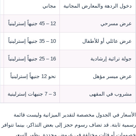
دخول الردهة والمعارض المجانية
مجاني
عرض مسرحي
12 – 45 جنيهاً إسترلينياً
عرض عائلي أو للأطفال
10 – 35 جنيهاً إسترلينياً
جولة تراثية إرشادية
16 – 25 جنيهاً إسترلينياً
عرض ميسر مؤهل
نحو 12 جنيهاً إسترلينياً
مشروب في المقهى
3 – 7 جنيهات إسترلينية
الأسعار في الجدول مخصصة لتقدير الميزانية وليست قائمة
رسمية ثابتة. قد تضاف رسوم حجز إلى بعض التذاكر، بينما تتوافر
خصومات أو فئات مختلفة في عروض محددة. يظهر السعر