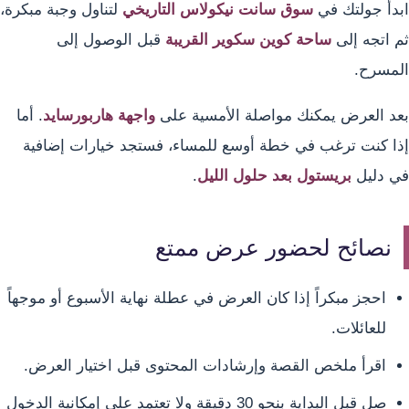
ابدأ جولتك في
سوق سانت نيكولاس التاريخي
لتناول وجبة مبكرة،
ثم اتجه إلى
ساحة كوين سكوير القريبة
قبل الوصول إلى
المسرح.
بعد العرض يمكنك مواصلة الأمسية على
واجهة هاربورسايد
. أما
إذا كنت ترغب في خطة أوسع للمساء، فستجد خيارات إضافية
في دليل
بريستول بعد حلول الليل
.
نصائح لحضور عرض ممتع
احجز مبكراً إذا كان العرض في عطلة نهاية الأسبوع أو موجهاً
للعائلات.
اقرأ ملخص القصة وإرشادات المحتوى قبل اختيار العرض.
صل قبل البداية بنحو 30 دقيقة ولا تعتمد على إمكانية الدخول