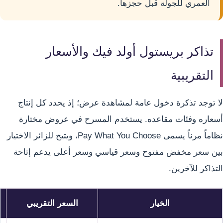
العمري للجولة قبل حجزها.
تذاكر بريستول أولد فيك والأسعار
التقريبية
لا توجد تذكرة دخول عامة لمشاهدة عرض؛ إذ يحدد كل إنتاج
أسعاره وفئات مقاعده. يستخدم المسرح في عروض مختارة
نظاماً مرناً يسمى Pay What You Choose، ويتيح للزائر الاختيار
بين سعر مخفض مفتوح وسعر قياسي وسعر أعلى يدعم إتاحة
التذاكر للآخرين.
الخيار
السعر التقريبي