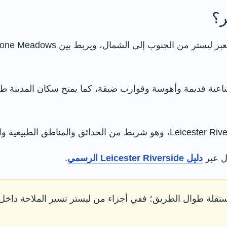
ر؟
ناعية قديمة وأهوسة وقوارب ضيقة، كما يمنح سكان المدينة طر
ل عبر
دليل Leicester Riverside الرسمي
.
مستقلة طوال الطريق؛ ففي أجزاء من ليستر تسير الملاحة داخل