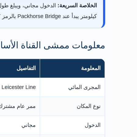
الخلاصة السريعة:
كيلومتر يبدأ عند Packhorse Bridge بالرمز LE2 8LT ويمر عبر Kings Lock وBlue Bank Lock ثم يعود عبر Great Central Way.
معلومات ممشى القناة الأسا
المعلومة
التفاصيل
المجرى المائي
anal Leicester Line
نوع المكان
ممر عام مشترك 
الدخول
مجاني