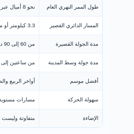
طول الممر النهري العام
نحو 8 أميال عبر ليستر
المسار الدائري القصير
3.3 كيلومتر أو ميلان
مدة الجولة القصيرة
من 60 إلى 90 دقيقة
مدة جولة وسط المدينة
من ساعتين إلى
أفضل موسم
أواخر الربيع وا
سهولة الحركة
مسارات مستوية 
الإضاءة
متفاوتة وليست 