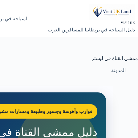
لتجاوز
لى
لمحتوى
السياحة في بري
visit uk
دليل السياحة في بريطانيا للمسافرين العرب
ممشى القناة في ليستر
المدونة
قوارب وأهوسة وجسور وطبيعة ومسارات مشي بم
دليل ممشى القناة في