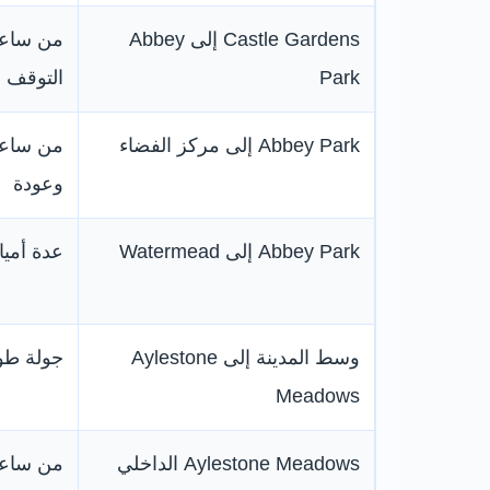
Castle Gardens إلى Abbey
من ساعت
Park
التوقف
Abbey Park إلى مركز الفضاء
من ساعة 
وعودة
Abbey Park إلى Watermead
عدة أمي
وسط المدينة إلى Aylestone
جولة طوي
Meadows
Aylestone Meadows الداخلي
من ساعة