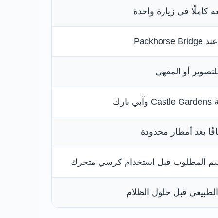
ه كاملًا في زيارة واحدة
Packhors
لتصوير أو المقهى
بارك
افًا بعد أمطار محدودة
م المطلوب قبل استخدام كرسي متحرك
 الطبيعي قبل حلول الظلام