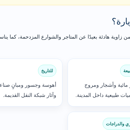
ارة؟
زاوية هادئة بعيدًا عن المتاجر والشوارع المزدحمة، كما يناس
يعة
للتاريخ
مائية وأشجار ومروج
أهوسة وجسور ومبانٍ صناع
ات طبيعية داخل المدينة.
وآثار شبكة النقل القديمة.
ي والدراجات