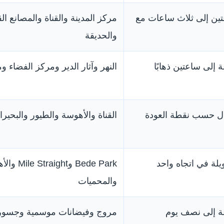
ين إلى ثلاث ساعات مع
مركز المدينة والقناة والمصانع ال
والحديقة
إلى ساعتين ذهابًا
النهر وآثار الدير ومركز الفضاء
ال حسب نقطة العودة
القناة والأهوسة والطيور والبحير
لة في اتجاه واحد
Bede Park وraight
والمحميات
 إلى نصف يوم
مروج وفيضانات موسمية وجسور