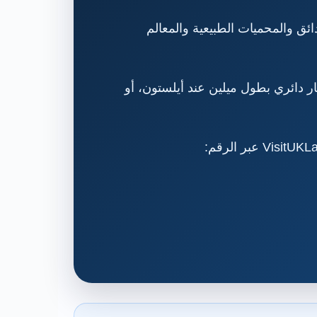
ئق والمحميات الطبيعية والمعالم
ر دائري بطول ميلين عند أيلستون، أو