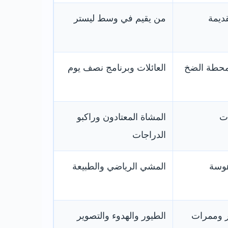
قديمة
من يقيم في وسط ليستر
 ومحطة الضخ
العائلات وبرنامج نصف يوم
ات
المشاة المعتادون وراكبو
الدراجات
Mile St والأهوسة
المشي الرياضي والطبيعة
 وممرات
الطيور والهدوء والتصوير