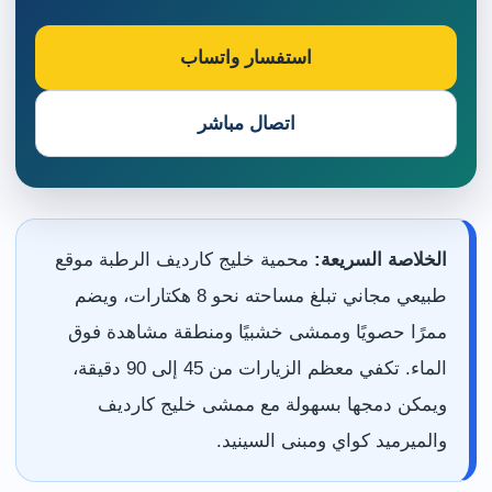
استفسار واتساب
اتصال مباشر
الخلاصة السريعة:
محمية خليج كارديف الرطبة موقع
طبيعي مجاني تبلغ مساحته نحو 8 هكتارات، ويضم
ممرًا حصويًا وممشى خشبيًا ومنطقة مشاهدة فوق
الماء. تكفي معظم الزيارات من 45 إلى 90 دقيقة،
ويمكن دمجها بسهولة مع ممشى خليج كارديف
والميرميد كواي ومبنى السينيد.