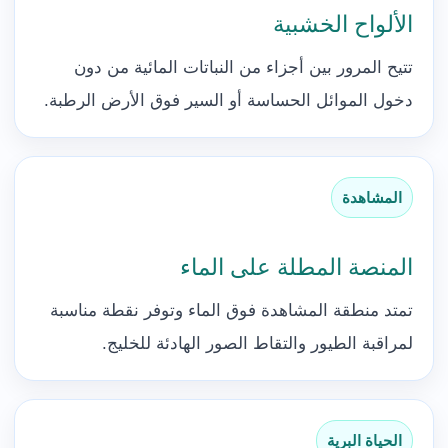
الألواح الخشبية
تتيح المرور بين أجزاء من النباتات المائية من دون
دخول الموائل الحساسة أو السير فوق الأرض الرطبة.
المشاهدة
المنصة المطلة على الماء
تمتد منطقة المشاهدة فوق الماء وتوفر نقطة مناسبة
لمراقبة الطيور والتقاط الصور الهادئة للخليج.
الحياة البرية