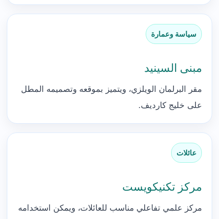
سياسة وعمارة
مبنى السينيد
مقر البرلمان الويلزي، ويتميز بموقعه وتصميمه المطل
على خليج كارديف.
عائلات
مركز تكنيكويست
مركز علمي تفاعلي مناسب للعائلات، ويمكن استخدامه