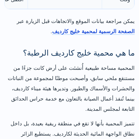
يمكن مراجعة بيانات الموقع والاتجاهات قبل الزيارة عبر
الصفحة الرسمية لمحمية خليج كارديف
.
ما هي محمية خليج كارديف الرطبة؟
المحمية مساحة طبيعية أُنشئت على أرض كانت جزءًا من
مستنقع ملحي سابق، وأصبحت موطنًا لمجموعة من النباتات
والحشرات والأسماك والطيور. وتديرها هيئة ميناء كارديف،
بينما تُنفذ أعمال الصيانة بالتعاون مع خدمة حراس الحدائق
التابعة لمجلس المدينة.
تتميز المحمية بأنها لا تقع في منطقة ريفية بعيدة، بل داخل
نطاق الواجهة المائية الحديثة لكارديف. يستطيع الزائر