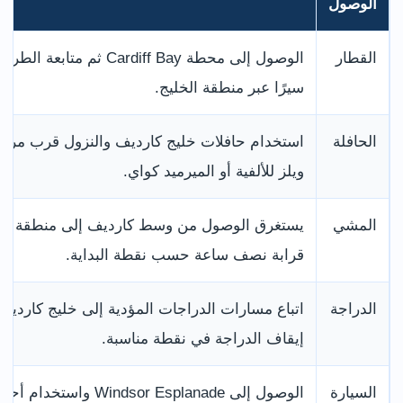
الوصول
القطار
الوصول إلى محطة Cardiff Bay ثم متابعة الطر
سيرًا عبر منطقة الخليج.
الحافلة
استخدام حافلات خليج كارديف والنزول قرب مركز
ويلز للألفية أو الميرميد كواي.
المشي
يستغرق الوصول من وسط كارديف إلى منطقة الخ
قرابة نصف ساعة حسب نقطة البداية.
الدراجة
اتباع مسارات الدراجات المؤدية إلى خليج كارديف
إيقاف الدراجة في نقطة مناسبة.
السيارة
الوصول إلى Windsor Esplanade واستخدام أحد