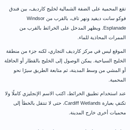
تقع المحمية على الضفة الشمالية لخليج كارديف، بين فندق
فوکو سانت ديفيد ونهر تاف، بالقرب من Windsor
Esplanade. ويظهر المدخل على الخرائط بالقرب من
الممرات المحاذية للماء.
الموقع ليس في مركز كارديف التجاري، لكنه جزء من منطقة
الخليج السياحية. يمكن الوصول إلى الخليج بالقطار أو الحافلة
أو المشي من وسط المدينة، ثم متابعة الطريق سيرًا نحو
المحمية.
عند استخدام تطبيق الخرائط، اكتب الاسم الإنجليزي كاملًا ولا
تكتفِ بعبارة Cardiff Wetlands، حتى لا تنتقل بالخطأ إلى
محميات أخرى خارج المدينة.