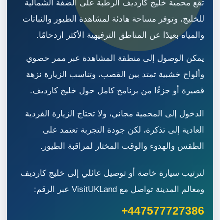
تقع محمية خليج كارديف الرطبة على الضفة الشمالية
للخليج، وتوفر مساحة هادئة لمشاهدة الطيور والنباتات
والمياه بعيدًا عن المناطق الترفيهية الأكثر ازدحامًا.
يمكن الوصول إلى منطقة المشاهدة عبر ممر حصوي
وألواح خشبية تمتد بين القصب، وتناسب الزيارة نزهة
قصيرة أو جزءًا من برنامج كامل حول خليج كارديف.
الدخول إلى المحمية مجاني، ولا تحتاج الزيارة الفردية
العادية إلى تذكرة، لكن جودة التجربة تعتمد على
الطقس والهدوء والوقت المختار لمراقبة الطيور.
لترتيب سيارة خاصة أو توصيل عائلي إلى خليج كارديف
ومعالم المدينة تواصل مع VisitUKLand عبر الرقم:
+447577727386