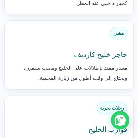
كخيار داخلي عند المطر.
مشي
حاجز خليج كارديف
مسار ممتد بإطلالات على الخليج ومصب سيفرن،
ويحتاج إلى وقت أطول من زيارة المحمية.
رحلات بحرية
قوارب الخليج