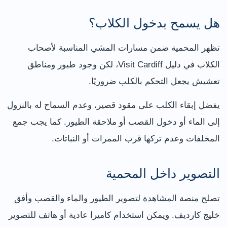
هل يسمح بدخول الكلاب؟
تظهر المحمية ضمن مسارات المشي المناسبة لأصحاب
الكلاب في دليل Visit Cardiff، لكن وجود طيور ومناطق
تعشيش يجعل التحكم بالكلب ضروريًا.
يفضل إبقاء الكلب على مقود قصير، وعدم السماح له بالنزول
إلى الماء أو دخول القصب أو ملاحقة الطيور. كما يجب جمع
المخلفات وعدم تركها قرب الممرات أو النباتات.
التصوير داخل المحمية
تصلح منصة المشاهدة لتصوير الطيور والماء والقصب وأفق
خليج كارديف. ويمكن استخدام كاميرا عادية أو هاتف للتصوير