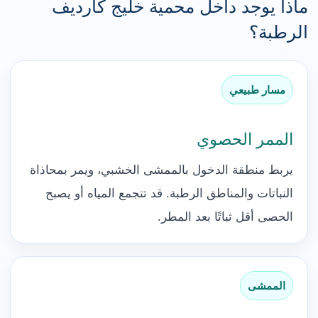
ماذا يوجد داخل محمية خليج كارديف
الرطبة؟
مسار طبيعي
الممر الحصوي
يربط منطقة الدخول بالممشى الخشبي، ويمر بمحاذاة
النباتات والمناطق الرطبة. قد تتجمع المياه أو يصبح
الحصى أقل ثباتًا بعد المطر.
الممشى