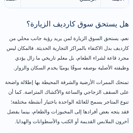
هل يستحق سوق كارديف الزيارة؟
نعم، يستحق السوق الزيارة لمن يريد رؤية جانب محلي من
كارديف بدل الاكتفاء بالمراكز التجارية الحديثة. فالمكان ليس
مجرد قاعة لشراء الطعام، بل معلم تاريخي ما زال يؤدي
وظيفته الأصلية بوصفه سوقًا يوميًا يخدم السكان والزوار.
تمنحك الممرات الأرضية والشرفة المحيطة بها إطلالة واضحة
على السقف الزجاجي والساعة والأكشاك المتراصة. كما أن
تنوع المتاجر يسمح للعائلة الواحدة باختيار أنشطة مختلفة؛
فقد يتجه بعض أفرادها إلى المخبوزات والطعام، بينما يفضل
آخرون الملابس القديمة أو الكتب والأسطوانات والهدايا.