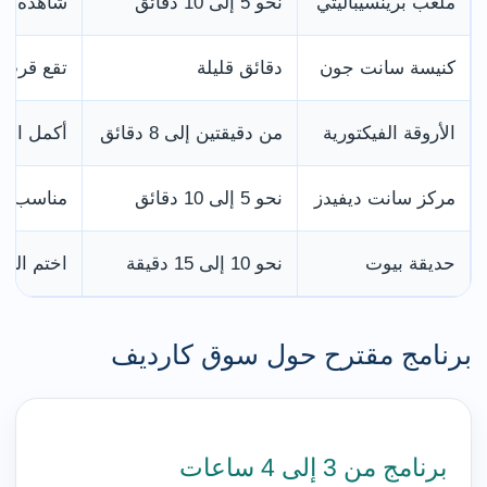
ملعب برينسيباليتي
نحو 5 إلى 10 دقائق
شاهده من 
كنيسة سانت جون
دقائق قليلة
تقع قرب 
الأروقة الفيكتورية
من دقيقتين إلى 8 دقائق
أكمل التس
مركز سانت ديفيدز
نحو 5 إلى 10 دقائق
مناسب لل
حديقة بيوت
نحو 10 إلى 15 دقيقة
اختم الزي
برنامج مقترح حول سوق كارديف
برنامج من 3 إلى 4 ساعات