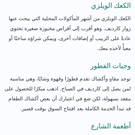
الكعك الويلزي
الكعك الويلزي من أشهر المأكولات المحلية التي يبحث عنها
زوار كارديف. وهو أقرب إلى أقراص مخبوزة صغيرة تحتوي
عادةً على الزبيب أو إضافات أخرى، ويمكن شراؤه ساخنًا أو
معبأً لأخذه معك.
وجبات الفطور
توجد مقاهٍ وأكشاك تقدم فطورًا وقهوة وشايًا، وهي مناسبة
لمن يصل إلى كارديف في الصباح. اذهب مبكرًا للحصول على
مقعد بسهولة، لكن ضع في اعتبارك أن بعض أكشاك الطعام
قد تبدأ الخدمة الكاملة بعد افتتاح السوق بوقت قصير.
أطعمة الشارع