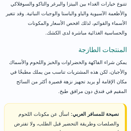
تتنوع خيارات الغداء بين البيتزا والبرغر والتاكو والسوفلاكي
والأطعمة الآسيوية والباو والباستا والوجبات النباتية. وقد تتغير
الأسماء والقوائم، لذلك افحص الأسعار والمكونات
والحساسية الغذائية مباشرة لدى الكشك.
المنتجات الطازجة
يمكن شراء الفاكهة والخضراوات والخبز واللحوم والأسماك
والأجبان، لكن هذه المشتريات تناسب من يملك مطبخًا في
مكان الإقامة أو يريد تجهيز نزهة قصيرة أكثر من السائح
المقيم في فندق دون مرافق طبخ.
نصيحة للمسافر العربي:
اسأل عن مكونات اللحوم
والصلصات وطريقة التحضير قبل الطلب، ولا تفترض