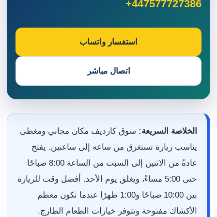
+447577727386
استفسار واتساب
اتصال مباشر
الخلاصة السريعة:
سوق كارديف مكان مجاني ومغطى
يناسب زيارة تستغرق من ساعة إلى ساعتين. يفتح
عادةً من الاثنين إلى السبت من الساعة 8:00 صباحًا
حتى 5:00 مساءً، ويغلق يوم الأحد. أفضل وقت للزيارة
بين 10:00 صباحًا و1:00 ظهرًا عندما تكون معظم
الأكشاك مفتوحة وتتوفر خيارات الطعام الطازج.