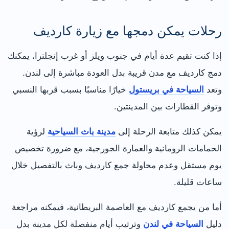
رحلات يمكن دمجها مع زيارة كارديف
إذا كنت تقيم عدة أيام في جنوب ويلز أو غرب إنجلترا، يمكنك
دمج كارديف مع مدن قريبة بدل العودة مباشرة إلى لندن.
وتعد
السياحة في بريستول
خيارًا مناسبًا بسبب قربها النسبي
وتوفر القطارات بين المدينتين.
يمكن كذلك متابعة الرحلة إلى
مدينة باث السياحية
لرؤية
الحمامات الرومانية والعمارة الجورجية، مع ضرورة تخصيص
يوم مستقل وعدم محاولة جمع كارديف وباث بالتفصيل خلال
ساعات قليلة.
أما من يجمع كارديف مع العاصمة البريطانية، فيمكنه مراجعة
دليل
السياحة في لندن
وترتيب أيام منفصلة لكل مدينة بدل