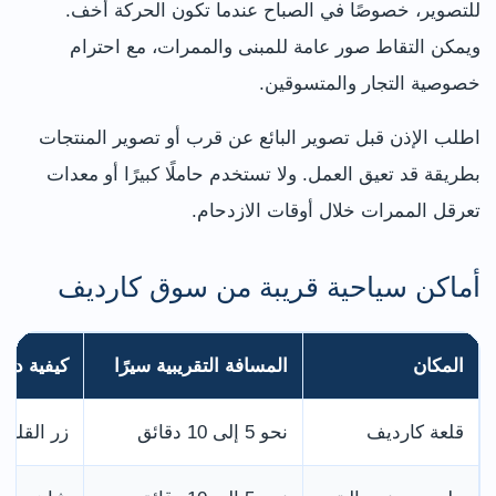
للتصوير، خصوصًا في الصباح عندما تكون الحركة أخف.
ويمكن التقاط صور عامة للمبنى والممرات، مع احترام
خصوصية التجار والمتسوقين.
اطلب الإذن قبل تصوير البائع عن قرب أو تصوير المنتجات
بطريقة قد تعيق العمل. ولا تستخدم حاملًا كبيرًا أو معدات
تعرقل الممرات خلال أوقات الازدحام.
أماكن سياحية قريبة من سوق كارديف
المكان
المسافة التقريبية سيرًا
كيفية دم
قلعة كارديف
نحو 5 إلى 10 دقائق
زر القلعة