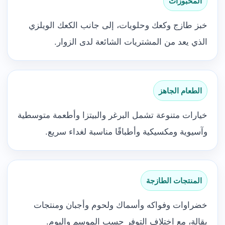
المخبوزات
خبز طازج وكعك وحلويات، إلى جانب الكعك الويلزي
الذي يعد من المشتريات الشائعة لدى الزوار.
الطعام الجاهز
خيارات متنوعة تشمل البرغر والبيتزا وأطعمة متوسطية
وآسيوية ومكسيكية وأطباقًا مناسبة لغداء سريع.
المنتجات الطازجة
خضراوات وفواكه وأسماك ولحوم وأجبان ومنتجات
بقالة، مع اختلاف التوفر حسب الموسم واليوم.