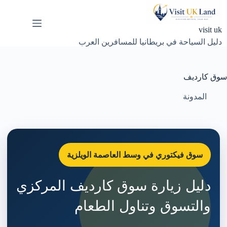
لتجاوز
لى
لمحتوى
visit uk
دليل السياحة في بريطانيا للمسافرين العرب
سوق كارديف
المدونة
سوق فيكتوري في وسط العاصمة الويلزية
دليل زيارة سوق كارديف المركزي
والتسوق وتناول الطعام