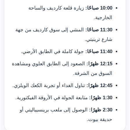
10:00 صباحًا:
زيارة قلعة كارديف والساحة
الخارجية.
11:30 صباحًا:
المشي إلى سوق كارديف من جهة
شارع ترينيتي.
11:40 صباحًا:
جولة كاملة في الطابق الأرضي.
12:15 ظهرًا:
الصعود إلى الطابق العلوي ومشاهدة
السوق من الشرفة.
12:45 ظهرًا:
تناول الغداء أو تجربة الكعك الويلزي.
1:30 ظهرًا:
متابعة الجولة في الأروقة الفيكتورية.
2:30 ظهرًا:
الوصول إلى ملعب برينسيباليتي أو
حديقة بيوت.