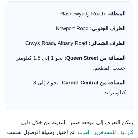
المنطقة:
Roath وPlasnewydd
الطرف الجنوبي:
Newport Road
الطرف الشمالي:
Albany Road وCrwys Road
المسافة من Queen Street:
نحو 1 إلى 1.5 كيلومتر
حسب المطعم.
المسافة من Cardiff Central:
نحو 2 إلى 3
كيلومترات.
يمكن التعرف إلى موقعه ضمن المدينة من خلال
دليل
كارديف للمسافرين العرب
، ثم اختيار وسيلة الوصول بحسب