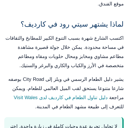
موقع الفندق.
لماذا يشتهر سيتي رود في كارديف؟
اكتسب الشارع شهرة بسبب التنوع الكبير للمطابخ والثقافات
في مساحة محدودة. يمكن خلال جولة قصيرة مشاهدة
مطاعم مشاوي ومخابز ومحال حلويات ومقاه ومطاعم
متخصصة في الأرز والكباب والكاري والبرغر والستيك.
يشير دليل الطعام الرسمي في ويلز إلى City Road بوصفه
شارعا متنوعا يستحق لقب الميل العالمي للطعام. ويمكن
مراجعة
دليل تناول الطعام في كارديف لدى Visit Wales
للتعرف إلى طبيعة مشهد الطعام في المدينة.
لا تحاول تجربة عدة وجبات كاملة في زيارة واحدة. اختر