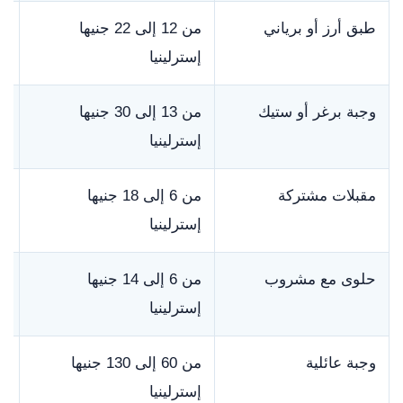
طبق أرز أو برياني
من 12 إلى 22 جنيها
ق
إسترلينيا
وجبة برغر أو ستيك
من 13 إلى 30 جنيها
ا
إسترلينيا
م
مقبلات مشتركة
من 6 إلى 18 جنيها
ت
إسترلينيا
حلوى مع مشروب
من 6 إلى 14 جنيها
ب
إسترلينيا
وجبة عائلية
من 60 إلى 130 جنيها
ل
إسترلينيا