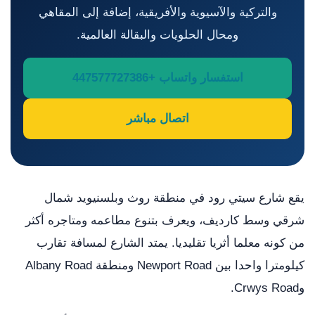
والتركية والآسيوية والأفريقية، إضافة إلى المقاهي
ومحال الحلويات والبقالة العالمية.
استفسار واتساب +447577727386
اتصال مباشر
يقع شارع سيتي رود في منطقة روث وبلسنيويد شمال
شرقي وسط كارديف، ويعرف بتنوع مطاعمه ومتاجره أكثر
من كونه معلما أثريا تقليديا. يمتد الشارع لمسافة تقارب
كيلومترا واحدا بين Newport Road ومنطقة Albany Road
وCrwys Road.