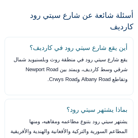
أسئلة شائعة عن شارع سيتي رود
كارديف
أين يقع شارع سيتي رود في كارديف؟
يقع شارع سيتي رود في منطقة روث وبلسنيويد شمال
شرقي وسط كارديف، ويمتد بين Newport Road
وتقاطع Albany Road وCrwys Road.
بماذا يشتهر سيتي رود؟
يشتهر سيتي رود بتنوع مطاعمه ومقاهيه، ومنها
المطاعم السورية والتركية والأفغانية والهندية والأفريقية