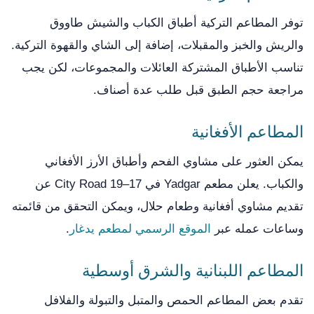
توفر المطاعم التركية أطباق الكباب والشيش طاووق
والريش والخبز والمقبلات، إضافة إلى الشاي والقهوة التركية.
تناسب الأطباق المشتركة العائلات والمجموعات، لكن يجب
مراجعة حجم الطبق قبل طلب عدة أصناف.
المطاعم الأفغانية
يمكن العثور على مشاوي الفحم وأطباق الأرز الأفغاني
والكباب. يعلن مطعم Yadgar في 17–19 City Road عن
تقديم مشاوي أفغانية وطعام حلال، ويمكن التحقق من قائمته
وساعات عمله عبر
الموقع الرسمي لمطعم يدغار
.
المطاعم اللبنانية والشرق أوسطية
تقدم بعض المطاعم الحمص والمتبل والتبولة والفلافل