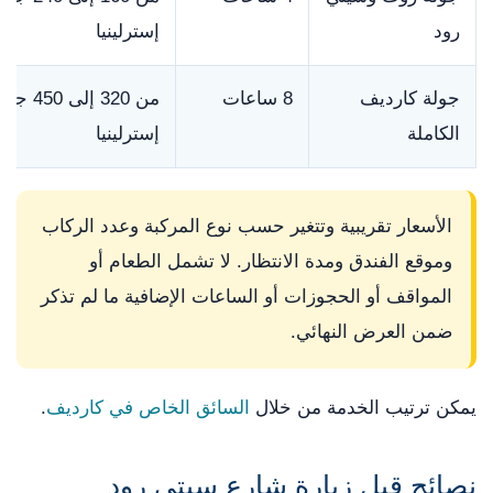
رود
إسترلينيا
جولة كارديف
8 ساعات
من 320 إلى 450 ج
الكاملة
إسترلينيا
الأسعار تقريبية وتتغير حسب نوع المركبة وعدد الركاب
وموقع الفندق ومدة الانتظار. لا تشمل الطعام أو
المواقف أو الحجوزات أو الساعات الإضافية ما لم تذكر
ضمن العرض النهائي.
يمكن ترتيب الخدمة من خلال
السائق الخاص في كارديف
.
نصائح قبل زيارة شارع سيتي رود