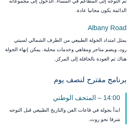
ثم التوجه إلى المطاعم في المساء. الدخول إلى مجموعاته
الدائمة يكون مجانيا عادة.
Albany Road
يمثل امتداد الجولة الطبيعي من الطرف الشمالي لسيتي
رود، ويضم متاجر ومقاهي وخدمات محلية. يمكن إنهاء الجولة
هناك ثم العودة بالحافلة إلى المركز.
برنامج مقترح لنصف يوم
14:00 – المتحف الوطني
ابدأ بجولة في قاعات الفن والتاريخ الطبيعي قبل التوجه
شرقا نحو روث.