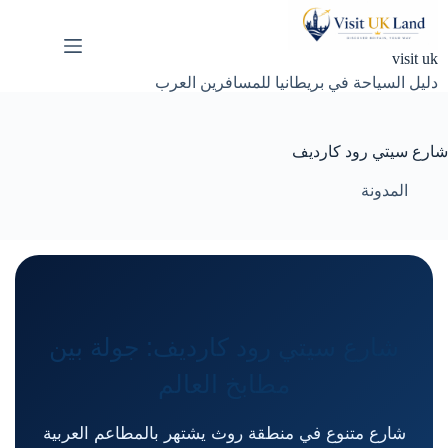
لتجاوز
لى
لمحتوى
visit uk
دليل السياحة في بريطانيا للمسافرين العرب
شارع سيتي رود كارديف
المدونة
شارع سيتي رود كارديف: جولة بين
مطابخ العالم
شارع متنوع في منطقة روث يشتهر بالمطاعم العربية