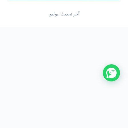
آخر تحديث: يوليو.
من نحن
اتصل بنا
سياسة الخصوصية
اتفاقية الاستخدام
جميع الحقوق محفوظة © 2026 visit uk