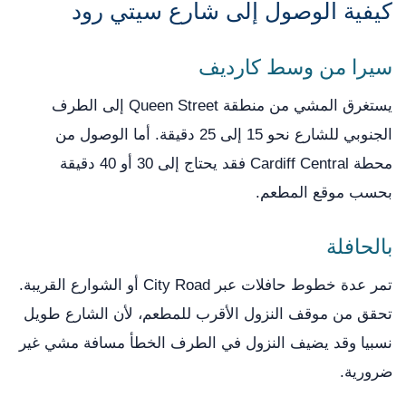
كيفية الوصول إلى شارع سيتي رود
سيرا من وسط كارديف
يستغرق المشي من منطقة Queen Street إلى الطرف
الجنوبي للشارع نحو 15 إلى 25 دقيقة. أما الوصول من
محطة Cardiff Central فقد يحتاج إلى 30 أو 40 دقيقة
بحسب موقع المطعم.
بالحافلة
تمر عدة خطوط حافلات عبر City Road أو الشوارع القريبة.
تحقق من موقف النزول الأقرب للمطعم، لأن الشارع طويل
نسبيا وقد يضيف النزول في الطرف الخطأ مسافة مشي غير
ضرورية.