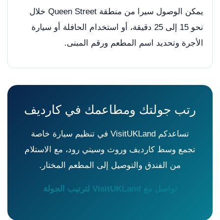
يمكن الوصول سيرا من منطقة Queen Street خلال
نحو 15 إلى 25 دقيقة، أو استخدام الحافلة أو سيارة
الأجرة وتحديد اسم المطعم ورقم المبنى.
رتب جولتك ومطاعمك في كارديف
تساعدكم VisitUKLand في تنظيم سيارة خاصة
تجمع وسط كارديف وروث وسيتي رود، مع الاستلام
من الفندق والتوصيل إلى المطعم المختار.
تواصل مع VisitUKLand لترتيب الجولة