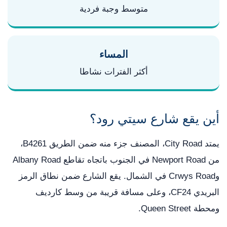
متوسط وجبة فردية
المساء
أكثر الفترات نشاطا
أين يقع شارع سيتي رود؟
يمتد City Road، المصنف جزء منه ضمن الطريق B4261،
من Newport Road في الجنوب باتجاه تقاطع Albany Road
وCrwys Road في الشمال. يقع الشارع ضمن نطاق الرمز
البريدي CF24، وعلى مسافة قريبة من وسط كارديف
ومحطة Queen Street.