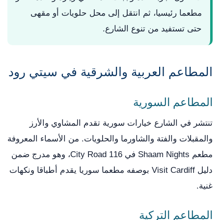
مطعما رئيسيا، ثم انتقل إلى محل حلويات أو مقهى
حتى تستفيد من تنوع الشارع.
المطاعم العربية والشرقية في سيتي رود
المطاعم السورية
تنتشر في الشارع خيارات سورية تقدم المشاوي والأرز
والمقبلات والفتة والشاورما والحلويات. من الأسماء المعروفة
مطعم Shaam Nights في 116 City Road، وهو مدرج ضمن
دليل Visit Cardiff بوصفه مطعما سوريا يقدم أطباقا ونكهات
غنية.
المطاعم التركية