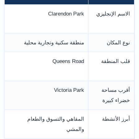
الاسم الإنجليزي
Clarendon Park
أ
نوع المكان
منطقة سكنية وتجارية محلية
ل
قلب المنطقة
Queens Road
d
أقرب مساحة
Victoria Park
ت
خضراء كبيرة
س
أبرز الأنشطة
المقاهي والتسوق والطعام
أ
والمشي
ا