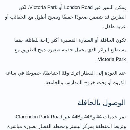
يمكن السير عبر London Road أو Victoria Park، لكن
الطريق قد يتضمن صعودًا خفيفًا ويصبح أطول مع الحقائب أو
عربة طفل.
تكون الحافلة أو السيارة القصيرة أكثر راحة للعائلة، بينما
يستطيع الزائر الذي يحمل حقيبة صغيرة دمج الطريق مع
Victoria Park.
عند العودة إلى القطار اترك وقتًا احتياطيًا، خصوصًا في ساعة
الذروة أو وقت خروج المدارس والجامعة.
الوصول بالحافلة
تمر خدمات 44 و44A و44B عبر Clarendon Park Road،
وتربط المنطقة بمركز ليستر ومحطة القطار بصورة مباشرة