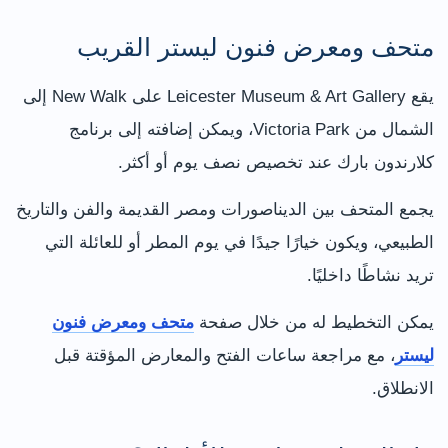
متحف ومعرض فنون ليستر القريب
يقع Leicester Museum & Art Gallery على New Walk إلى
الشمال من Victoria Park، ويمكن إضافته إلى برنامج
كلارندون بارك عند تخصيص نصف يوم أو أكثر.
يجمع المتحف بين الديناصورات ومصر القديمة والفن والتاريخ
الطبيعي، ويكون خيارًا جيدًا في يوم المطر أو للعائلة التي
تريد نشاطًا داخليًا.
يمكن التخطيط له من خلال صفحة
متحف ومعرض فنون
ليستر
، مع مراجعة ساعات الفتح والمعارض المؤقتة قبل
الانطلاق.