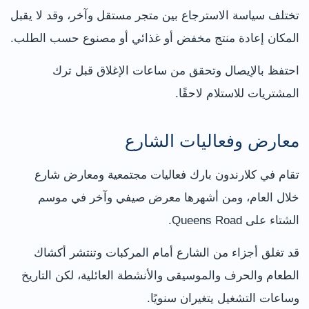
تختلف سياسة الاسترجاع بين متجر مستقل وآخر، وقد لا يقبل
المكان إعادة منتج مخفض أو غذائي أو مصنوع حسب الطلب.
احتفظ بالإيصال وتحقق من ساعات الإغلاق قبل ترك
المشتريات للاستلام لاحقًا.
معارض وفعاليات الشارع
تقام في كلارندون بارك فعاليات مجتمعية ومعارض شارع
خلال العام، ومن أشهرها معرض صيفي وآخر في موسم
الشتاء على Queens Road.
قد تغلق أجزاء من الشارع أمام المركبات وتنتشر أكشاك
الطعام والحرف والموسيقى والأنشطة العائلية، لكن التاريخ
وساعات التشغيل يتغيران سنويًا.