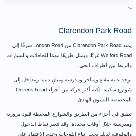
“`
Clarendon Park Road
يمتد Clarendon Park Road من London Road شرقًا إلى
Welford Road غربًا، ويمثل طريقًا مهمًا للحافلات والسيارات
والربط بين أطراف الحي.
توجد عليه مقاهٍ ومتاجر ومدرسة ومبانٍ دينية ومداخل إلى
شوارع سكنية، لكنه أكثر حركة من أجزاء Queens Road
المخصصة للتسوق الهادئ.
تطبق في أجزاء من الطريق والشوارع المحيطة قيود مرورية
ومدرسية خلال أوقات محددة، وقد تتغير نقاط الدخول
والوقوف، لذلك يجب اتباع اللوحات وعدم الاعتماد على