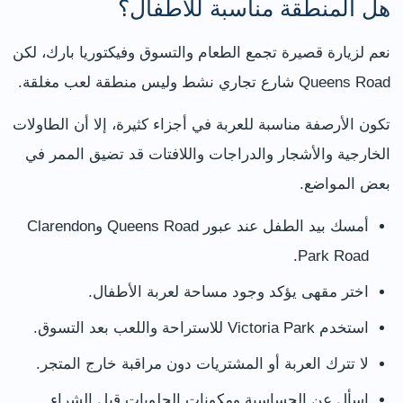
هل المنطقة مناسبة للأطفال؟
نعم لزيارة قصيرة تجمع الطعام والتسوق وفيكتوريا بارك، لكن
Queens Road شارع تجاري نشط وليس منطقة لعب مغلقة.
تكون الأرصفة مناسبة للعربة في أجزاء كثيرة، إلا أن الطاولات
الخارجية والأشجار والدراجات واللافتات قد تضيق الممر في
بعض المواضع.
أمسك بيد الطفل عند عبور Queens Road وClarendon
Park Road.
اختر مقهى يؤكد وجود مساحة لعربة الأطفال.
استخدم Victoria Park للاستراحة واللعب بعد التسوق.
لا تترك العربة أو المشتريات دون مراقبة خارج المتجر.
اسأل عن الحساسية ومكونات الحلويات قبل الشراء.