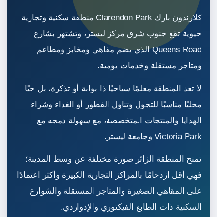
كلارندون بارك Clarendon Park منطقة سكنية وتجارية
حيوية تقع جنوب شرق مركز ليستر، وتشتهر بشارع
Queens Road الذي يضم مقاهي ومخابز ومطاعم
ومتاجر مستقلة وخدمات يومية.
لا تعد المنطقة معلمًا سياحيًا ذا بوابة أو تذكرة، بل حيًا
محليًا مناسبًا للتجول وتناول الفطور أو الغداء وشراء
الهدايا والمنتجات المتخصصة، مع سهولة دمجه مع
Victoria Park وجامعة ليستر.
تمنح المنطقة الزائر صورة مختلفة عن وسط المدينة؛
فهي أقل ازدحامًا بالمراكز التجارية الكبيرة وأكثر اعتمادًا
على المقاهي الصغيرة والمتاجر المستقلة والشوارع
السكنية ذات الطابع الفيكتوري والإدواردي.