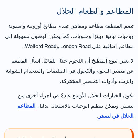
المطاعم والطعام الحلال
تضم المنطقة مطاعم ومقاهي تقدم مطابخ أوروبية وآسيوية
ووجبات نباتية وبيتزا وحلويات، كما يمكن الوصول بسهولة إلى
مطاعم إضافية على London Road وWelford Road.
لا يعني تنوع المطبخ أن اللحوم حلال تلقائيًا. اسأل المطعم
عن مصدر اللحوم والكحول في الصلصات واستخدام الشواية
والزيت وأدوات التحضير المشتركة.
تكون الخيارات الحلال الأوسع عادةً في أجزاء أخرى من
ليستر، ويمكن تنظيم الوجبات بالاستعانة بدليل
المطاعم
الحلال في ليستر
.