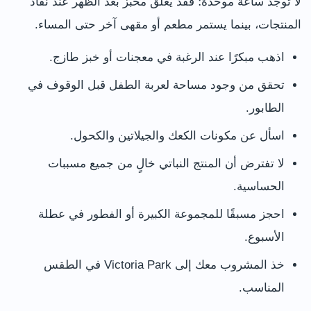
لا توجد ساعة موحدة؛ فقد يغلق مخبز بعد الظهر عند نفاد
المنتجات، بينما يستمر مطعم أو مقهى آخر حتى المساء.
اذهب مبكرًا عند الرغبة في معجنات أو خبز طازج.
تحقق من وجود مساحة لعربة الطفل قبل الوقوف في
الطابور.
اسأل عن مكونات الكعك والجيلاتين والكحول.
لا تفترض أن المنتج النباتي خالٍ من جميع مسببات
الحساسية.
احجز مسبقًا للمجموعة الكبيرة أو الفطور في عطلة
الأسبوع.
خذ المشروب معك إلى Victoria Park في الطقس
المناسب.