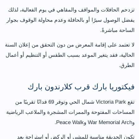
تزدحم الحافلات والمواقف والمقاهي في يوم الفعالية، لذلك
يفضل الوصول سيرًا أو بالحافلة وعدم محاولة الوقوف بجوار
الساحة مباشرةً.
لا تعتمد على إقامة المعرض من دون التحقق من إعلان السنة
الحالية، فقد يتغير الموعد بسبب الطقس أو التنظيم أو أعمال
الطرق.
فيكتوريا بارك قرب كلارندون بارك
تقع Victoria Park شمال الحي وتوفر 69 فدانًا تقريبًا من
المساحات المفتوحة والممرات المشجرة والملاعب الرياضية
وWar Memorial Arch وPeace Walk.
تكون الحديقة مناسبة للمشي أو الركض أو استراحة بعد