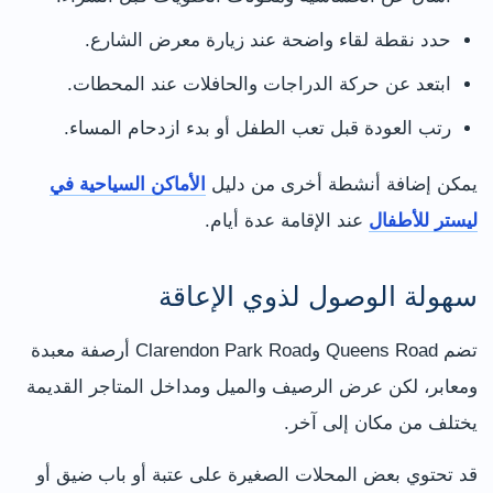
حدد نقطة لقاء واضحة عند زيارة معرض الشارع.
ابتعد عن حركة الدراجات والحافلات عند المحطات.
رتب العودة قبل تعب الطفل أو بدء ازدحام المساء.
يمكن إضافة أنشطة أخرى من دليل
الأماكن السياحية في
ليستر للأطفال
عند الإقامة عدة أيام.
سهولة الوصول لذوي الإعاقة
تضم Queens Road وClarendon Park Road أرصفة معبدة
ومعابر، لكن عرض الرصيف والميل ومداخل المتاجر القديمة
يختلف من مكان إلى آخر.
قد تحتوي بعض المحلات الصغيرة على عتبة أو باب ضيق أو