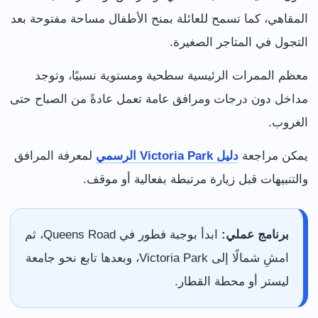
المقاهي، كما تسمح للعائلة بمنح الأطفال مساحة مفتوحة بعد
التجول في المتاجر الصغيرة.
معظم الممرات الرئيسية سطحية ومستوية نسبيًا، وتوجد
مداخل دون درجات ومرافق عامة تعمل عادةً من الصباح حتى
الغروب.
يمكن مراجعة
دليل Victoria Park الرسمي
لمعرفة المرافق
والتنبيهات قبل زيارة مرتبطة بفعالية أو موقف.
برنامج عملي:
ابدأ بوجبة فطور في Queens Road، ثم
امشِ شمالًا إلى Victoria Park، وبعدها تابع نحو جامعة
ليستر أو محطة القطار.