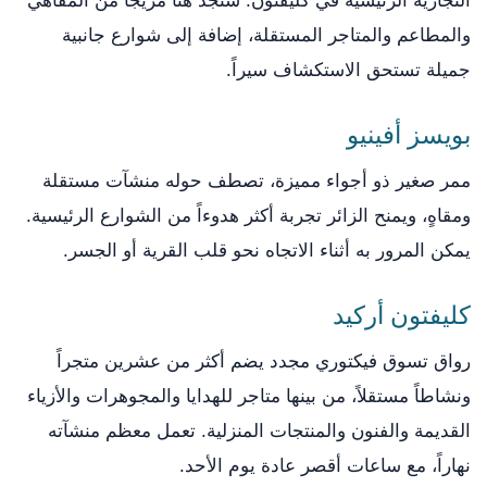
التجارية الرئيسية في كليفتون. ستجد هنا مزيجاً من المقاهي
والمطاعم والمتاجر المستقلة، إضافة إلى شوارع جانبية
جميلة تستحق الاستكشاف سيراً.
بويسز أفينيو
ممر صغير ذو أجواء مميزة، تصطف حوله منشآت مستقلة
ومقاهٍ، ويمنح الزائر تجربة أكثر هدوءاً من الشوارع الرئيسية.
يمكن المرور به أثناء الاتجاه نحو قلب القرية أو الجسر.
كليفتون أركيد
رواق تسوق فيكتوري مجدد يضم أكثر من عشرين متجراً
ونشاطاً مستقلاً، من بينها متاجر للهدايا والمجوهرات والأزياء
القديمة والفنون والمنتجات المنزلية. تعمل معظم منشآته
نهاراً، مع ساعات أقصر عادة يوم الأحد.