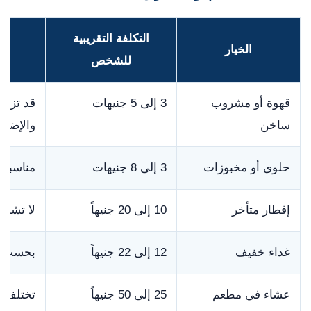
التكلفة التقريبية
الخيار
للشخص
قهوة أو مشروب
3 إلى 5 جنيهات
قد تزيد 
ساخن
والإضاف
حلوى أو مخبوزات
3 إلى 8 جنيهات
مناسبة 
إفطار متأخر
10 إلى 20 جنيهاً
لا تشمل
غداء خفيف
12 إلى 22 جنيهاً
بحسب نو
عشاء في مطعم
25 إلى 50 جنيهاً
تختلف 