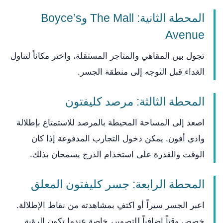
المحطة الثانية: The Mall وBoyce’s
Avenue
تجول بين المقاهي والمتاجر المستقلة، واختر مكاناً لتناول
الغداء قبل التوجه إلى منطقة الجسر.
المحطة الثالثة: مرصد كليفتون
اصعد إلى المساحة المحيطة بالمرصد للاستمتاع بإطلالة
وادي أفون. يمكن دخول التجارب المدفوعة إذا كان
الوقت والقدرة على استخدام الدرج يسمحان بذلك.
المحطة الرابعة: جسر كليفتون المعلق
اعبر الجسر سيراً أو اكتفِ بمشاهدته من نقاط الإطلالة.
خصص وقتاً إضافياً للتصوير، خاصة عندما تكون الرؤية