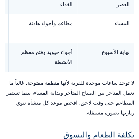
العصر
الغداء
المساء
مطاعم وأجواء هادئة
تك
أغ
نهاية الأسبوع
أجواء حيوية وفتح معظم
از
الأنشطة
إي
لا توجد ساعات موحدة للقرية لأنها منطقة مفتوحة. غالباً ما
تعمل المتاجر بين الصباح المتأخر وبداية المساء، بينما تستمر
المطاعم حتى وقت لاحق. افحص موعد كل منشأة تنوي
زيارتها بصورة مستقلة.
تكلفة الطعام والتسوق