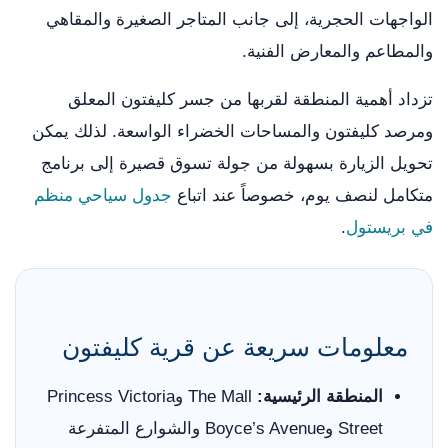
الواجهات الحجرية، إلى جانب المتاجر الصغيرة والمقاهي
والمطاعم والمعارض الفنية.
تزداد أهمية المنطقة لقربها من جسر كليفتون المعلق
ومرصد كليفتون والمساحات الخضراء الواسعة. لذلك يمكن
تحويل الزيارة بسهولة من جولة تسوق قصيرة إلى برنامج
متكامل لنصف يوم، خصوصاً عند اتباع
جدول سياحي منظم
في بريستول
.
معلومات سريعة عن قرية كليفتون
المنطقة الرئيسية:
The Mall وPrincess Victoria
Street وBoyce’s Avenue والشوارع المتفرعة