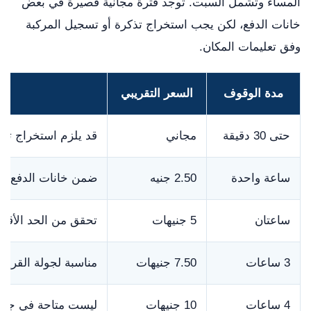
المساء وتشمل السبت. توجد فترة مجانية قصيرة في بعض
خانات الدفع، لكن يجب استخراج تذكرة أو تسجيل المركبة
وفق تعليمات المكان.
مدة الوقوف
السعر التقريبي
حتى 30 دقيقة
مجاني
قد يلزم استخراج تذ
ساعة واحدة
2.50 جنيه
ضمن خانات الدفع الم
ساعتان
5 جنيهات
تحقق من الحد الأقص
3 ساعات
7.50 جنيهات
مناسبة لجولة القرية
4 ساعات
10 جنيهات
ليست متاحة في جميع