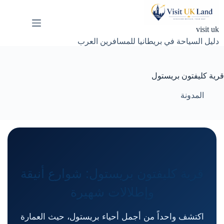
لتجاوز
لى
لمحتوى
visit uk
دليل السياحة في بريطانيا للمسافرين العرب
قرية كليفتون بريستول
المدونة
قرية كليفتون بريستول: شوارع أنيقة
وإطلالات شهيرة
اكتشف واحداً من أجمل أحياء بريستول، حيث العمارة