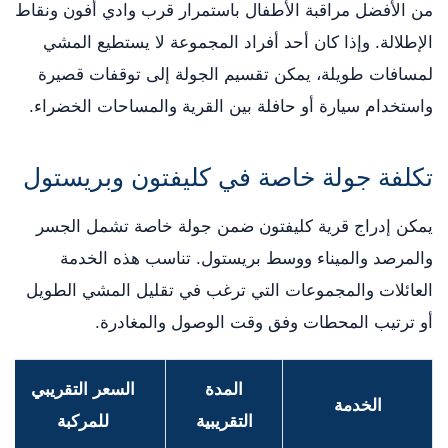
من الأفضل مراقبة الأطفال باستمرار قرب وادي أفون ونقاط
الإطلالة. وإذا كان أحد أفراد المجموعة لا يستطيع المشي
لمسافات طويلة، يمكن تقسيم الجولة إلى توقفات قصيرة
واستخدام سيارة أو حافلة بين القرية والمساحات الخضراء.
تكلفة جولة خاصة في كليفتون وبريستول
يمكن إدراج قرية كليفتون ضمن جولة خاصة تشمل الجسر
والمرصد والميناء ووسط بريستول. تناسب هذه الخدمة
العائلات والمجموعات التي ترغب في تقليل المشي الطويل
أو ترتيب المحطات وفق وقت الوصول والمغادرة.
المدة
السعر التقريبي
الخدمة
التقريبية
للمركبة