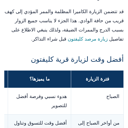
قد تتضمن الزيارة الكاميرا المظلمة والممر المؤدي إلى كهف
قريب من حافة الوادي. هذا الجزء لا يناسب جميع الزوار
بسبب الدرج والممرات الضيقة، ولذلك ينبغي الاطلاع على
تفاصيل
زيارة مرصد كليفتون
قبل شراء التذاكر.
أفضل وقت لزيارة قرية كليفتون
فترة الزيارة
ما يميزها؟
الصباح
هدوء نسبي وفرصة أفضل
قد
للتصوير
أبو
من أواخر الصباح إلى
أفضل وقت للتسوق وتناول
ال