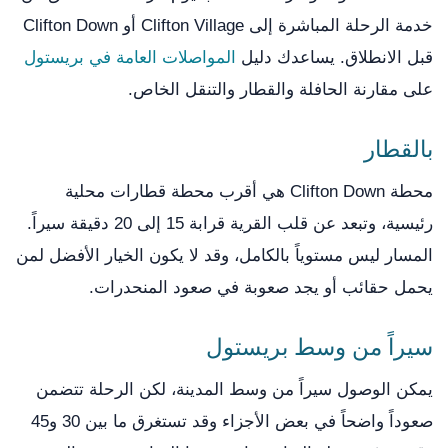
خدمة الرحلة المباشرة إلى Clifton Village أو Clifton Down
قبل الانطلاق. يساعدك دليل
المواصلات العامة في بريستول
على مقارنة الحافلة والقطار والتنقل الخاص.
بالقطار
محطة Clifton Down هي أقرب محطة قطارات محلية
رئيسية، وتبعد عن قلب القرية قرابة 15 إلى 20 دقيقة سيراً.
المسار ليس مستوياً بالكامل، وقد لا يكون الخيار الأفضل لمن
يحمل حقائب أو يجد صعوبة في صعود المنحدرات.
سيراً من وسط بريستول
يمكن الوصول سيراً من وسط المدينة، لكن الرحلة تتضمن
صعوداً واضحاً في بعض الأجزاء وقد تستغرق ما بين 30 و45