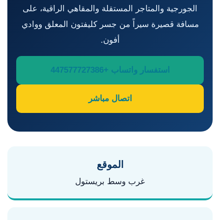
الجورجية والمتاجر المستقلة والمقاهي الراقية، على
مسافة قصيرة سيراً من جسر كليفتون المعلق ووادي
أفون.
استفسار واتساب +447577727386
اتصال مباشر
الموقع
غرب وسط بريستول