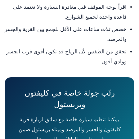
اقرأ لوحة الموقف قبل مغادرة السيارة ولا تعتمد على
قاعدة واحدة لجميع الشوارع.
خصص ثلاث ساعات على الأقل للجمع بين القرية والجسر
والمرصد.
تحقق من الطقس لأن الرياح قد تكون أقوى قرب الجسر
ووادي أفون.
رتّب جولة خاصة في كليفتون
وبريستول
يمكننا تنظيم سيارة خاصة مع سائق لزيارة قرية
كليفتون والجسر والمرصد وميناء بريستول ضمن