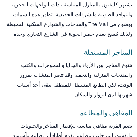
تشتهر كليفتون بالمنازل المتناسقة ذات الواجهات الحجرية
والنوافذ الطويلة والشرفات الحديدية. تظهر هذه السمات
بوضوح في The Mall والساحات والشوارع السكنية المحيطة،
ولذلك يُنصح بعدم حصر الجولة في الشارع التجاري وحده.
المتاجر المستقلة
تتنوع المتاجر بين الأزياء والهدايا والمجوهرات والكتب
والمنتجات المنزلية والتحف. وقد تتغير المنشآت بمرور
الوقت، لكن الطابع المستقل للمنطقة يبقى أحد أسباب
شهرتها لدى الزوار والسكان.
المقاهي والمطاعم
تضم القرية مقاهي مناسبة للإفطار المتأخر والحلويات
والقهوة، إلى جانب مطاعم تقدم أطباقاً بريطانية وآسيوية