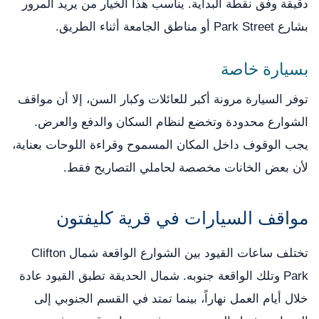
دقيقة وفق نقطة البداية. يناسب هذا الخيار من يريد المرور
بشارع Park Street أو مناطق الجامعة أثناء الطريق.
بسيارة خاصة
توفر السيارة مرونة أكبر للعائلات وكبار السن، إلا أن مواقف
الشوارع محدودة وتخضع لنظام السكان والدفع والعرض.
يجب الوقوف داخل المكان المسموح وقراءة اللوحات بعناية،
لأن بعض الخانات مخصصة لحاملي التصاريح فقط.
مواقف السيارات في قرية كليفتون
تختلف ساعات القيود بين الشوارع الواقعة شمال Clifton
Park وتلك الواقعة جنوبه. شمال الحديقة تطبق القيود عادة
خلال أيام العمل نهاراً، بينما تمتد في القسم الجنوبي إلى