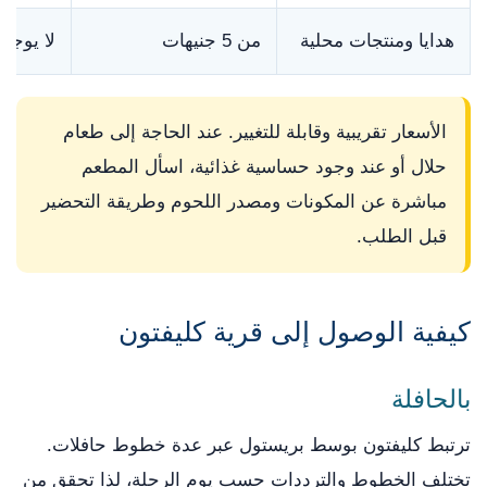
هدايا ومنتجات محلية
من 5 جنيهات
لا يوجد
الأسعار تقريبية وقابلة للتغيير. عند الحاجة إلى طعام
حلال أو عند وجود حساسية غذائية، اسأل المطعم
مباشرة عن المكونات ومصدر اللحوم وطريقة التحضير
قبل الطلب.
كيفية الوصول إلى قرية كليفتون
بالحافلة
ترتبط كليفتون بوسط بريستول عبر عدة خطوط حافلات.
تختلف الخطوط والترددات حسب يوم الرحلة، لذا تحقق من