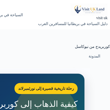
لتجاوز
لى
لمحتوى
السياحة في بري
visit uk
دليل السياحة في بريطانيا للمسافرين العرب
كوربريدج من نيوكاسل
المدونة
رحلة تاريخية قصيرة إلى نورثمبرلاند
كيفية الذهاب إلى كوربر