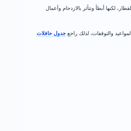
ر، لكنها أبطأ وتتأثر بالازدحام وأعمال
جدول حافلات