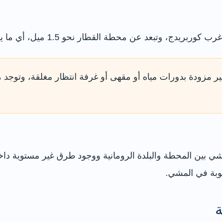
 القطار نحو 1.5 ميل، أي ما يقارب 25 دقيقة مشيًا في الظروف المناسبة.
 مزودة بدورات مياه أو مقهى أو غرفة انتظار مغلقة، وتوجد 
ي بين المحطة والبلدة الرومانية ووجود طرق غير مستوية داخل 
بة في المشي.
ة