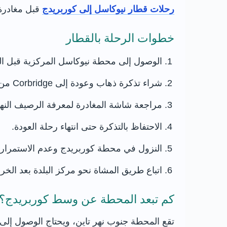
رحلات قطار نيوكاسل إلى كوربريدج
قبل مغادرة 
خطوات الرحلة بالقطار
الوصول إلى محطة نيوكاسل المركزية قبل القطار بنح
شراء تذكرة ذهاب وعودة إلى Corbridge من الجهاز أو التطبيق.
مراجعة شاشة المغادرة لمعرفة الرصيف النها
الاحتفاظ بالتذكرة حتى انتهاء رحلة العودة.
النزول في محطة كوربريدج وعدم الاستمرار 
اتباع طريق المشاة نحو مركز البلدة بعد الخ
كم تبعد المحطة عن وسط كوربريدج؟