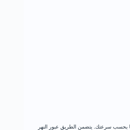
تاج الوصول إلى مركز البلدة والأسواق والمقاهي إلى نحو 10 أو 15 دقيقة مشيًا بحسب سرعتك. يتضمن الطريق عبور النهر