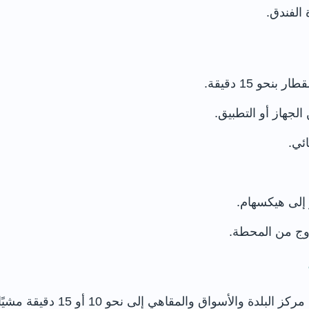
الفندق.
و 15 دقيقة.
ئي.
إلى هيكسهام.
روج من المحطة.
تقع المحطة جنوب نهر تاين، ويح