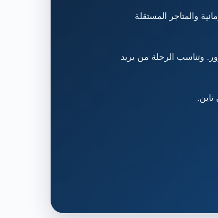
انية والمتاجر المستقلة
بة حسب حركة المرور. وتناسب الرحلة من يريد
تاين.