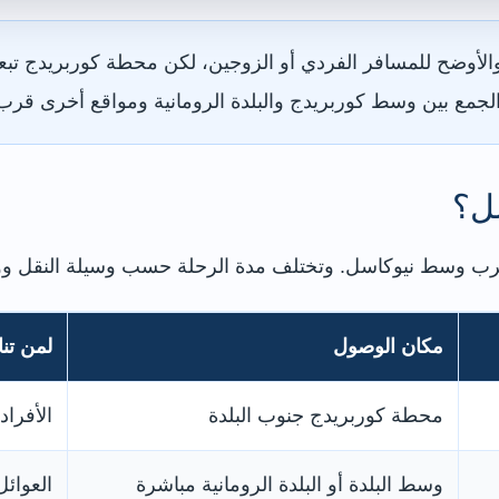
الجمع بين وسط كوربريدج والبلدة الرومانية ومواقع أخرى قرب 
سل؟
مكان الوصول
لمن تن
محطة كوربريدج جنوب البلدة
الأفراد
وسط البلدة أو البلدة الرومانية مباشرة
العوائل