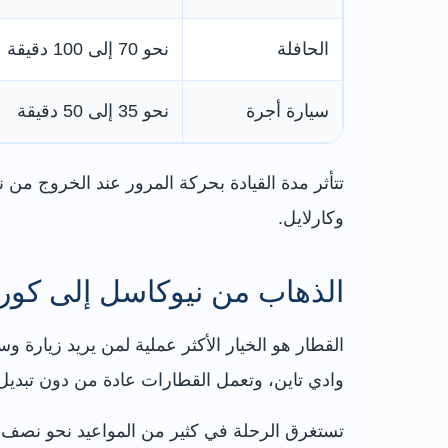
الحافلة
نحو 70 إلى 100 دقيقة
سيارة أجرة
نحو 35 إلى 50 دقيقة
تتأثر مدة القيادة بحركة المرور عند الخروج من 
وكارلايل.
الذهاب من نيوكاسل إلى كورب
وادي تاين، وتعمل القطارات عادة من دون تبديل
تستغرق الرحلة في كثير من المواعيد نحو نصف ساعة إلى 40 دقيقة، لكن عدد الرحلات والفاصل بينها يتغيران حسب اليوم وأعما