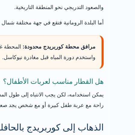
والصعود التدريجي نحو المنطقة التاريخية.
أما البلدة الرومانية فتقع في جهة مختلفة شمال غرب كوربريدج، وتبعد عن محطة
مرافق محطة كوربريدج محدودة:
المحطة غير
واستخدم دورة المياه قبل مغادرة نيوكاسل.
هل القطار مناسب لعربات الأطفال؟
يمكن استخدامه، لكن يجب الانتباه إلى طول المش
راحة مع عربة طفل كبيرة أو مع شخص يجد صعو
الذهاب إلى كوربريدج بالحافل