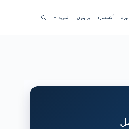
نبرة
أكسفورد
برايتون
المزيد
مل