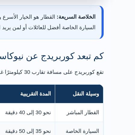
الخلاصة السريعة:
السيارة الخاصة أفضل للعائلات أو لمن يريد 
كم تبعد كوربريدج عن نيوكا
تقع كوربريدج على مسافة تقارب 30 كيلومترًا غرب وسط نيوكاسل. وتختلف مدة الرحلة حسب وسيلة النقل ووقت المغادرة وأعمال الطرق والتوقفات.
وسيلة النقل
المدة التقريبية
القطار المباشر
نحو 30 إلى 40 دقيقة
السيارة الخاصة
نحو 35 إلى 50 دقيقة