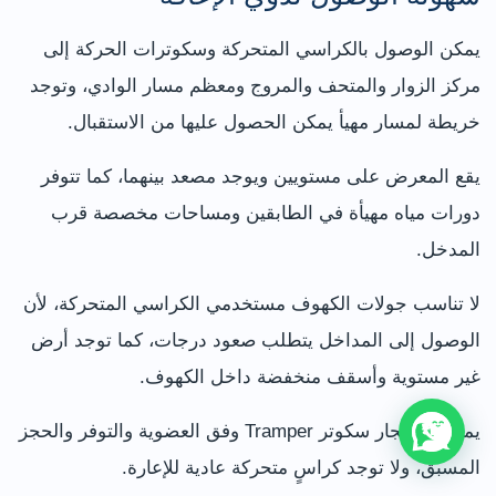
يمكن الوصول بالكراسي المتحركة وسكوترات الحركة إلى
مركز الزوار والمتحف والمروج ومعظم مسار الوادي، وتوجد
خريطة لمسار مهيأ يمكن الحصول عليها من الاستقبال.
يقع المعرض على مستويين ويوجد مصعد بينهما، كما تتوفر
دورات مياه مهيأة في الطابقين ومساحات مخصصة قرب
المدخل.
لا تناسب جولات الكهوف مستخدمي الكراسي المتحركة، لأن
الوصول إلى المداخل يتطلب صعود درجات، كما توجد أرض
غير مستوية وأسقف منخفضة داخل الكهوف.
يمكن استئجار سكوتر Tramper وفق العضوية والتوفر والحجز
المسبق، ولا توجد كراسٍ متحركة عادية للإعارة.