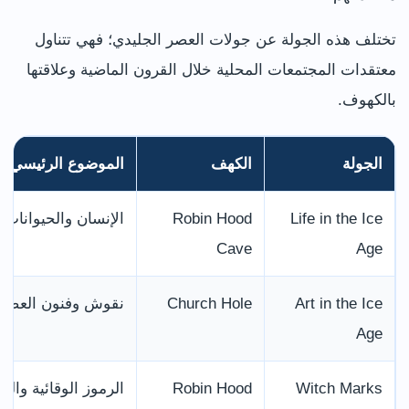
تختلف هذه الجولة عن جولات العصر الجليدي؛ فهي تتناول
معتقدات المجتمعات المحلية خلال القرون الماضية وعلاقتها
بالكهوف.
الجولة
الكهف
الموضوع الرئيسي
Life in the Ice
Robin Hood
الإنسان والحيوانات 
Cave
Age
Art in the Ice
Church Hole
نقوش وفنون العصر 
Age
Witch Marks
Robin Hood
الرموز الوقائية والم