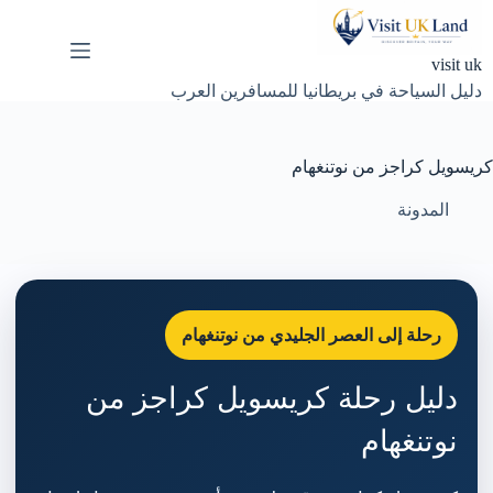
لتجاوز
لى
لمحتوى
visit uk
دليل السياحة في بريطانيا للمسافرين العرب
كريسويل كراجز من نوتنغهام
المدونة
رحلة إلى العصر الجليدي من نوتنغهام
دليل رحلة كريسويل كراجز من
نوتنغهام