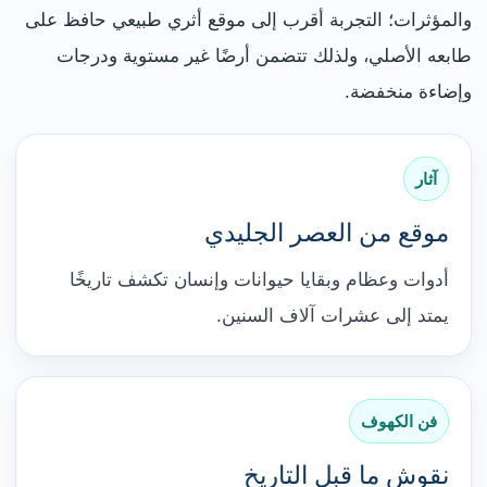
والمؤثرات؛ التجربة أقرب إلى موقع أثري طبيعي حافظ على
طابعه الأصلي، ولذلك تتضمن أرضًا غير مستوية ودرجات
وإضاءة منخفضة.
آثار
موقع من العصر الجليدي
أدوات وعظام وبقايا حيوانات وإنسان تكشف تاريخًا
يمتد إلى عشرات آلاف السنين.
فن الكهوف
نقوش ما قبل التاريخ