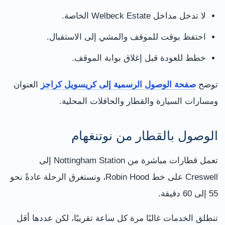
لا تدخل مداخل Welbeck Estate الخاصة.
احتفظ بوقت للموقف والمشي إلى الاستقبال.
خطط للعودة قبل إغلاق بوابة الموقف.
توضح
صفحة الوصول الرسمية إلى كريسويل كراجز
العنوان
ومسارات السيارة والقطار والحافلات المحلية.
الوصول بالقطار من نوتنغهام
تعمل قطارات مباشرة من Nottingham Station إلى
Creswell على خط Robin Hood، وتستغرق الرحلة عادةً نحو
55 إلى 60 دقيقة.
تنطلق الخدمات غالبًا مرة كل ساعة تقريبًا، لكن عددها أقل