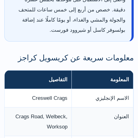
دقيقة. خصص من أربع إلى خمس ساعات للمتحف
والجولة والمشي والغداء، أو يومًا كاملًا عند إضافة
بولسوفر كاسل أو شيروود فورست.
معلومات سريعة عن كريسويل كراجز
المعلومة
التفاصيل
الاسم الإنجليزي
Creswell Crags
العنوان
Crags Road, Welbeck,
Worksop