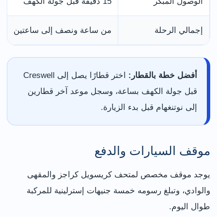
الوصول المبكر
15 دقيقة قبل جولة الكهف
إجمالي الرحلة
من ساعة ونصف إلى ساعتين
أفضل خطة بالقطار:
اختر قطارًا يصل إلى Creswell
قبل جولة الكهف بساعة، وسجل موعد آخر قطارين
إلى نوتنغهام قبل بدء الزيارة.
موقف السيارات والدفع
يوجد موقف مخصص لمتحف كريسويل كراجز والمقهى
والوادي، وتبلغ رسومه خمسة جنيهات إسترلينية للمركبة
طوال اليوم.