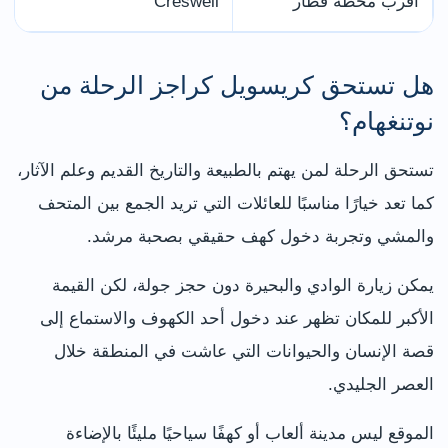
أقرب محطة قطار
Creswell
هل تستحق كريسويل كراجز الرحلة من
نوتنغهام؟
تستحق الرحلة لمن يهتم بالطبيعة والتاريخ القديم وعلم الآثار،
كما تعد خيارًا مناسبًا للعائلات التي تريد الجمع بين المتحف
والمشي وتجربة دخول كهف حقيقي بصحبة مرشد.
يمكن زيارة الوادي والبحيرة دون حجز جولة، لكن القيمة
الأكبر للمكان تظهر عند دخول أحد الكهوف والاستماع إلى
قصة الإنسان والحيوانات التي عاشت في المنطقة خلال
العصر الجليدي.
الموقع ليس مدينة ألعاب أو كهفًا سياحيًا مليئًا بالإضاءة