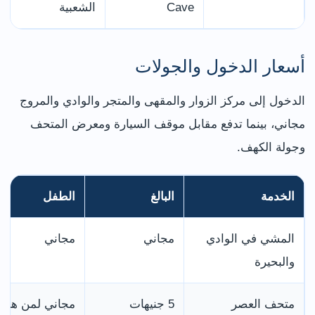
Cave
الشعبية
أسعار الدخول والجولات
الدخول إلى مركز الزوار والمقهى والمتجر والوادي والمروج
مجاني، بينما تدفع مقابل موقف السيارة ومعرض المتحف
وجولة الكهف.
الخدمة
البالغ
الطفل
المشي في الوادي
مجاني
مجاني
والبحيرة
متحف العصر
5 جنيهات
مجاني لمن هم 