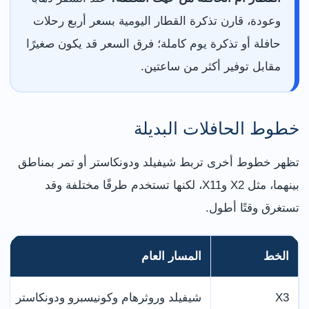
وعودة، قارن تذكرة القطار اليومية بسعر أربع رحلات
حافلة أو تذكرة يوم كاملة؛ فرق السعر قد يكون صغيرًا
مقابل توفير أكثر من ساعتين.
خطوط الحافلات البديلة
تظهر خطوط أخرى تربط شيفيلد ودونكاستر أو تمر بمناطق
بينهما، مثل X2 وX11، لكنها تستخدم طرقًا مختلفة وقد
تستغرق وقتًا أطول.
الخط
المسار العام
X3
شيفيلد وروثرهام وكونيسبرو ودونكاستر