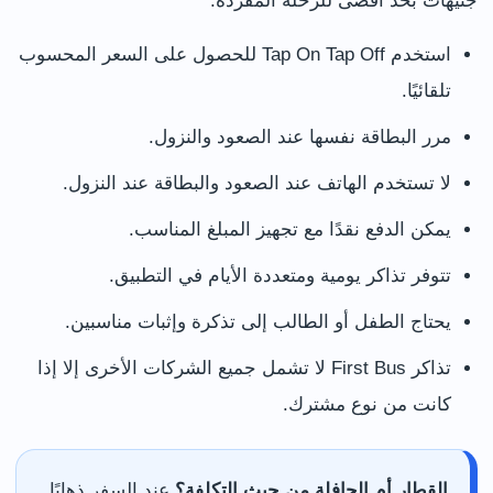
جنيهات بحد أقصى للرحلة المفردة.
استخدم Tap On Tap Off للحصول على السعر المحسوب
تلقائيًا.
مرر البطاقة نفسها عند الصعود والنزول.
لا تستخدم الهاتف عند الصعود والبطاقة عند النزول.
يمكن الدفع نقدًا مع تجهيز المبلغ المناسب.
تتوفر تذاكر يومية ومتعددة الأيام في التطبيق.
يحتاج الطفل أو الطالب إلى تذكرة وإثبات مناسبين.
تذاكر First Bus لا تشمل جميع الشركات الأخرى إلا إذا
كانت من نوع مشترك.
القطار أم الحافلة من حيث التكلفة؟
عند السفر ذهابًا