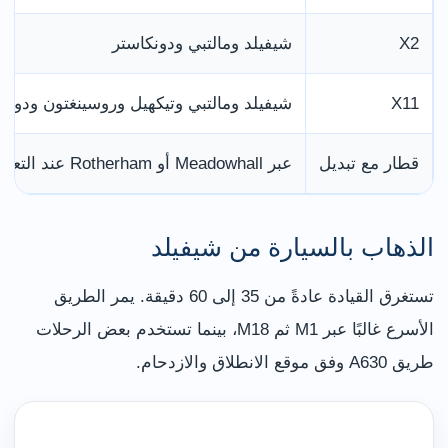
X2
شيفيلد ومالتبي ودونكاستر
X11
شيفيلد ومالتبي وتيكهيل وروسينغتون ودونك
قطار مع تبديل
عبر Meadowhall أو Rotherham عند التعطّل
الذهاب بالسيارة من شيفيلد
تستغرق القيادة عادةً من 35 إلى 60 دقيقة. يمر الطريق
الأسرع غالبًا عبر M1 ثم M18، بينما تستخدم بعض الرحلات
طريق A630 وفق موقع الانطلاق والازدحام.