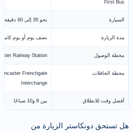
First Bus
السيارة
نحو 35 إلى 60 دقيقة
مدة الزيارة
نصف يوم أو يوم كامل
محطة الوصول
aster Railway Station
محطة الحافلات
Doncaster Frenchgate
Interchange
أفضل وقت للانطلاق
بين 8 و10 صباحًا
هل تستحق دونكاستر الزيارة من