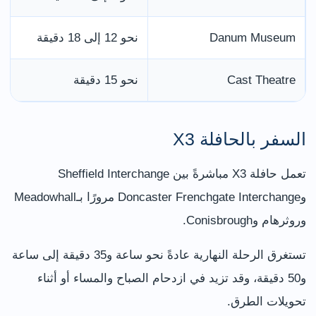
Danum Museum
نحو 12 إلى 18 دقيقة
Cast Theatre
نحو 15 دقيقة
السفر بالحافلة X3
تعمل حافلة X3 مباشرةً بين Sheffield Interchange
وDoncaster Frenchgate Interchange مرورًا بـMeadowhall
وروثرهام وConisbrough.
تستغرق الرحلة النهارية عادةً نحو ساعة و35 دقيقة إلى ساعة
و50 دقيقة، وقد تزيد في ازدحام الصباح والمساء أو أثناء
تحويلات الطرق.