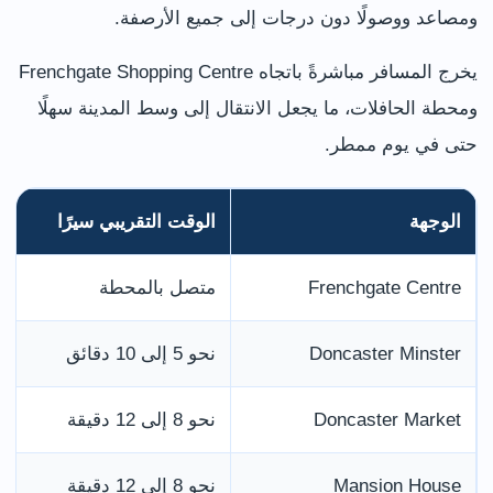
ومصاعد ووصولًا دون درجات إلى جميع الأرصفة.
يخرج المسافر مباشرةً باتجاه Frenchgate Shopping Centre
ومحطة الحافلات، ما يجعل الانتقال إلى وسط المدينة سهلًا
حتى في يوم ممطر.
الوجهة
الوقت التقريبي سيرًا
Frenchgate Centre
متصل بالمحطة
Doncaster Minster
نحو 5 إلى 10 دقائق
Doncaster Market
نحو 8 إلى 12 دقيقة
Mansion House
نحو 8 إلى 12 دقيقة