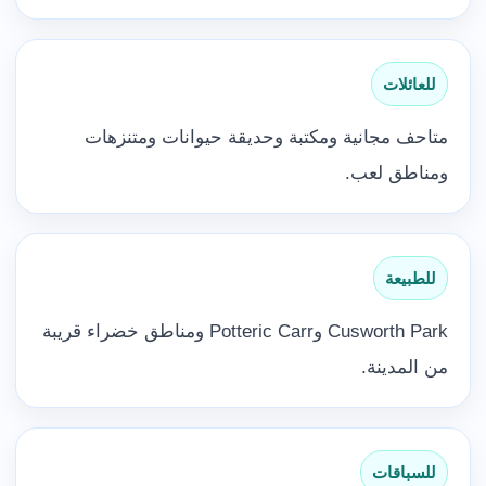
للعائلات
متاحف مجانية ومكتبة وحديقة حيوانات ومتنزهات
ومناطق لعب.
للطبيعة
Cusworth Park وPotteric Carr ومناطق خضراء قريبة
من المدينة.
للسباقات