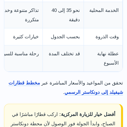
الخدمة المحلية
نحو 35 إلى 40
تذاكر متنوعة وخدما
دقيقة
متكررة
وقت الذروة
بحسب الجدول
خيارات كثيرة
عطلة نهاية
قد تختلف المدة
رحلة مناسبة للسياح
الأسبوع
تحقق من المواعيد والأسعار المباشرة عبر
مخطط قطارات
شيفيلد إلى دونكاستر الرسمي
.
أفضل خيار للزيارة المركزية:
اركب قطارًا مباشرًا في
الصباح، وابدأ الجولة فور الوصول لأن محطة دونكاستر