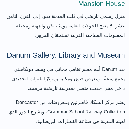
Mansion House
منزل رسمي تاريخي في قلب المدينة يعود إلى القرن الثامن
عشر. لا يفتح للجولات العامة يوميًا، لكن واجهته ومحطة
المعلومات السياحية القريبة تستحقان المرور.
Danum Gallery, Library and Museum
يعد Danum أهم معلم ثقافي مجاني في وسط دونكاستر.
يجمع متحفًا ومعرض فنون ومكتبة ومركزًا للتراث الحديدي
داخل مبنى حديث متصل بمدرسة تاريخية مرممة.
يضم مركز السكك قاطرتين ومعروضات من Doncaster
Grammar School Railway Collection، ويشرح الدور الذي
لعبته المدينة في صناعة القطارات البريطانية.