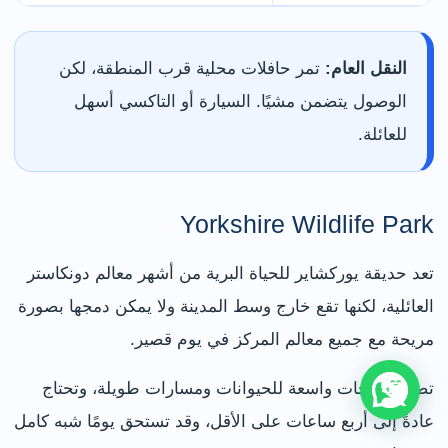
النقل العام:
تمر حافلات محلية قرب المنطقة، لكن
الوصول يتضمن مشيًا. السيارة أو التاكسي أسهل
للعائلة.
Yorkshire Wildlife Park
تعد حديقة يوركشاير للحياة البرية من أشهر معالم دونكاستر
العائلية، لكنها تقع خارج وسط المدينة ولا يمكن دمجها بصورة
مريحة مع جميع معالم المركز في يوم قصير.
تضم مساحات واسعة للحيوانات ومسارات طويلة، وتحتاج
عادةً إلى أربع ساعات على الأقل، وقد تستحق يومًا شبه كامل