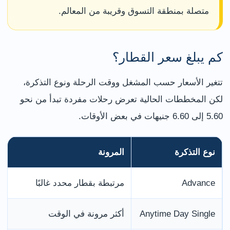
متصلة بمنطقة التسوق وقريبة من المعالم.
كم يبلغ سعر القطار؟
تتغير الأسعار حسب المشغل ووقت الرحلة ونوع التذكرة،
لكن المخططات الحالية تعرض رحلات مفردة تبدأ من نحو
5.60 إلى 6.60 جنيهات في بعض الأوقات.
نوع التذكرة
المرونة
Advance
مرتبطة بقطار محدد غالبًا
Anytime Day Single
أكثر مرونة في الوقت