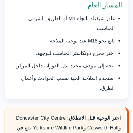
المسار العام
غادر شيفيلد باتجاه M1 أو الطريق الشرقي
المناسب.
تابع نحو M18 عند توجيه الملاحة.
اختر مخرج دونكاستر المناسب للوجهة.
اتجه إلى موقف محدد بدل الدوران داخل المركز.
استخدم الملاحة الحية بسبب الحوادث وأعمال
الطرق.
اختر الوجهة قبل الانطلاق:
Doncaster City Centre
وCusworth Hall وYorkshire Wildlife Park تقع في