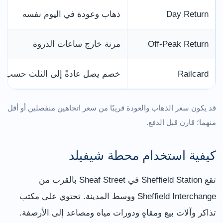
Day Return
ذهاب وعودة في اليوم نفسه
Off-Peak Return
مرنة خارج ساعات الذروة
Railcard
خصم يصل عادةً إلى الثلث حسب ال
قد يكون سعر الذهاب والعودة قريبًا من سعر اتجاهين منفصلين أو أقل
منهما؛ قارن قبل الدفع.
كيفية استخدام محطة شيفيلد
تقع Sheffield Station في Sheaf Street بالقرب من
Sheffield Interchange ووسط المدينة. تحتوي على مكتب
تذاكر وآلات بيع ومقاهٍ ودورات مياه ومصاعد إلى الأرصفة.