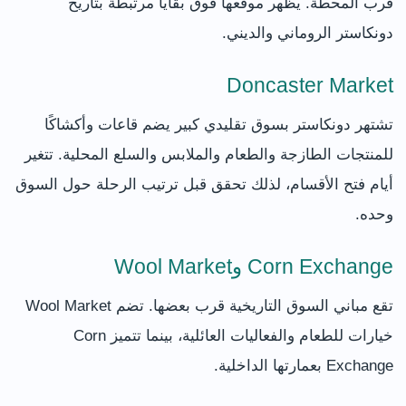
قرب المحطة. يظهر موقعها فوق بقايا مرتبطة بتاريخ
دونكاستر الروماني والديني.
Doncaster Market
تشتهر دونكاستر بسوق تقليدي كبير يضم قاعات وأكشاكًا
للمنتجات الطازجة والطعام والملابس والسلع المحلية. تتغير
أيام فتح الأقسام، لذلك تحقق قبل ترتيب الرحلة حول السوق
وحده.
Corn Exchange وWool Market
تقع مباني السوق التاريخية قرب بعضها. تضم Wool Market
خيارات للطعام والفعاليات العائلية، بينما تتميز Corn
Exchange بعمارتها الداخلية.