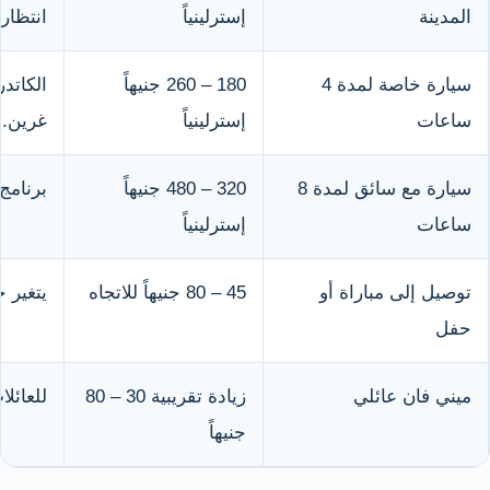
المدينة
إسترلينياً
انتظار
سيارة خاصة لمدة 4
180 – 260 جنيهاً
الكاتد
ساعات
إسترلينياً
غرين.
سيارة مع سائق لمدة 8
320 – 480 جنيهاً
برنامج
ساعات
إسترلينياً
توصيل إلى مباراة أو
45 – 80 جنيهاً للاتجاه
يتغير 
حفل
ميني فان عائلي
زيادة تقريبية 30 – 80
للعائل
جنيهاً