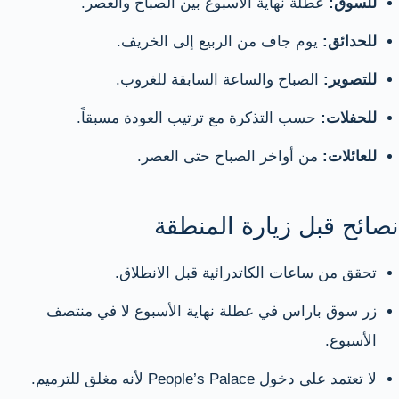
للسوق:
عطلة نهاية الأسبوع بين الصباح والعصر.
للحدائق:
يوم جاف من الربيع إلى الخريف.
للتصوير:
الصباح والساعة السابقة للغروب.
للحفلات:
حسب التذكرة مع ترتيب العودة مسبقاً.
للعائلات:
من أواخر الصباح حتى العصر.
نصائح قبل زيارة المنطقة
تحقق من ساعات الكاتدرائية قبل الانطلاق.
زر سوق باراس في عطلة نهاية الأسبوع لا في منتصف
الأسبوع.
لا تعتمد على دخول People’s Palace لأنه مغلق للترميم.