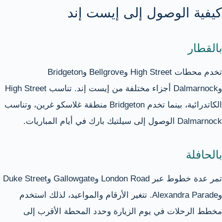
كيفية الوصول إلى إيست إند
بالقطار
تخدم محطات High Street وBellgrove وBridgeton
وDalmarnock أجزاء مختلفة من إيست إند. تناسب High Street
الكاتدرائية، بينما تخدم Bridgeton منطقة غلاسكو غرين، وتناسب
Dalmarnock الوصول إلى سيلتيك بارك في أيام المباريات.
بالحافلة
تمر عدة خطوط عبر London Road وGallowgate وDuke Street
وAlexandra Parade. تتغير الأرقام والمواعيد، لذلك استخدم
مخطط الرحلات في يوم الزيارة وحدد المحطة الأقرب إلى