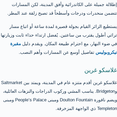
إطلالة جميلة على الكاتدرائية وأفق المدينة، لكن المسارات
تتضمن منحدرات ودرجات وأسطحاً قد تصبح زلقة عند المطر.
يستطيع الزائر القيام بجولة قصيرة لمدة ساعة أو اتباع مسار
تراثي أطول يقترب من ساعتين. يُفضل ارتداء حذاء ثابت وزيارتها
في ضوء النهار، مع احترام طبيعة المكان. ويقدم دليل
مقبرة
نيكروبوليس
تفاصيل أوسع عن المسارات وأهم النصب.
غلاسكو غرين
غلاسكو غرين أقدم متنزه عام في المدينة، ويمتد بين Saltmarket
وBridgeton. يناسب المشي وركوب الدراجات والنزهات العائلية،
ويضم نافورة Doulton Fountain ومبنى People’s Palace ومبنى
Templeton ذي الواجهة المزخرفة.