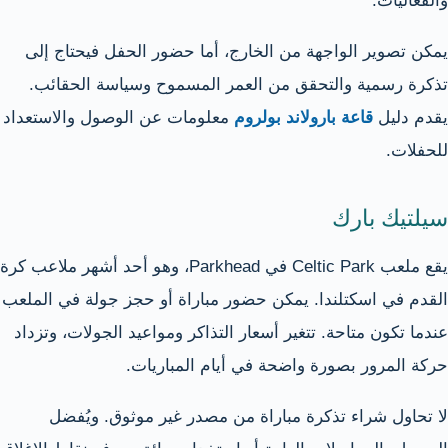
والفعاليات.
يمكن تصوير الواجهة من الخارج، أما حضور الحفل فيحتاج إلى
تذكرة رسمية والتحقق من العمر المسموح وسياسة الحقائب.
يقدم دليل
قاعة بارولاند بولروم
معلومات عن الوصول والاستعداد
للحفلات.
سيلتيك بارك
يقع ملعب Celtic Park في Parkhead، وهو أحد أشهر ملاعب كرة
القدم في اسكتلندا. يمكن حضور مباراة أو حجز جولة في الملعب
عندما تكون متاحة. تتغير أسعار التذاكر ومواعيد الجولات، وتزداد
حركة المرور بصورة واضحة في أيام المباريات.
لا تحاول شراء تذكرة مباراة من مصدر غير موثوق. ويُفضل