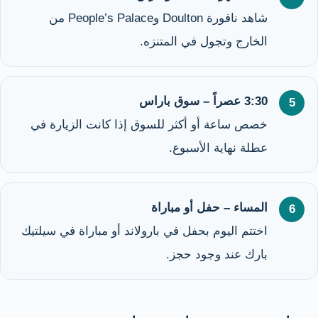
شاهد نافورة Doulton وPeople’s Palace من
الخارج وتجول في المتنزه.
3:30 عصراً – سوق باراس
خصص ساعة أو أكثر للسوق إذا كانت الزيارة في
عطلة نهاية الأسبوع.
المساء – حفل أو مباراة
اختتم اليوم بحفل في بارولاند أو مباراة في سيلتيك
بارك عند وجود حجز.