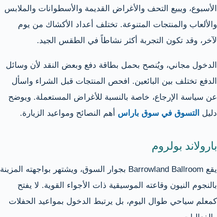
الأسبوع، ويبيع التحف والأغراض القديمة والأسطوانات والملابس
والألعاب والمنتجات المتنوعة. تختلف أعداد الأكشاك من يوم
لآخر، وقد تكون التجربة أكثر نشاطاً في الطقس الجيد.
الدخول مجاني، ويُنصح بحمل بطاقة دفع وبعض النقد لأن وسائل
الدفع تختلف بين البائعين. افحص المنتجات قبل الشراء واسأل
عن سياسة الإرجاع، خاصة بالنسبة للأغراض المستعملة. ويوضح
دليل
التسوق في سوق باراس
أهم النصائح ومواعيد الزيارة.
بارولاند بولروم
يقع Barrowland Ballroom بجوار السوق، ويشتهر بواجهته المزينة
بالنجوم النيون وقاعته الموسيقية ذات الأجواء القوية. لا يفتح
كمعلم سياحي طوال اليوم، بل يرتبط الدخول بمواعيد الحفلات