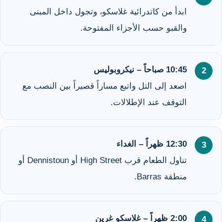
ابدأ من كاتدرائية غلاسكو، وتجول داخل المبنى
والقبو حسب الأجزاء المفتوحة.
10:45 صباحاً – نيكروبوليس
اصعد إلى التل واتبع مساراً قصيراً بين النصب مع
التوقف عند الإطلالات.
12:30 ظهراً – الغداء
تناول الطعام قرب High Street أو Dennistoun أو
منطقة Barras.
2:00 ظهراً – غلاسكو غرين