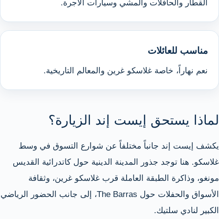
القطار والحافلات والمشي وسيارات الأجرة.
مناسب للعائلات
نعم نهاراً، خاصة غلاسكو غرين والمعالم التاريخية.
لماذا يستحق إيست إند الزيارة؟
يكشف إيست إند جانباً مختلفاً عن شوارع التسوق في وسط
غلاسكو. هنا توجد جذور المدينة الدينية حول كاتدرائية القديس
مونغو، وذاكرة الطبقة العاملة قرب غلاسكو غرين، وثقافة
الأسواق والحفلات حول The Barras، إلى جانب الحضور الرياضي
الكبير لنادي سلتيك.