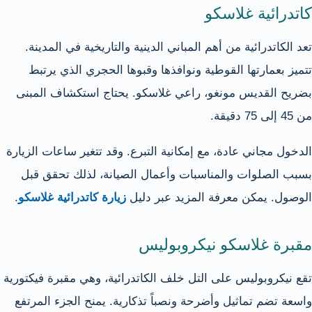
كاتدرائية غلاسكو
تعد الكاتدرائية من أهم المباني الدينية والتاريخية في المدينة.
تتميز بعمارتها القوطية ونوافذها وقبوها الحجري الذي يرتبط
بضريح القديس مونغو، راعي غلاسكو. يحتاج استكشاف المبنى
من 45 إلى 75 دقيقة.
الدخول مجاني عادة، مع إمكانية التبرع. وقد تتغير ساعات الزيارة
بسبب الصلوات والمناسبات وأعمال الصيانة، لذلك تحقق قبل
الوصول. يمكن معرفة المزيد عبر دليل
زيارة كاتدرائية غلاسكو
.
مقبرة غلاسكو نيكروبوليس
تقع نيكروبوليس على التل خلف الكاتدرائية، وهي مقبرة فيكتورية
واسعة تضم تماثيل وأضرحة ونصباً تذكارية. يمنح الجزء المرتفع