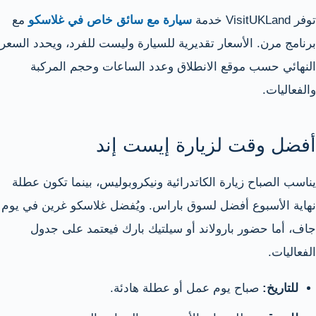
توفر VisitUKLand خدمة
سيارة مع سائق خاص في غلاسكو
مع
برنامج مرن. الأسعار تقديرية للسيارة وليست للفرد، ويحدد السعر
النهائي حسب موقع الانطلاق وعدد الساعات وحجم المركبة
والفعاليات.
أفضل وقت لزيارة إيست إند
يناسب الصباح زيارة الكاتدرائية ونيكروبوليس، بينما تكون عطلة
نهاية الأسبوع أفضل لسوق باراس. ويُفضل غلاسكو غرين في يوم
جاف، أما حضور بارولاند أو سيلتيك بارك فيعتمد على جدول
الفعاليات.
للتاريخ:
صباح يوم عمل أو عطلة هادئة.