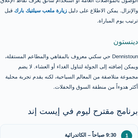
الوصول بالمواصلات العامة أو استخدام سائق يعرف نقاط الإغلاق
والإنزال. يمكن الاطلاع على دليل
زيارة ملعب سيلتيك بارك
قبل
ترتيب يوم المباراة.
دينستون
Dennistoun حي سكني معروف بالمقاهي والمطاعم المستقلة،
ويمكن إضافته إلى الجولة لتناول الغداء أو العشاء. لا يضم
مجموعة متلاصقة من المعالم السياحية، لكنه يقدم تجربة محلية
أكثر هدوءاً من منطقة السوق والحفلات.
برنامج مقترح ليوم في إيست إند
9:30 صباحاً – الكاتدرائية