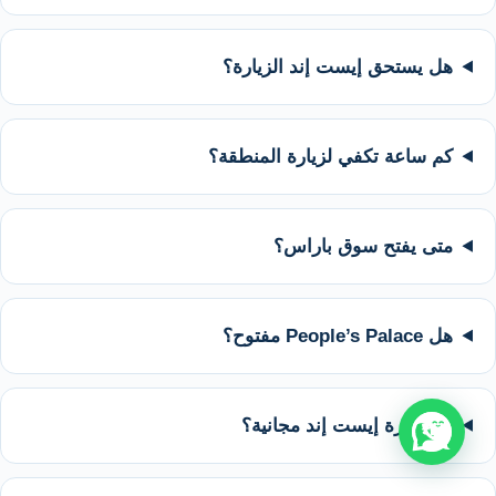
هل يستحق إيست إند الزيارة؟
كم ساعة تكفي لزيارة المنطقة؟
متى يفتح سوق باراس؟
هل People’s Palace مفتوح؟
هل زيارة إيست إند مجانية؟