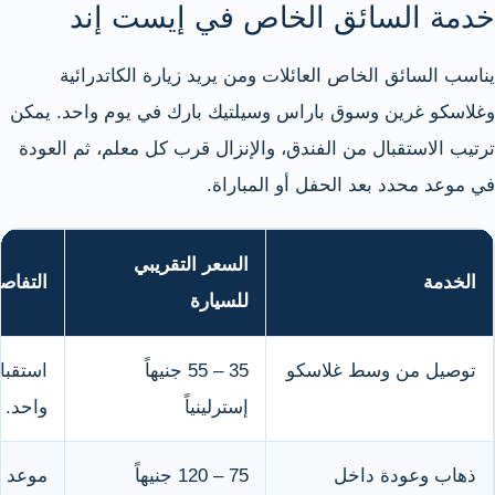
خدمة السائق الخاص في إيست إند
يناسب السائق الخاص العائلات ومن يريد زيارة الكاتدرائية
وغلاسكو غرين وسوق باراس وسيلتيك بارك في يوم واحد. يمكن
ترتيب الاستقبال من الفندق، والإنزال قرب كل معلم، ثم العودة
في موعد محدد بعد الحفل أو المباراة.
السعر التقريبي
الخدمة
التفاص
للسيارة
توصيل من وسط غلاسكو
35 – 55 جنيهاً
استقبا
إسترلينياً
واحد.
ذهاب وعودة داخل
75 – 120 جنيهاً
موعد ع