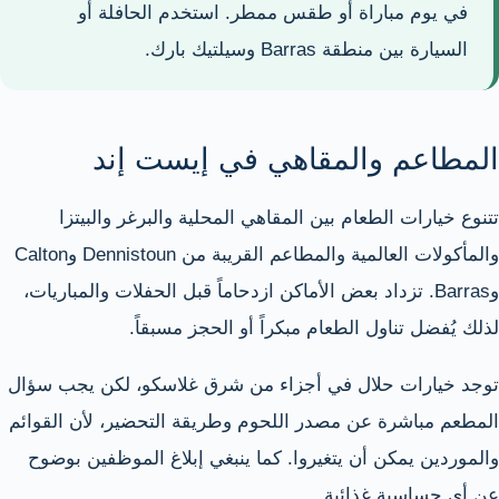
في يوم مباراة أو طقس ممطر. استخدم الحافلة أو
السيارة بين منطقة Barras وسيلتيك بارك.
المطاعم والمقاهي في إيست إند
تتنوع خيارات الطعام بين المقاهي المحلية والبرغر والبيتزا
والمأكولات العالمية والمطاعم القريبة من Dennistoun وCalton
وBarras. تزداد بعض الأماكن ازدحاماً قبل الحفلات والمباريات،
لذلك يُفضل تناول الطعام مبكراً أو الحجز مسبقاً.
توجد خيارات حلال في أجزاء من شرق غلاسكو، لكن يجب سؤال
المطعم مباشرة عن مصدر اللحوم وطريقة التحضير، لأن القوائم
والموردين يمكن أن يتغيروا. كما ينبغي إبلاغ الموظفين بوضوح
عن أي حساسية غذائية.