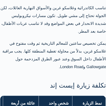
تناسب الكاتدرائية وغلاسكو غرين والأسواق النهارية العائلات، لكن
الجولة تحتاج إلى مشي طويل. تكون مسارات نيكروبوليس
شديدة الانحدار في بعض المواضع وقد لا تناسب عربات الأطفال،
خاصة بعد المطر.
يمكن تخصيص ساعتين للمعالم التاريخية ثم وقت مفتوح في
غلاسكو غرين، بدلاً من محاولة تغطية المنطقة كلها. يجب مراقبة
الأطفال داخل السوق وعند عبور الطرق المزدحمة حول
Gallowgate وLondon Road.
تكلفة زيارة إيست إند
نمط الزيارة
شخص واحد
عائلة من أربعة