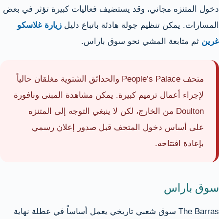
دخول المتنزه مجاني، وقد يستضيف فعاليات كبيرة تؤثر في بعض
المسارات. يمكن تنظيم جولة هادئة باتباع دليل
زيارة غلاسكو
غرين
ثم متابعة المشي نحو سوق باراس.
متحف People’s Palace والحدائق الشتوية مغلقان حالياً
لإجراء أعمال ترميم كبيرة. يمكن مشاهدة المبنى ونافورة
Doulton من الخارج، لكن لا ينبغي التوجه إلى المتنزه
على أساس دخول المتحف قبل صدور إعلان رسمي
بإعادة افتتاحه.
سوق باراس
The Barras سوق شعبي تاريخي يعمل أساساً في عطلة نهاية