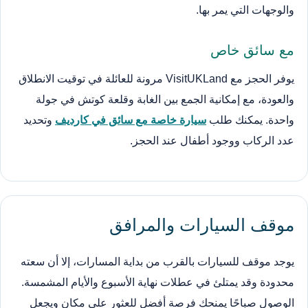
والوجهات التي يمر بها.
مع سائق خاص
يوفر الحجز مع VisitUKLand مرونة للعائلة في توقيت الانطلاق
والعودة، مع إمكانية الجمع بين الغابة وقلعة كوتش في جولة
واحدة. يمكنك طلب
سيارة خاصة مع سائق في كارديف
وتحديد
عدد الركاب ووجود أطفال عند الحجز.
موقف السيارات والمرافق
يوجد موقف للسيارات بالقرب من بداية المسارات، إلا أن سعته
محدودة وقد يمتلئ في عطلات نهاية الأسبوع والأيام المشمسة.
الوصول صباحًا يمنحك فرصة أفضل للعثور على مكان ويجعل