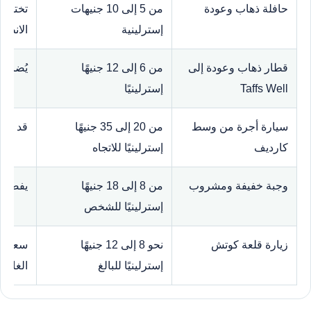
حافلة ذهاب وعودة
من 5 إلى 10 جنيهات
تختلف 
إسترلينية
الانطلا
قطار ذهاب وعودة إلى
من 6 إلى 12 جنيهًا
يُضاف 
Taffs Well
إسترلينيًا
سيارة أجرة من وسط
من 20 إلى 35 جنيهًا
قد يرت
كارديف
إسترلينيًا للاتجاه
وجبة خفيفة ومشروب
من 8 إلى 18 جنيهًا
يفضل ش
إسترلينيًا للشخص
زيارة قلعة كوتش
نحو 8 إلى 12 جنيهًا
سعر تق
إسترلينيًا للبالغ
الغابة