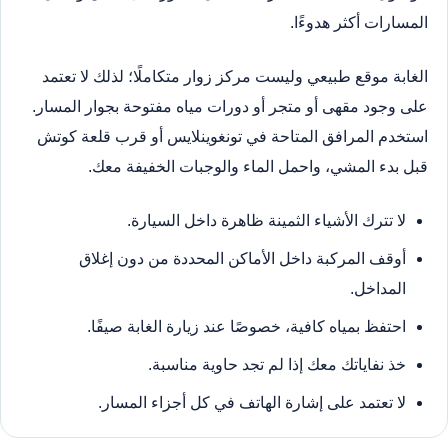
المسارات أكثر هدوءًا.
الغابة موقع طبيعي وليست مركز زوار متكاملًا؛ لذلك لا تعتمد
على وجود مقهى أو متجر أو دورات مياه مفتوحة بجوار المسار.
استخدم المرافق المتاحة في تونغوينلايس أو قرب قلعة كوتش
قبل بدء المشي، واحمل الماء والوجبات الخفيفة معك.
لا تترك الأشياء الثمينة ظاهرة داخل السيارة.
أوقف المركبة داخل الأماكن المحددة من دون إغلاق
المداخل.
احتفظ بمياه كافية، خصوصًا عند زيارة الغابة صيفًا.
خذ نفاياتك معك إذا لم تجد حاوية مناسبة.
لا تعتمد على إشارة الهاتف في كل أجزاء المسار.