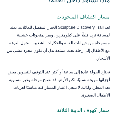
مسار اكتشاف المنحوتات
يُعد Sculpture Discovery Trail الخيار المفضل للعائلات. يمتد
لمسافة تزيد قليلًا على كيلومترين، ويمر بمنحوتات خشبية
مستوحاة من حيوانات الغابة والحكايات الشعبية. تتحول النزهة
مع الأطفال إلى رحلة بحث ممتعة بدل أن تكون مجرد مشي بين
الأشجار.
تحتاج الجولة عادة إلى ساعة أو أكثر عند التوقف للتصوير. بعض
أجزائها مريحة نسبيًا، لكن الأرض قد تصبح موحلة وغير مستوية
بعد المطر، ولذلك لا ينبغي اعتبار المسار كله مناسبًا لعربات
الأطفال الصغيرة.
مسار كهوف الدببة الثلاثة