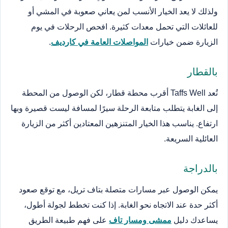
ولذلك لا يعد الخيار الأنسب لمن يعاني صعوبة في المشي أو
للعائلات التي تحمل معدات كثيرة. افحص الرحلات في يوم
الزيارة ضمن خيارات
المواصلات العامة في كارديف
.
بالقطار
تُعد Taffs Well أقرب محطة قطار، لكن الوصول من المحطة
إلى الغابة يتطلب متابعة الرحلة سيرًا لمسافة ليست قصيرة وبها
ارتفاع. يناسب هذا الخيار المتنزهين المعتادين أكثر من الزيارة
العائلية السريعة.
بالدراجة
يمكن الوصول عبر مسارات متصلة بتاف تريل، مع توقع صعود
أكثر حدة عند الاتجاه نحو الغابة. إذا كنت تخطط لجولة أطول،
يساعدك دليل
ممشى ومسار تاف
على فهم طبيعة الطريق