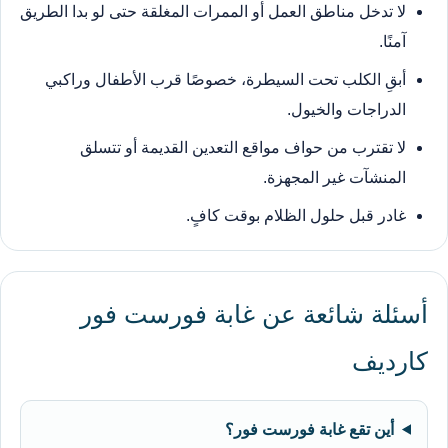
لا تدخل مناطق العمل أو الممرات المغلقة حتى لو بدا الطريق
آمنًا.
أبقِ الكلب تحت السيطرة، خصوصًا قرب الأطفال وراكبي
الدراجات والخيول.
لا تقترب من حواف مواقع التعدين القديمة أو تتسلق
المنشآت غير المجهزة.
غادر قبل حلول الظلام بوقت كافٍ.
أسئلة شائعة عن غابة فورست فور
كارديف
أين تقع غابة فورست فور؟