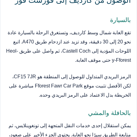
بالسيارة
تقع الغابة شمال وسط كارديف، وتستغرق الرحلة بالسيارة عادة
نحو 20 إلى 30 دقيقة، وقد تزيد عند ازدحام طريق A470. اتبع
اللوحات المؤدية إلى Castell Coch، ثم واصل على طريق Heol-
y-Fforest حتى موقف الغابة.
الرمز البريدي المتداول للوصول إلى المنطقة هو CF15 7JR،
لكن الأفضل تثبيت موقع Fforest Fawr Car Park مباشرة على
الخريطة بدل الاعتماد على الرمز البريدي وحده.
بالحافلة والمشي
يمكن استقلال إحدى خدمات النقل المتجهة إلى تونغوينلايس، ثم
متابعة الطريق سيرًا نحو الغابة. يحتوي الجزء الأخير على صعود،