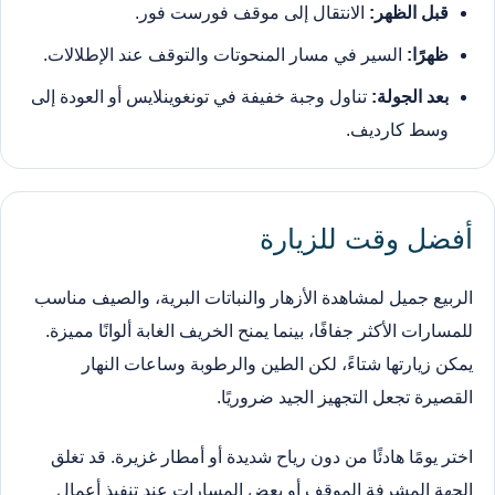
قبل الظهر:
الانتقال إلى موقف فورست فور.
ظهرًا:
السير في مسار المنحوتات والتوقف عند الإطلالات.
بعد الجولة:
تناول وجبة خفيفة في تونغوينلايس أو العودة إلى
وسط كارديف.
أفضل وقت للزيارة
الربيع جميل لمشاهدة الأزهار والنباتات البرية، والصيف مناسب
للمسارات الأكثر جفافًا، بينما يمنح الخريف الغابة ألوانًا مميزة.
يمكن زيارتها شتاءً، لكن الطين والرطوبة وساعات النهار
القصيرة تجعل التجهيز الجيد ضروريًا.
اختر يومًا هادئًا من دون رياح شديدة أو أمطار غزيرة. قد تغلق
الجهة المشرفة الموقف أو بعض المسارات عند تنفيذ أعمال