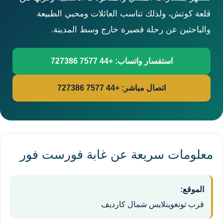
قلعة كوتش، ولذلك تناسب العائلات ومحبي الطبيعة
والباحثين عن رحلة قصيرة خارج وسط المدينة.
استفسار واتساب: +44 7577 727386
اتصال مباشر: +44 7577 727386
معلومات سريعة عن غابة فورست فور
الموقع:
قرب تونغوينلايس شمال كارديف