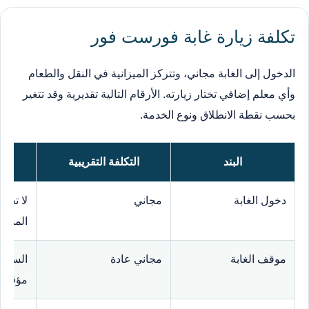
تكلفة زيارة غابة فورست فور
الدخول إلى الغابة مجاني، وتتركز الميزانية في النقل والطعام
وأي معلم إضافي تختار زيارته. الأرقام التالية تقديرية وقد تتغير
بحسب نقطة الانطلاق ونوع الخدمة.
البند
التكلفة التقريبية
دخول الغابة
مجاني
لا تحت
المسار
موقف الغابة
مجاني عادة
السعة 
مؤقتة