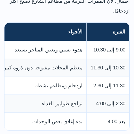
أطفال، لأن الممرات القريبة من مطاعم الشارع تصبح أكثر
ازدحامًا.
الفترة
الأجواء
9:00 إلى 10:30
هدوء نسبي وبعض المتاجر تستعد
10:30 إلى 11:30
معظم المحلات مفتوحة دون ذروة كبيرة
11:30 إلى 2:30
ازدحام ومطاعم نشطة
2:30 إلى 4:00
تراجع طوابير الغداء
بعد 4:00
بدء إغلاق بعض الوحدات