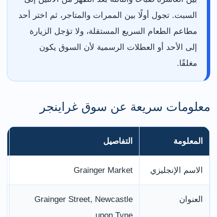
السبت. تجول أولًا بين الممرات والمتاجر، ثم اختر أحد
مطاعم الطعام السريع المستقلة، ولا تؤجل الزيارة
إلى الأحد أو العطلات الرسمية لأن السوق يكون
مغلقًا.
معلومات سريعة عن سوق غراينجر
المعلومة
التفاصيل
م
الاسم الإنجليزي
Grainger Market
ي
العنوان
Grainger Street, Newcastle
ال
upon Tyne