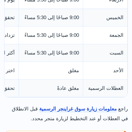
الخميس
9:00 صباحًا إلى 5:30 مساءً
تحقق م
الجمعة
9:00 صباحًا إلى 5:30 مساءً
تزداد ا
السبت
9:00 صباحًا إلى 5:30 مساءً
أكثر ال
الأحد
مغلق
اختر سو
العطلات الرسمية
مغلق عادةً
تحقق قب
راجع
معلومات زيارة سوق غراينجر الرسمية
قبل الانطلاق
في العطلات أو عند التخطيط لزيارة متجر محدد.