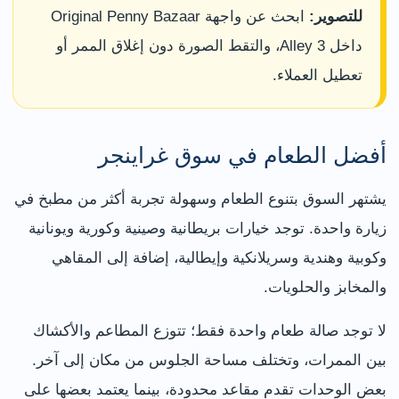
للتصوير:
ابحث عن واجهة Original Penny Bazaar
داخل Alley 3، والتقط الصورة دون إغلاق الممر أو
تعطيل العملاء.
أفضل الطعام في سوق غراينجر
يشتهر السوق بتنوع الطعام وسهولة تجربة أكثر من مطبخ في
زيارة واحدة. توجد خيارات بريطانية وصينية وكورية ويونانية
وكوبية وهندية وسريلانكية وإيطالية، إضافة إلى المقاهي
والمخابز والحلويات.
لا توجد صالة طعام واحدة فقط؛ تتوزع المطاعم والأكشاك
بين الممرات، وتختلف مساحة الجلوس من مكان إلى آخر.
بعض الوحدات تقدم مقاعد محدودة، بينما يعتمد بعضها على