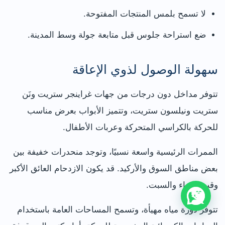
لا تسمح بلمس المنتجات المفتوحة.
ضع استراحة جلوس قبل متابعة جولة وسط المدينة.
سهولة الوصول لذوي الإعاقة
تتوفر مداخل دون درجات من جهات غراينجر ستريت ونَن
ستريت ونيلسون ستريت، وتتميز الأبواب بعرض مناسب
للحركة بالكراسي المتحركة وعربات الأطفال.
الممرات الرئيسية واسعة نسبيًا، وتوجد منحدرات خفيفة بين
بعض مناطق السوق والأركيد. قد يكون الازدحام العائق الأكبر
وقت الغداء والسبت.
تتوفر دورة مياه مهيأة، وتسمح المساحات العامة باستخدام