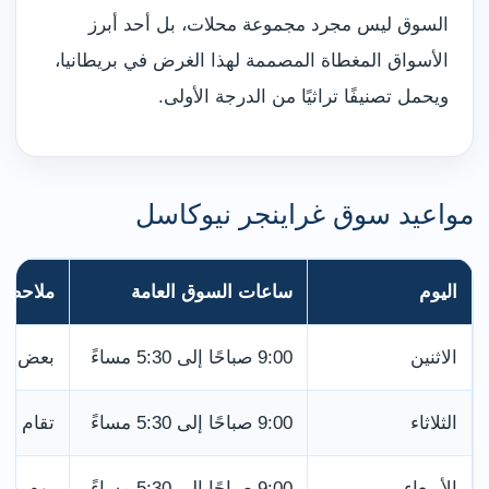
السوق ليس مجرد مجموعة محلات، بل أحد أبرز
الأسواق المغطاة المصممة لهذا الغرض في بريطانيا،
ويحمل تصنيفًا تراثيًا من الدرجة الأولى.
مواعيد سوق غراينجر نيوكاسل
اليوم
ساعات السوق العامة
ملاحظة
الاثنين
9:00 صباحًا إلى 5:30 مساءً
بعض الم
الثلاثاء
9:00 صباحًا إلى 5:30 مساءً
تقام فت
الأربعاء
9:00 صباحًا إلى 5:30 مساءً
يوم منا