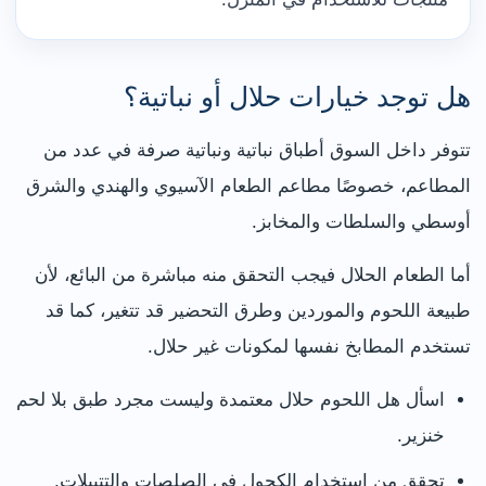
هل توجد خيارات حلال أو نباتية؟
تتوفر داخل السوق أطباق نباتية ونباتية صرفة في عدد من
المطاعم، خصوصًا مطاعم الطعام الآسيوي والهندي والشرق
أوسطي والسلطات والمخابز.
أما الطعام الحلال فيجب التحقق منه مباشرة من البائع، لأن
طبيعة اللحوم والموردين وطرق التحضير قد تتغير، كما قد
تستخدم المطابخ نفسها لمكونات غير حلال.
اسأل هل اللحوم حلال معتمدة وليست مجرد طبق بلا لحم
خنزير.
تحقق من استخدام الكحول في الصلصات والتتبيلات.