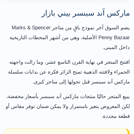
ماركس آند سبنسر بيني بازار
يضم السوق آخر نموذج باقٍ من متاجر Marks & Spencer
Penny Bazaar الأصلية، وهي من أشهر المحطات التاريخية
داخل المبنى.
افتتح المتجر في نهاية القرن التاسع عشر، وما زالت واجهته
الحمراء ولافتته الذهبية تمنح الزائر فكرة عن بدايات سلسلة
ماركس آند سبنسر قبل تحولها إلى متاجر كبرى.
يبيع المتجر حاليًا منتجات ماركس آند سبنسر بأسعار مخفضة،
لكن المعروض يتغير باستمرار ولا يمكن ضمان توفر مقاس أو
قطعة محددة.