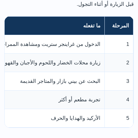
قبل الزيارة أو أثناء التجول.
المرحلة
ما تفعله
1
الدخول من غراينجر ستريت ومشاهدة الممرات ال
2
زيارة محلات الخضار واللحوم والأجبان والقهوة
3
البحث عن بيني بازار والمتاجر القديمة
4
تجربة مطعم أو أكثر
5
الأركيد والهدايا والحرف