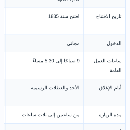
تاريخ الافتتاح
افتتح سنة 1835
م
ب
الدخول
مجاني
ل
ساعات العمل
9 صباحًا إلى 5:30 مساءً
م
العامة
أيام الإغلاق
الأحد والعطلات الرسمية
ق
ا
مدة الزيارة
من ساعتين إلى ثلاث ساعات
ت