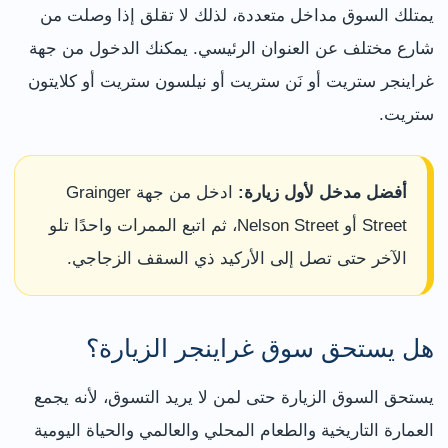
يمتلك السوق مداخل متعددة، لذلك لا تقلق إذا وصلت من
شارع مختلف عن العنوان الرئيسي. يمكنك الدخول من جهة
غراينجر ستريت أو نَن ستريت أو نيلسون ستريت أو كلايتون
ستريت.
أفضل مدخل لأول زيارة:
ادخل من جهة Grainger
Street أو Nelson Street، ثم اتبع الممرات واحدًا تلو
الآخر حتى تصل إلى الأركيد ذي السقف الزجاجي.
هل يستحق سوق غراينجر الزيارة؟
يستحق السوق الزيارة حتى لمن لا يريد التسوق، لأنه يجمع
العمارة التاريخية والطعام المحلي والعالمي والحياة اليومية