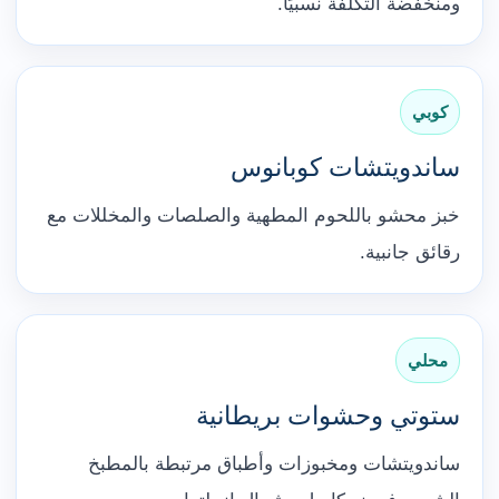
ومنخفضة التكلفة نسبيًا.
كوبي
ساندويتشات كوبانوس
خبز محشو باللحوم المطهية والصلصات والمخللات مع
رقائق جانبية.
محلي
ستوتي وحشوات بريطانية
ساندويتشات ومخبوزات وأطباق مرتبطة بالمطبخ