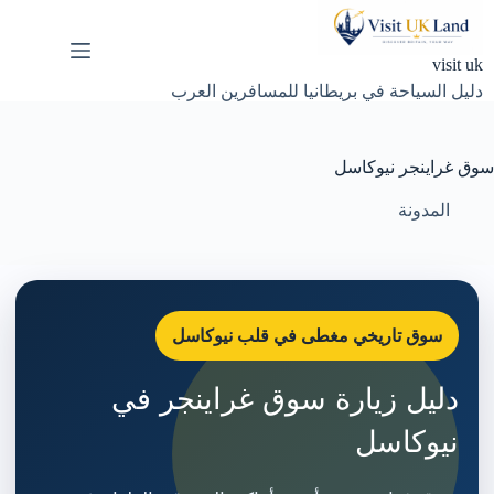
لتجاوز
لى
لمحتوى
visit uk
دليل السياحة في بريطانيا للمسافرين العرب
سوق غراينجر نيوكاسل
المدونة
سوق تاريخي مغطى في قلب نيوكاسل
دليل زيارة سوق غراينجر في
نيوكاسل