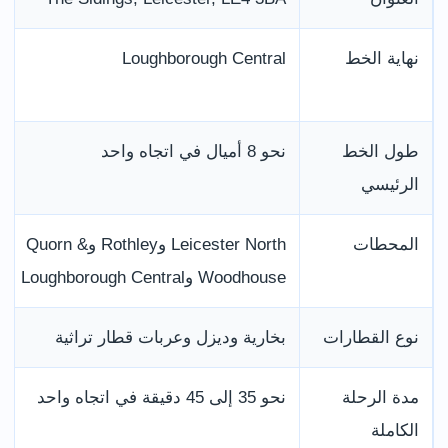
نهاية الخط
Loughborough Central
طول الخط
نحو 8 أميال في اتجاه واحد
الرئيسي
المحطات
Leicester North وRothley وQuorn &
Woodhouse وLoughborough Central
نوع القطارات
بخارية وديزل وعربات قطار تراثية
مدة الرحلة
نحو 35 إلى 45 دقيقة في اتجاه واحد
الكاملة