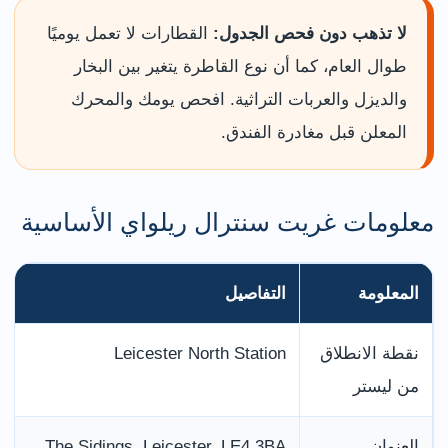
لا تذهب دون فحص الجدول:
القطارات لا تعمل يوميًا
طوال العام، كما أن نوع القاطرة يتغير بين البخار
والديزل والعربات التراثية. افحص يومك والمحرك
المعلن قبل مغادرة الفندق.
معلومات غريت سنترال ريلواي الأساسية
المعلومة
التفاصيل
نقطة الانطلاق
Leicester North Station
من ليستر
العنوان
The Sidings, Leicester, LE4 3BA