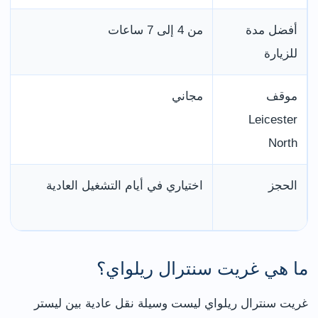
أفضل مدة
من 4 إلى 7 ساعات
للزيارة
موقف
مجاني
Leicester
North
الحجز
اختياري في أيام التشغيل العادية
ما هي غريت سنترال ريلواي؟
غريت سنترال ريلواي ليست وسيلة نقل عادية بين ليستر