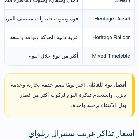
Steam
دخان وصفارة وصوت القاطرة البخاري
Heritage Diesel
قوة وصوت قاطرات منتصف القرن ا
Heritage Railcar
عربة ذاتية الحركة ونوافذ واسعة
Mixed Timetable
أكثر من نوع خلال اليوم
أفضل يوم للعائلة:
اختر يومًا يضم خدمة بخارية وخدمة
ديزل، واستخدم تذكرة اليوم لركوب أكثر من قطار
بدل الاكتفاء برحلة واحدة.
أسعار تذاكر غريت سنترال ريلواي