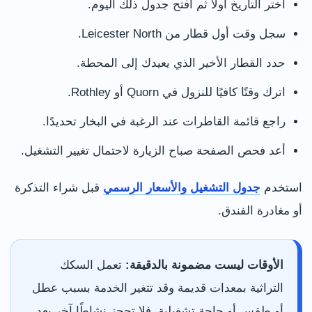
اختر التاريخ أولًا ثم افتح جدول ذلك اليوم.
سجل وقت أول قطار من Leicester North.
حدد القطار الأخير الذي يعيدك إلى المحطة.
اترك وقتًا كافيًا للنزول في Quorn أو Rothley.
راجع قائمة القاطرات عند الرغبة في البخار تحديدًا.
أعد فحص الصفحة صباح الزيارة لاحتمال تغيير التشغيل.
استخدم
جدول التشغيل والأسعار الرسمي
قبل شراء التذكرة
أو مغادرة الفندق.
الأوقات ليست مضمونة بالدقيقة:
تعمل السكك
التراثية بمعدات قديمة وقد تتغير الخدمة بسبب عطل
أو طقس أو حاجة تشغيلية، فلا تحجز نشاطًا آخر بعد