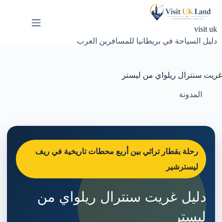
لتجاوز
لى
لمحتوى
visit uk
دليل السياحة في بريطانيا للمسافرين العرب
غريت سنترال ريلواي من ليستر
المدونة
رحلة بقطار تراثي بين أربع محطات تاريخية في ريف
ليسترشير
دليل غريت سنترال ريلواي من
ليستر