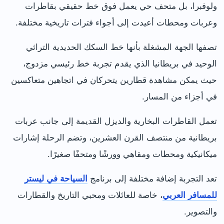
ولوفبرا، بل متحف حي يعمل فوق خط حقيقي بقاطرات
وعربات ومحطات أعيدت إلى أجواء فترات تاريخية مختلفة.
تصفها الجهة المشغلة بأنها خط السكك الحديدية التراثي
الوحيد في بريطانيا الذي يقدم تجربة خط رئيسي مزدوج،
حيث يمكن مشاهدة قطارين يتحركان في اتجاهين متعاكسين
في أجزاء من المسار.
تعمل القاطرات البخارية والديزل القديمة إلى جانب عربات
بريطانية من منتصف القرن العشرين، وتضم الرحلة إشارات
ميكانيكية ومحطات ومقاهي وورشًا ومتحفًا صغيرًا.
تعد التجربة إضافة مختلفة إلى برنامج
السياحة في ليستر
للمسافر العربي
، خاصة للعائلات ومحبي التاريخ والقطارات
والتصوير.