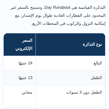
التذكرة القياسية هي Day Runabout، وتسمح بالسفر غير
المحدود على القطارات العادية طوال يوم الإصدار، مع
إمكانية النزول والركوب في المحطات الأربع.
السعر
نوع التذكرة
الإلكتروني
البالغ
24 جنيهًا
الطفل
13 جنيهًا
الطفل دون 3 سنوات
مجاني