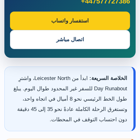
+447577727386
استفسار واتساب
اتصال مباشر
الخلاصة السريعة:
ابدأ من Leicester North، واشترِ
Day Runabout للسفر غير المحدود طوال اليوم. يبلغ
طول الخط الرئيسي نحو 8 أميال في اتجاه واحد،
وتستغرق الرحلة الكاملة عادةً نحو 35 إلى 45 دقيقة
دون احتساب التوقف في المحطات.