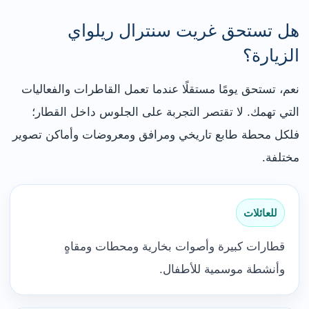
هل تستحق غريت سنترال ريلواي
الزيارة؟
نعم، تستحق يومًا مستقلًا عندما تعمل القاطرات والفعاليات
التي تهمك. لا تقتصر التجربة على الجلوس داخل القطار؛
فلكل محطة طابع تاريخي ومرافق ومعروضات وأماكن تصوير
مختلفة.
للعائلات
قطارات كبيرة وأصوات بخارية ومحطات ومقاهٍ
وأنشطة موسمية للأطفال.