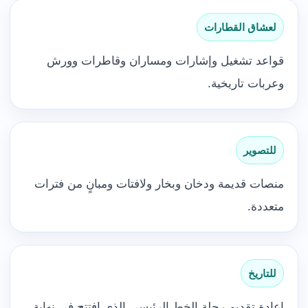
لعشاق القطارات
قواعد تشغيل وإشارات ومساران وقاطرات وورش
وعربات تاريخية.
للتصوير
منصات قديمة ودخان وبخار ولافتات ومبانٍ من فترات
متعددة.
للتاريخ
إعادة تقديم رحلة الخط الرئيسي الذي افتتح في نهاية