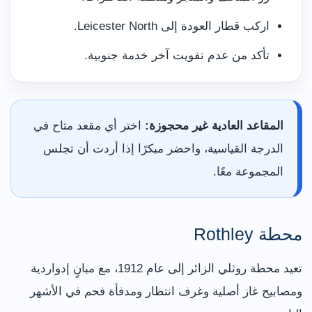
اركب قطار العودة إلى Leicester North.
تأكد من عدم تفويت آخر خدمة جنوبية.
المقاعد العادية غير محجوزة:
اختر أي مقعد متاح في
الدرجة القياسية، واحضر مبكرًا إذا أردت أن تجلس
المجموعة معًا.
محطة Rothley
تعيد محطة روثلي الزائر إلى عام 1912، مع مبانٍ إدواردية
ومصابيح غاز أصلية وغرف انتظار ومدفأة فحم في الأشهر