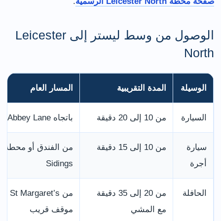
صفحة محطة Leicester North الرسمية
.
الوصول من وسط ليستر إلى Leicester
North
الوسيلة
المدة التقريبية
المسار العام
السيارة
من 10 إلى 20 دقيقة
باتجاه Abbey Lane وRed Hill Way
سيارة
من 10 إلى 15 دقيقة
أجرة
Sidings
الحافلة
من 20 إلى 35 دقيقة
مع المشي
موقف قريب