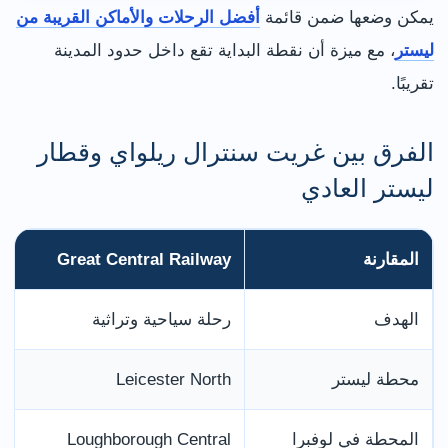
يمكن وضعها ضمن قائمة
أفضل الرحلات والأماكن القريبة من
ليستر
، مع ميزة أن نقطة البداية تقع داخل حدود المدينة
تقريبًا.
الفرق بين غريت سنترال ريلواي وقطار
ليستر العادي
المقارنة
Great Central Railway
الهدف
رحلة سياحية وتراثية
محطة ليستر
Leicester North
المحطة في لوفبرا
Loughborough Central