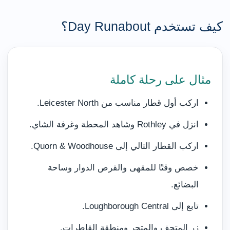
كيف تستخدم Day Runabout؟
مثال على رحلة كاملة
اركب أول قطار مناسب من Leicester North.
انزل في Rothley وشاهد المحطة وغرفة الشاي.
اركب القطار التالي إلى Quorn & Woodhouse.
خصص وقتًا للمقهى والقرص الدوار وساحة
البضائع.
تابع إلى Loughborough Central.
زر المتحف والمتجر ومنطقة القاطرات.