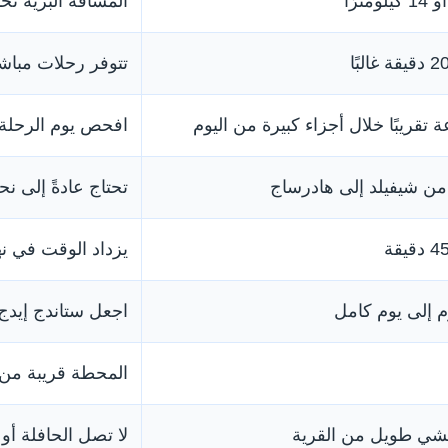
المسافة البرية ت
تتوفر رحلات مباشرة على
تقريبًا خلال أجزاء كبيرة من اليوم
افحص يوم الرحلة
تحتاج عادةً إلى نحو 40 أو 50 دقي
يزداد الوقت في نه
إلى يوم كامل
اجعل ستاندج إيدج 
المحطة قريبة من 
مشي طويل من القرية
لا تصل الحافلة أو