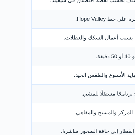
ختلف بحسب نقطة الانطلاق في شيفيلد.
 خط Hope Valley.
 بسبب أعمال السكك والعطلات.
قة.
اية الأسبوع والطقس الجيد.
برنامجًا مستقلًا للمشي.
المركز والمسبح والمقاهي.
 القطار إلى حافة الصخور مباشرةً.