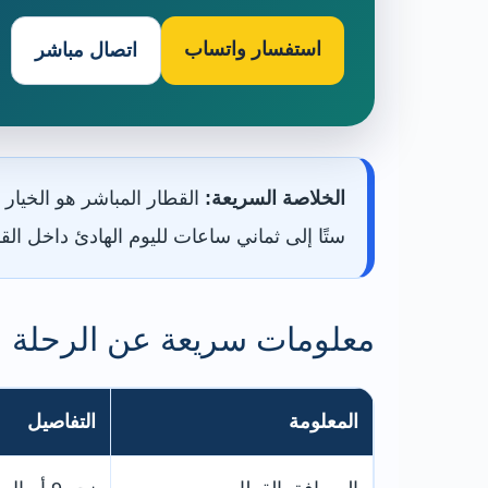
استفسار واتساب
اتصال مباشر
الخلاصة السريعة:
ستًا إلى ثماني ساعات لليوم الهادئ داخل الق
معلومات سريعة عن الرحلة
المعلومة
التفاصيل