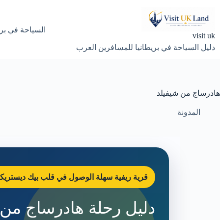
لتجاوز
لى
لمحتوى
السياحة في بري
visit uk
دليل السياحة في بريطانيا للمسافرين العرب
هادرساج من شيفيلد
المدونة
قرية ريفية سهلة الوصول في قلب بيك ديستري
دليل رحلة هادرساج من 