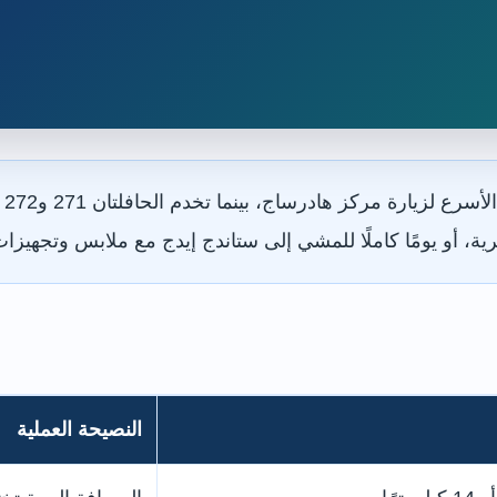
رية، أو يومًا كاملًا للمشي إلى ستاندج إيدج مع ملابس وتجهيز
النصيحة العملية