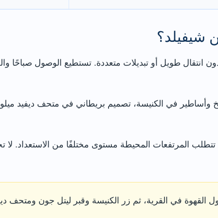
 شيفيلد؟
 انتقال طويل أو تبديلات متعددة. تستطيع الوصول صباحًا وال
يخ وأساطير في الكنيسة، تصميم بريطاني في متحف ديفيد ميلور
نما تتطلب المرتفعات المحيطة مستوى مختلفًا من الاستعداد. لا ت
ل القهوة في القرية، ثم زر الكنيسة وقبر ليتل جون ومتحف ديف