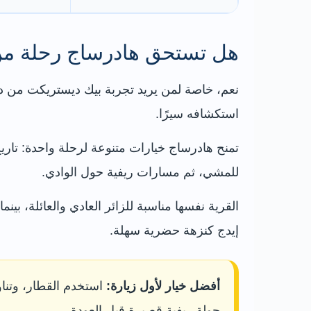
هل تستحق هادرساج رحلة من
نعم، خاصة لمن يريد تجربة بيك ديستريكت من دون
استكشافه سيرًا.
تمنح هادرساج خيارات متنوعة لرحلة واحدة: تار
للمشي، ثم مسارات ريفية حول الوادي.
القرية نفسها مناسبة للزائر العادي والعائلة، بي
إيدج كنزهة حضرية سهلة.
أفضل خيار لأول زيارة:
استخدم القطار، وتناو
جولة ريفية قصيرة قبل العودة.