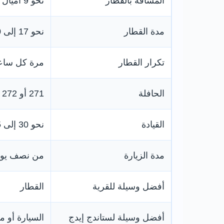
المسافة بالقطار
نحو 9 أميال أو 14 كيلومترًا
مدة القطار
نحو 17 إلى 20 دقيقة غالبًا
تكرار القطار
مرة كل ساعة 
الحافلة
271 أو 272 من شيفيلد إلى هادرساج
القيادة
نحو 30 إلى 45 دقيقة
مدة الزيارة
من نصف يوم 
أفضل وسيلة للقرية
القطار
أفضل وسيلة لستاندج إيدج
السيارة أو 