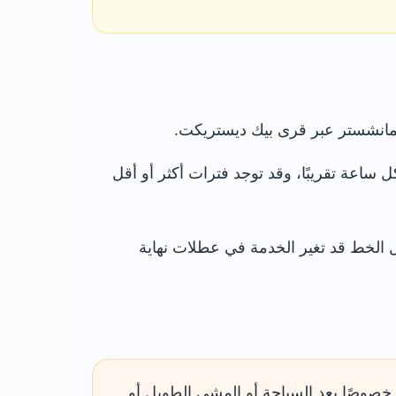
قة. تعمل الخدمات المباشرة عادةً كل ساعة تقريبًا، وقد توجد فترات أكثر أو أقل
لا تعتمد على موعد محفوظ لأن أعمال الخط قد تغير الخدمة في عطلات نهاية
 خصوصًا بعد السباحة أو المشي الطويل أو