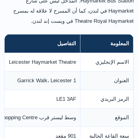
Haymarket Bus Station. المدخل ليس على شارع
Haymarket في لندن، كما أن المسرح لا علاقة له بمسرح
Theatre Royal Haymarket في ويست إند لندن.
المعلومة
التفاصيل
الاسم الإنجليزي
Leicester Haymarket Theatre
العنوان
1 Garrick Walk، Leicester
الرمز البريدي
LE1 3AF
الموقع
وسط ليستر قرب Haymarket Shopping Centre ومحطة الحافلات
سعة القاعة الحالية
901 مقعد