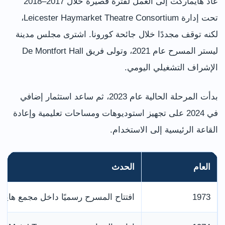
عاد هايماركت إلى العمل لفترة قصيرة خلال 2017–2018
تحت إدارة Leicester Haymarket Theatre Consortium،
لكنه توقف مجددًا خلال جائحة كورونا. اشترى مجلس مدينة
ليستر المسرح عام 2021، وتولى فريق De Montfort Hall
الإشراف التشغيلي اليومي.
بدأت المرحلة الحالية عام 2023، ثم ساعد استثمار إضافي
في 2024 على تجهيز استوديوهات ومساحات تعليمية وإعادة
القاعة الرئيسية إلى الاستخدام.
العام
الحدث
1973
افتتاح المسرح رسميًا داخل مجمع هايم