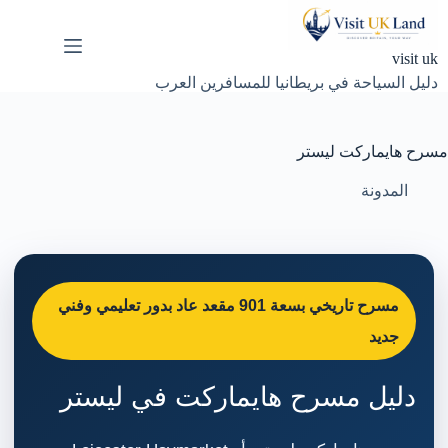
لتجاوز
لى
لمحتوى
visit uk
دليل السياحة في بريطانيا للمسافرين العرب
مسرح هايماركت ليستر
المدونة
مسرح تاريخي بسعة 901 مقعد عاد بدور تعليمي وفني
جديد
دليل مسرح هايماركت في ليستر