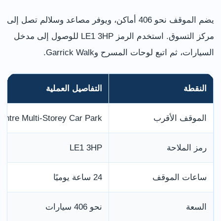
يضم الموقف نحو 406 أماكن، ويوفر مصاعد وسلالم تصل إلى
مركز التسوق. استخدم الرمز LE1 3HP للوصول إلى مدخل
السيارات، ثم اتبع لوحات المسرح وGarrick Walk.
النقطة
التفاصيل العملية
الموقف الأقرب
ntre Multi-Storey Car Park
رمز الملاحة
LE1 3HP
ساعات الموقف
24 ساعة يوميًا
السعة
نحو 406 سيارات