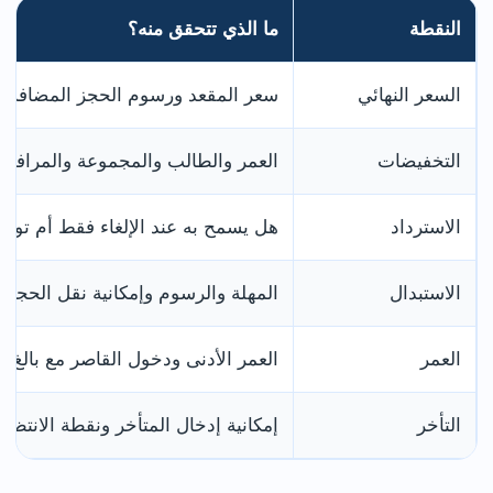
النقطة
ما الذي تتحقق منه؟
السعر النهائي
سعر المقعد ورسوم الحجز المضافة ق
التخفيضات
العمر والطالب والمجموعة والمرافق 
الاسترداد
هل يسمح به عند الإلغاء فقط أم توجد
الاستبدال
المهلة والرسوم وإمكانية نقل الحجز 
العمر
العمر الأدنى ودخول القاصر مع بالغ
التأخر
إمكانية إدخال المتأخر ونقطة الانتظار