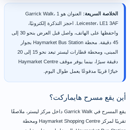
الخلاصة السريعة:
العنوان هو 1 Garrick Walk،
Leicester، LE1 3AF. احجز التذكرة إلكترونيًا،
واحفظها على الهاتف، واصل قبل العرض بنحو 30 إلى
45 دقيقة. محطة Haymarket Bus Station بجوار
المبنى، ومحطة قطارات ليستر تبعد نحو 15 إلى 20
دقيقة سيرًا، بينما يوفر موقف Haymarket Centre
خيارًا قريبًا مدفوعًا يعمل طوال اليوم.
أين يقع مسرح هايماركت؟
يقع المسرح في Garrick Walk داخل مركز ليستر، ملاصقًا
تقريبًا لمركز Haymarket Shopping Centre ومحطة