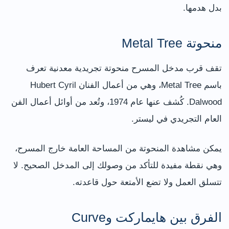
بدل هدمها.
منحوتة Metal Tree
تقف قرب مدخل المسرح منحوتة تجريدية معدنية تعرف
باسم Metal Tree، وهي من أعمال الفنان Hubert Cyril
Dalwood. كُشف عنها عام 1974، وتُعد من أوائل أعمال الفن
العام التجريدي في ليستر.
يمكن مشاهدة المنحوتة من المساحة العامة خارج المسرح،
وهي نقطة مفيدة للتأكد من وصولك إلى المدخل الصحيح. لا
تتسلق العمل ولا تضع الأمتعة حول قاعدته.
الفرق بين هايماركت وCurve