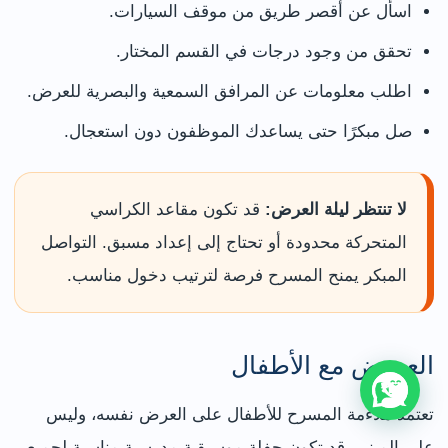
اسأل عن أقصر طريق من موقف السيارات.
تحقق من وجود درجات في القسم المختار.
اطلب معلومات عن المرافق السمعية والبصرية للعرض.
صل مبكرًا حتى يساعدك الموظفون دون استعجال.
لا تنتظر ليلة العرض:
قد تكون مقاعد الكراسي
المتحركة محدودة أو تحتاج إلى إعداد مسبق. التواصل
المبكر يمنح المسرح فرصة لترتيب دخول مناسب.
العروض مع الأطفال
تعتمد ملاءمة المسرح للأطفال على العرض نفسه، وليس
على المبنى. قد تكون حفلة موسيقية مدرسية مناسبة لجميع