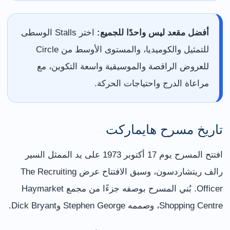
أفضل مقعد ليس واحدًا للجميع:
اختر Stalls الوسطى
للتمثيل والكوميديا، والمستوى الأوسط من Circle
للعروض الراقصة والموسيقية واسعة التكوين، مع
مراعاة الدرج واحتياجات الحركة.
تاريخ مسرح هايماركت
افتتح المسرح يوم 17 أكتوبر 1973 على يد الممثل السير
رالف ريتشاردسون، وسبق الافتتاح عرض The Recruiting
Officer. بُني المسرح بوصفه جزءًا من مجمع Haymarket
Shopping Centre، وصممه Stephen George وDick Bryant.