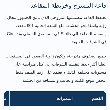
قاعة المسرح وخريطة المقاعد
تحتفظ القاعة بتصميمها المروحي الذي يمنح الجمهور مجال
رؤية واسعًا نحو الخشبة. تبلغ السعة الحالية 901 مقعد،
وتنقسم المقاعد إلى Stalls في المستوى السفلي وCircles
في الشرفات العلوية.
جميع الصفوف متدرجة، وتكون زاوية الصعود في المستويات
العليا أكثر حدة. تنقسم الشرفات إلى كتل مترابطة على
مستويات مختلفة، لذلك لا تعتمد على رقم الصف فقط؛
افحص موقع الكتلة والجانب والمسافة من الخشبة.
القسم
المميزات
ملاح