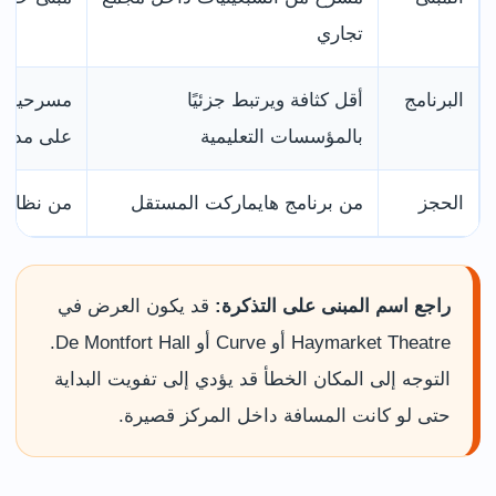
تجاري
البرنامج
أقل كثافة ويرتبط جزئيًا
مسرحيات 
بالمؤسسات التعليمية
على مدار
الحجز
من برنامج هايماركت المستقل
من نظام Curve المستقل
راجع اسم المبنى على التذكرة:
قد يكون العرض في
Haymarket Theatre أو Curve أو De Montfort Hall.
التوجه إلى المكان الخطأ قد يؤدي إلى تفويت البداية
حتى لو كانت المسافة داخل المركز قصيرة.