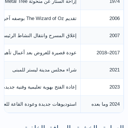
1974
إزاحة الستار عن منحوتة Metal Tree قرب المدخل
2006
تقديم The Wizard of Oz بوصفه آخر إنتاج في المرحلة القديمة
2007
إغلاق المسرح وانتقال النشاط الرئيسي إلى 
2017–2018
عودة قصيرة للعروض بعد أعمال تأهيل
2021
شراء مجلس مدينة ليستر للمبنى
2023
إعادة الفتح بهوية تعليمية وفنية جديدة
2024 وما بعده
استوديوهات جديدة وعودة القاعة للعر
العمارة والخشبة والمرافق الخلفية