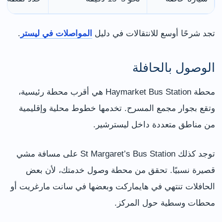
تجد شرحًا أوسع للانتقالات في دليل
المواصلات في ليستر
.
الوصول بالحافلة
محطة Haymarket Bus Station هي أقرب محطة رئيسية،
وتقع بجوار مجمع المسرح. تخدمها خطوط محلية وإقليمية
من مناطق متعددة داخل ليسترشير.
توجد كذلك St Margaret’s Bus Station على مسافة مشي
قصيرة نسبيًا. تحقق من محطة وصول خدمتك، لأن بعض
الحافلات تنتهي في هايماركت وبعضها في سانت مارغريت أو
محطات وسطية حول المركز.