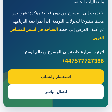
والفعاليات الخاصة.
لا تذهب إلى المسرح من دون فعالية مؤكدة؛ فهو ليس
معلمًا مفتوحًا للجولات اليومية. ابدأ بمراجعة البرنامج،
ثم أضف العرض إلى خطة
السياحة في ليستر للمسافر
العربي
.
لترتيب سيارة خاصة إلى المسرح ومعالم ليستر:
+447577727386
استفسار واتساب
اتصال مباشر