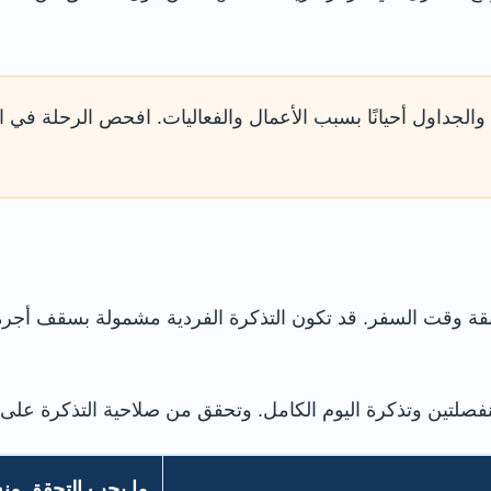
جداول أحيانًا بسبب الأعمال والفعاليات. افحص الرحلة في ال
 وقت السفر. قد تكون التذكرة الفردية مشمولة بسقف أجرة الحا
 وتذكرة اليوم الكامل. وتحقق من صلاحية التذكرة على X1 وX2 قبل الدفع.
ما يجب التحقق منه