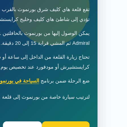
تقع قلعة هاي كليف شرق بورنموث بالقرب 
تؤدي إلى شاطئ هاي كليف وخليج كرايستش
Admiral ثم المشي قرابة 15 إلى 20 دقيقة.
تحتاج زيارة القلعة من الداخل إلى ساعة أو
كرايستشيرش أو مودفورد عند تخصيص يوم 
ضع الرحلة ضمن برنامج
السياحة في بورنمو
لترتيب سيارة خاصة من بورنموث إلى قلعة ه