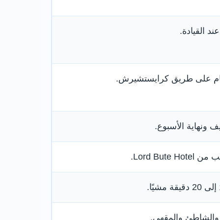
ند القيادة.
حام على طريق كرايستشيرش.
ف ونهاية الأسبوع.
Lord Bute.
والشاطئ والمقهى.