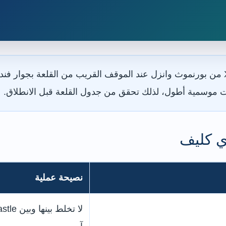
عات موسمية أطول، لذلك تحقق من جدول القلعة قبل الانطلاق.
ي كليف
نصيحة عملية