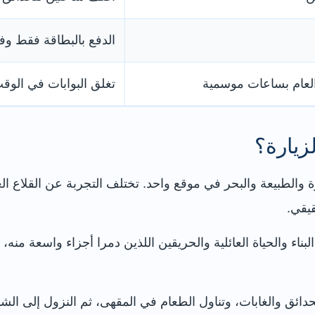
الدفع بالبطاقة فقط وفق
العام بساعات موسمية
تغلق البوابات في الوقت
زيارة؟
ارة والطبيعة والبحر في موقع واحد. تختلف التجربة عن القلاع
يقي.
ء والحياة العائلية والحريقين اللذين دمرا أجزاء واسعة منه،
حدائق والغابات، وتناول الطعام في المقهى، ثم النزول إلى الش