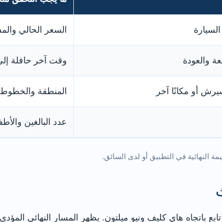
السيارة
السعر الحالي والم
عة والعودة
وقت آخر حافلة إلى
ش أو مكانًا آخر
المنطقة والخطوط 
عدد البالغين والأ
مة النهائية في التطبيق أو لدى السائق.