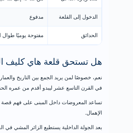
الدخول إلى القلعة
مدفوع
الحدائق
مفتوحة يوميًا طوال 
هل تستحق قلعة هاي كليف ال
نعم، خصوصًا لمن يريد الجمع بين التاريخ والعم
في القرن التاسع عشر ليبدو أقدم من عمره الحق
تساعد المعروضات داخل المبنى على فهم قصة البنا
الإهمال.
بعد الجولة الداخلية يستطيع الزائر المشي في ال