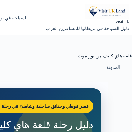
لتجاوز
لى
لمحتوى
السياحة في بري
visit uk
دليل السياحة في بريطانيا للمسافرين العرب
قلعة هاي كليف من بورنموث
المدونة
قصر قوطي وحدائق ساحلية وشاطئ في رحلة و
دليل رحلة قلعة هاي كل