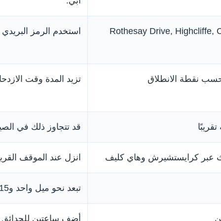
آبي.
Rothesay Drive, Highcliffe,
استخدم الرمز البريدي ع
تزيد المدة وقت الازد
قد تتجاوز ذلك في الصي
انزل عند الموقف القريب من  Hotel
تبعد نحو ميل واحد و15 إلى 20 دقيقة مشيًا.
ن
أضف ساعتين للحدائق 