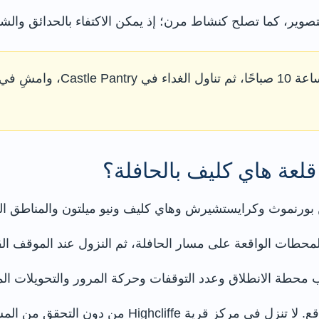
لتصوير، كما تصلح كنشاط مرن؛ إذ يمكن الاكتفاء بالحدائق والش
ابدأ بالقلعة عند الساعة 10
لعة هاي كليف بالحافلة؟
 الواقعة على مسار الحافلة، ثم النزول عند الموقف القريب من 
بعد النزول، اتبع اللوحات المؤدية إلى مدخل الموقع. لا