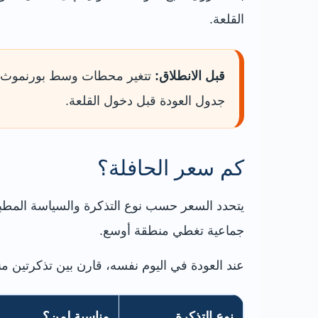
القلعة.
قبل الانطلاق:
تتغير محطات وسط بورنموث وال
جدول العودة قبل دخول القلعة.
كم سعر الحافلة؟
يتحدد السعر حسب نوع التذكرة والسياسة المطبقة
جماعية تغطي منطقة أوسع.
عند العودة في اليوم نفسه، قارن بين تذكرتين منفصلتين
نوع التذكرة
مناسبة لمن؟