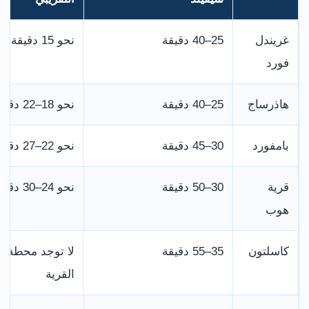
غريندل
25–40 دقيقة
نحو 15 دقيقة
فورد
هاذرساج
25–40 دقيقة
نحو 18–22 دقيقة
بامفورد
30–45 دقيقة
نحو 22–27 دقيقة
قرية
30–50 دقيقة
نحو 24–30 دقيقة
هوب
كاسلتون
35–55 دقيقة
لا توجد محطة د
القرية