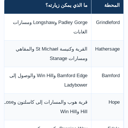
المحطة
ما الذي يمكن زيارته؟
Grindleford
Padley Gorge وLongshaw ومسارات
الغابات
Hathersage
القرية وكنيسة St Michael والمقاهي
ومسارات Stanage
Bamford
Bamford Edge وWin Hill والوصول إلى
Ladybower
Hope
قرية هوب والمسارات إلى كاسلتون وLose
Hill وWin Hill