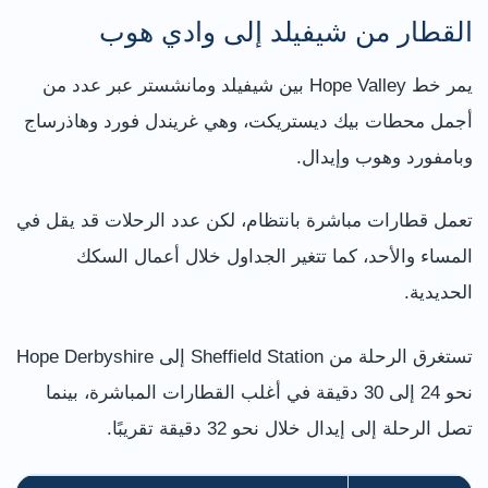
القطار من شيفيلد إلى وادي هوب
يمر خط Hope Valley بين شيفيلد ومانشستر عبر عدد من
أجمل محطات بيك ديستريكت، وهي غريندل فورد وهاذرساج
وبامفورد وهوب وإيدال.
تعمل قطارات مباشرة بانتظام، لكن عدد الرحلات قد يقل في
المساء والأحد، كما تتغير الجداول خلال أعمال السكك
الحديدية.
تستغرق الرحلة من Sheffield Station إلى Hope Derbyshire
نحو 24 إلى 30 دقيقة في أغلب القطارات المباشرة، بينما
تصل الرحلة إلى إيدال خلال نحو 32 دقيقة تقريبًا.