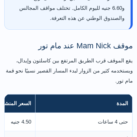
و6.60 جنيه لليوم الكامل. تختلف مواقف المجالس
والصندوق الوطني عن هذه التعرفة.
موقف Mam Nick عند مام تور
يقع الموقف قرب الطريق المرتفع بين كاسلتون وإيدال،
ويستخدمه كثير من الزوار لبدء المسار القصير نسبيًا نحو قمة
مام تور.
المدة
السعر المنشور 
حتى 4 ساعات
4.50 جنيه