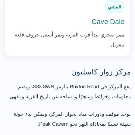
المشي
Cave Dale
ممر صخري يبدأ قرب القرية ويمر أسفل جروف قلعة
بيفريل.
مركز زوار كاسلتون
يقع المركز في Buxton Road بالرمز S33 8WN، ويضم
معلومات وخرائط ومتجرًا ومساحة عن تاريخ القرية ومقهى.
يوجد موقف ودورات مياه بجوار المركز، ويمكن بدء جولة
سهلة نسبيًا بمحاذاة النهر نحو Peak Cavern.