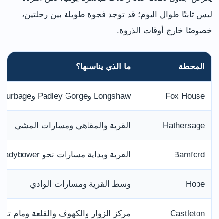
ليس ثابتًا طوال اليوم؛ قد توجد فجوة طويلة بين رحلتين،
خصوصًا خارج أوقات الذروة.
المحطة
ما الذي يناسبها؟
Fox House
Longshaw وPadley Gorge وBurbage
Hathersage
القرية والمقاهي ومسارات المشي
Bamford
القرية وبداية مسارات نحو Ladybower وBamford Edge
Hope
وسط القرية ومسارات الوادي
Castleton
مركز الزوار والكهوف والقلعة ومام تور