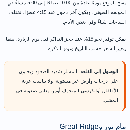
يفتح الموقع يوميًا عادةً من 10:00 صباحًا إلى 5:00 مساءً في
الموسم الصيفي، ويكون آخر دخول عند 4:15 عصرًا. تختلف
الساعات شتاءً وفي بعض الأيام.
يمكن توفير نحو 15% عند حجز التذاكر قبل يوم الزيارة، بينما
يتغير السعر حسب التاريخ ونوع التذكرة.
الوصول إلى القلعة:
المسار شديد الصعود ويحتوي
على درجات وأرض غير مستوية، ولا يناسب عربة
الأطفال أوالكرسي المتحرك أومن يعاني صعوبة في
المشي.
مام تور وGreat Ridge