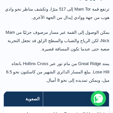
ترتفع قمة Mam Tor إلى 517 مترًا، وتكشف مناظر نحو وادي
هوب من جهة ووادي إيدال من الجهة الأخرى.
يمكن الوصول إلى القمة عبر مسار مرصوف جزئيًا من Mam
Nick، لكن الرياح والضباب والسطح الزلق قد تجعل التجربة
صعبة حتى عندما تكون المسافة قصيرة.
يمتد Great Ridge من مام تور عبر Hollins Cross باتجاه
Lose Hill. يبلغ المسار الدائري الشهير من كاسلتون نحو 6.5
ميل، ويمكن تمديده إلى نحو 8 أميال.
الخيار
الصعوبة