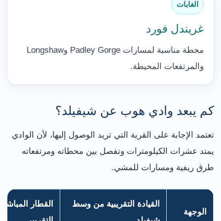
الغابات
غريندل فورد
محطة مناسبة لمسارات Padley Gorge وLongshaw
والمرتفعات المحيطة.
كم يبعد وادي هوب عن شيفيلد؟
تعتمد الإجابة على القرية التي تريد الوصول إليها، لأن الوادي
يمتد عشرات الكيلومترات وتفصل بين محطاته ومرتفعاته
طرق ريفية ومسارات للمشي.
القيادة التقريبية من وسط
القطار المباشر
الوجهة
شيفيلد
التقريبي