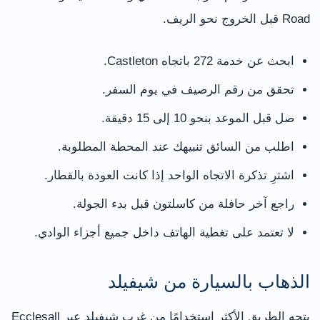
Road قبل الخروج نحو الريف.
ابحث عن خدمة 272 باتجاه Castleton.
تحقق من رقم الرصيف في يوم السفر.
صل قبل الموعد بنحو 10 إلى 15 دقيقة.
اطلب من السائق تنبيهك عند المحطة المطلوبة.
اشترِ تذكرة الاتجاه الواحد إذا كانت العودة بالقطار.
راجع آخر حافلة من كاسلتون قبل بدء الجولة.
لا تعتمد على تغطية الهاتف داخل جميع أجزاء الوادي.
الذهاب بالسيارة من شيفيلد
يتجه الطريق الأكثر استخدامًا من غرب شيفيلد عبر Ecclesall