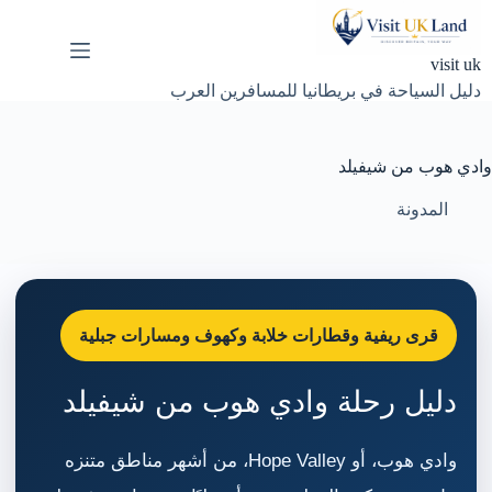
لتجاوز
لى
لمحتوى
visit uk
دليل السياحة في بريطانيا للمسافرين العرب
وادي هوب من شيفيلد
المدونة
قرى ريفية وقطارات خلابة وكهوف ومسارات جبلية
دليل رحلة وادي هوب من شيفيلد
وادي هوب، أو Hope Valley، من أشهر مناطق متنزه