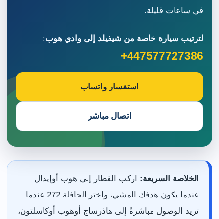
في ساعات قليلة.
لترتيب سيارة خاصة من شيفيلد إلى وادي هوب:
+447577727386
استفسار واتساب
اتصال مباشر
الخلاصة السريعة:
اركب القطار إلى هوب أوإيدال
عندما يكون هدفك المشي، واختر الحافلة 272 عندما
تريد الوصول مباشرةً إلى هاذرساج أوهوب أوكاسلتون،