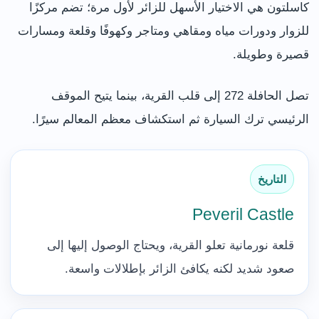
كاسلتون هي الاختيار الأسهل للزائر لأول مرة؛ تضم مركزًا
للزوار ودورات مياه ومقاهي ومتاجر وكهوفًا وقلعة ومسارات
قصيرة وطويلة.
تصل الحافلة 272 إلى قلب القرية، بينما يتيح الموقف
الرئيسي ترك السيارة ثم استكشاف معظم المعالم سيرًا.
التاريخ
Peveril Castle
قلعة نورمانية تعلو القرية، ويحتاج الوصول إليها إلى
صعود شديد لكنه يكافئ الزائر بإطلالات واسعة.