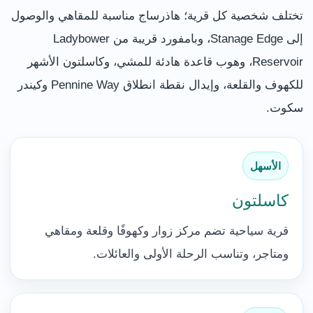
تختلف شخصية كل قرية؛ هاذرساج مناسبة للمقاهي والوصول
إلى Stanage Edge، وبامفورد قريبة من Ladybower
Reservoir، وهوب قاعدة هادئة للمشي، وكاسلتون الأشهر
للكهوف والقلعة، وإيدال نقطة انطلاق Pennine Way وكيندر
سكوت.
الأسهل
كاسلتون
قرية سياحية تضم مركز زوار وكهوفًا وقلعة ومقاهي
ومتاجر، وتناسب الرحلة الأولى والعائلات.