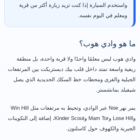
واستخدم السيارة إذا كنت تريد زيارة أكثر من قرية
ومعلم في اليوم نفسه.
ما هو وادي هوب؟
وادي هوب ليس معلمًا واحدًا ولا قرية واحدة، بل منطقة
ريفية واسعة تمتد داخل قلب بيك ديستريكت بين المرتفعات
الجبلية والقرى ومحطات خط السكك الحديدية الذي يصل
شيفيلد بمانشستر.
يمر نهر Noe عبر الوادي، وتحيط به مرتفعات مثل Win Hill
وLose Hill وMam Tor وKinder Scout، إضافة إلى التكوينات
الجيرية والكهوف حول كاسلتون.