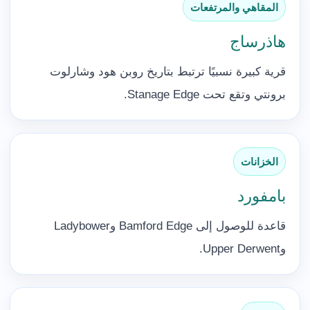
المقاهي والمرتفعات
هاذرساج
قرية كبيرة نسبيًا ترتبط بتاريخ روبن هود وشارلوت
برونتي وتقع تحت Stanage Edge.
الخزانات
بامفورد
قاعدة للوصول إلى Bamford Edge وLadybower
وUpper Derwent.