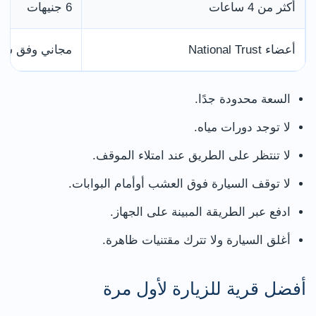
أكثر من 4 ساعات
6 جنيهات
أعضاء National Trust
مجاني وفق شر
السعة محدودة جدًا.
لا توجد دورات مياه.
لا تنتظر على الطريق عند امتلاء الموقف.
لا توقف السيارة فوق العشب أوأمام البوابات.
ادفع عبر الطريقة المبينة على الجهاز.
أغلق السيارة ولا تترك مقتنيات ظاهرة.
أفضل قرية للزيارة لأول مرة