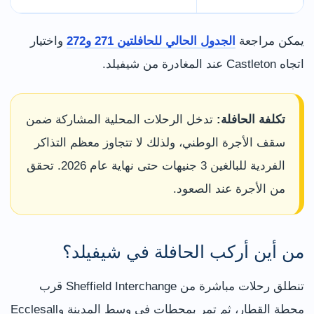
يمكن مراجعة
الجدول الحالي للحافلتين 271 و272
واختيار
اتجاه Castleton عند المغادرة من شيفيلد.
تكلفة الحافلة:
تدخل الرحلات المحلية المشاركة ضمن
سقف الأجرة الوطني، ولذلك لا تتجاوز معظم التذاكر
الفردية للبالغين 3 جنيهات حتى نهاية عام 2026. تحقق
من الأجرة عند الصعود.
من أين أركب الحافلة في شيفيلد؟
تنطلق رحلات مباشرة من Sheffield Interchange قرب
محطة القطار، ثم تمر بمحطات في وسط المدينة وEcclesall