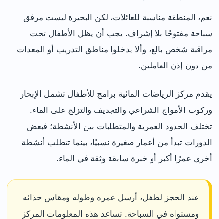
نعم، المنطقة مناسبة للعائلات، لكن البحيرة ليست مرفق
سباحة مفتوحًا بلا إشراف. يجب أن يظل الأطفال تحت
مراقبة شخص بالغ، وألا يدخلوا مناطق التدريب أو المعدات
من دون إذن العاملين.
يقدم مركز الرياضات المائية برامج للأطفال تشمل الإبحار
وركوب الأمواج الشراعي والتجديف والتزلج على الماء.
تختلف الحدود العمرية والمتطلبات بين الأنشطة؛ فبعض
الدورات تبدأ من أعمار صغيرة نسبيًا، بينما تتطلب أنشطة
أخرى عمرًا أكبر أو خبرة سابقة وثقة في الماء.
عند الحجز لطفل، أرسل عمره وطوله ومقاس حذائه
ومستواه في السباحة. تساعد هذه المعلومات المركز