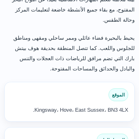
المفتوح، مع بقاء جميع الأنشطة خاضعة لتعليمات المركز
وحالة الطقس.
يحيط بالبحيرة فضاء عائلي وممر ساحلي ومقهى ومناطق
للجلوس واللعب. كما تتصل المنطقة بحديقة هوف بيتش
بارك التي تضم مرافق للرياضات ذات العجلات والتنس
والبادل والحدائق والمساحات المفتوحة.
الموقع
Kingsway، Hove، East Sussex، BN3 4LX.