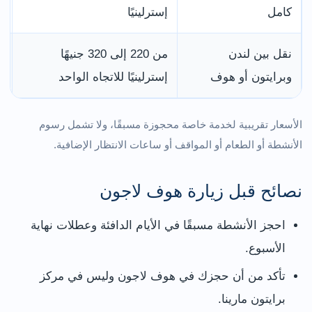
كامل
إسترلينيًا
ع
نقل بين لندن
من 220 إلى 320 جنيهًا
ي
وبرايتون أو هوف
إسترلينيًا للاتجاه الواحد
و
الأسعار تقريبية لخدمة خاصة محجوزة مسبقًا، ولا تشمل رسوم
الأنشطة أو الطعام أو المواقف أو ساعات الانتظار الإضافية.
نصائح قبل زيارة هوف لاجون
احجز الأنشطة مسبقًا في الأيام الدافئة وعطلات نهاية
الأسبوع.
تأكد من أن حجزك في هوف لاجون وليس في مركز
برايتون مارينا.