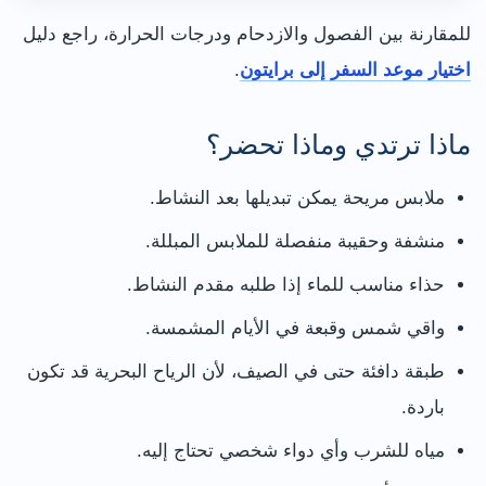
للمقارنة بين الفصول والازدحام ودرجات الحرارة، راجع دليل
اختيار موعد السفر إلى برايتون
.
ماذا ترتدي وماذا تحضر؟
ملابس مريحة يمكن تبديلها بعد النشاط.
منشفة وحقيبة منفصلة للملابس المبللة.
حذاء مناسب للماء إذا طلبه مقدم النشاط.
واقي شمس وقبعة في الأيام المشمسة.
طبقة دافئة حتى في الصيف، لأن الرياح البحرية قد تكون
باردة.
مياه للشرب وأي دواء شخصي تحتاج إليه.