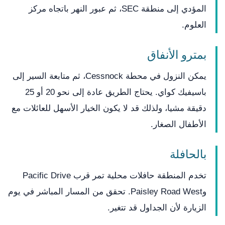
المؤدي إلى منطقة SEC، ثم عبور النهر باتجاه مركز
العلوم.
بمترو الأنفاق
يمكن النزول في محطة Cessnock، ثم متابعة السير إلى
باسيفيك كواي. يحتاج الطريق عادة إلى نحو 20 أو 25
دقيقة مشيا، ولذلك قد لا يكون الخيار الأسهل للعائلات مع
الأطفال الصغار.
بالحافلة
تخدم المنطقة حافلات محلية تمر قرب Pacific Drive
وPaisley Road West. تحقق من المسار المباشر في يوم
الزيارة لأن الجداول قد تتغير.