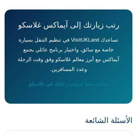
رتب زيارتك إلى آيماكس غلاسكو
تساعدك VisitUKLand في تنظيم التنقل بسيارة
خاصة مع سائق، واختيار برنامج عائلي يجمع
آيماكس مع أبرز معالم غلاسكو وفق وقت الرحلة
وعدد المسافرين.
تواصل معنا لترتيب رحلتك في غلاسكو
الأسئلة الشائعة