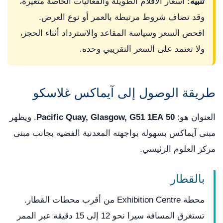
تنبيه:
أسعار الأفلام الطويلة والفعاليات الخاصة متغيرة،
وقد تضاف شروط مرتبطة بالعمر أو نوع العرض.
افحص السعر وسياسة المقاعد والاسترداد أثناء الحجز،
ولا تعتمد على السعر التقريبي وحده.
طريقة الوصول إلى آيماكس غلاسكو
العنوان هو:
50 Pacific Quay, Glasgow, G51 1EA
. ويظهر
مبنى آيماكس بسهولة بواجهته المعدنية الفضية بجانب مبنى
مركز العلوم الرئيسي.
بالقطار
محطة Exhibition Centre من أقرب محطات القطار.
تستغرق المسافة سيرا نحو 12 إلى 15 دقيقة عبر الممر