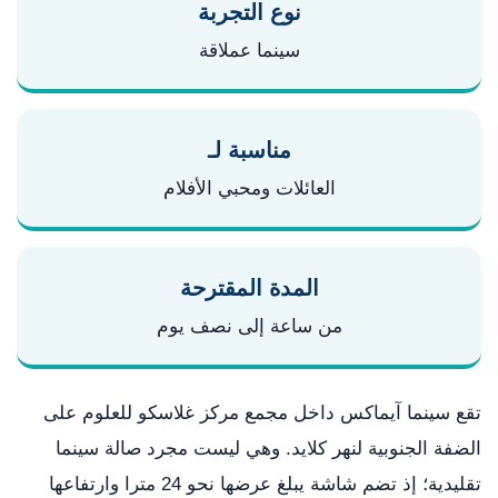
نوع التجربة
سينما عملاقة
مناسبة لـ
العائلات ومحبي الأفلام
المدة المقترحة
من ساعة إلى نصف يوم
تقع سينما آيماكس داخل مجمع مركز غلاسكو للعلوم على
الضفة الجنوبية لنهر كلايد. وهي ليست مجرد صالة سينما
تقليدية؛ إذ تضم شاشة يبلغ عرضها نحو 24 مترا وارتفاعها