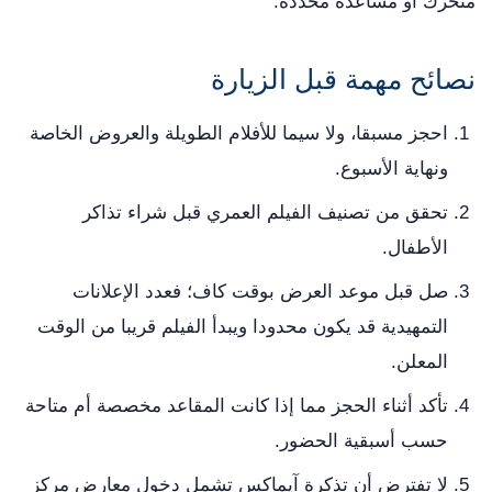
متحرك أو مساعدة محددة.
نصائح مهمة قبل الزيارة
احجز مسبقا، ولا سيما للأفلام الطويلة والعروض الخاصة
ونهاية الأسبوع.
تحقق من تصنيف الفيلم العمري قبل شراء تذاكر
الأطفال.
صل قبل موعد العرض بوقت كاف؛ فعدد الإعلانات
التمهيدية قد يكون محدودا ويبدأ الفيلم قريبا من الوقت
المعلن.
تأكد أثناء الحجز مما إذا كانت المقاعد مخصصة أم متاحة
حسب أسبقية الحضور.
لا تفترض أن تذكرة آيماكس تشمل دخول معارض مركز