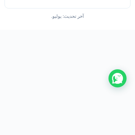
آخر تحديث: يوليو.
من نحن
اتصل بنا
سياسة الخصوصية
اتفاقية الاستخدام
جميع الحقوق محفوظة © 2026 visit uk