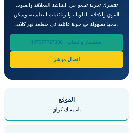
تنتظرك تجربة تجمع بين الشاشة العملاقة والصوت
القوي والأفلام الطويلة والوثائقيات التعليمية، ويمكن
دمجها بسهولة مع جولة عائلية في منطقة نهر كلايد.
استفسار واتساب +447577727386
اتصال مباشر
الموقع
باسيفيك كواي