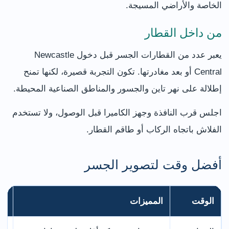
الخاصة والأراضي المسيجة.
من داخل القطار
يعبر عدد من القطارات الجسر قبل دخول Newcastle
Central أو بعد مغادرتها. تكون التجربة قصيرة، لكنها تمنح
إطلالة على نهر تاين والجسور والمناطق الصناعية المحيطة.
اجلس قرب النافذة وجهز الكاميرا قبل الوصول، ولا تستخدم
الفلاش باتجاه الركاب أو طاقم القطار.
أفضل وقت لتصوير الجسر
الوقت
المميزات
ما