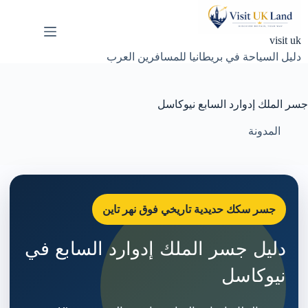
لتجاوز
لى
لمحتوى
visit uk
دليل السياحة في بريطانيا للمسافرين العرب
جسر الملك إدوارد السابع نيوكاسل
المدونة
جسر سكك حديدية تاريخي فوق نهر تاين
دليل جسر الملك إدوارد السابع في
نيوكاسل