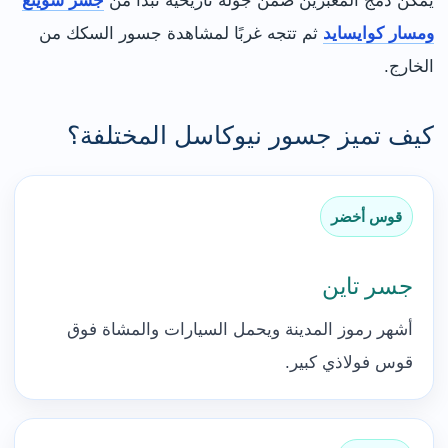
يمكن دمج المعبرين ضمن جولة تاريخية تبدأ من
جسر سوينغ
ومسار كوايسايد
ثم تتجه غربًا لمشاهدة جسور السكك من
الخارج.
كيف تميز جسور نيوكاسل المختلفة؟
قوس أخضر
جسر تاين
أشهر رموز المدينة ويحمل السيارات والمشاة فوق
قوس فولاذي كبير.