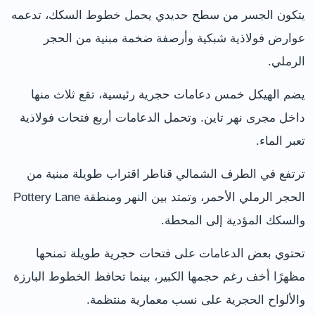
يتكون الجسر من سطح حديدي يحمل خطوط السكك، تدعمه
عوارض فولاذية شبكية وأرصفة ضخمة مبنية من الحجر
الرملي.
يضم الهيكل خمس دعامات حجرية رئيسية، تقع ثلاث منها
داخل مجرى نهر تاين. وتحمل الدعامات أربع فتحات فولاذية
تعبر الماء.
ترتفع في الطرف الشمالي قناطر اقتراب طويلة مبنية من
الحجر الرملي الأحمر، وتمتد بين النهر ومنطقة Pottery Lane
والسكك المؤدية إلى المحطة.
تحتوي بعض الدعامات على فتحات حجرية طويلة تمنحها
مظهرًا أخف رغم حجمها الكبير، بينما تحافظ الخطوط البارزة
والألواح الحجرية على نسب معمارية منتظمة.