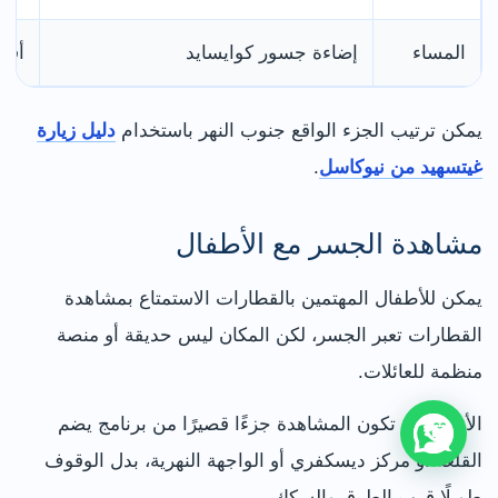
المساء
إضاءة جسور كوايسايد
أفض
يمكن ترتيب الجزء الواقع جنوب النهر باستخدام
دليل زيارة
غيتسهيد من نيوكاسل
.
مشاهدة الجسر مع الأطفال
يمكن للأطفال المهتمين بالقطارات الاستمتاع بمشاهدة
القطارات تعبر الجسر، لكن المكان ليس حديقة أو منصة
منظمة للعائلات.
الأفضل أن تكون المشاهدة جزءًا قصيرًا من برنامج يضم
القلعة أو مركز ديسكفري أو الواجهة النهرية، بدل الوقوف
طويلًا قرب الطرق والسكك.