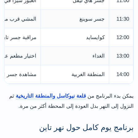
11:00
جسر هاي ليفل
العبور سيرًا في 
11:30
جسر سوينغ
المشي قرب مستوى
12:00
كوايسايد
مراقبة جسر تاين 
13:00
الغداء
اختيار مطعم على
14:00
المنطقة الغربية
مشاهدة جسر المل
يمكن بدء البرنامج من
قلعة نيوكاسل والمنطقة التاريخية
ثم
النزول إلى النهر بدل العودة إلى المحطة أكثر من مرة.
برنامج يوم كامل حول نهر تاين