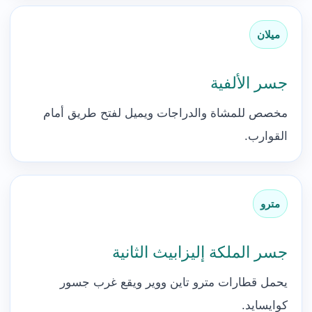
ميلان
جسر الألفية
مخصص للمشاة والدراجات ويميل لفتح طريق أمام
القوارب.
مترو
جسر الملكة إليزابيث الثانية
يحمل قطارات مترو تاين ووير ويقع غرب جسور
كوايسايد.