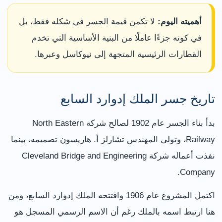
أهميته اليوم:
لا تكمن قيمة الجسر في شكله فقط، بل
في كونه جزءًا عاملًا من البنية الأساسية التي تخدم
القطارات الرئيسية المتجهة إلى نيوكاسل وعبرها.
تاريخ جسر الملك إدوارد السابع
بدأ بناء الجسر عام 1902 لصالح شركة North Eastern
Railway، وتولى المهندس تشارلز أ. هاريسون تصميمه، بينما
نفذت أعماله شركة Cleveland Bridge and Engineering
Company.
اكتمل المشروع عام 1906 وافتتحه الملك إدوارد السابع، ومن
هنا ارتبط اسمه بالملك رغم أن الاسم الرسمي المسجل هو