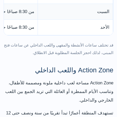
السبت
من 8:30 صباحًا حتى 4:00 عصرًا
الأحد
من 8:30 صباحًا حتى 4:00 عصرًا
قد تختلف ساعات الأنشطة والمقهى واللعب الداخلي عن ساعات فتح
المبنى، لذلك احجز الجلسة المطلوبة قبل الانطلاق.
Action Zone واللعب الداخلي
Action Zone مساحة لعب داخلية ملونة ومصممة للأطفال،
وتناسب الأيام الممطرة أو العائلة التي تريد الجمع بين اللعب
الخارجي والداخلي.
تستهدف المنطقة أعمارًا تبدأ تقريبًا من سنة ونصف حتى 12