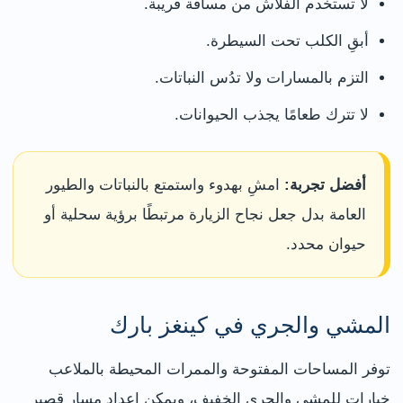
لا تستخدم الفلاش من مسافة قريبة.
أبقِ الكلب تحت السيطرة.
التزم بالمسارات ولا تدُس النباتات.
لا تترك طعامًا يجذب الحيوانات.
أفضل تجربة:
امشِ بهدوء واستمتع بالنباتات والطيور
العامة بدل جعل نجاح الزيارة مرتبطًا برؤية سحلية أو
حيوان محدد.
المشي والجري في كينغز بارك
توفر المساحات المفتوحة والممرات المحيطة بالملاعب
خيارات للمشي والجري الخفيف، ويمكن إعداد مسار قصير