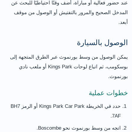
عند حضور فعالية أو مباراة، أضف وقتًا احتياطيًا للبحث عن
المدخل الصحيح والمرور بالتفتيش أو الوصول من موقف
أبعد.
الوصول بالسيارة
يمكن الوصول من وسط بورنموث عبر الطرق المتجهة إلى
بوسكومب، ثم اتباع لوحات Kings Park أو ملعب نادي
بورنموث.
خطوات عملية
حدد في الخريطة Kings Park Car Park أو الرمز BH7
7AF.
اتجه من وسط بورنموث نحو Boscombe.