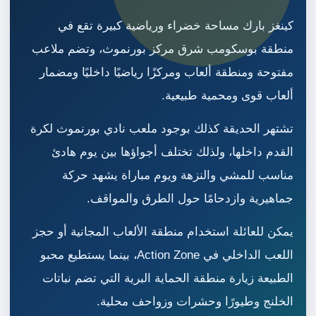
كينغز بارك مساحة خضراء ورياضية كبيرة تقع في
منطقة بوسكومب شرق مركز بورنموث، وتضم ملاعب
مفتوحة ومنطقة ألعاب ومركزًا رياضيًا داخليًا ومضمار
ألعاب قوى ومحمية طبيعية.
تشتهر الحديقة كذلك بوجود ملعب نادي بورنموث لكرة
القدم داخلها، ولذلك تختلف أجواؤها بين يوم هادئ
مناسب للمشي والنزهة ويوم مباراة يشهد حركة
جماهيرية وازدحامًا حول الطرق والمواقف.
يمكن للعائلة استخدام منطقة الألعاب المجانية أو حجز
اللعب الداخلي في Action Zone، بينما يستطيع محبو
الطبيعة زيارة منطقة الحماية البرية التي تضم نباتات
الخلنج وطيورًا وحشرات وزواحف محلية.