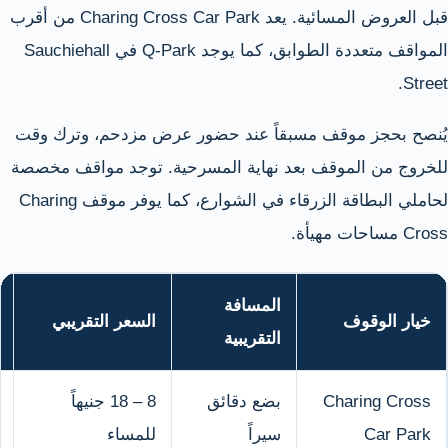
قبل العروض المسائية. يعد Charing Cross Car Park من أقرب
المواقف متعددة الطوابق، كما يوجد Q-Park في Sauchiehall
Street.
يُنصح بحجز موقف مسبقاً عند حضور عرض مزدحم، وترك وقت
للخروج من الموقف بعد نهاية المسرحية. توجد مواقف مخصصة
لحاملي البطاقة الزرقاء في الشوارع، كما يوفر موقف Charing
Cross مساحات مهيأة.
المسافة
خيار الوقوف
السعر التقريبي
التقريبية
Charing Cross
بضع دقائق
8 – 18 جنيهاً
Car Park
سيراً
للمساء