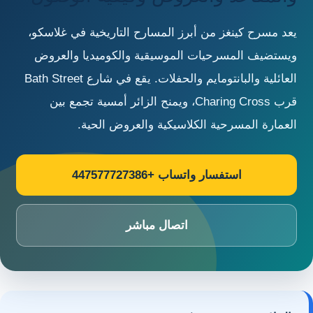
يعد مسرح كينغز من أبرز المسارح التاريخية في غلاسكو،
ويستضيف المسرحيات الموسيقية والكوميديا والعروض
العائلية والبانتومايم والحفلات. يقع في شارع Bath Street
قرب Charing Cross، ويمنح الزائر أمسية تجمع بين
العمارة المسرحية الكلاسيكية والعروض الحية.
استفسار واتساب +447577727386
اتصال مباشر