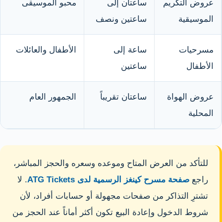
عروض التكريم
ساعتان إلى
محبو الموسيقى
الموسيقية
ساعتين ونصف
مسرحيات
ساعة إلى
الأطفال والعائلات
الأطفال
ساعتين
عروض الهواة
ساعتان تقريباً
الجمهور العام
المحلية
للتأكد من العرض المتاح وموعده وسعره والحجز المباشر،
راجع
صفحة مسرح كينغز الرسمية لدى ATG Tickets
. لا
تشترِ التذاكر من صفحات مجهولة أو حسابات أفراد، لأن
شروط الدخول وإعادة البيع تكون أكثر أماناً عند الحجز من