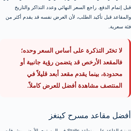
قبل إتمام الدفع. راجع السعر النهائي وعدد التذاكر والتاريخ
والمقاعد قبل تأكيد الطلب، لأن العرض نفسه قد يقدم أكثر من
فئة سعرية.
لا تختَر التذكرة على أساس السعر وحده؛
فالمقعد الأرخص قد يتضمن رؤية جانبية أو
محدودة، بينما يقدم مقعد أبعد قليلاً في
المنتصف مشاهدة أفضل للعرض كاملاً.
أفضل مقاعد مسرح كينغز
تتوزع القاعة على منطقة Stalls في المستوى الأرضي وشرفات