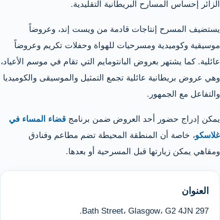
الزائر إحساس المسارح البريطانية التقليدية.
يستضيف المسرح إنتاجات قادمة من ويست إند، وعروضاً
موسيقية وكوميدية ومسرحيات للهواة وحفلات تكريم وعروضاً
عائلية. كما يشتهر بعروض البانتومايم التي تقام في موسم الأعياد،
وهي عروض بريطانية عائلية تجمع التمثيل والموسيقى والكوميديا
والتفاعل مع الجمهور.
يمكن إدراج حضور أحد العروض ضمن برنامج
قضاء المساء في
غلاسكو
، خاصة أن المنطقة المحيطة تضم مطاعم وفنادق
ومقاهي يمكن زيارتها قبل المسرحية أو بعدها.
العنوان
297 Bath Street، Glasgow، G2 4JN.