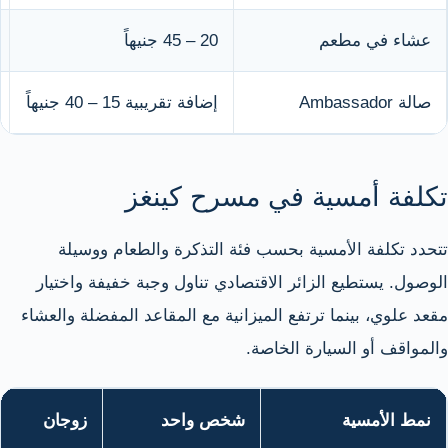
عشاء في مطعم
20 – 45 جنيهاً
صالة Ambassador
إضافة تقريبية 15 – 40 جنيهاً
تكلفة أمسية في مسرح كينغز
تتحدد تكلفة الأمسية بحسب فئة التذكرة والطعام ووسيلة
الوصول. يستطيع الزائر الاقتصادي تناول وجبة خفيفة واختيار
مقعد علوي، بينما ترتفع الميزانية مع المقاعد المفضلة والعشاء
والمواقف أو السيارة الخاصة.
نمط الأمسية
شخص واحد
زوجان