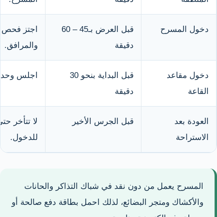
دخول المسرح
قبل العرض بـ45 – 60
اجتز فحص ال
دقيقة
والمرافق.
دخول مقاعد
قبل البداية بنحو 30
اجلس وحدد 
القاعة
دقيقة
العودة بعد
قبل الجرس الأخير
لا تتأخر حت
الاستراحة
للدخول.
المسرح يعمل من دون نقد في شباك التذاكر والحانات
والأكشاك ومتجر البضائع، لذلك احمل بطاقة دفع صالحة أو