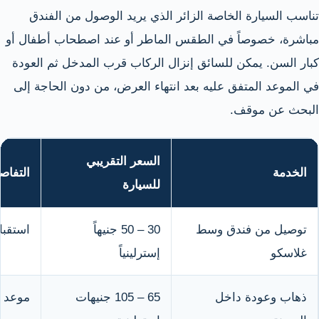
تناسب السيارة الخاصة الزائر الذي يريد الوصول من الفندق
مباشرة، خصوصاً في الطقس الماطر أو عند اصطحاب أطفال أو
كبار السن. يمكن للسائق إنزال الركاب قرب المدخل ثم العودة
في الموعد المتفق عليه بعد انتهاء العرض، من دون الحاجة إلى
البحث عن موقف.
السعر التقريبي
الخدمة
التفاص
للسيارة
توصيل من فندق وسط
30 – 50 جنيهاً
استقبا
غلاسكو
إسترلينياً
ذهاب وعودة داخل
65 – 105 جنيهات
موعد ع