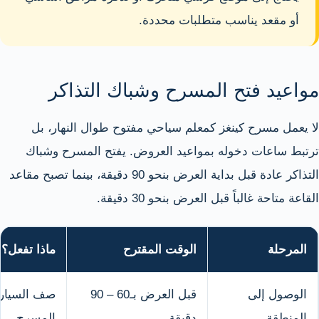
أو مقعد يناسب متطلبات محددة.
مواعيد فتح المسرح وشباك التذاكر
لا يعمل مسرح كينغز كمعلم سياحي مفتوح طوال النهار، بل
ترتبط ساعات دخوله بمواعيد العروض. يفتح المسرح وشباك
التذاكر عادة قبل بداية العرض بنحو 90 دقيقة، بينما تصبح مقاعد
القاعة متاحة غالباً قبل العرض بنحو 30 دقيقة.
المرحلة
الوقت المقترح
ماذا تفعل؟
الوصول إلى
قبل العرض بـ60 – 90
صف السيارة
المنطقة
دقيقة
المسرح.