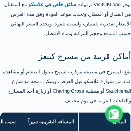
توفر VisitUKLand ترتيبات
سائق خاص في غلاسكو
مع استقبال
من الفندق أو المطار، وتحديد موعد العودة وفق مدة العرض.
الأسعار تقديرية للسيارة وليست للفرد، ويحدد السعر النهائي
حسب الموقع وحجم المركبة ومدة الانتظار.
أماكن قريبة من مسرح كينغز
يقع المسرح في منطقة مركزية تسمح بتناول الطعام أو مشاهدة
عدد من شوارع غلاسكو قبل العرض. ويمكن دمجه مع شارع
Sauchiehall أو منطقة Charing Cross أو زيارة أحد المسارح
والقاعات القريبة في يوم مختلف.
المكان
المسافة التقريبية سيراً
سبب الز