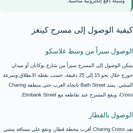
وسيلة دفع إلكترونية مناسبة.
كيفية الوصول إلى مسرح كينغز
الوصول سيراً من وسط غلاسكو
يمكن الوصول إلى المسرح سيراً من شارع بوكانان أو ميدان
جورج خلال نحو 15 إلى 25 دقيقة، حسب نقطة الانطلاق وسرعة
المشي. يمتد Bath Street باتجاه الغرب حتى منطقة Charing
Cross، ويقع المسرح عند تقاطعه مع Elmbank Street.
الوصول بالقطار
تعد Charing Cross أقرب محطة قطار، وتقع على مسافة مشي