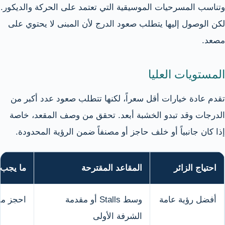
وتناسب المسرحيات الموسيقية التي تعتمد على الحركة والديكور.
لكن الوصول إليها يتطلب صعود الدرج لأن المبنى لا يحتوي على
مصعد.
المستويات العليا
تقدم عادة خيارات أقل سعراً، لكنها تتطلب صعود عدد أكبر من
الدرجات وقد تبدو الخشبة أبعد. تحقق من وصف المقعد، خاصة
إذا كان جانبياً أو خلف حاجز أو مصنفاً ضمن الرؤية المحدودة.
احتياج الزائر
المقاعد المقترحة
ما يجب ا
أفضل رؤية عامة
وسط Stalls أو مقدمة
احجز مبك
الشرفة الأولى