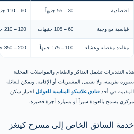
اقتصادية
30 – 55 جنيهاً
60 – 110 جنيهات
قياسية مع وجبة
60 – 105 جنيهات
120 – 210 جنيهات
مقاعد مفضلة وعشاء
100 – 175 جنيهاً
200 – 350 جنيهاً
هذه التقديرات تشمل التذاكر والطعام والمواصلات المحلية
بصورة تقريبية، ولا تشمل المشتريات أو الإقامة. ويمكن للعائلة
المقيمة في أحد
فنادق غلاسكو المناسبة للعوائل
اختيار سكن
مركزي يسمح بالعودة سيراً أو بسيارة أجرة قصيرة.
خدمة السائق الخاص إلى مسرح كينغز