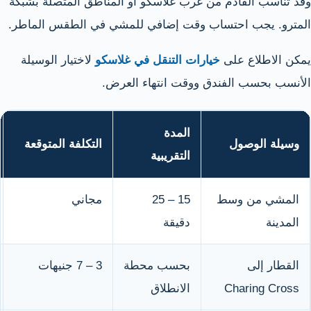
وقد تناسب القادم من غرب غلاسكو أو المناطق المتصلة بشبكة
المترو. يجب احتساب وقت إضافي للمشي في الطقس الماطر.
يمكن الاطلاع على
خيارات التنقل في غلاسكو
لاختيار الوسيلة
الأنسب بحسب الفندق ووقت انتهاء العرض.
المدة
وسيلة الوصول
التكلفة المتوقعة
التقريبية
المشي من وسط
15 – 25
مجاني
المدينة
دقيقة
القطار إلى
بحسب محطة
3 – 7 جنيهات
Charing Cross
الانطلاق