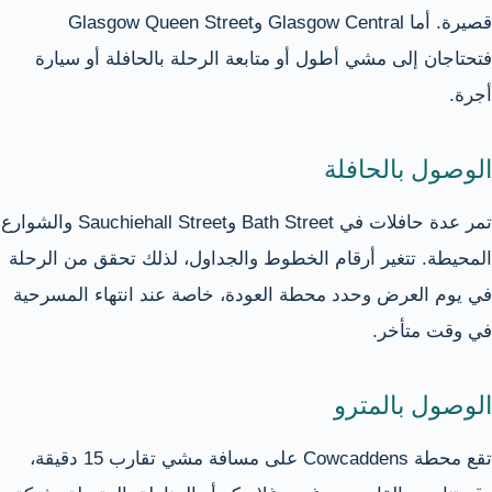
قصيرة. أما Glasgow Central وGlasgow Queen Street
فتحتاجان إلى مشي أطول أو متابعة الرحلة بالحافلة أو سيارة
أجرة.
الوصول بالحافلة
تمر عدة حافلات في Bath Street وSauchiehall Street والشوارع
المحيطة. تتغير أرقام الخطوط والجداول، لذلك تحقق من الرحلة
في يوم العرض وحدد محطة العودة، خاصة عند انتهاء المسرحية
في وقت متأخر.
الوصول بالمترو
تقع محطة Cowcaddens على مسافة مشي تقارب 15 دقيقة،