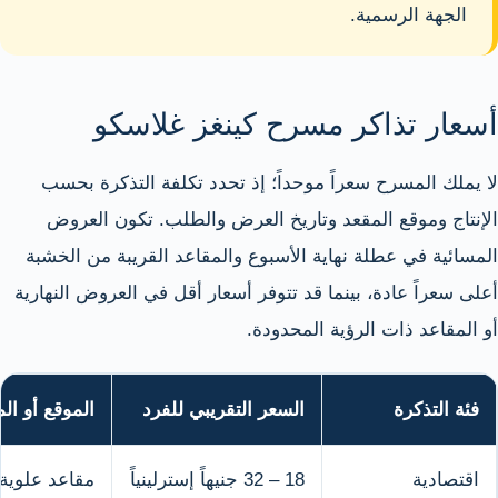
الجهة الرسمية.
أسعار تذاكر مسرح كينغز غلاسكو
لا يملك المسرح سعراً موحداً؛ إذ تحدد تكلفة التذكرة بحسب
الإنتاج وموقع المقعد وتاريخ العرض والطلب. تكون العروض
المسائية في عطلة نهاية الأسبوع والمقاعد القريبة من الخشبة
أعلى سعراً عادة، بينما قد تتوفر أسعار أقل في العروض النهارية
أو المقاعد ذات الرؤية المحدودة.
فئة التذكرة
السعر التقريبي للفرد
الموقع أو الم
اقتصادية
18 – 32 جنيهاً إسترلينياً
مقاعد علوية 